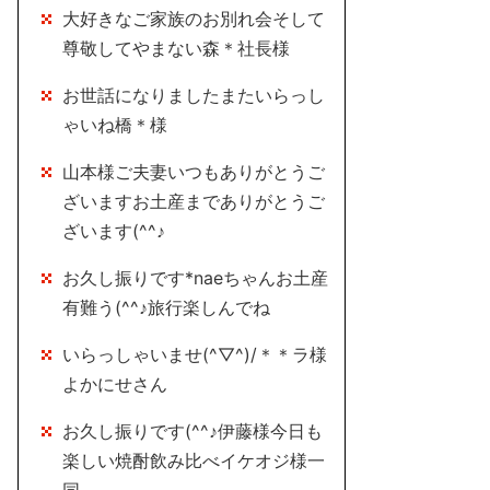
大好きなご家族のお別れ会そして
尊敬してやまない森＊社長様
お世話になりましたまたいらっし
ゃいね橋＊様
山本様ご夫妻いつもありがとうご
ざいますお土産までありがとうご
ざいます(^^♪
お久し振りです*naeちゃんお土産
有難う(^^♪旅行楽しんでね
いらっしゃいませ(^▽^)/＊＊ラ様
よかにせさん
お久し振りです(^^♪伊藤様今日も
楽しい焼酎飲み比べイケオジ様一