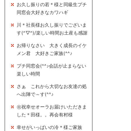
お久し振りの若＊様と同級生プチ
同窓会大好きなカワハギ
川＊社長様お久し振りでございま
す(^▽^)/楽しい時間お土産も感謝
お帰りなさい 大きく成長のイケ
メン君 大好きご家族(^^♪
プチ同窓会(^^♪会話が止まらない
楽しい時間
さぁ これから大切なお友達の処
へ出陣で～す(^^♪
㊗祝幸せオーラお届けいただきま
した＊田様。。再会有村様
幸せがいっぱいの冷＊様ご家族