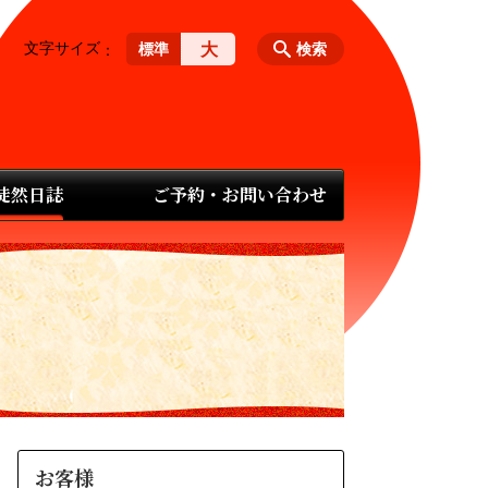
文字サイズ
大
標準
検索
 徒然日誌
ご予約・お問い合わせ
お客様