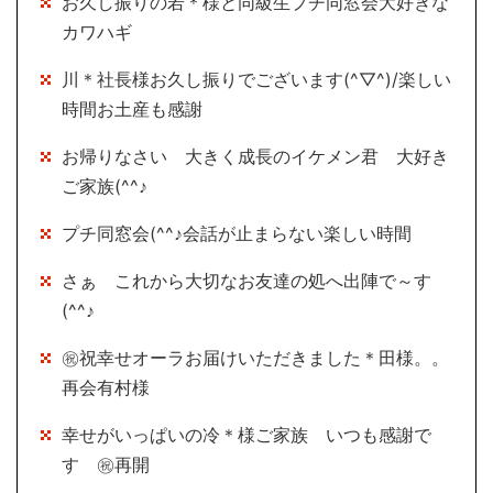
お久し振りの若＊様と同級生プチ同窓会大好きな
カワハギ
川＊社長様お久し振りでございます(^▽^)/楽しい
時間お土産も感謝
お帰りなさい 大きく成長のイケメン君 大好き
ご家族(^^♪
プチ同窓会(^^♪会話が止まらない楽しい時間
さぁ これから大切なお友達の処へ出陣で～す
(^^♪
㊗祝幸せオーラお届けいただきました＊田様。。
再会有村様
幸せがいっぱいの冷＊様ご家族 いつも感謝で
す ㊗再開