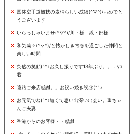
国体空手道競技の素晴らしい成績(^▽^)/おめでと
うございます
いらっしゃいませ(^▽^)/川・様 総・部様
和気藹々(^▽^)/と懐かしき青春を過ごした仲間と
楽しい時間
突然の笑顔(^^♪お久し振りです13年ぶり。。．ya
君
遠路ご来店感謝。。お祝い続き祝㊗(^^♪
お元気でね(^^♪短くて思い出深い出会い。重ちゃ
んご夫妻
香港からのお客様・・感謝