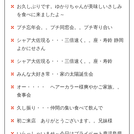
お久しぶりです。ゆかりちゃんが美味しいさしみ
を食べに来ましたよ～
プチ忘年会。。プチ同窓会。。プチ寄り合い
シャア大佐現る・・・三倍速く。。座・寿鈴 静岡
よかにせさん
シャア大佐現る・・・三倍速く。。座・寿鈴
みんな大好き常・・家の太陽誕生会
オー・・・・ ヘアーカラー様爽やかご家族。。
食事会
久し振り・・・仲間の集い食べて飲んで
初ご来店 ありがとうございます。。兄妹様
いらっしゃいませ～今日はプライベート鹿児島県