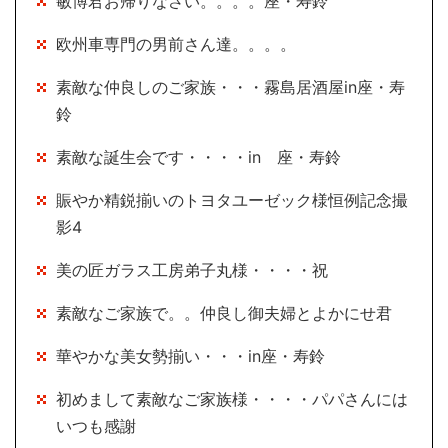
敏博君お帰りなさい。。。。座・寿鈴
欧州車専門の男前さん達。。。。
素敵な仲良しのご家族・・・霧島居酒屋in座・寿
鈴
素敵な誕生会です・・・・in 座・寿鈴
賑やか精鋭揃いのトヨタユーゼック様恒例記念撮
影4
美の匠ガラス工房弟子丸様・・・・祝
素敵なご家族で。。仲良し御夫婦とよかにせ君
華やかな美女勢揃い・・・in座・寿鈴
初めまして素敵なご家族様・・・・パパさんには
いつも感謝