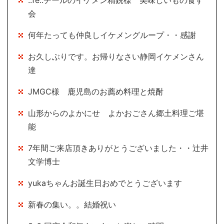
..fe..チールのイケメン精鋭様 美味しいもの食す
会
何年たっても仲良しイケメングループ・・感謝
お久しぶりです。お帰りなさい静岡イケメンさん
達
JMGC様 鹿児島のお薦め料理と焼酎
山形からのよかにせ よかおごさん郷土料理ご堪
能
7年間ご来店頂きありがとうございました・・辻井
文学博士
yukaちゃんお誕生日おめでとうございます
新春の集い。。結婚祝い