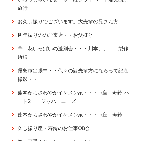
旅行
お久し振りでございます。大先輩の兄さん方
四年振りののご来店・・お父様と
華 花いっぱいの送別会・・・川本。。。。製作
所様
霧島市出張中・・代々の諸先輩方にならって記念
撮影・・
熊本からさわやかイケメン衆・・・in座・寿鈴 パ
ート2 ジャパーニーズ
熊本からさわやかイケメン衆・・・in座・寿鈴
久し振り座・寿鈴のお仕事OB会