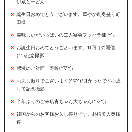
伊蔵と一どん
誕生日おめでとうございます。華やか刺身盛り町
田様
美味しいがいっぱいの二人宴会フツハラ様(^^♪
お誕生日おめでとうございます。11回目の開催
(^^♪記念撮影
感激のご対面 寿鈴(^▽^)/
お久し振りでございます(^▽^)/良かったです心通
じて記念撮影
半年ぶりのご来店青ちゃん大ちゃん(^▽^)/
韓国からのお客様お久し振りです。朴様美人奥様
達