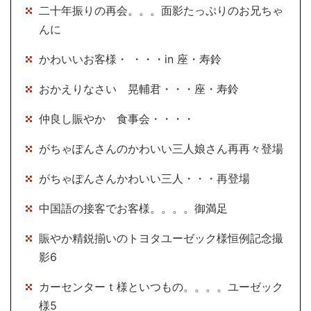
二十年振りの再会。。。面影たっぷりのお兄ちゃ
んに
かわいいお客様・ ・・・in 座・寿鈴
おかえりなさい 晃輔君・・・座・寿鈴
仲良し賑やか 食事会・・・・
がちゃぽんさんのかわいい三人娘さん再再々登場
がちゃぽんさんかわいい三人・・・再登場
中国語の接客でお客様。。。。御満足
賑やか精鋭揃いのトヨタユーゼック様恒例記念撮
影6
カーセンターｔ様といつもの。。。。ユーゼック
様5