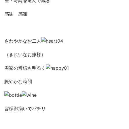
座・寿鈴を選んで戴き
感謝 感謝
さわやかなお二人
（きれいなお嬢様）
両家の皆様も明るく
賑やかな時間
皆様御揃いでパチリ