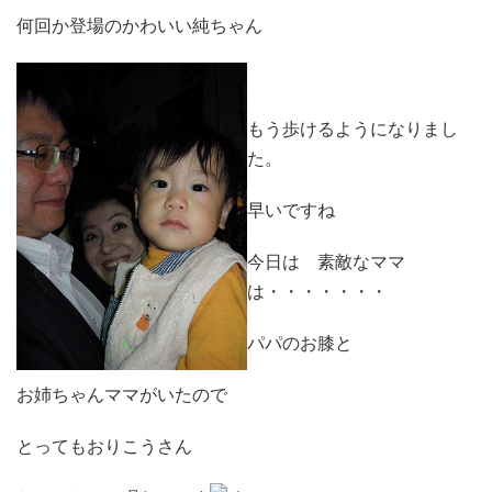
何回か登場のかわいい純ちゃん
もう歩けるようになりまし
た。
早いですね
今日は 素敵なママ
は・・・・・・・
パパのお膝と
お姉ちゃんママがいたので
とってもおりこうさん