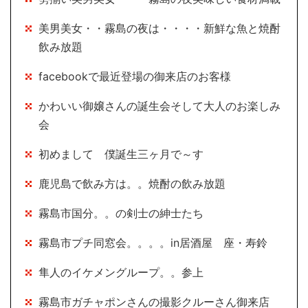
美男美女・・霧島の夜は・・・・新鮮な魚と焼酎
飲み放題
facebookで最近登場の御来店のお客様
かわいい御嬢さんの誕生会そして大人のお楽しみ
会
初めまして 僕誕生三ヶ月で～す
鹿児島で飲み方は。。焼酎の飲み放題
霧島市国分。。の剣士の紳士たち
霧島市プチ同窓会。。。。in居酒屋 座・寿鈴
隼人のイケメングループ。。参上
霧島市ガチャポンさんの撮影クルーさん御来店