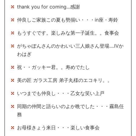
thank you for coming...感謝
仲良しご家族この夏も勢揃い・・・in座・寿鈴
もうすぐです。楽しみな第一子誕生。。食事会
がちゃぽんさんのかわいい三人娘さん登場....Ⅳか
わはぎ
祝・・ガッキー君。。寿めでたし
美の匠 ガラス工房 弟子丸様のエコキリ。。
いつまでも仲良し・・・乙女な笑い上戸
同期の仲間と語らいのよか晩でした・・・霧島任
務
お母様きょう来日・・・楽しい食事会