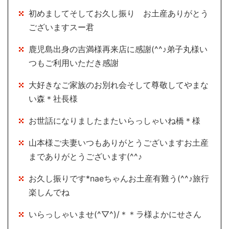
初めましてそしてお久し振り お土産ありがとう
ございますスー君
鹿児島出身の吉満様再来店に感謝(^^♪弟子丸様い
つもご利用いただき感謝
大好きなご家族のお別れ会そして尊敬してやまな
い森＊社長様
お世話になりましたまたいらっしゃいね橋＊様
山本様ご夫妻いつもありがとうございますお土産
までありがとうございます(^^♪
お久し振りです*naeちゃんお土産有難う(^^♪旅行
楽しんでね
いらっしゃいませ(^▽^)/＊＊ラ様よかにせさん