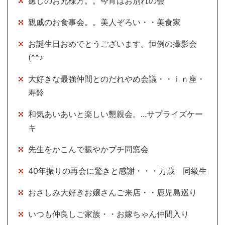
癒しのお兄様方。。今宵はお別れの会
親戚のお食事会。。美人ぞろい・・美食家
お誕生日おめでとうございます。恒例の撮影会
(^^♪
大好きな最強仲間とのだれやめ会議・・ｉｎ座・
寿鈴
和気あいあいと楽しい懇親会。...サプライズケー
キ
先生をかこんで賑やかプチ同窓会
40年振りの再会に驚きと感謝・・・万歳 同級生
おさしみ大好きお嬢さんご来店・・鹿児島巡り
いつも仲良しご家族・・お嫁ちゃん仲間入り