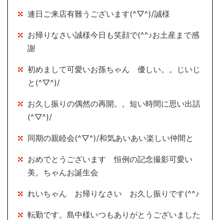
連日ご来店有難うございます(^▽^)/誠様
お帰りなさい誠様今日も笑顔で(^^♪お土産まで感
謝
初めまして可愛いお孫ちゃん 優しい。。じいじ
と(^▽^)/
お久し振りの偶然の再開。。短い時間に思い出話
(^▽^)/
同期の親睦会(^▽^)/和気あいあい楽しい仲間と
おめでとうございます 恒例の記念撮影可愛い
美。ちゃんお誕生会
れいちゃん お帰りなさい お久し振りです(^^♪
転勤です。島中様いつもありがとうございました