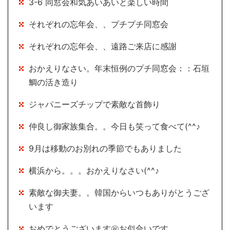
3-6 同窓会和気あいあいと楽しい時間
それぞれの忘年会、、プチプチ同窓会
それぞれの忘年会、、遠路ご来店に感謝
おかえりなさい。年末恒例のプチ同窓会：：石垣
鯛の活き造り
ジャパニーズチップで素敵な首飾り
仲良し御家族集合。。今日も笑って食べて(^^♪
9月は移動のお別れの季節でもありました
横浜から。。。おかえりなさい(^^♪
素敵な御夫妻。。韓国からいつもありがとうござ
います
おめでとうございます㊗お似合いです