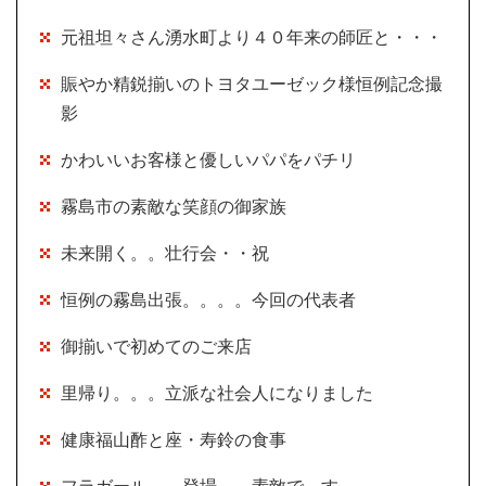
元祖坦々さん湧水町より４０年来の師匠と・・・
賑やか精鋭揃いのトヨタユーゼック様恒例記念撮
影
かわいいお客様と優しいパパをパチリ
霧島市の素敵な笑顔の御家族
未来開く。。壮行会・・祝
恒例の霧島出張。。。。今回の代表者
御揃いで初めてのご来店
里帰り。。。立派な社会人になりました
健康福山酢と座・寿鈴の食事