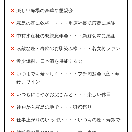
楽しい職場の豪華な懇親会
霧島の夜に乾杯・・・・重原社長様応援に感謝
中村水産様の懇親忘年会・・・新鮮食材に感謝
素敵な座・寿鈴のお馴染み様・・・若女将ファン
希少焼酎、日本酒を堪能する会
いつまでも若々しく・・・・プチ同窓会in座・寿
鈴。ワイン
いつもにこやかお父さんと・・・楽しい休日
神戸から霧島の地で・・・獺祭祭り
仕事上がりのいっぱい・・・いつもの座・寿鈴で