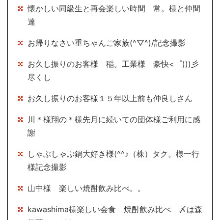
懐かしい同級生と再会楽しい時間 常。様と仲間
達
お帰りなさい重ちゃんご家族(^▽^)/記念撮影
お久し振りのお客様 稲。工業様 豪快<゜)))彡
尽くし
お久し振りのお客様１５年以上前も仲良しさん
川＊様翔の＊様先月に続いての団体様ご利用に感
謝
しゃぶしゃぶ鍋大好き様(^^♪（株）タク。様一行
様記念撮影
山中様 楽しい焼酎飲み比べ。。
kawashima様楽しい会食 焼酎飲み比べ 〆は森