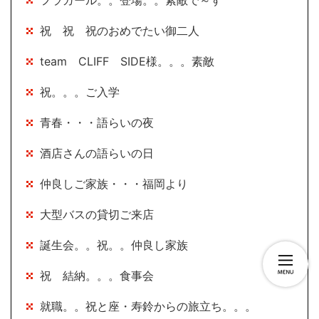
フラガール。。登場。。素敵で～す
祝 祝 祝のおめでたい御二人
team CLIFF SIDE様。。。素敵
祝。。。ご入学
青春・・・語らいの夜
酒店さんの語らいの日
仲良しご家族・・・福岡より
大型バスの貸切ご来店
誕生会。。祝。。仲良し家族
祝 結納。。。食事会
就職。。祝と座・寿鈴からの旅立ち。。。