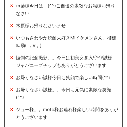
ｍ藤様今日は (^^♪ご自慢の素敵なお嬢様お帰り
なさい
木原様お帰りなさいませ
いつもさわやか焼酎大好きMIイケメンさん。柳様
転勤( ；∀；)
恒例の記念撮影。。今日は初美女参入!(^^)!誠様
ジャパニーズチップもありがとうございます
お帰りなさい誠様今日も笑顔で楽しい時間(^^♪
お帰りなさい誠様。。今日も元気に素敵な笑顔
(^^♪
ジョー様。。moto様お連れ様楽しい時間をありが
とうございます