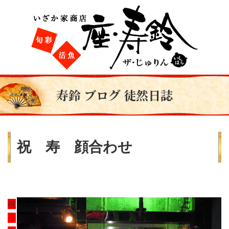
寿鈴 ブログ 徒然日誌
祝 寿 顔合わせ
祝