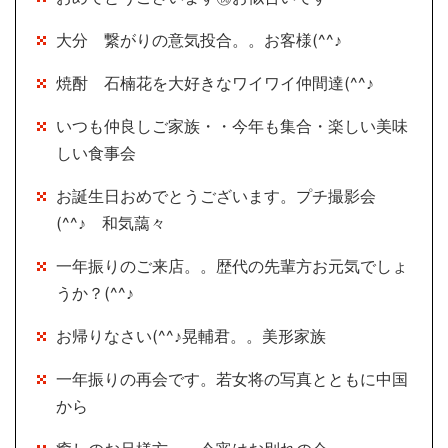
大分 繋がりの意気投合。。お客様(^^♪
焼酎 石楠花を大好きなワイワイ仲間達(^^♪
いつも仲良しご家族・・今年も集合・楽しい美味
しい食事会
お誕生日おめでとうございます。プチ撮影会
(^^♪ 和気藹々
一年振りのご来店。。歴代の先輩方お元気でしょ
うか？(^^♪
お帰りなさい(^^♪晃輔君。。美形家族
一年振りの再会です。若女将の写真とともに中国
から