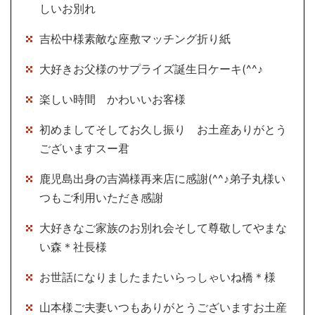
しいお別れ
吉松中様素敵な座敷マッチング折り紙
大好きお父様のサプライズ誕生日ケーキ(^^♪
楽しい時間 かわいいお客様
初めましてそしてお久し振り お土産ありがとう
ございますスー君
鹿児島出身の吉満様再来店に感謝(^^♪弟子丸様い
つもご利用いただき感謝
大好きなご家族のお別れ会そして尊敬してやまな
い森＊社長様
お世話になりましたまたいらっしゃいね橋＊様
山本様ご夫妻いつもありがとうございますお土産