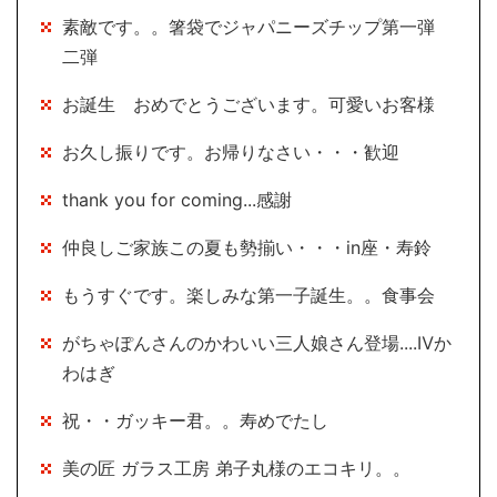
素敵です。。箸袋でジャパニーズチップ第一弾
二弾
お誕生 おめでとうございます。可愛いお客様
お久し振りです。お帰りなさい・・・歓迎
thank you for coming...感謝
仲良しご家族この夏も勢揃い・・・in座・寿鈴
もうすぐです。楽しみな第一子誕生。。食事会
がちゃぽんさんのかわいい三人娘さん登場....Ⅳか
わはぎ
祝・・ガッキー君。。寿めでたし
美の匠 ガラス工房 弟子丸様のエコキリ。。