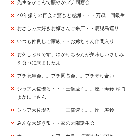
先生をかこんで賑やかプチ同窓会
40年振りの再会に驚きと感謝・・・万歳 同級生
おさしみ大好きお嬢さんご来店・・鹿児島巡り
いつも仲良しご家族・・お嫁ちゃん仲間入り
お久しぶりです。ゆかりちゃんが美味しいさしみ
を食べに来ましたよ～
プチ忘年会。。プチ同窓会。。プチ寄り合い
シャア大佐現る・・・三倍速く。。座・寿鈴 静岡
よかにせさん
シャア大佐現る・・・三倍速く。。座・寿鈴
みんな大好き常・・家の太陽誕生会