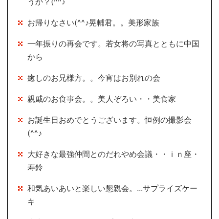
うか？(^^♪
お帰りなさい(^^♪晃輔君。。美形家族
一年振りの再会です。若女将の写真とともに中国
から
癒しのお兄様方。。今宵はお別れの会
親戚のお食事会。。美人ぞろい・・美食家
お誕生日おめでとうございます。恒例の撮影会
(^^♪
大好きな最強仲間とのだれやめ会議・・ｉｎ座・
寿鈴
和気あいあいと楽しい懇親会。...サプライズケー
キ