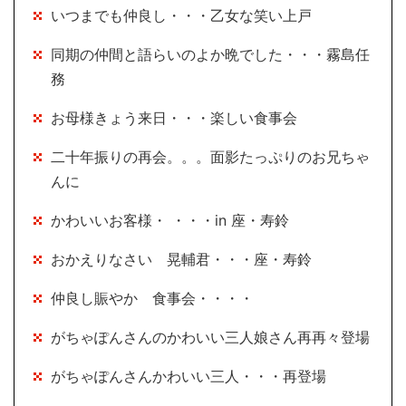
いつまでも仲良し・・・乙女な笑い上戸
同期の仲間と語らいのよか晩でした・・・霧島任
務
お母様きょう来日・・・楽しい食事会
二十年振りの再会。。。面影たっぷりのお兄ちゃ
んに
かわいいお客様・ ・・・in 座・寿鈴
おかえりなさい 晃輔君・・・座・寿鈴
仲良し賑やか 食事会・・・・
がちゃぽんさんのかわいい三人娘さん再再々登場
がちゃぽんさんかわいい三人・・・再登場