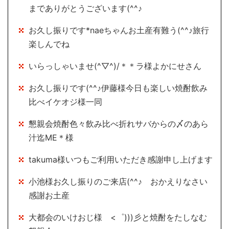
までありがとうございます(^^♪
お久し振りです*naeちゃんお土産有難う(^^♪旅行
楽しんでね
いらっしゃいませ(^▽^)/＊＊ラ様よかにせさん
お久し振りです(^^♪伊藤様今日も楽しい焼酎飲み
比べイケオジ様一同
懇親会焼酎色々飲み比べ折れサバからの〆のあら
汁迄ME＊様
takuma様いつもご利用いただき感謝申し上げます
小池様お久し振りのご来店(^^♪ おかえりなさい
感謝お土産
大都会のいけおじ様 <゜)))彡と焼酎をたしなむ