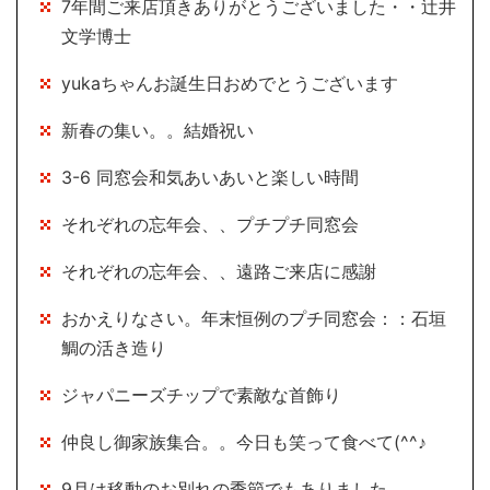
7年間ご来店頂きありがとうございました・・辻井
文学博士
yukaちゃんお誕生日おめでとうございます
新春の集い。。結婚祝い
3-6 同窓会和気あいあいと楽しい時間
それぞれの忘年会、、プチプチ同窓会
それぞれの忘年会、、遠路ご来店に感謝
おかえりなさい。年末恒例のプチ同窓会：：石垣
鯛の活き造り
ジャパニーズチップで素敵な首飾り
仲良し御家族集合。。今日も笑って食べて(^^♪
9月は移動のお別れの季節でもありました