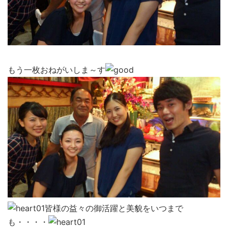
もう一枚おねがいしま～す
皆様の益々の御活躍と美貌をいつまで
も・・・・