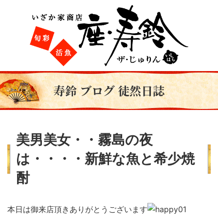
寿鈴 ブログ 徒然日誌
美男美女・・霧島の夜
は・・・・新鮮な魚と希少焼
酎
本日は御来店頂きありがとうございます