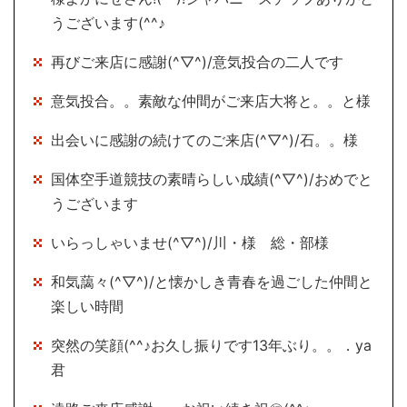
うございます(^^♪
再びご来店に感謝(^▽^)/意気投合の二人です
意気投合。。素敵な仲間がご来店大将と。。と様
出会いに感謝の続けてのご来店(^▽^)/石。。様
国体空手道競技の素晴らしい成績(^▽^)/おめでと
うございます
いらっしゃいませ(^▽^)/川・様 総・部様
和気藹々(^▽^)/と懐かしき青春を過ごした仲間と
楽しい時間
突然の笑顔(^^♪お久し振りです13年ぶり。。．ya
君