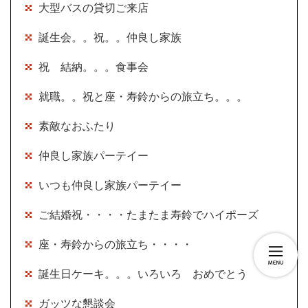
大型バスの貸切ご来店
誕生会。。祝。。仲良し家族
祝 結納。。。食事会
就職。。祝と座・寿鈴からの旅立ち。。。
素敵なおふたり
仲良し家族パーテイー
いつも仲良し家族パーテイー
ご結婚祝・・・・たまたま寿鈴でハイポーズ
座・寿鈴からの旅立ち・・・・
誕生日ケーキ。。。いろいろ おめでとう
ガッツな懇談会