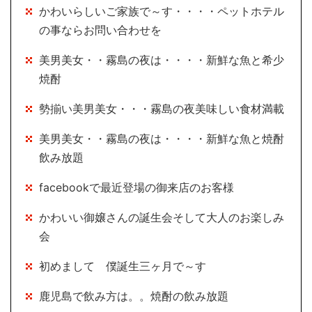
かわいらしいご家族で～す・・・・ペットホテル
の事ならお問い合わせを
美男美女・・霧島の夜は・・・・新鮮な魚と希少
焼酎
勢揃い美男美女・・・霧島の夜美味しい食材満載
美男美女・・霧島の夜は・・・・新鮮な魚と焼酎
飲み放題
facebookで最近登場の御来店のお客様
かわいい御嬢さんの誕生会そして大人のお楽しみ
会
初めまして 僕誕生三ヶ月で～す
鹿児島で飲み方は。。焼酎の飲み放題