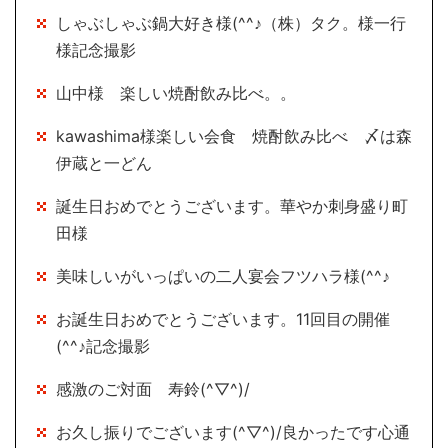
しゃぶしゃぶ鍋大好き様(^^♪（株）タク。様一行
様記念撮影
山中様 楽しい焼酎飲み比べ。。
kawashima様楽しい会食 焼酎飲み比べ 〆は森
伊蔵と一どん
誕生日おめでとうございます。華やか刺身盛り町
田様
美味しいがいっぱいの二人宴会フツハラ様(^^♪
お誕生日おめでとうございます。11回目の開催
(^^♪記念撮影
感激のご対面 寿鈴(^▽^)/
お久し振りでございます(^▽^)/良かったです心通