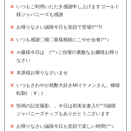
いつもご利用いただき感謝申し上げますゴールド
様ジャパニーズも感謝
お帰りなさい誠様今日も笑顔で登場!(^^)!
いつも感謝〇畑〇業様精鋭にこやか会食(^^♪
ｍ藤様今日は (^^♪ご自慢の素敵なお嬢様お帰り
なさい
木原様お帰りなさいませ
いつもさわやか焼酎大好きMIイケメンさん。柳様
転勤( ；∀；)
恒例の記念撮影。。今日は初美女参入!(^^)!誠様
ジャパニーズチップもありがとうございます
お帰りなさい誠様今日も笑顔で楽しい時間(^^♪