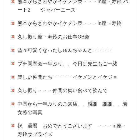
熊本からさわやかイケメン衆・・・in座・寿鈴 パ
ート2 ジャパーニーズ
熊本からさわやかイケメン衆・・・in座・寿鈴
久し振り座・寿鈴のお仕事OB会
益々可愛くなったしゅんちゃんと・・・・
プチ同窓会一年ぶり。。今日は先生もご一緒
楽しい仲間たち・・・・イケメンとイケジョ
久し振り・・・仲間の集い食べて飲んで
中国から十年ぶりのご来店。。感謝 謝謝。。若
女将の写真
祝 還暦 おめでとうございます ・・・in座・
寿鈴サプライズ