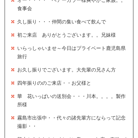
オー・・・・ ヘアーカラー様爽やかご家族。。
食事会
久し振り・・・仲間の集い食べて飲んで
初ご来店 ありがとうございます。。兄妹様
いらっしゃいませ～今日はプライベート鹿児島県
旅行
お久し振りでございます。大先輩の兄さん方
四年振りののご来店・・お父様と
華 花いっぱいの送別会・・・川本。。。。製作
所様
霧島市出張中・・代々の諸先輩方にならって記念
撮影・・