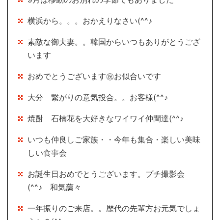
横浜から。。。おかえりなさい(^^♪
素敵な御夫妻。。韓国からいつもありがとうござ
います
おめでとうございます㊗お似合いです
大分 繋がりの意気投合。。お客様(^^♪
焼酎 石楠花を大好きなワイワイ仲間達(^^♪
いつも仲良しご家族・・今年も集合・楽しい美味
しい食事会
お誕生日おめでとうございます。プチ撮影会
(^^♪ 和気藹々
一年振りのご来店。。歴代の先輩方お元気でしょ