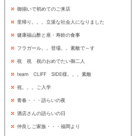
御揃いで初めてのご来店
里帰り。。。立派な社会人になりました
健康福山酢と座・寿鈴の食事
フラガール。。登場。。素敵で～す
祝 祝 祝のおめでたい御二人
team CLIFF SIDE様。。。素敵
祝。。。ご入学
青春・・・語らいの夜
酒店さんの語らいの日
仲良しご家族・・・福岡より