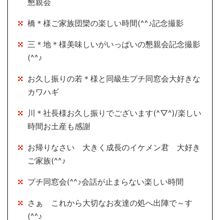
懇親会
橋＊様ご家族団欒の楽しい時間(^^♪記念撮影
三＊地＊様美味しいがいっぱいの懇親会記念撮影
(^^♪
お久し振りの若＊様と同級生プチ同窓会大好きな
カワハギ
川＊社長様お久し振りでございます(^▽^)/楽しい
時間お土産も感謝
お帰りなさい 大きく成長のイケメン君 大好き
ご家族(^^♪
プチ同窓会(^^♪会話が止まらない楽しい時間
さぁ これから大切なお友達の処へ出陣で～す
(^^♪