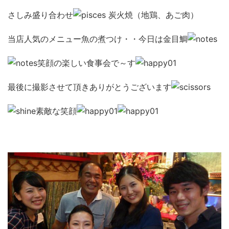
さしみ盛り合わせ
炭火焼（地鶏、あご肉）
当店人気のメニュー魚の煮つけ・・今日は金目鯛
笑顔の楽しい食事会で～す
最後に撮影させて頂きありがとうございます
素敵な笑顔