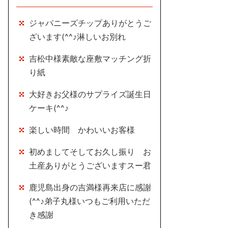
ジャパニーズチップありがとうご
ざいます(^^♪淋しいお別れ
吉松中様素敵な座敷マッチング折
り紙
大好きお父様のサプライズ誕生日
ケーキ(^^♪
楽しい時間 かわいいお客様
初めましてそしてお久し振り お
土産ありがとうございますスー君
鹿児島出身の吉満様再来店に感謝
(^^♪弟子丸様いつもご利用いただ
き感謝