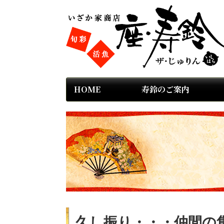
HOME
寿鈴のご案内
久し振り・・・仲間の