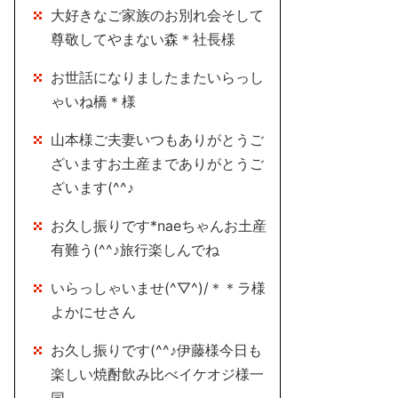
大好きなご家族のお別れ会そして
尊敬してやまない森＊社長様
お世話になりましたまたいらっし
ゃいね橋＊様
山本様ご夫妻いつもありがとうご
ざいますお土産までありがとうご
ざいます(^^♪
お久し振りです*naeちゃんお土産
有難う(^^♪旅行楽しんでね
いらっしゃいませ(^▽^)/＊＊ラ様
よかにせさん
お久し振りです(^^♪伊藤様今日も
楽しい焼酎飲み比べイケオジ様一