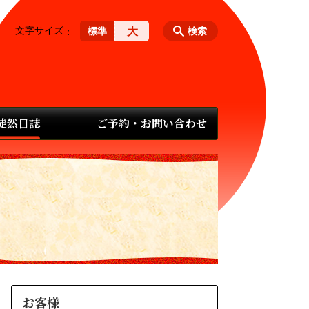
文字サイズ
大
標準
検索
 徒然日誌
ご予約・お問い合わせ
お客様