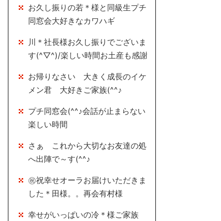
お久し振りの若＊様と同級生プチ
同窓会大好きなカワハギ
川＊社長様お久し振りでございま
す(^▽^)/楽しい時間お土産も感謝
お帰りなさい 大きく成長のイケ
メン君 大好きご家族(^^♪
プチ同窓会(^^♪会話が止まらない
楽しい時間
さぁ これから大切なお友達の処
へ出陣で～す(^^♪
㊗祝幸せオーラお届けいただきま
した＊田様。。再会有村様
幸せがいっぱいの冷＊様ご家族