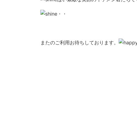
・・
またのご利用お待ちしております。