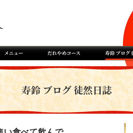
メニュー
だれやめコース
寿鈴 ブログ
寿鈴 ブログ 徒然日誌
集い食べて飲んで