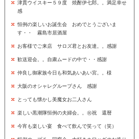
津貫ウイスキー５９度 焼酎伊七郎。。満足幸せ
感
恒例の楽しいお誕生会 おめでとうございま
す・・ 霧島市居酒屋
お客様でご来店 サロズ君とお友達。。感謝
歓送迎会。。自粛ムードの中で・・感謝
仲良し御家族今日も和気あいあい宮。。様
大阪のオシャレグループさん 感謝
とっても懐かし美魔女お二人さん
楽しい黒潮隊恒例の夫婦会。。㊗祝 還暦
今宵も楽しい宴 食べて飲んで笑って（笑）