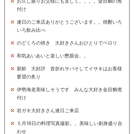
お久し振りお父様にも宜しく。。。。金目鯛の煮
付け
連日のご来店ありがとうございます。。焼酎いろ
いろ飲み比べ
のどくろの焼き 大好きさんおひとりでペロリ
和気あいあいと楽しい懇親会。。
新鮮 大好評 首折れサバそしてイサキはお客様
要望の炙り
伊勢海老美味しそうです みんな大好き金目鯛煮
付け
岩ガキ大好きさん連日ご来店
５月16日の料理写真撮影。。美味しい刺身盛り合
わせ