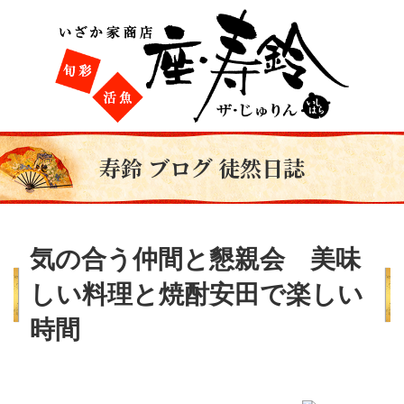
寿鈴 ブログ 徒然日誌
気の合う仲間と懇親会 美味
しい料理と焼酎安田で楽しい
時間