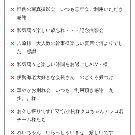
恒例の写真撮影会 いつも忘年会ご利用いただき
感謝
和気藹々楽しい歳忘れ・・・記念撮影会
吉原様 大人数の幹事様楽しい宴席で何よりでし
た 感謝
和気藹々と楽しい時間をお過ごしALV・様
伊勢海老大好きな会長さん のどくろ煮つけ
華やかお別れ会 いつもご利用頂き感謝 九
州。。様
お久し振りです(^▽^)/小松様クロちゃんアフロ君
チーム様たち
れいちゃん いらっしゃいませ 嬉しいです