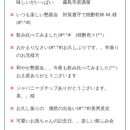
味しいがいっぱい 霧島市居酒屋
いつも楽しい懇親会 対策遵守で焼酎乾杯 M..様
(#^.^#)
飲み比べてみました(#^.^# )焼酎色々(^^♪
おかえりなさい(#^.^#)お久しぶりです。。年振り
のお兄様方
和やか懇親会。。今夜も飲み比べてみました(^^♪
お土産ありがとうございます
ジャパニーズチップありがとうございます。
美。。様
お久し振りの 偶然の出会い(#^.^#)美男美女
可愛いお孫ちゃんの記念日。。楽しい餅ふみ会