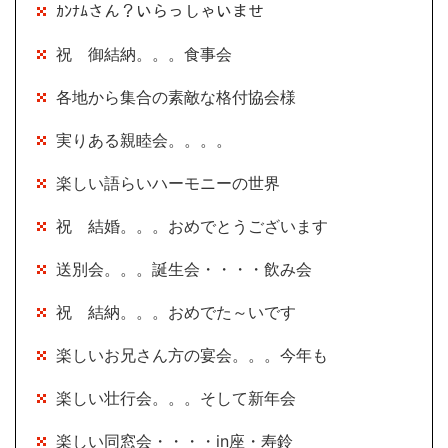
ｶﾝﾅﾑさん？いらっしゃいませ
祝 御結納。。。食事会
各地から集合の素敵な格付協会様
実りある親睦会。。。。
楽しい語らいハーモニーの世界
祝 結婚。。。おめでとうございます
送別会。。。誕生会・・・・飲み会
祝 結納。。。おめでた～いです
楽しいお兄さん方の宴会。。。今年も
楽しい壮行会。。。そして新年会
楽しい同窓会・・・・in座・寿鈴