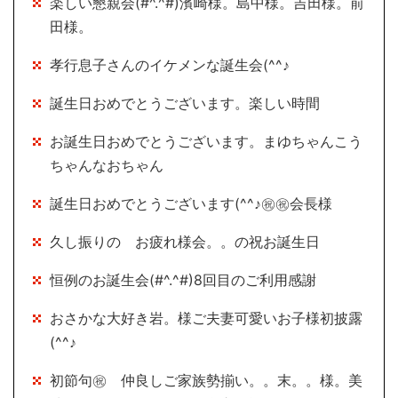
楽しい懇親会(#^.^#)濱崎様。島中様。吉田様。前
田様。
孝行息子さんのイケメンな誕生会(^^♪
誕生日おめでとうございます。楽しい時間
お誕生日おめでとうございます。まゆちゃんこう
ちゃんなおちゃん
誕生日おめでとうございます(^^♪㊗㊗会長様
久し振りの お疲れ様会。。の祝お誕生日
恒例のお誕生会(#^.^#)8回目のご利用感謝
おさかな大好き岩。様ご夫妻可愛いお子様初披露
(^^♪
初節句㊗ 仲良しご家族勢揃い。。末。。様。美