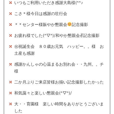
いつもご利用いただき感謝大島様(^^♪
こさ＊様今日は感謝の壮行会
＊＊センター様賑やか懇親会
記念撮影
お疲れ様でした(^▽^)/和やか懇親会✌記念撮影
㊗祝誕生会 ８０歳お元気 ハッピー。。様 お
土産も感謝
感謝かんしゃの心温まるお別れ会・・九州。。チ
様
二か月ぶりご来店皆様お揃い記念撮影したかった
和気藹々と楽しい懇親会(^▽^)/
大・・育園様 楽しい時間をありがとうございま
した