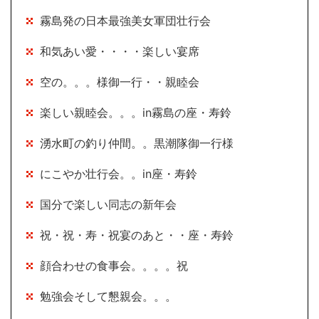
霧島発の日本最強美女軍団壮行会
和気あい愛・・・・楽しい宴席
空の。。。様御一行・・親睦会
楽しい親睦会。。。in霧島の座・寿鈴
湧水町の釣り仲間。。黒潮隊御一行様
にこやか壮行会。。in座・寿鈴
国分で楽しい同志の新年会
祝・祝・寿・祝宴のあと・・座・寿鈴
顔合わせの食事会。。。。祝
勉強会そして懇親会。。。