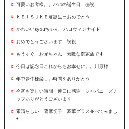
可愛いお客様。。パパの誕生日 ㊗祝
ＫＥＩＳＵＫＥ君誕生日おめでとう
かわいいsyouちゃん ハロウィンナイト
おめでとうございます 祝祝
もうすぐ お兄ちゃん 素敵な御家族です
今日は記念日これからもお幸せに。。川原様
年中夢牛様楽しい時間をありがとう
今宵も楽しい時間 連日に感謝 ジャパニーズチ
ップありがとうございます
素晴らしい 薩摩切子 豪華グラス並べてみまし
た