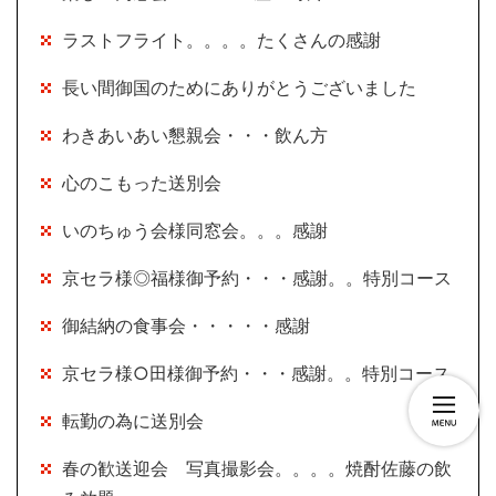
ラストフライト。。。。たくさんの感謝
長い間御国のためにありがとうございました
わきあいあい懇親会・・・飲ん方
心のこもった送別会
いのちゅう会様同窓会。。。感謝
京セラ様◎福様御予約・・・感謝。。特別コース
御結納の食事会・・・・・感謝
京セラ様○田様御予約・・・感謝。。特別コース
転勤の為に送別会
春の歓送迎会 写真撮影会。。。。焼酎佐藤の飲