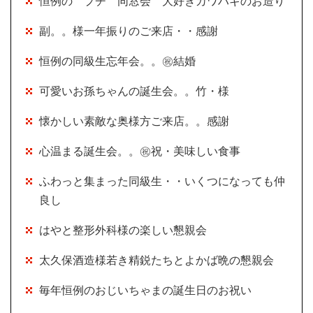
恒例の プチ 同窓会 大好きカワハギのお造り
副。。様一年振りのご来店・・感謝
恒例の同級生忘年会。。㊗結婚
可愛いお孫ちゃんの誕生会。。竹・様
懐かしい素敵な奥様方ご来店。。感謝
心温まる誕生会。。㊗祝・美味しい食事
ふわっと集まった同級生・・いくつになっても仲
良し
はやと整形外科様の楽しい懇親会
太久保酒造様若き精鋭たちとよかば晩の懇親会
毎年恒例のおじいちゃまの誕生日のお祝い