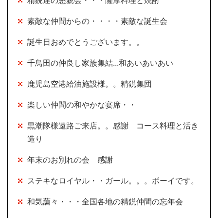
素敵な仲間からの・・・・素敵な誕生会
誕生日おめでとうございます。。
千鳥田の仲良し家族集結...和あいあいあい
鹿児島空港給油施設様。。精鋭集団
楽しい仲間の和やかな宴席・・
黒潮隊様遠路ご来店。。感謝 コース料理と活き
造り
年末のお別れの会 感謝
ステキなロイヤル・・ガール。。。ボーイです。
和気藹々・・・全国各地の精鋭仲間の忘年会