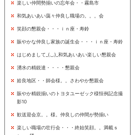
楽しい仲間勢揃いの忘年会・・霧島市
和気あいあい藹々仲良し職場の。。。会
笑顔の懇親会・・・ｉｎ座・寿鈴
賑やかな仲良し家族の誕生会・・・ｉｎ座・寿鈴
はじめまして_(._.)_和気あいあい楽しい懇親会
湧水の精鋭達・・・・懇親会
姶良地区・・師会様。。さわやか懇親会
賑やか精鋭揃いのトヨタユーゼック様恒例記念撮
影10
歓送迎会京。。様。仲良しの仲間が勢揃い
楽しい職場の壮行会・・・終始笑顔。。満載ｓ