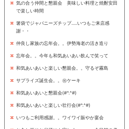
気の合う仲間と懇親会 美味しい料理と焼酎安田
で楽しい時間
箸袋でジャパニーズチップ.....いつもご来店感
謝・・
仲良し家族の忘年会。。伊勢海老の活き造り
忘年会。。今年も和気あいあい飲んで笑って
和気あいあいと楽しい懇親会。。守るぞ霧島
サプライズ誕生会。。㊗ケーキ
和気あいあいと懇親会(#^.^#)
和気あいあいと楽しい壮行会(#^.^#)
いつもご利用感謝。。ワイワイ賑やか宴会