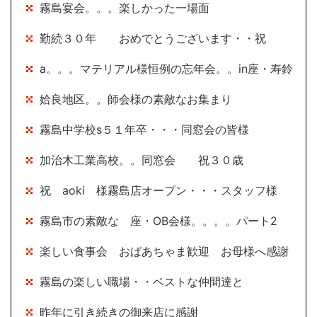
霧島宴会。。。楽しかった一場面
勤続３０年 おめでとうございます・・祝
a。。。マテリアル様恒例の忘年会。。in座・寿鈴
姶良地区。。師会様の素敵なお集まり
霧島中学校s５１年卒・・・同窓会の皆様
加治木工業高校。。同窓会 祝３０歳
祝 aoki 様霧島店オープン・・・スタッフ様
霧島市の素敵な 座・OB会様。。。。パート2
楽しい食事会 おばあちゃま歓迎 お母様へ感謝
霧島の楽しい職場・・ベストな仲間達と
昨年に引き続きの御来店に感謝