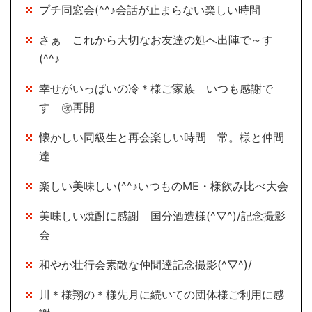
プチ同窓会(^^♪会話が止まらない楽しい時間
さぁ これから大切なお友達の処へ出陣で～す
(^^♪
幸せがいっぱいの冷＊様ご家族 いつも感謝で
す ㊗再開
懐かしい同級生と再会楽しい時間 常。様と仲間
達
楽しい美味しい(^^♪いつものME・様飲み比べ大会
美味しい焼酎に感謝 国分酒造様(^▽^)/記念撮影
会
和やか壮行会素敵な仲間達記念撮影(^▽^)/
川＊様翔の＊様先月に続いての団体様ご利用に感