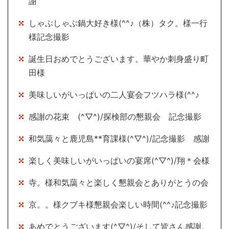
謝
しゃぶしゃぶ鍋大好き様(^^♪（株）タク。様一行
様記念撮影
誕生日おめでとうございます。華やか刺身盛り町
田様
美味しいがいっぱいの二人宴会フツハラ様(^^♪
感謝の花束 (^▽^)/探検部の懇親会 記念撮影
和気藹々と鹿児島**育課様(^▽^)/記念撮影 感謝
楽しく美味しいがいっぱいの宴席(^▽^)/翔＊会様
寺。様和気藹々と楽しく懇親会とありがとうの会
京。。様クブキ様懇親会楽しい時間(^^♪記念撮影
あめでとうございます(^▽^)/そして皆さん感謝。