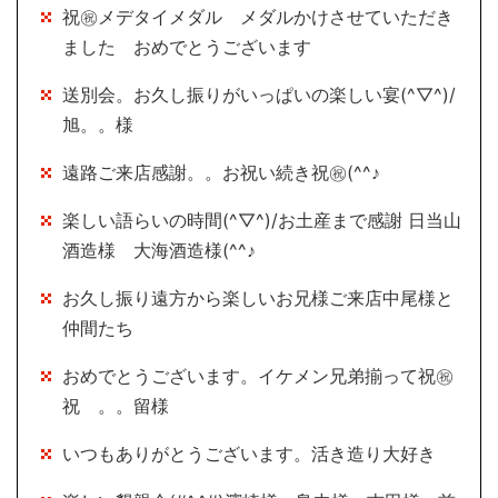
祝㊗メデタイメダル メダルかけさせていただき
ました おめでとうございます
送別会。お久し振りがいっぱいの楽しい宴(^▽^)/
旭。。様
遠路ご来店感謝。。お祝い続き祝㊗(^^♪
楽しい語らいの時間(^▽^)/お土産まで感謝 日当山
酒造様 大海酒造様(^^♪
お久し振り遠方から楽しいお兄様ご来店中尾様と
仲間たち
おめでとうございます。イケメン兄弟揃って祝㊗
祝 。。留様
いつもありがとうございます。活き造り大好き