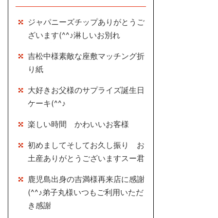
ジャパニーズチップありがとうご
ざいます(^^♪淋しいお別れ
吉松中様素敵な座敷マッチング折
り紙
大好きお父様のサプライズ誕生日
ケーキ(^^♪
楽しい時間 かわいいお客様
初めましてそしてお久し振り お
土産ありがとうございますスー君
鹿児島出身の吉満様再来店に感謝
(^^♪弟子丸様いつもご利用いただ
き感謝