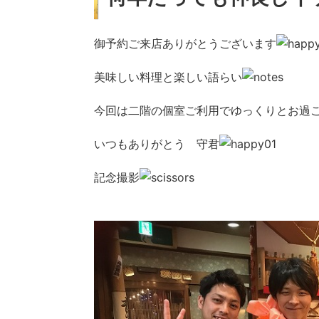
御予約ご来店ありがとうございます
美味しい料理と楽しい語らい
今回は二階の個室ご利用でゆっくりとお過
いつもありがとう 守君
記念撮影