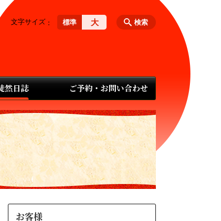
文字サイズ
大
標準
検索
 徒然日誌
ご予約・お問い合わせ
お客様