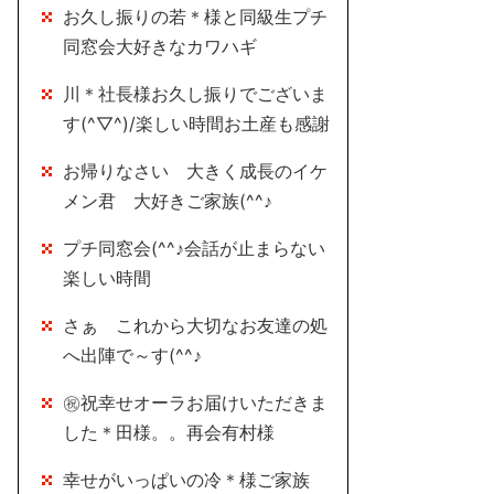
お久し振りの若＊様と同級生プチ
同窓会大好きなカワハギ
川＊社長様お久し振りでございま
す(^▽^)/楽しい時間お土産も感謝
お帰りなさい 大きく成長のイケ
メン君 大好きご家族(^^♪
プチ同窓会(^^♪会話が止まらない
楽しい時間
さぁ これから大切なお友達の処
へ出陣で～す(^^♪
㊗祝幸せオーラお届けいただきま
した＊田様。。再会有村様
幸せがいっぱいの冷＊様ご家族