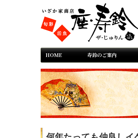
HOME
寿鈴のご案内
何年たっても仲良しイ