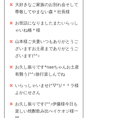
大好きなご家族のお別れ会そして
尊敬してやまない森＊社長様
お世話になりましたまたいらっし
ゃいね橋＊様
山本様ご夫妻いつもありがとうご
ざいますお土産までありがとうご
ざいます(^^♪
お久し振りです*naeちゃんお土産
有難う(^^♪旅行楽しんでね
いらっしゃいませ(^▽^)/＊＊ラ様
よかにせさん
お久し振りです(^^♪伊藤様今日も
楽しい焼酎飲み比べイケオジ様一