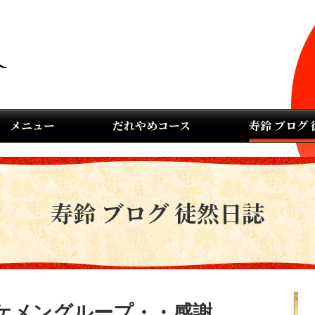
メニュー
だれやめコース
寿鈴 ブログ
寿鈴 ブログ 徒然日誌
ケメングループ・・感謝