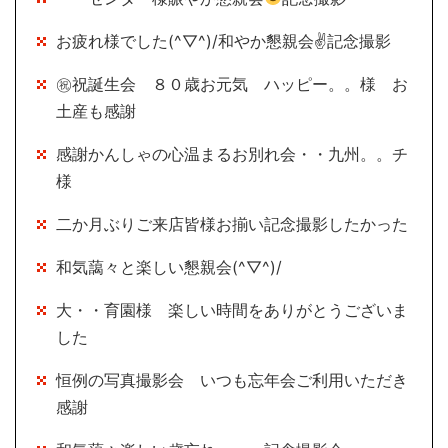
お疲れ様でした(^▽^)/和やか懇親会✌記念撮影
㊗祝誕生会 ８０歳お元気 ハッピー。。様 お
土産も感謝
感謝かんしゃの心温まるお別れ会・・九州。。チ
様
二か月ぶりご来店皆様お揃い記念撮影したかった
和気藹々と楽しい懇親会(^▽^)/
大・・育園様 楽しい時間をありがとうございま
した
恒例の写真撮影会 いつも忘年会ご利用いただき
感謝