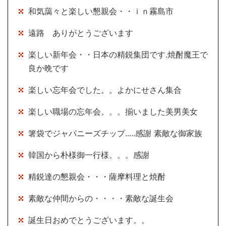
和気藹々と楽しい懇親会・・ｉｎ霧島市
遠路 ありがとうございます
楽しい新年会・・日本の精鋭集団です.焼酎魔王で
良か晩です
楽しい忘年会でした。。よかにせさん集合
楽しい職場の忘年会。。。揃いました美男美女
箸袋でジャパニーズチップ.....感謝 素敵な御家族
韓国から朴様御一行様。。。感謝
精鋭達の懇親会・・・薩摩料理と焼酎
素敵な仲間からの・・・・素敵な誕生会
誕生日おめでとうございます。。