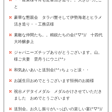
と
豪華な懇親会 タラバ蟹そして伊勢海老とヒラメ
活き造り・・工務店様
素敵な仲間たち。。精鋭たちの会(^▽^)/ 十四代
大吟醸参上
ジャパニーズチップありがとうございます。山。
様ご夫妻 雲丹うにウニ(^^♪
和気あいあいと送別会(^^♪ちょっと涙・・
お誕生日おめでとうございます恒例のお姫様
祝㊗メデタイメダル メダルかけさせていただき
ました おめでとうございます
送別会。お久し振りがいっぱいの楽しい宴(^▽^)/