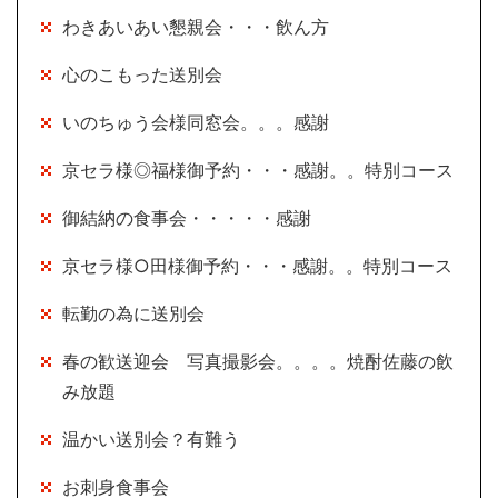
わきあいあい懇親会・・・飲ん方
心のこもった送別会
いのちゅう会様同窓会。。。感謝
京セラ様◎福様御予約・・・感謝。。特別コース
御結納の食事会・・・・・感謝
京セラ様○田様御予約・・・感謝。。特別コース
転勤の為に送別会
春の歓送迎会 写真撮影会。。。。焼酎佐藤の飲
み放題
温かい送別会？有難う
お刺身食事会