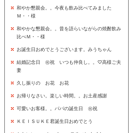
和やか懇親会。。今夜も飲み比べてみました
Ｍ・・様
和やかな懇親会。。昔を語らいながらの焼酎飲み
比べＭ・・様
お誕生日おめでとうございます。みうちゃん
結婚記念日 ㊗祝 いつも仲良し。。♡高様ご夫
妻
久し振りの お花 お花
お帰りなさい。楽しい時間。。お土産感謝
可愛いお客様。。パパの誕生日 ㊗祝
ＫＥＩＳＵＫＥ君誕生日おめでとう