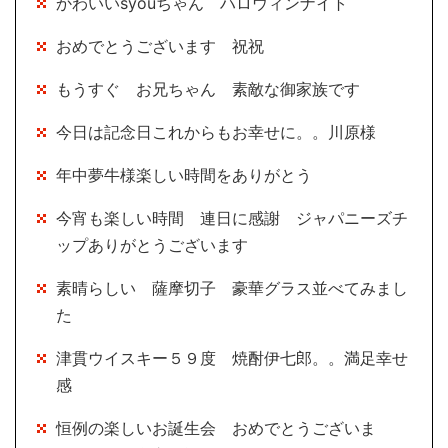
かわいいsyouちゃん ハロウィンナイト
おめでとうございます 祝祝
もうすぐ お兄ちゃん 素敵な御家族です
今日は記念日これからもお幸せに。。川原様
年中夢牛様楽しい時間をありがとう
今宵も楽しい時間 連日に感謝 ジャパニーズチ
ップありがとうございます
素晴らしい 薩摩切子 豪華グラス並べてみまし
た
津貫ウイスキー５９度 焼酎伊七郎。。満足幸せ
感
恒例の楽しいお誕生会 おめでとうございま