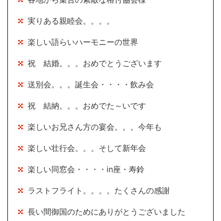
実りある親睦会。。。。
楽しい語らいハーモニーの世界
祝 結婚。。。おめでとうございます
送別会。。。誕生会・・・・飲み会
祝 結納。。。おめでた～いです
楽しいお兄さん方の宴会。。。今年も
楽しい壮行会。。。そして新年会
楽しい同窓会・・・・in座・寿鈴
ラストフライト。。。。たくさんの感謝
長い間御国のためにありがとうございました