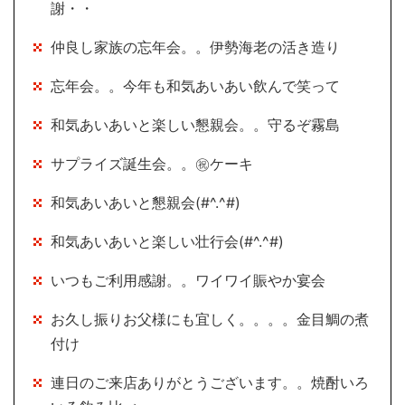
謝・・
仲良し家族の忘年会。。伊勢海老の活き造り
忘年会。。今年も和気あいあい飲んで笑って
和気あいあいと楽しい懇親会。。守るぞ霧島
サプライズ誕生会。。㊗ケーキ
和気あいあいと懇親会(#^.^#)
和気あいあいと楽しい壮行会(#^.^#)
いつもご利用感謝。。ワイワイ賑やか宴会
お久し振りお父様にも宜しく。。。。金目鯛の煮
付け
連日のご来店ありがとうございます。。焼酎いろ