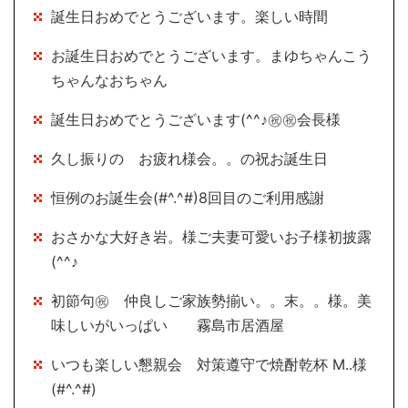
誕生日おめでとうございます。楽しい時間
お誕生日おめでとうございます。まゆちゃんこう
ちゃんなおちゃん
誕生日おめでとうございます(^^♪㊗㊗会長様
久し振りの お疲れ様会。。の祝お誕生日
恒例のお誕生会(#^.^#)8回目のご利用感謝
おさかな大好き岩。様ご夫妻可愛いお子様初披露
(^^♪
初節句㊗ 仲良しご家族勢揃い。。末。。様。美
味しいがいっぱい 霧島市居酒屋
いつも楽しい懇親会 対策遵守で焼酎乾杯 M..様
(#^.^#)