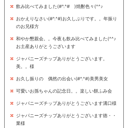
飲み比べてみました(#^.^# )焼酎色々(^^♪
おかえりなさい(#^.^#)お久しぶりです。。年振り
のお兄様方
和やか懇親会。。今夜も飲み比べてみました(^^♪
お土産ありがとうございます
ジャパニーズチップありがとうございます。
美。。様
お久し振りの 偶然の出会い(#^.^#)美男美女
可愛いお孫ちゃんの記念日。。楽しい餅ふみ会
ジャパニーズチップありがとうございます溝口様
ジャパニーズチップありがとうございます徳・・
業様