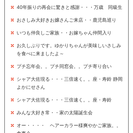
40年振りの再会に驚きと感謝・・・万歳 同級生
おさしみ大好きお嬢さんご来店・・鹿児島巡り
いつも仲良しご家族・・お嫁ちゃん仲間入り
お久しぶりです。ゆかりちゃんが美味しいさしみ
を食べに来ましたよ～
プチ忘年会。。プチ同窓会。。プチ寄り合い
シャア大佐現る・・・三倍速く。。座・寿鈴 静岡
よかにせさん
シャア大佐現る・・・三倍速く。。座・寿鈴
みんな大好き常・・家の太陽誕生会
オー・・・・ ヘアーカラー様爽やかご家族。。