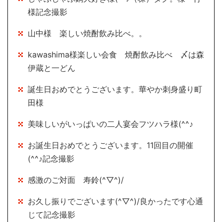
様記念撮影
山中様 楽しい焼酎飲み比べ。。
kawashima様楽しい会食 焼酎飲み比べ 〆は森
伊蔵と一どん
誕生日おめでとうございます。華やか刺身盛り町
田様
美味しいがいっぱいの二人宴会フツハラ様(^^♪
お誕生日おめでとうございます。11回目の開催
(^^♪記念撮影
感激のご対面 寿鈴(^▽^)/
お久し振りでございます(^▽^)/良かったです心通
じて記念撮影