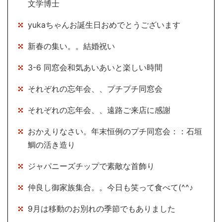
文学博士
yukaちゃんお誕生日おめでとうございます
新春の集い。。結婚祝い
3-6 同窓会和気あいあいと楽しい時間
それぞれの忘年会、、プチプチ同窓会
それぞれの忘年会、、遠路ご来店に感謝
おかえりなさい。年末恒例のプチ同窓会：：石垣
鯛の活き造り
ジャパニーズチップで素敵な首飾り
仲良し御家族集合。。今日も笑って食べて(^^♪
9月は移動のお別れの季節でもありました