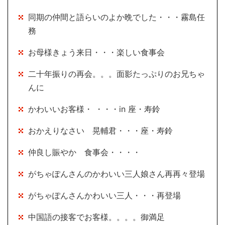
同期の仲間と語らいのよか晩でした・・・霧島任
務
お母様きょう来日・・・楽しい食事会
二十年振りの再会。。。面影たっぷりのお兄ちゃ
んに
かわいいお客様・ ・・・in 座・寿鈴
おかえりなさい 晃輔君・・・座・寿鈴
仲良し賑やか 食事会・・・・
がちゃぽんさんのかわいい三人娘さん再再々登場
がちゃぽんさんかわいい三人・・・再登場
中国語の接客でお客様。。。。御満足