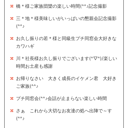
橋＊様ご家族団欒の楽しい時間(^^♪記念撮影
三＊地＊様美味しいがいっぱいの懇親会記念撮影
(^^♪
お久し振りの若＊様と同級生プチ同窓会大好きな
カワハギ
川＊社長様お久し振りでございます(^▽^)/楽しい
時間お土産も感謝
お帰りなさい 大きく成長のイケメン君 大好き
ご家族(^^♪
プチ同窓会(^^♪会話が止まらない楽しい時間
さぁ これから大切なお友達の処へ出陣で～す
(^^♪