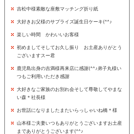
吉松中様素敵な座敷マッチング折り紙
大好きお父様のサプライズ誕生日ケーキ(^^♪
楽しい時間 かわいいお客様
初めましてそしてお久し振り お土産ありがとう
ございますスー君
鹿児島出身の吉満様再来店に感謝(^^♪弟子丸様い
つもご利用いただき感謝
大好きなご家族のお別れ会そして尊敬してやまな
い森＊社長様
お世話になりましたまたいらっしゃいね橋＊様
山本様ご夫妻いつもありがとうございますお土産
までありがとうございます(^^♪