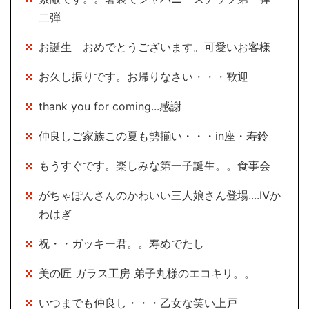
二弾
お誕生 おめでとうございます。可愛いお客様
お久し振りです。お帰りなさい・・・歓迎
thank you for coming...感謝
仲良しご家族この夏も勢揃い・・・in座・寿鈴
もうすぐです。楽しみな第一子誕生。。食事会
がちゃぽんさんのかわいい三人娘さん登場....Ⅳか
わはぎ
祝・・ガッキー君。。寿めでたし
美の匠 ガラス工房 弟子丸様のエコキリ。。
いつまでも仲良し・・・乙女な笑い上戸