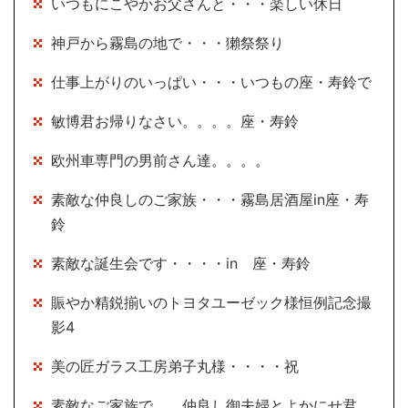
いつもにこやかお父さんと・・・楽しい休日
神戸から霧島の地で・・・獺祭祭り
仕事上がりのいっぱい・・・いつもの座・寿鈴で
敏博君お帰りなさい。。。。座・寿鈴
欧州車専門の男前さん達。。。。
素敵な仲良しのご家族・・・霧島居酒屋in座・寿
鈴
素敵な誕生会です・・・・in 座・寿鈴
賑やか精鋭揃いのトヨタユーゼック様恒例記念撮
影4
美の匠ガラス工房弟子丸様・・・・祝
素敵なご家族で。。仲良し御夫婦とよかにせ君