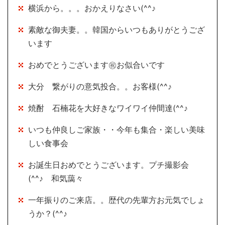
横浜から。。。おかえりなさい(^^♪
素敵な御夫妻。。韓国からいつもありがとうござ
います
おめでとうございます㊗お似合いです
大分 繋がりの意気投合。。お客様(^^♪
焼酎 石楠花を大好きなワイワイ仲間達(^^♪
いつも仲良しご家族・・今年も集合・楽しい美味
しい食事会
お誕生日おめでとうございます。プチ撮影会
(^^♪ 和気藹々
一年振りのご来店。。歴代の先輩方お元気でしょ
うか？(^^♪