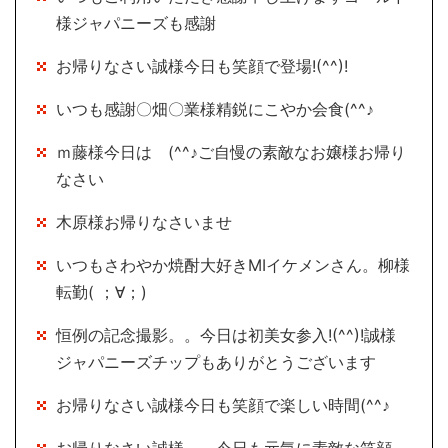
様ジャパニーズも感謝
お帰りなさい誠様今日も笑顔で登場!(^^)!
いつも感謝〇畑〇業様精鋭にこやか会食(^^♪
ｍ藤様今日は (^^♪ご自慢の素敵なお嬢様お帰り
なさい
木原様お帰りなさいませ
いつもさわやか焼酎大好きMIイケメンさん。柳様
転勤( ；∀；)
恒例の記念撮影。。今日は初美女参入!(^^)!誠様
ジャパニーズチップもありがとうございます
お帰りなさい誠様今日も笑顔で楽しい時間(^^♪