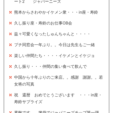
ート2 ジャパーニーズ
熊本からさわやかイケメン衆・・・in座・寿鈴
久し振り座・寿鈴のお仕事OB会
益々可愛くなったしゅんちゃんと・・・・
プチ同窓会一年ぶり。。今日は先生もご一緒
楽しい仲間たち・・・・イケメンとイケジョ
久し振り・・・仲間の集い食べて飲んで
中国から十年ぶりのご来店。。感謝 謝謝。。若
女将の写真
祝 還暦 おめでとうございます ・・・in座・
寿鈴サプライズ
素敵です。。箸袋でジャパニーズチップ第一弾