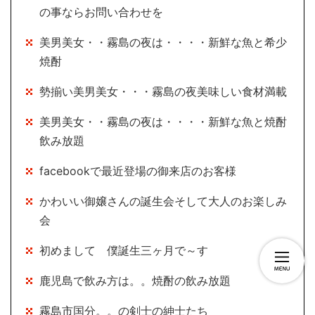
の事ならお問い合わせを
美男美女・・霧島の夜は・・・・新鮮な魚と希少
焼酎
勢揃い美男美女・・・霧島の夜美味しい食材満載
美男美女・・霧島の夜は・・・・新鮮な魚と焼酎
飲み放題
facebookで最近登場の御来店のお客様
かわいい御嬢さんの誕生会そして大人のお楽しみ
会
初めまして 僕誕生三ヶ月で～す
鹿児島で飲み方は。。焼酎の飲み放題
霧島市国分。。の剣士の紳士たち