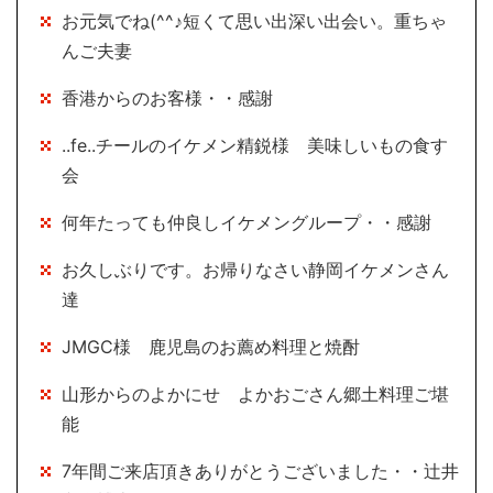
お元気でね(^^♪短くて思い出深い出会い。重ちゃ
んご夫妻
香港からのお客様・・感謝
..fe..チールのイケメン精鋭様 美味しいもの食す
会
何年たっても仲良しイケメングループ・・感謝
お久しぶりです。お帰りなさい静岡イケメンさん
達
JMGC様 鹿児島のお薦め料理と焼酎
山形からのよかにせ よかおごさん郷土料理ご堪
能
7年間ご来店頂きありがとうございました・・辻井