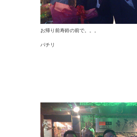
お帰り前寿鈴の前で。。。
パチリ