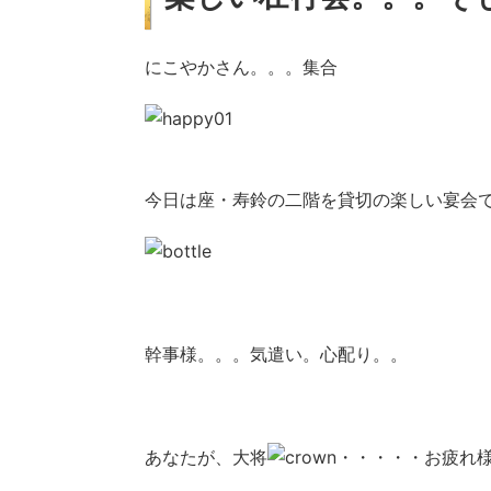
にこやかさん。。。集合
今日は座・寿鈴の二階を貸切の楽しい宴会
幹事様。。。気遣い。心配り。。
あなたが、大将
・・・・・お疲れ