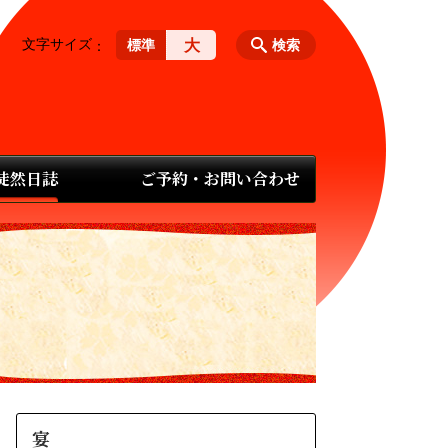
文字サイズ
大
標準
検索
 徒然日誌
ご予約・お問い合わせ
宴