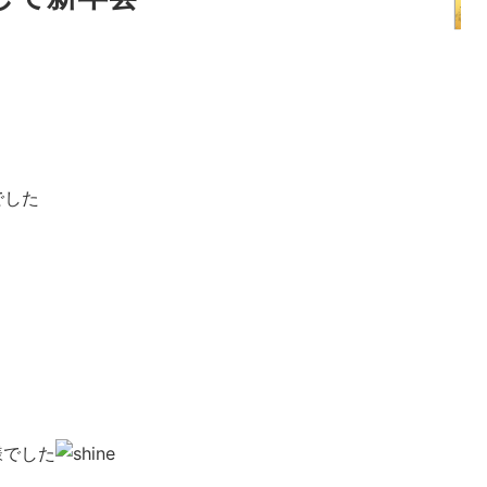
でした
様でした