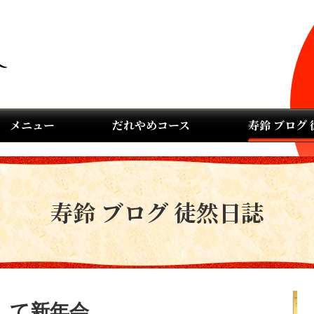
メニュー
だれやめコース
寿鈴 ブログ
寿鈴 ブログ 徒然日誌
して新年会