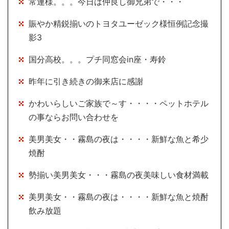
常連様。。。今日は仲良し御兄弟で・・・
賑やか精鋭揃いのトヨタユーゼック様恒例記念撮
影3
国分高校。。。プチ同窓会in座・寿鈴
昨年に引き続きの御来店に感謝
かわいらしいご家族で～す・・・・ペットホテル
の事ならお問い合わせを
美男美女・・霧島の夜は・・・・新鮮な魚と希少
焼酎
勢揃い美男美女・・・霧島の夜美味しい食材満載
美男美女・・霧島の夜は・・・・新鮮な魚と焼酎
飲み放題