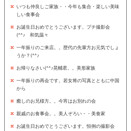
いつも仲良しご家族・・今年も集合・楽しい美味
しい食事会
お誕生日おめでとうございます。プチ撮影会
(^^♪ 和気藹々
一年振りのご来店。。歴代の先輩方お元気でしょ
うか？(^^♪
お帰りなさい(^^♪晃輔君。。美形家族
一年振りの再会です。若女将の写真とともに中国
から
癒しのお兄様方。。今宵はお別れの会
親戚のお食事会。。美人ぞろい・・美食家
お誕生日おめでとうございます。恒例の撮影会