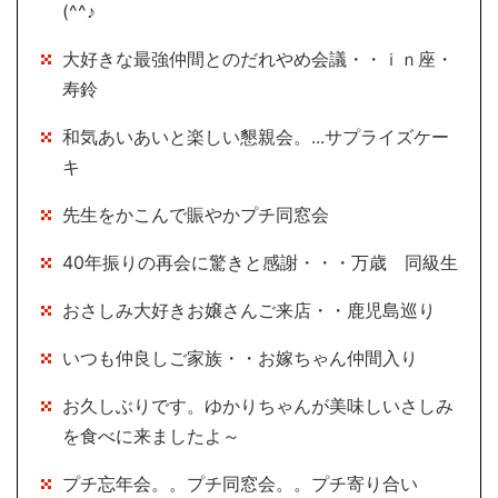
(^^♪
大好きな最強仲間とのだれやめ会議・・ｉｎ座・
寿鈴
和気あいあいと楽しい懇親会。...サプライズケー
キ
先生をかこんで賑やかプチ同窓会
40年振りの再会に驚きと感謝・・・万歳 同級生
おさしみ大好きお嬢さんご来店・・鹿児島巡り
いつも仲良しご家族・・お嫁ちゃん仲間入り
お久しぶりです。ゆかりちゃんが美味しいさしみ
を食べに来ましたよ～
プチ忘年会。。プチ同窓会。。プチ寄り合い