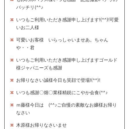
バッチリ(^^♪
いつもご利用いただき感謝申し上げます!(^^)!可愛
いお二人様
可愛いお客様 いらっしゃいませあ。ちゃん
や・・君
いつもご利用いただき感謝申し上げますゴールド
様ジャパニーズも感謝
お帰りなさい誠様今日も笑顔で登場!(^^)!
いつも感謝〇畑〇業様精鋭にこやか会食(^^♪
ｍ藤様今日は (^^♪ご自慢の素敵なお嬢様お帰り
なさい
木原様お帰りなさいませ