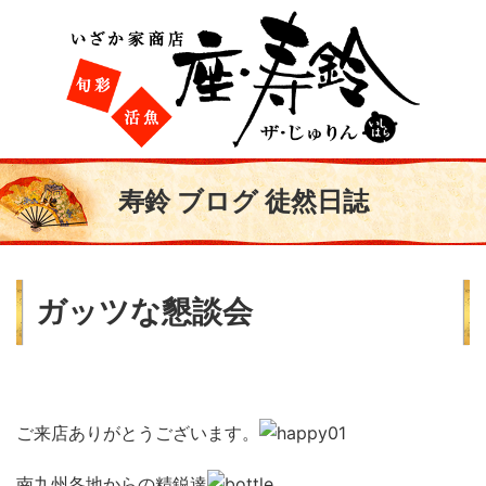
寿鈴 ブログ 徒然日誌
ガッツな懇談会
ご来店ありがとうございます。
南九州各地からの精鋭達