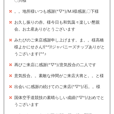
〇川様
。。地所様いつも感謝(^▽^)/M.I様感謝,〇下様
お久し振りの赤。様今日も和気藹々楽しい懇親
会。お土産ありがとうございます
みたびのご来店感謝申し上げます。ま。。様高橋
様よかにせさん!(^^)!ジャパニーズチップありがと
うございます(^^♪
再びご来店に感謝(^▽^)/意気投合の二人です
意気投合。。素敵な仲間がご来店大将と。。と様
出会いに感謝の続けてのご来店(^▽^)/石。。様
国体空手道競技の素晴らしい成績(^▽^)/おめでと
うございます