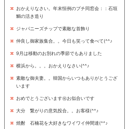
おかえりなさい。年末恒例のプチ同窓会：：石垣
鯛の活き造り
ジャパニーズチップで素敵な首飾り
仲良し御家族集合。。今日も笑って食べて(^^♪
9月は移動のお別れの季節でもありました
横浜から。。。おかえりなさい(^^♪
素敵な御夫妻。。韓国からいつもありがとうござ
います
おめでとうございます㊗お似合いです
大分 繋がりの意気投合。。お客様(^^♪
焼酎 石楠花を大好きなワイワイ仲間達(^^♪