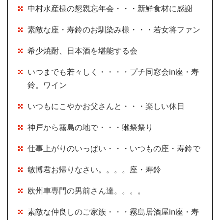
中村水産様の懇親忘年会・・・新鮮食材に感謝
素敵な座・寿鈴のお馴染み様・・・若女将ファン
希少焼酎、日本酒を堪能する会
いつまでも若々しく・・・・プチ同窓会in座・寿
鈴。ワイン
いつもにこやかお父さんと・・・楽しい休日
神戸から霧島の地で・・・獺祭祭り
仕事上がりのいっぱい・・・いつもの座・寿鈴で
敏博君お帰りなさい。。。。座・寿鈴
欧州車専門の男前さん達。。。。
素敵な仲良しのご家族・・・霧島居酒屋in座・寿