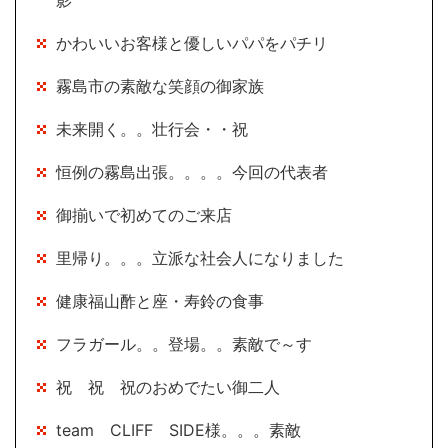
影
かわいいお客様と優しいパパをパチリ
霧島市の素敵な笑顔の御家族
未来開く。。壮行会・・祝
恒例の霧島出張。。。。今回の代表者
御揃いで初めてのご来店
里帰り。。。立派な社会人になりました
健康福山酢と座・寿鈴の食事
フラガール。。登場。。素敵で～す
祝 祝 祝のおめでたい御二人
team CLIFF SIDE様。。。素敵