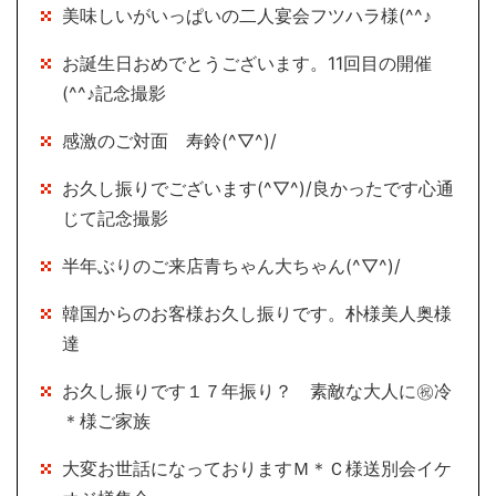
美味しいがいっぱいの二人宴会フツハラ様(^^♪
お誕生日おめでとうございます。11回目の開催
(^^♪記念撮影
感激のご対面 寿鈴(^▽^)/
お久し振りでございます(^▽^)/良かったです心通
じて記念撮影
半年ぶりのご来店青ちゃん大ちゃん(^▽^)/
韓国からのお客様お久し振りです。朴様美人奥様
達
お久し振りです１７年振り？ 素敵な大人に㊗冷
＊様ご家族
大変お世話になっておりますＭ＊Ｃ様送別会イケ