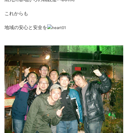
これからも
地域の安心と安全
を