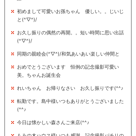
初めまして可愛いお孫ちゃん 優しい。。じいじ
と(^▽^)/
お久し振りの偶然の再開。。短い時間に思い出話
(^▽^)/
同期の親睦会(^▽^)/和気あいあい楽しい仲間と
おめでとうございます 恒例の記念撮影可愛い
美。ちゃんお誕生会
れいちゃん お帰りなさい お久し振りです(^^♪
転勤です。島中様いつもありがとうございました
(^^♪
今日は懐かしい森さんご来店(^^♪
もみの木ハウス様いつも感謝 記念撮影パチリの