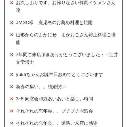
お久しぶりです。お帰りなさい静岡イケメンさん
達
JMGC様 鹿児島のお薦め料理と焼酎
山形からのよかにせ よかおごさん郷土料理ご堪
能
7年間ご来店頂きありがとうございました・・辻井
文学博士
yukaちゃんお誕生日おめでとうございます
新春の集い。。結婚祝い
3-6 同窓会和気あいあいと楽しい時間
それぞれの忘年会、、プチプチ同窓会
それぞれの忘年会、、遠路ご来店に感謝