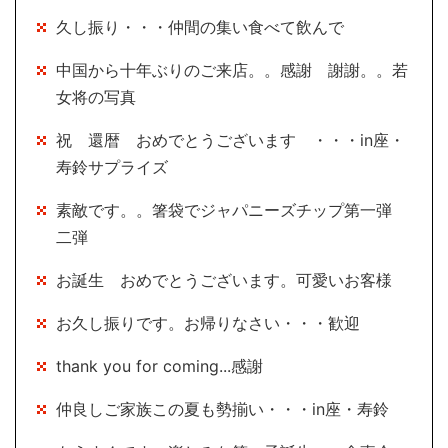
久し振り・・・仲間の集い食べて飲んで
中国から十年ぶりのご来店。。感謝 謝謝。。若
女将の写真
祝 還暦 おめでとうございます ・・・in座・
寿鈴サプライズ
素敵です。。箸袋でジャパニーズチップ第一弾
二弾
お誕生 おめでとうございます。可愛いお客様
お久し振りです。お帰りなさい・・・歓迎
thank you for coming...感謝
仲良しご家族この夏も勢揃い・・・in座・寿鈴