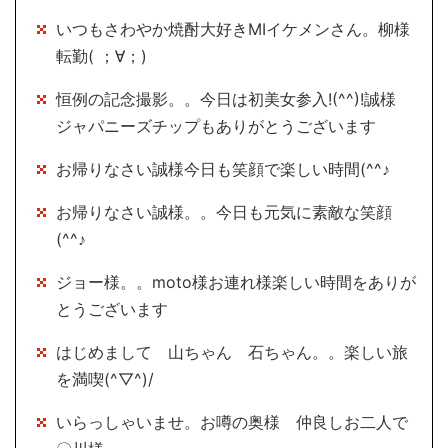
いつもさわやか焼酎大好きMIイケメンさん。柳様
転勤( ；∀；)
恒例の記念撮影。。今日は初美女参入!(^^)!誠様
ジャパニーズチップもありがとうございます
お帰りなさい誠様今日も笑顔で楽しい時間(^^♪
お帰りなさい誠様。。今日も元気に素敵な笑顔
(^^♪
ジョー様。。moto様お連れ様楽しい時間をありが
とうございます
はじめまして 山ちゃん 石ちゃん。。楽しい旅
を満喫(^▽^)/
いらっしゃいませ。お噂の奥様 仲良しお二人で