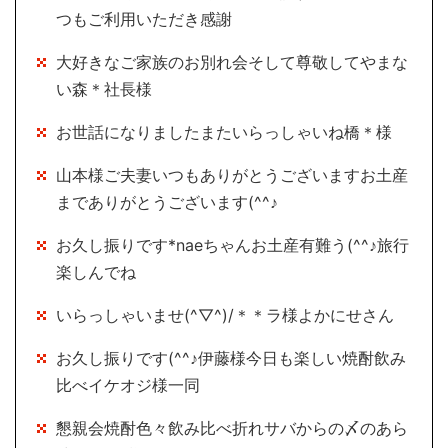
つもご利用いただき感謝
大好きなご家族のお別れ会そして尊敬してやまな
い森＊社長様
お世話になりましたまたいらっしゃいね橋＊様
山本様ご夫妻いつもありがとうございますお土産
までありがとうございます(^^♪
お久し振りです*naeちゃんお土産有難う(^^♪旅行
楽しんでね
いらっしゃいませ(^▽^)/＊＊ラ様よかにせさん
お久し振りです(^^♪伊藤様今日も楽しい焼酎飲み
比べイケオジ様一同
懇親会焼酎色々飲み比べ折れサバからの〆のあら