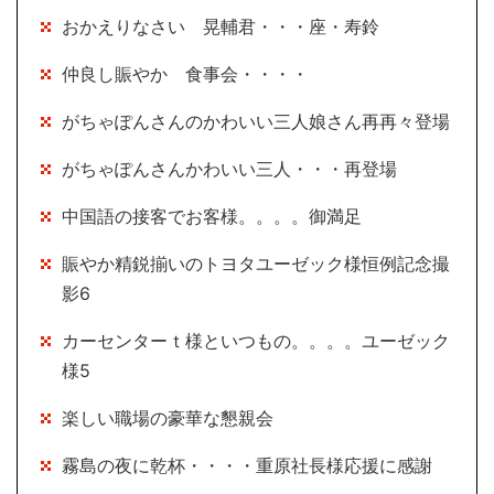
おかえりなさい 晃輔君・・・座・寿鈴
仲良し賑やか 食事会・・・・
がちゃぽんさんのかわいい三人娘さん再再々登場
がちゃぽんさんかわいい三人・・・再登場
中国語の接客でお客様。。。。御満足
賑やか精鋭揃いのトヨタユーゼック様恒例記念撮
影6
カーセンターｔ様といつもの。。。。ユーゼック
様5
楽しい職場の豪華な懇親会
霧島の夜に乾杯・・・・重原社長様応援に感謝