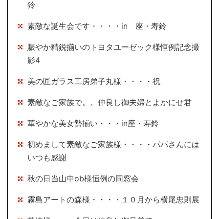
鈴
素敵な誕生会です・・・・in 座・寿鈴
賑やか精鋭揃いのトヨタユーゼック様恒例記念撮
影4
美の匠ガラス工房弟子丸様・・・・祝
素敵なご家族で。。仲良し御夫婦とよかにせ君
華やかな美女勢揃い・・・in座・寿鈴
初めまして素敵なご家族様・・・・パパさんには
いつも感謝
秋の日当山中ob様恒例の同窓会
霧島アートの森様・・・・１０月から横尾忠則展