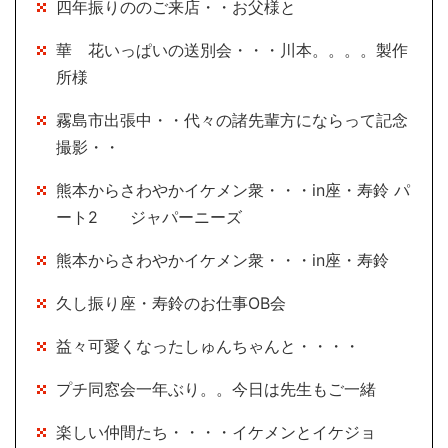
四年振りののご来店・・お父様と
華 花いっぱいの送別会・・・川本。。。。製作
所様
霧島市出張中・・代々の諸先輩方にならって記念
撮影・・
熊本からさわやかイケメン衆・・・in座・寿鈴 パ
ート2 ジャパーニーズ
熊本からさわやかイケメン衆・・・in座・寿鈴
久し振り座・寿鈴のお仕事OB会
益々可愛くなったしゅんちゃんと・・・・
プチ同窓会一年ぶり。。今日は先生もご一緒
楽しい仲間たち・・・・イケメンとイケジョ