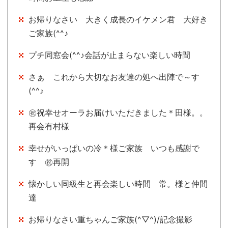
お帰りなさい 大きく成長のイケメン君 大好き
ご家族(^^♪
プチ同窓会(^^♪会話が止まらない楽しい時間
さぁ これから大切なお友達の処へ出陣で～す
(^^♪
㊗祝幸せオーラお届けいただきました＊田様。。
再会有村様
幸せがいっぱいの冷＊様ご家族 いつも感謝で
す ㊗再開
懐かしい同級生と再会楽しい時間 常。様と仲間
達
お帰りなさい重ちゃんご家族(^▽^)/記念撮影