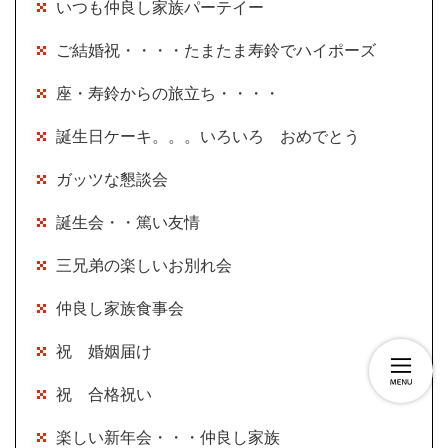
いつも仲良し家族パーテイー
ご結婚祝・・・・たまたま寿鈴でハイポーズ
座・寿鈴からの旅立ち・・・・
誕生日ケーキ。。。いろいろ おめでとう
ガッツな懇談会
誕生会・・篤い友情
三兄弟の楽しいお別れ会
仲良し家族食事会
祝 婚姻届け
祝 合格祝い
楽しい新年会・・・仲良し家族