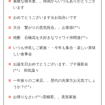
素敵な御夫妻。。韓国からいつもありがとうござ
います
おめでとうございます㊗お似合いです
大分 繋がりの意気投合。。お客様(^^♪
焼酎 石楠花を大好きなワイワイ仲間達(^^♪
いつも仲良しご家族・・今年も集合・楽しい美味
しい食事会
お誕生日おめでとうございます。プチ撮影会
(^^♪ 和気藹々
一年振りのご来店。。歴代の先輩方お元気でしょ
うか？(^^♪
お帰りなさい(^^♪晃輔君。。美形家族