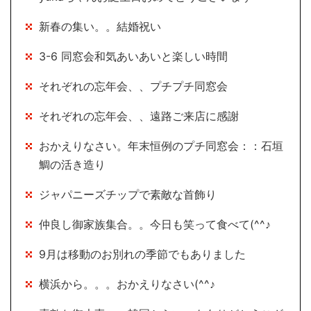
新春の集い。。結婚祝い
3-6 同窓会和気あいあいと楽しい時間
それぞれの忘年会、、プチプチ同窓会
それぞれの忘年会、、遠路ご来店に感謝
おかえりなさい。年末恒例のプチ同窓会：：石垣
鯛の活き造り
ジャパニーズチップで素敵な首飾り
仲良し御家族集合。。今日も笑って食べて(^^♪
9月は移動のお別れの季節でもありました
横浜から。。。おかえりなさい(^^♪