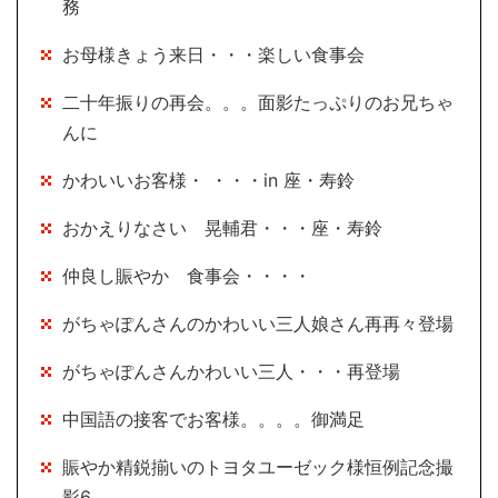
務
お母様きょう来日・・・楽しい食事会
二十年振りの再会。。。面影たっぷりのお兄ちゃ
んに
かわいいお客様・ ・・・in 座・寿鈴
おかえりなさい 晃輔君・・・座・寿鈴
仲良し賑やか 食事会・・・・
がちゃぽんさんのかわいい三人娘さん再再々登場
がちゃぽんさんかわいい三人・・・再登場
中国語の接客でお客様。。。。御満足
賑やか精鋭揃いのトヨタユーゼック様恒例記念撮
影6