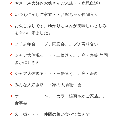
おさしみ大好きお嬢さんご来店・・鹿児島巡り
いつも仲良しご家族・・お嫁ちゃん仲間入り
お久しぶりです。ゆかりちゃんが美味しいさしみ
を食べに来ましたよ～
プチ忘年会。。プチ同窓会。。プチ寄り合い
シャア大佐現る・・・三倍速く。。座・寿鈴 静岡
よかにせさん
シャア大佐現る・・・三倍速く。。座・寿鈴
みんな大好き常・・家の太陽誕生会
オー・・・・ ヘアーカラー様爽やかご家族。。
食事会
久し振り・・・仲間の集い食べて飲んで