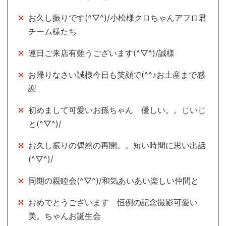
お久し振りです(^▽^)/小松様クロちゃんアフロ君
チーム様たち
連日ご来店有難うございます(^▽^)/誠様
お帰りなさい誠様今日も笑顔で(^^♪お土産まで感
謝
初めまして可愛いお孫ちゃん 優しい。。じいじ
と(^▽^)/
お久し振りの偶然の再開。。短い時間に思い出話
(^▽^)/
同期の親睦会(^▽^)/和気あいあい楽しい仲間と
おめでとうございます 恒例の記念撮影可愛い
美。ちゃんお誕生会