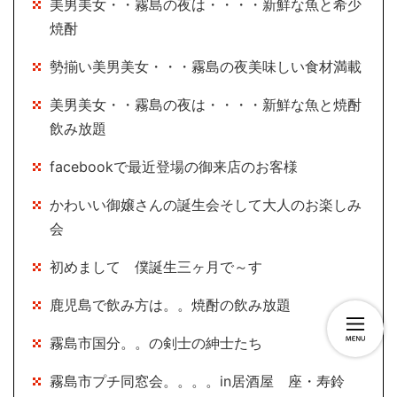
美男美女・・霧島の夜は・・・・新鮮な魚と希少
焼酎
勢揃い美男美女・・・霧島の夜美味しい食材満載
美男美女・・霧島の夜は・・・・新鮮な魚と焼酎
飲み放題
facebookで最近登場の御来店のお客様
かわいい御嬢さんの誕生会そして大人のお楽しみ
会
初めまして 僕誕生三ヶ月で～す
鹿児島で飲み方は。。焼酎の飲み放題
霧島市国分。。の剣士の紳士たち
霧島市プチ同窓会。。。。in居酒屋 座・寿鈴