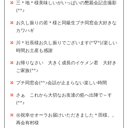
三＊地＊様美味しいがいっぱいの懇親会記念撮影
(^^♪
お久し振りの若＊様と同級生プチ同窓会大好きな
カワハギ
川＊社長様お久し振りでございます(^▽^)/楽しい
時間お土産も感謝
お帰りなさい 大きく成長のイケメン君 大好き
ご家族(^^♪
プチ同窓会(^^♪会話が止まらない楽しい時間
さぁ これから大切なお友達の処へ出陣で～す
(^^♪
㊗祝幸せオーラお届けいただきました＊田様。。
再会有村様