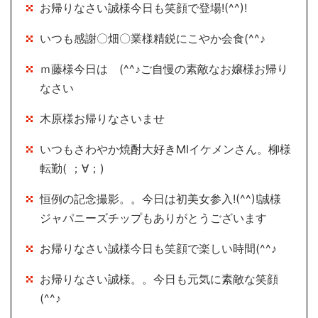
お帰りなさい誠様今日も笑顔で登場!(^^)!
いつも感謝〇畑〇業様精鋭にこやか会食(^^♪
ｍ藤様今日は (^^♪ご自慢の素敵なお嬢様お帰り
なさい
木原様お帰りなさいませ
いつもさわやか焼酎大好きMIイケメンさん。柳様
転勤( ；∀；)
恒例の記念撮影。。今日は初美女参入!(^^)!誠様
ジャパニーズチップもありがとうございます
お帰りなさい誠様今日も笑顔で楽しい時間(^^♪
お帰りなさい誠様。。今日も元気に素敵な笑顔
(^^♪