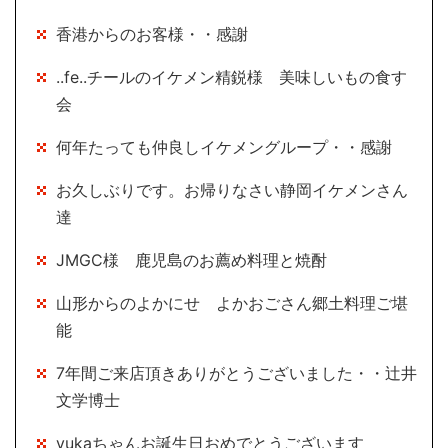
香港からのお客様・・感謝
..fe..チールのイケメン精鋭様 美味しいもの食す
会
何年たっても仲良しイケメングループ・・感謝
お久しぶりです。お帰りなさい静岡イケメンさん
達
JMGC様 鹿児島のお薦め料理と焼酎
山形からのよかにせ よかおごさん郷土料理ご堪
能
7年間ご来店頂きありがとうございました・・辻井
文学博士
yukaちゃんお誕生日おめでとうございます