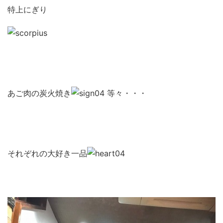
特上にぎり
あご肉の炭火焼き
等々・・・
それぞれの大好き一品