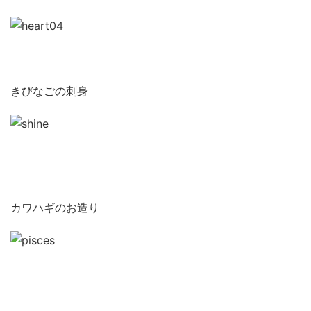
きびなごの刺身
カワハギのお造り