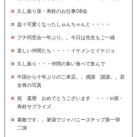
久し振り座・寿鈴のお仕事OB会
益々可愛くなったしゅんちゃんと・・・・
プチ同窓会一年ぶり。。今日は先生もご一緒
楽しい仲間たち・・・・イケメンとイケジョ
久し振り・・・仲間の集い食べて飲んで
中国から十年ぶりのご来店。。感謝 謝謝。。若
女将の写真
祝 還暦 おめでとうございます ・・・in座・
寿鈴サプライズ
素敵です。。箸袋でジャパニーズチップ第一弾
二弾