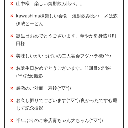
山中様 楽しい焼酎飲み比べ。。
kawashima様楽しい会食 焼酎飲み比べ 〆は森
伊蔵と一どん
誕生日おめでとうございます。華やか刺身盛り町
田様
美味しいがいっぱいの二人宴会フツハラ様(^^♪
お誕生日おめでとうございます。11回目の開催
(^^♪記念撮影
感激のご対面 寿鈴(^▽^)/
お久し振りでございます(^▽^)/良かったです心通
じて記念撮影
半年ぶりのご来店青ちゃん大ちゃん(^▽^)/