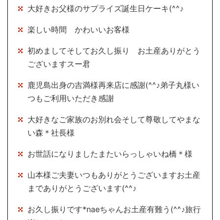
大好きお父様のサプライズ誕生日ケーキ(^^♪
楽しい時間 かわいいお客様
初めましてそしてお久し振り お土産ありがとう
ございますスー君
鹿児島出身の吉満様再来店に感謝(^^♪弟子丸様い
つもご利用いただき感謝
大好きなご家族のお別れ会そして尊敬してやまな
い森＊社長様
お世話になりましたまたいらっしゃいね橋＊様
山本様ご夫妻いつもありがとうございますお土産
までありがとうございます(^^♪
お久し振りです*naeちゃんお土産有難う(^^♪旅行