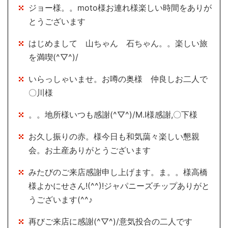
ジョー様。。moto様お連れ様楽しい時間をありが
とうございます
はじめまして 山ちゃん 石ちゃん。。楽しい旅
を満喫(^▽^)/
いらっしゃいませ。お噂の奥様 仲良しお二人で
〇川様
。。地所様いつも感謝(^▽^)/M.I様感謝,〇下様
お久し振りの赤。様今日も和気藹々楽しい懇親
会。お土産ありがとうございます
みたびのご来店感謝申し上げます。ま。。様高橋
様よかにせさん!(^^)!ジャパニーズチップありがと
うございます(^^♪
再びご来店に感謝(^▽^)/意気投合の二人です