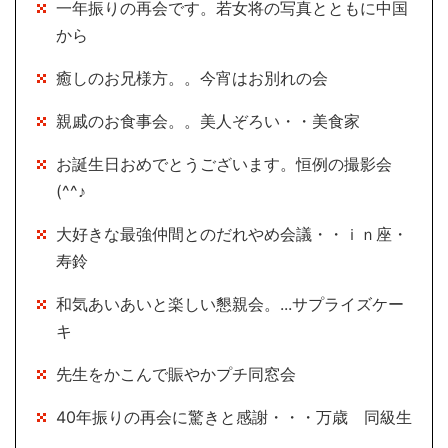
一年振りの再会です。若女将の写真とともに中国
から
癒しのお兄様方。。今宵はお別れの会
親戚のお食事会。。美人ぞろい・・美食家
お誕生日おめでとうございます。恒例の撮影会
(^^♪
大好きな最強仲間とのだれやめ会議・・ｉｎ座・
寿鈴
和気あいあいと楽しい懇親会。...サプライズケー
キ
先生をかこんで賑やかプチ同窓会
40年振りの再会に驚きと感謝・・・万歳 同級生