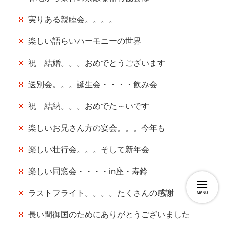
実りある親睦会。。。。
楽しい語らいハーモニーの世界
祝 結婚。。。おめでとうございます
送別会。。。誕生会・・・・飲み会
祝 結納。。。おめでた～いです
楽しいお兄さん方の宴会。。。今年も
楽しい壮行会。。。そして新年会
楽しい同窓会・・・・in座・寿鈴
ラストフライト。。。。たくさんの感謝
長い間御国のためにありがとうございました