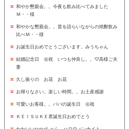
和やか懇親会。。今夜も飲み比べてみました
Ｍ・・様
和やかな懇親会。。昔を語らいながらの焼酎飲み
比べＭ・・様
お誕生日おめでとうございます。みうちゃん
結婚記念日 ㊗祝 いつも仲良し。。♡高様ご夫
妻
久し振りの お花 お花
お帰りなさい。楽しい時間。。お土産感謝
可愛いお客様。。パパの誕生日 ㊗祝
ＫＥＩＳＵＫＥ君誕生日おめでとう
かわいいsyouちゃん ハロウィンナイト