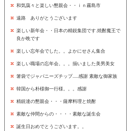
和気藹々と楽しい懇親会・・ｉｎ霧島市
遠路 ありがとうございます
楽しい新年会・・日本の精鋭集団です.焼酎魔王で
良か晩です
楽しい忘年会でした。。よかにせさん集合
楽しい職場の忘年会。。。揃いました美男美女
箸袋でジャパニーズチップ.....感謝 素敵な御家族
韓国から朴様御一行様。。。感謝
精鋭達の懇親会・・・薩摩料理と焼酎
素敵な仲間からの・・・・素敵な誕生会
誕生日おめでとうございます。。