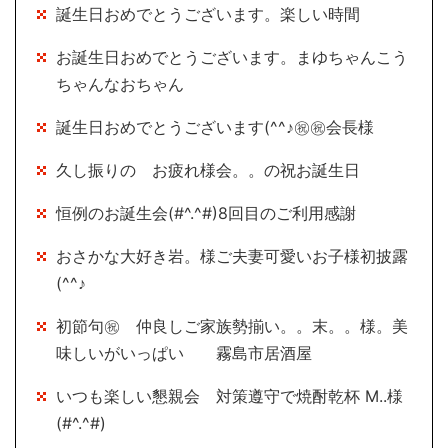
誕生日おめでとうございます。楽しい時間
お誕生日おめでとうございます。まゆちゃんこう
ちゃんなおちゃん
誕生日おめでとうございます(^^♪㊗㊗会長様
久し振りの お疲れ様会。。の祝お誕生日
恒例のお誕生会(#^.^#)8回目のご利用感謝
おさかな大好き岩。様ご夫妻可愛いお子様初披露
(^^♪
初節句㊗ 仲良しご家族勢揃い。。末。。様。美
味しいがいっぱい 霧島市居酒屋
いつも楽しい懇親会 対策遵守で焼酎乾杯 M..様
(#^.^#)