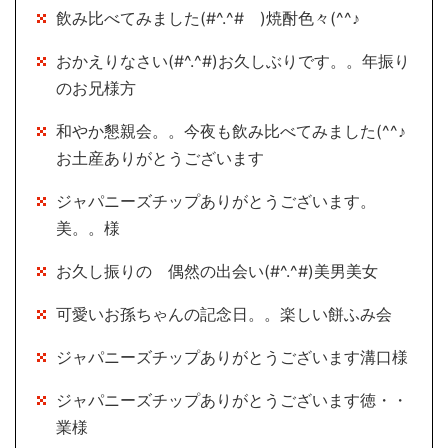
飲み比べてみました(#^.^# )焼酎色々(^^♪
おかえりなさい(#^.^#)お久しぶりです。。年振り
のお兄様方
和やか懇親会。。今夜も飲み比べてみました(^^♪
お土産ありがとうございます
ジャパニーズチップありがとうございます。
美。。様
お久し振りの 偶然の出会い(#^.^#)美男美女
可愛いお孫ちゃんの記念日。。楽しい餅ふみ会
ジャパニーズチップありがとうございます溝口様
ジャパニーズチップありがとうございます徳・・
業様