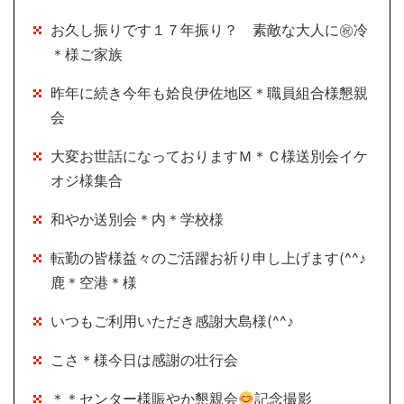
お久し振りです１７年振り？ 素敵な大人に㊗冷
＊様ご家族
昨年に続き今年も姶良伊佐地区＊職員組合様懇親
会
大変お世話になっておりますＭ＊Ｃ様送別会イケ
オジ様集合
和やか送別会＊内＊学校様
転勤の皆様益々のご活躍お祈り申し上げます(^^♪
鹿＊空港＊様
いつもご利用いただき感謝大島様(^^♪
こさ＊様今日は感謝の壮行会
＊＊センター様賑やか懇親会
記念撮影