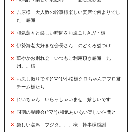
吉原様 大人数の幹事様楽しい宴席で何よりでし
た 感謝
和気藹々と楽しい時間をお過ごしALV・様
伊勢海老大好きな会長さん のどくろ煮つけ
華やかお別れ会 いつもご利用頂き感謝 九
州。。様
お久し振りです(^▽^)/小松様クロちゃんアフロ君
チーム様たち
れいちゃん いらっしゃいませ 嬉しいです
同期の親睦会(^▽^)/和気あいあい楽しい仲間と
楽しい宴席 フジタ。。。様 幹事様感謝