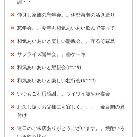
謝・・
仲良し家族の忘年会。。伊勢海老の活き造り
忘年会。。今年も和気あいあい飲んで笑って
和気あいあいと楽しい懇親会。。守るぞ霧島
サプライズ誕生会。。㊗ケーキ
和気あいあいと懇親会(#^.^#)
和気あいあいと楽しい壮行会(#^.^#)
いつもご利用感謝。。ワイワイ賑やか宴会
お久し振りお父様にも宜しく。。。。金目鯛の煮
付け
連日のご来店ありがとうございます。。焼酎いろ
いろ飲み比べ