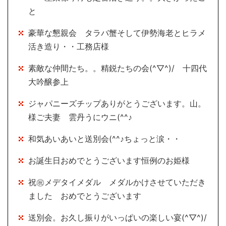
と
豪華な懇親会 タラバ蟹そして伊勢海老とヒラメ
活き造り・・工務店様
素敵な仲間たち。。精鋭たちの会(^▽^)/ 十四代
大吟醸参上
ジャパニーズチップありがとうございます。山。
様ご夫妻 雲丹うにウニ(^^♪
和気あいあいと送別会(^^♪ちょっと涙・・
お誕生日おめでとうございます恒例のお姫様
祝㊗メデタイメダル メダルかけさせていただき
ました おめでとうございます
送別会。お久し振りがいっぱいの楽しい宴(^▽^)/