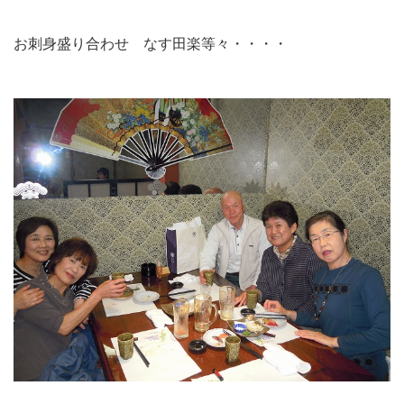
お刺身盛り合わせ なす田楽等々・・・・