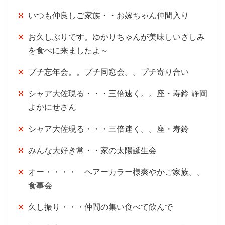
いつも仲良しご家族・・お嫁ちゃん仲間入り
お久しぶりです。ゆかりちゃんが美味しいさしみ
を食べに来ましたよ～
プチ忘年会。。プチ同窓会。。プチ寄り合い
シャア大佐現る・・・三倍速く。。座・寿鈴 静岡
よかにせさん
シャア大佐現る・・・三倍速く。。座・寿鈴
みんな大好き常・・家の太陽誕生会
オー・・・・ ヘアーカラー様爽やかご家族。。
食事会
久し振り・・・仲間の集い食べて飲んで