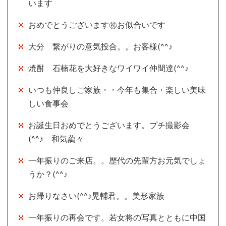
います
おめでとうございます㊗お似合いです
大分 繋がりの意気投合。。お客様(^^♪
焼酎 石楠花を大好きなワイワイ仲間達(^^♪
いつも仲良しご家族・・今年も集合・楽しい美味
しい食事会
お誕生日おめでとうございます。プチ撮影会
(^^♪ 和気藹々
一年振りのご来店。。歴代の先輩方お元気でしょ
うか？(^^♪
お帰りなさい(^^♪晃輔君。。美形家族
一年振りの再会です。若女将の写真とともに中国