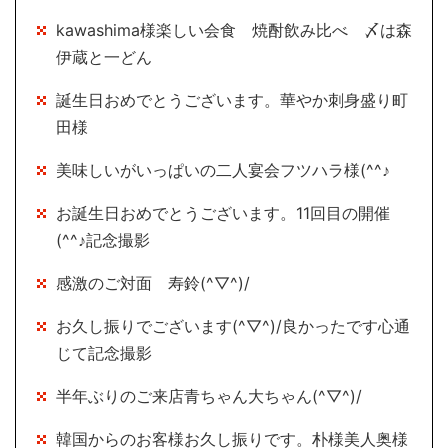
kawashima様楽しい会食 焼酎飲み比べ 〆は森
伊蔵と一どん
誕生日おめでとうございます。華やか刺身盛り町
田様
美味しいがいっぱいの二人宴会フツハラ様(^^♪
お誕生日おめでとうございます。11回目の開催
(^^♪記念撮影
感激のご対面 寿鈴(^▽^)/
お久し振りでございます(^▽^)/良かったです心通
じて記念撮影
半年ぶりのご来店青ちゃん大ちゃん(^▽^)/
韓国からのお客様お久し振りです。朴様美人奥様