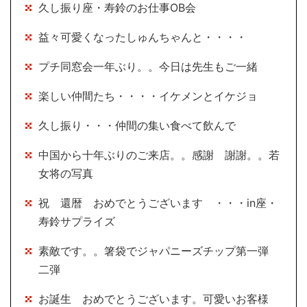
久し振り座・寿鈴のお仕事OB会
益々可愛くなったしゅんちゃんと・・・・
プチ同窓会一年ぶり。。今日は先生もご一緒
楽しい仲間たち・・・・イケメンとイケジョ
久し振り・・・仲間の集い食べて飲んで
中国から十年ぶりのご来店。。感謝 謝謝。。若
女将の写真
祝 還暦 おめでとうございます ・・・in座・
寿鈴サプライズ
素敵です。。箸袋でジャパニーズチップ第一弾
二弾
お誕生 おめでとうございます。可愛いお客様