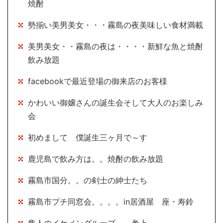
焼酎
勢揃い美男美女・・・霧島の夜美味しい食材満載
美男美女・・霧島の夜は・・・・新鮮な魚と焼酎
飲み放題
facebookで最近登場の御来店のお客様
かわいい御嬢さんの誕生会そして大人のお楽しみ
会
初めまして 僕誕生三ヶ月で～す
鹿児島で飲み方は。。焼酎の飲み放題
霧島市国分。。の剣士の紳士たち
霧島市プチ同窓会。。。。in居酒屋 座・寿鈴