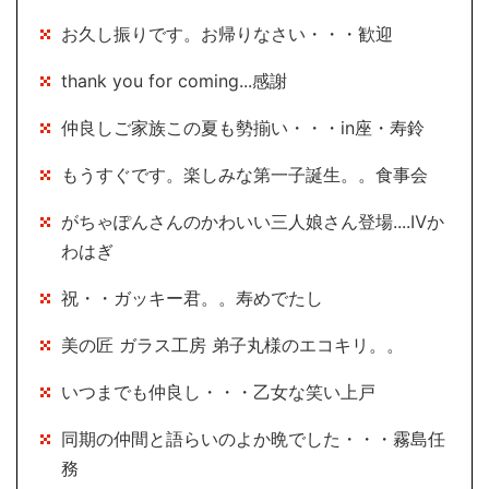
お久し振りです。お帰りなさい・・・歓迎
thank you for coming...感謝
仲良しご家族この夏も勢揃い・・・in座・寿鈴
もうすぐです。楽しみな第一子誕生。。食事会
がちゃぽんさんのかわいい三人娘さん登場....Ⅳか
わはぎ
祝・・ガッキー君。。寿めでたし
美の匠 ガラス工房 弟子丸様のエコキリ。。
いつまでも仲良し・・・乙女な笑い上戸
同期の仲間と語らいのよか晩でした・・・霧島任
務