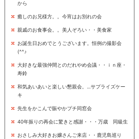
から
癒しのお兄様方。。今宵はお別れの会
親戚のお食事会。。美人ぞろい・・美食家
お誕生日おめでとうございます。恒例の撮影会
(^^♪
大好きな最強仲間とのだれやめ会議・・ｉｎ座・
寿鈴
和気あいあいと楽しい懇親会。...サプライズケー
キ
先生をかこんで賑やかプチ同窓会
40年振りの再会に驚きと感謝・・・万歳 同級生
おさしみ大好きお嬢さんご来店・・鹿児島巡り