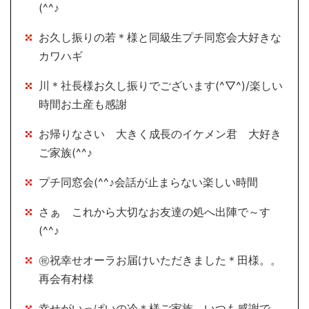
(^^♪
お久し振りの若＊様と同級生プチ同窓会大好きな
カワハギ
川＊社長様お久し振りでございます(^▽^)/楽しい
時間お土産も感謝
お帰りなさい 大きく成長のイケメン君 大好き
ご家族(^^♪
プチ同窓会(^^♪会話が止まらない楽しい時間
さぁ これから大切なお友達の処へ出陣で～す
(^^♪
㊗祝幸せオーラお届けいただきました＊田様。。
再会有村様
幸せがいっぱいの冷＊様ご家族 いつも感謝で