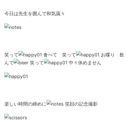
今日は先生を囲んで和気藹々
笑って
食べて 笑って
お喋り 飲
んで
笑って
中々休めません
楽しい時間の締めに
笑顔の記念撮影