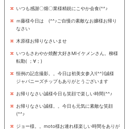
いつも感謝〇畑〇業様精鋭にこやか会食(^^♪
ｍ藤様今日は (^^♪ご自慢の素敵なお嬢様お帰り
なさい
木原様お帰りなさいませ
いつもさわやか焼酎大好きMIイケメンさん。柳様
転勤( ；∀；)
恒例の記念撮影。。今日は初美女参入!(^^)!誠様
ジャパニーズチップもありがとうございます
お帰りなさい誠様今日も笑顔で楽しい時間(^^♪
お帰りなさい誠様。。今日も元気に素敵な笑顔
(^^♪
ジョー様。。moto様お連れ様楽しい時間をありが