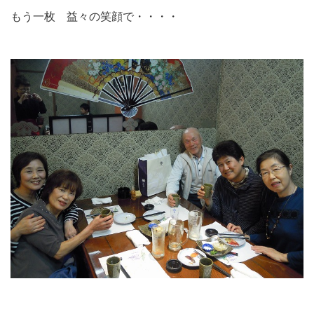
もう一枚 益々の笑顔で・・・・