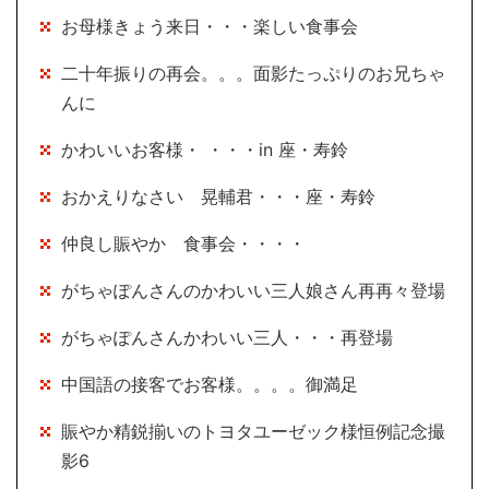
お母様きょう来日・・・楽しい食事会
二十年振りの再会。。。面影たっぷりのお兄ちゃ
んに
かわいいお客様・ ・・・in 座・寿鈴
おかえりなさい 晃輔君・・・座・寿鈴
仲良し賑やか 食事会・・・・
がちゃぽんさんのかわいい三人娘さん再再々登場
がちゃぽんさんかわいい三人・・・再登場
中国語の接客でお客様。。。。御満足
賑やか精鋭揃いのトヨタユーゼック様恒例記念撮
影6