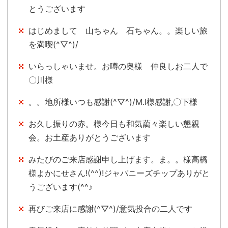
とうございます
はじめまして 山ちゃん 石ちゃん。。楽しい旅
を満喫(^▽^)/
いらっしゃいませ。お噂の奥様 仲良しお二人で
〇川様
。。地所様いつも感謝(^▽^)/M.I様感謝,〇下様
お久し振りの赤。様今日も和気藹々楽しい懇親
会。お土産ありがとうございます
みたびのご来店感謝申し上げます。ま。。様高橋
様よかにせさん!(^^)!ジャパニーズチップありがと
うございます(^^♪
再びご来店に感謝(^▽^)/意気投合の二人です