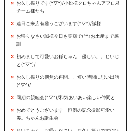
お久し振りです(^▽^)/小松様クロちゃんアフロ君
チーム様たち
連日ご来店有難うございます(^▽^)/誠様
お帰りなさい誠様今日も笑顔で(^^♪お土産まで感
謝
初めまして可愛いお孫ちゃん 優しい。。じいじ
と(^▽^)/
お久し振りの偶然の再開。。短い時間に思い出話
(^▽^)/
同期の親睦会(^▽^)/和気あいあい楽しい仲間と
おめでとうございます 恒例の記念撮影可愛い
美。ちゃんお誕生会
れいちゃん お帰りなさい お久し振りです(^^♪