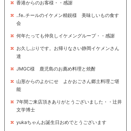
香港からのお客様・・感謝
..fe..チールのイケメン精鋭様 美味しいもの食す
会
何年たっても仲良しイケメングループ・・感謝
お久しぶりです。お帰りなさい静岡イケメンさん
達
JMGC様 鹿児島のお薦め料理と焼酎
山形からのよかにせ よかおごさん郷土料理ご堪
能
7年間ご来店頂きありがとうございました・・辻井
文学博士
yukaちゃんお誕生日おめでとうございます