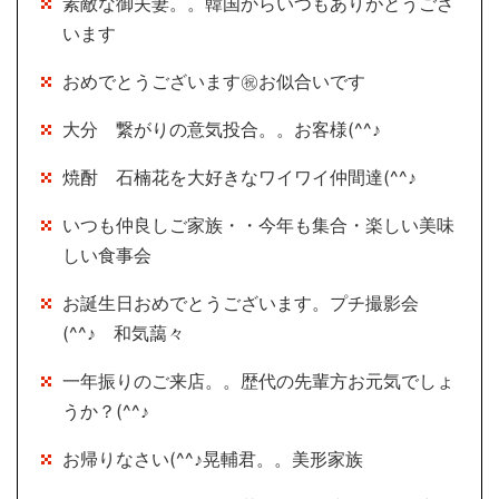
素敵な御夫妻。。韓国からいつもありがとうござ
います
おめでとうございます㊗お似合いです
大分 繋がりの意気投合。。お客様(^^♪
焼酎 石楠花を大好きなワイワイ仲間達(^^♪
いつも仲良しご家族・・今年も集合・楽しい美味
しい食事会
お誕生日おめでとうございます。プチ撮影会
(^^♪ 和気藹々
一年振りのご来店。。歴代の先輩方お元気でしょ
うか？(^^♪
お帰りなさい(^^♪晃輔君。。美形家族