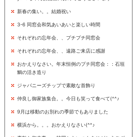
新春の集い。。結婚祝い
3-6 同窓会和気あいあいと楽しい時間
それぞれの忘年会、、プチプチ同窓会
それぞれの忘年会、、遠路ご来店に感謝
おかえりなさい。年末恒例のプチ同窓会：：石垣
鯛の活き造り
ジャパニーズチップで素敵な首飾り
仲良し御家族集合。。今日も笑って食べて(^^♪
9月は移動のお別れの季節でもありました
横浜から。。。おかえりなさい(^^♪