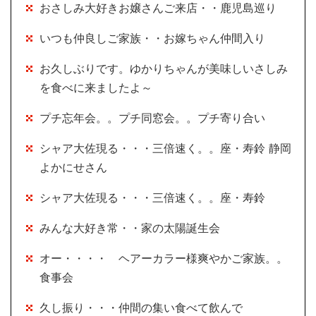
おさしみ大好きお嬢さんご来店・・鹿児島巡り
いつも仲良しご家族・・お嫁ちゃん仲間入り
お久しぶりです。ゆかりちゃんが美味しいさしみ
を食べに来ましたよ～
プチ忘年会。。プチ同窓会。。プチ寄り合い
シャア大佐現る・・・三倍速く。。座・寿鈴 静岡
よかにせさん
シャア大佐現る・・・三倍速く。。座・寿鈴
みんな大好き常・・家の太陽誕生会
オー・・・・ ヘアーカラー様爽やかご家族。。
食事会
久し振り・・・仲間の集い食べて飲んで