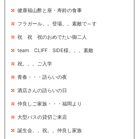
健康福山酢と座・寿鈴の食事
フラガール。。登場。。素敵で～す
祝 祝 祝のおめでたい御二人
team CLIFF SIDE様。。。素敵
祝。。。ご入学
青春・・・語らいの夜
酒店さんの語らいの日
仲良しご家族・・・福岡より
大型バスの貸切ご来店
誕生会。。祝。。仲良し家族