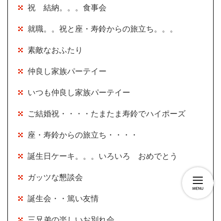
祝 結納。。。食事会
就職。。祝と座・寿鈴からの旅立ち。。。
素敵なおふたり
仲良し家族パーテイー
いつも仲良し家族パーテイー
ご結婚祝・・・・たまたま寿鈴でハイポーズ
座・寿鈴からの旅立ち・・・・
誕生日ケーキ。。。いろいろ おめでとう
ガッツな懇談会
誕生会・・篤い友情
三兄弟の楽しいお別れ会