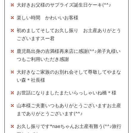
大好きお父様のサプライズ誕生日ケーキ(^^♪
楽しい時間 かわいいお客様
初めましてそしてお久し振り お土産ありがとう
ございますスー君
鹿児島出身の吉満様再来店に感謝(^^♪弟子丸様い
つもご利用いただき感謝
大好きなご家族のお別れ会そして尊敬してやまな
い森＊社長様
お世話になりましたまたいらっしゃいね橋＊様
山本様ご夫妻いつもありがとうございますお土産
までありがとうございます(^^♪
お久し振りです*naeちゃんお土産有難う(^^♪旅行