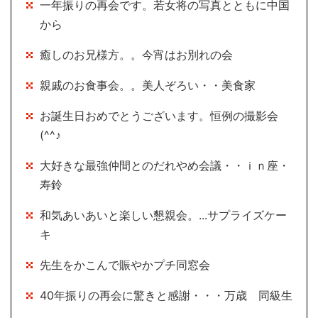
一年振りの再会です。若女将の写真とともに中国
から
癒しのお兄様方。。今宵はお別れの会
親戚のお食事会。。美人ぞろい・・美食家
お誕生日おめでとうございます。恒例の撮影会
(^^♪
大好きな最強仲間とのだれやめ会議・・ｉｎ座・
寿鈴
和気あいあいと楽しい懇親会。...サプライズケー
キ
先生をかこんで賑やかプチ同窓会
40年振りの再会に驚きと感謝・・・万歳 同級生