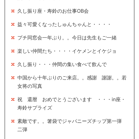
久し振り座・寿鈴のお仕事OB会
益々可愛くなったしゅんちゃんと・・・・
プチ同窓会一年ぶり。。今日は先生もご一緒
楽しい仲間たち・・・・イケメンとイケジョ
久し振り・・・仲間の集い食べて飲んで
中国から十年ぶりのご来店。。感謝 謝謝。。若
女将の写真
祝 還暦 おめでとうございます ・・・in座・
寿鈴サプライズ
素敵です。。箸袋でジャパニーズチップ第一弾
二弾