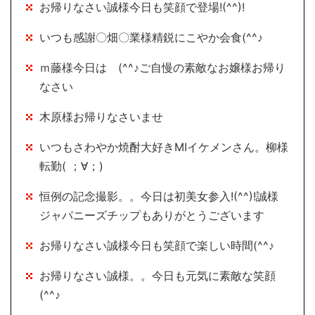
お帰りなさい誠様今日も笑顔で登場!(^^)!
いつも感謝〇畑〇業様精鋭にこやか会食(^^♪
ｍ藤様今日は (^^♪ご自慢の素敵なお嬢様お帰り
なさい
木原様お帰りなさいませ
いつもさわやか焼酎大好きMIイケメンさん。柳様
転勤( ；∀；)
恒例の記念撮影。。今日は初美女参入!(^^)!誠様
ジャパニーズチップもありがとうございます
お帰りなさい誠様今日も笑顔で楽しい時間(^^♪
お帰りなさい誠様。。今日も元気に素敵な笑顔
(^^♪