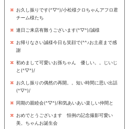
お久し振りです(^▽^)/小松様クロちゃんアフロ君
チーム様たち
連日ご来店有難うございます(^▽^)/誠様
お帰りなさい誠様今日も笑顔で(^^♪お土産まで感
謝
初めまして可愛いお孫ちゃん 優しい。。じいじ
と(^▽^)/
お久し振りの偶然の再開。。短い時間に思い出話
(^▽^)/
同期の親睦会(^▽^)/和気あいあい楽しい仲間と
おめでとうございます 恒例の記念撮影可愛い
美。ちゃんお誕生会