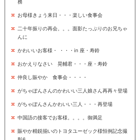
務
お母様きょう来日・・・楽しい食事会
二十年振りの再会。。。面影たっぷりのお兄ちゃ
んに
かわいいお客様・ ・・・in 座・寿鈴
おかえりなさい 晃輔君・・・座・寿鈴
仲良し賑やか 食事会・・・・
がちゃぽんさんのかわいい三人娘さん再再々登場
がちゃぽんさんかわいい三人・・・再登場
中国語の接客でお客様。。。。御満足
賑やか精鋭揃いのトヨタユーゼック様恒例記念撮
影6