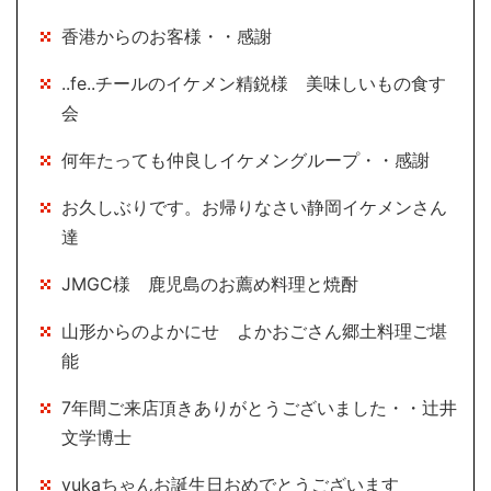
香港からのお客様・・感謝
..fe..チールのイケメン精鋭様 美味しいもの食す
会
何年たっても仲良しイケメングループ・・感謝
お久しぶりです。お帰りなさい静岡イケメンさん
達
JMGC様 鹿児島のお薦め料理と焼酎
山形からのよかにせ よかおごさん郷土料理ご堪
能
7年間ご来店頂きありがとうございました・・辻井
文学博士
yukaちゃんお誕生日おめでとうございます