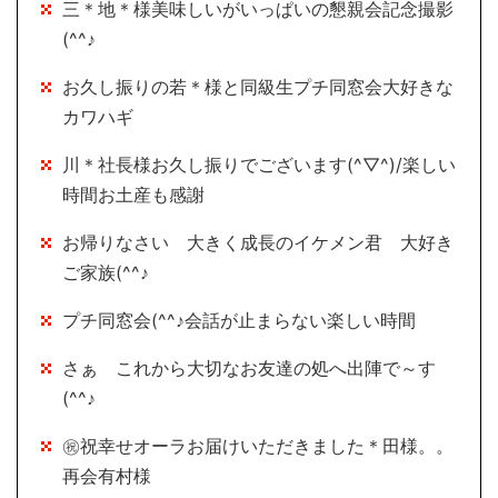
三＊地＊様美味しいがいっぱいの懇親会記念撮影
(^^♪
お久し振りの若＊様と同級生プチ同窓会大好きな
カワハギ
川＊社長様お久し振りでございます(^▽^)/楽しい
時間お土産も感謝
お帰りなさい 大きく成長のイケメン君 大好き
ご家族(^^♪
プチ同窓会(^^♪会話が止まらない楽しい時間
さぁ これから大切なお友達の処へ出陣で～す
(^^♪
㊗祝幸せオーラお届けいただきました＊田様。。
再会有村様