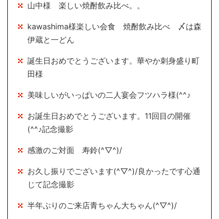
山中様 楽しい焼酎飲み比べ。。
kawashima様楽しい会食 焼酎飲み比べ 〆は森
伊蔵と一どん
誕生日おめでとうございます。華やか刺身盛り町
田様
美味しいがいっぱいの二人宴会フツハラ様(^^♪
お誕生日おめでとうございます。11回目の開催
(^^♪記念撮影
感激のご対面 寿鈴(^▽^)/
お久し振りでございます(^▽^)/良かったです心通
じて記念撮影
半年ぶりのご来店青ちゃん大ちゃん(^▽^)/