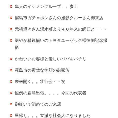
隼人のイケメングループ。。参上
霧島市ガチャポンさんの撮影クルーさん御来店
元祖坦々さん湧水町より４０年来の師匠と・・・
賑やか精鋭揃いのトヨタユーゼック様恒例記念撮
影
かわいいお客様と優しいパパをパチリ
霧島市の素敵な笑顔の御家族
未来開く。。壮行会・・祝
恒例の霧島出張。。。。今回の代表者
御揃いで初めてのご来店
里帰り。。。立派な社会人になりました