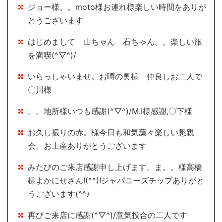
ジョー様。。moto様お連れ様楽しい時間をありが
とうございます
はじめまして 山ちゃん 石ちゃん。。楽しい旅
を満喫(^▽^)/
いらっしゃいませ。お噂の奥様 仲良しお二人で
〇川様
。。地所様いつも感謝(^▽^)/M.I様感謝,〇下様
お久し振りの赤。様今日も和気藹々楽しい懇親
会。お土産ありがとうございます
みたびのご来店感謝申し上げます。ま。。様高橋
様よかにせさん!(^^)!ジャパニーズチップありがと
うございます(^^♪
再びご来店に感謝(^▽^)/意気投合の二人です