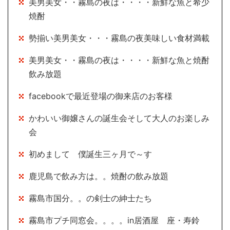
美男美女・・霧島の夜は・・・・新鮮な魚と希少
焼酎
勢揃い美男美女・・・霧島の夜美味しい食材満載
美男美女・・霧島の夜は・・・・新鮮な魚と焼酎
飲み放題
facebookで最近登場の御来店のお客様
かわいい御嬢さんの誕生会そして大人のお楽しみ
会
初めまして 僕誕生三ヶ月で～す
鹿児島で飲み方は。。焼酎の飲み放題
霧島市国分。。の剣士の紳士たち
霧島市プチ同窓会。。。。in居酒屋 座・寿鈴