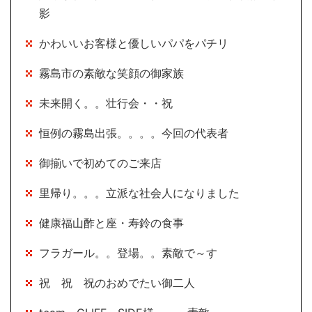
影
かわいいお客様と優しいパパをパチリ
霧島市の素敵な笑顔の御家族
未来開く。。壮行会・・祝
恒例の霧島出張。。。。今回の代表者
御揃いで初めてのご来店
里帰り。。。立派な社会人になりました
健康福山酢と座・寿鈴の食事
フラガール。。登場。。素敵で～す
祝 祝 祝のおめでたい御二人