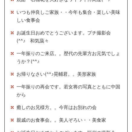
いつも仲良しご家族・・今年も集合・楽しい美味
しい食事会
お誕生日おめでとうございます。プチ撮影会
(^^♪ 和気藹々
一年振りのご来店。。歴代の先輩方お元気でしょ
うか？(^^♪
お帰りなさい(^^♪晃輔君。。美形家族
一年振りの再会です。若女将の写真とともに中国
から
癒しのお兄様方。。今宵はお別れの会
親戚のお食事会。。美人ぞろい・・美食家