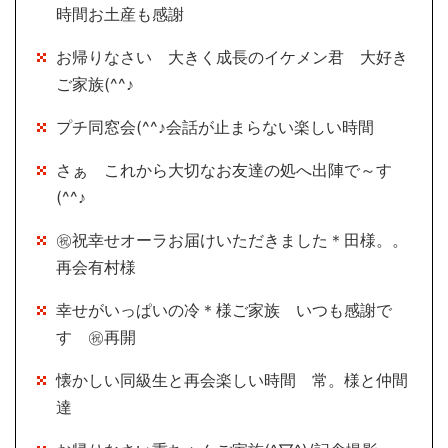
時間お土産も感謝
お帰りなさい 大きく成長のイケメン君 大好き
ご家族(^^♪
プチ同窓会(^^♪会話が止まらない楽しい時間
さぁ これから大切なお友達の処へ出陣で～す
(^^♪
㊗祝幸せオーラお届けいただきました＊田様。。
再会有村様
幸せがいっぱいの冷＊様ご家族 いつも感謝で
す ㊗再開
懐かしい同級生と再会楽しい時間 常。様と仲間
達