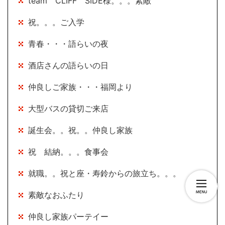
team CLIFF SIDE様。。。素敵
祝。。。ご入学
青春・・・語らいの夜
酒店さんの語らいの日
仲良しご家族・・・福岡より
大型バスの貸切ご来店
誕生会。。祝。。仲良し家族
祝 結納。。。食事会
就職。。祝と座・寿鈴からの旅立ち。。。
素敵なおふたり
仲良し家族パーテイー