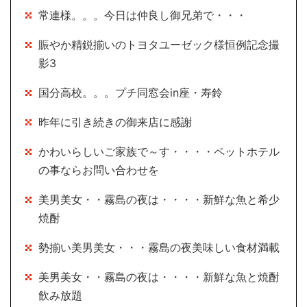
常連様。。。今日は仲良し御兄弟で・・・
賑やか精鋭揃いのトヨタユーゼック様恒例記念撮
影3
国分高校。。。プチ同窓会in座・寿鈴
昨年に引き続きの御来店に感謝
かわいらしいご家族で～す・・・・ペットホテル
の事ならお問い合わせを
美男美女・・霧島の夜は・・・・新鮮な魚と希少
焼酎
勢揃い美男美女・・・霧島の夜美味しい食材満載
美男美女・・霧島の夜は・・・・新鮮な魚と焼酎
飲み放題