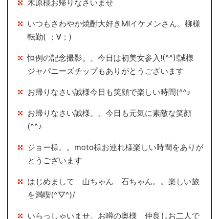
木原様お帰りなさいませ
いつもさわやか焼酎大好きMIイケメンさん。柳様
転勤( ；∀；)
恒例の記念撮影。。今日は初美女参入!(^^)!誠様
ジャパニーズチップもありがとうございます
お帰りなさい誠様今日も笑顔で楽しい時間(^^♪
お帰りなさい誠様。。今日も元気に素敵な笑顔
(^^♪
ジョー様。。moto様お連れ様楽しい時間をありが
とうございます
はじめまして 山ちゃん 石ちゃん。。楽しい旅
を満喫(^▽^)/
いらっしゃいませ。お噂の奥様 仲良しお二人で