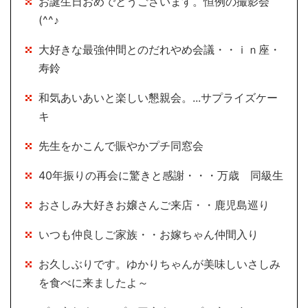
お誕生日おめでとうございます。恒例の撮影会
(^^♪
大好きな最強仲間とのだれやめ会議・・ｉｎ座・
寿鈴
和気あいあいと楽しい懇親会。...サプライズケー
キ
先生をかこんで賑やかプチ同窓会
40年振りの再会に驚きと感謝・・・万歳 同級生
おさしみ大好きお嬢さんご来店・・鹿児島巡り
いつも仲良しご家族・・お嫁ちゃん仲間入り
お久しぶりです。ゆかりちゃんが美味しいさしみ
を食べに来ましたよ～