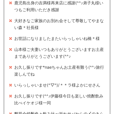
鹿児島出身の吉満様再来店に感謝(^^♪弟子丸様い
つもご利用いただき感謝
大好きなご家族のお別れ会そして尊敬してやまな
い森＊社長様
お世話になりましたまたいらっしゃいね橋＊様
山本様ご夫妻いつもありがとうございますお土産
までありがとうございます(^^♪
お久し振りです*naeちゃんお土産有難う(^^♪旅行
楽しんでね
いらっしゃいませ(^▽^)/＊＊ラ様よかにせさん
お久し振りです(^^♪伊藤様今日も楽しい焼酎飲み
比べイケオジ様一同
懇親会焼酎色々飲み比べ折れサバからの〆のあら