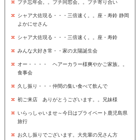
プチ忘年会。。プチ同窓会。。プチ寄り合い
シャア大佐現る・・・三倍速く。。座・寿鈴 静岡
よかにせさん
シャア大佐現る・・・三倍速く。。座・寿鈴
みんな大好き常・・家の太陽誕生会
オー・・・・ ヘアーカラー様爽やかご家族。。
食事会
久し振り・・・仲間の集い食べて飲んで
初ご来店 ありがとうございます。。兄妹様
いらっしゃいませ～今日はプライベート鹿児島県
旅行
お久し振りでございます。大先輩の兄さん方