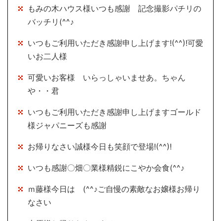
もみの木ハウス様いつも感謝 記念撮影パチリの
バッチリ(^^♪
いつもご利用いただき感謝申し上げます!(^^)!可愛
いお二人様
可愛いお客様 いらっしゃいませあ。ちゃん
や・・君
いつもご利用いただき感謝申し上げますゴールド
様ジャパニーズも感謝
お帰りなさい誠様今日も笑顔で登場!(^^)!
いつも感謝〇畑〇業様精鋭にこやか会食(^^♪
ｍ藤様今日は (^^♪ご自慢の素敵なお嬢様お帰り
なさい