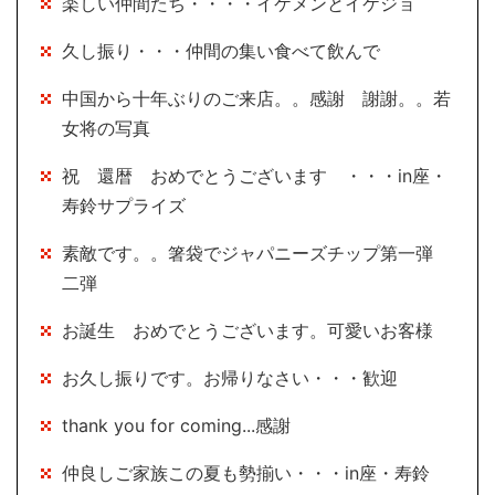
楽しい仲間たち・・・・イケメンとイケジョ
久し振り・・・仲間の集い食べて飲んで
中国から十年ぶりのご来店。。感謝 謝謝。。若
女将の写真
祝 還暦 おめでとうございます ・・・in座・
寿鈴サプライズ
素敵です。。箸袋でジャパニーズチップ第一弾
二弾
お誕生 おめでとうございます。可愛いお客様
お久し振りです。お帰りなさい・・・歓迎
thank you for coming...感謝
仲良しご家族この夏も勢揃い・・・in座・寿鈴