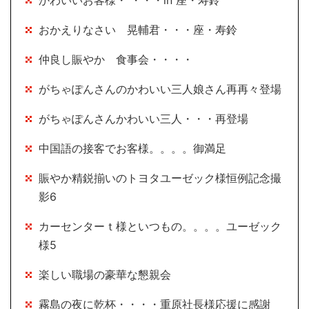
かわいいお客様・ ・・・in 座・寿鈴
おかえりなさい 晃輔君・・・座・寿鈴
仲良し賑やか 食事会・・・・
がちゃぽんさんのかわいい三人娘さん再再々登場
がちゃぽんさんかわいい三人・・・再登場
中国語の接客でお客様。。。。御満足
賑やか精鋭揃いのトヨタユーゼック様恒例記念撮
影6
カーセンターｔ様といつもの。。。。ユーゼック
様5
楽しい職場の豪華な懇親会
霧島の夜に乾杯・・・・重原社長様応援に感謝