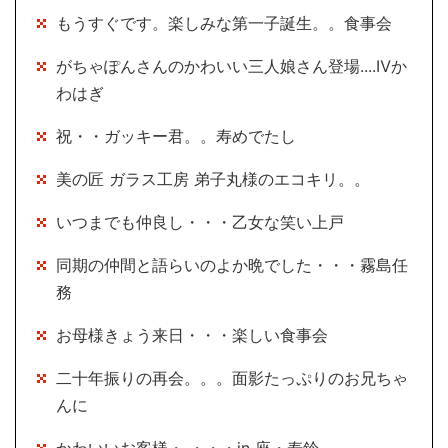
もうすぐです。楽しみな第一子誕生。。食事会
がちゃぽんさんのかわいい三人娘さん登場....Ⅳか
わはぎ
祝・・ガッキー君。。寿めでたし
美の匠 ガラス工房 弟子丸様のエコキリ。。
いつまでも仲良し・・・乙女な笑い上戸
同期の仲間と語らいのよか晩でした・・・霧島任
務
お母様きょう来日・・・楽しい食事会
二十年振りの再会。。。面影たっぷりのお兄ちゃ
んに