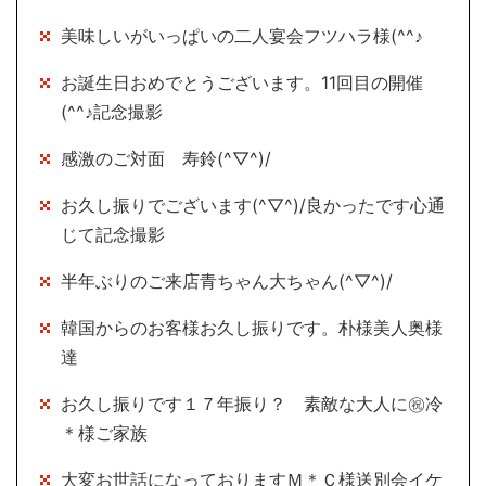
美味しいがいっぱいの二人宴会フツハラ様(^^♪
お誕生日おめでとうございます。11回目の開催
(^^♪記念撮影
感激のご対面 寿鈴(^▽^)/
お久し振りでございます(^▽^)/良かったです心通
じて記念撮影
半年ぶりのご来店青ちゃん大ちゃん(^▽^)/
韓国からのお客様お久し振りです。朴様美人奥様
達
お久し振りです１７年振り？ 素敵な大人に㊗冷
＊様ご家族
大変お世話になっておりますＭ＊Ｃ様送別会イケ