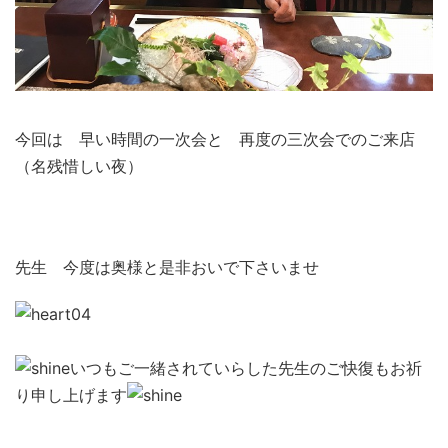
今回は 早い時間の一次会と 再度の三次会でのご来店
（名残惜しい夜）
先生 今度は奥様と是非おいで下さいませ
いつもご一緒されていらした先生のご快復もお祈
り申し上げます