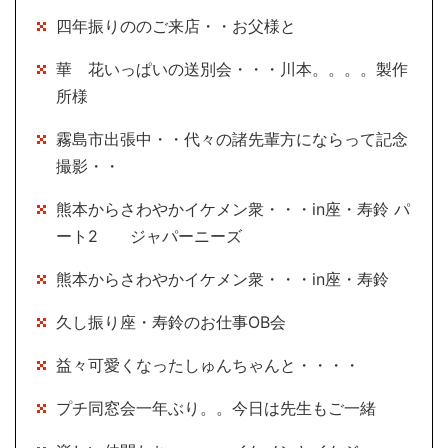
四年振りののご来店・・お父様と
華 花いっぱいの送別会・・・川本。。。。製作
所様
霧島市出張中・・代々の諸先輩方にならって記念
撮影・・
熊本からさわやかイケメン衆・・・in座・寿鈴 パ
ート2 ジャパーニーズ
熊本からさわやかイケメン衆・・・in座・寿鈴
久し振り座・寿鈴のお仕事OB会
益々可愛くなったしゅんちゃんと・・・・
プチ同窓会一年ぶり。。今日は先生もご一緒