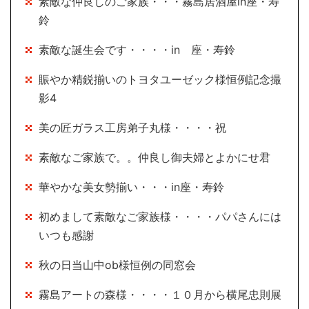
素敵な仲良しのご家族・・・霧島居酒屋in座・寿
鈴
素敵な誕生会です・・・・in 座・寿鈴
賑やか精鋭揃いのトヨタユーゼック様恒例記念撮
影4
美の匠ガラス工房弟子丸様・・・・祝
素敵なご家族で。。仲良し御夫婦とよかにせ君
華やかな美女勢揃い・・・in座・寿鈴
初めまして素敵なご家族様・・・・パパさんには
いつも感謝
秋の日当山中ob様恒例の同窓会
霧島アートの森様・・・・１０月から横尾忠則展