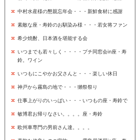
中村水産様の懇親忘年会・・・新鮮食材に感謝
素敵な座・寿鈴のお馴染み様・・・若女将ファン
希少焼酎、日本酒を堪能する会
いつまでも若々しく・・・・プチ同窓会in座・寿
鈴。ワイン
いつもにこやかお父さんと・・・楽しい休日
神戸から霧島の地で・・・獺祭祭り
仕事上がりのいっぱい・・・いつもの座・寿鈴で
敏博君お帰りなさい。。。。座・寿鈴
欧州車専門の男前さん達。。。。