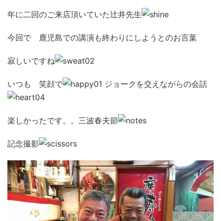
年に二回のご来店頂いていた辻井先生
今回で 鹿児島での講演も終わりにしようとのお言葉
寂しいですね
いつも 笑顔で
ジョークを交えながらの会話
楽しかったです。。三波春夫節
記念撮影