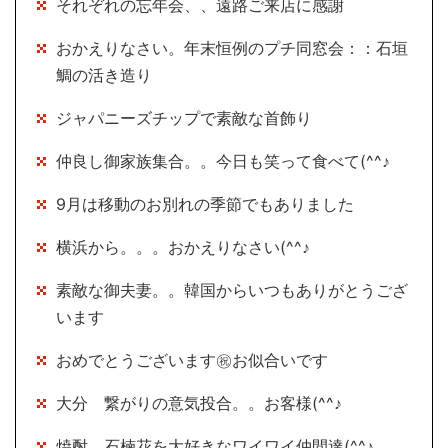
それぞれの忘年会、、遠路ご来店に感謝
おかえりなさい。年末恒例のプチ同窓会：：石垣
鯛の活き造り
ジャパニーズチップで素敵な首飾り
仲良し御家族集合。。今日も笑って食べて(^^♪
9月は移動のお別れの季節でもありました
横浜から。。。おかえりなさい(^^♪
素敵な御夫妻。。韓国からいつもありがとうござ
います
おめでとうございます㊗お似合いです
大分 繋がりの意気投合。。お客様(^^♪
焼酎 石楠花を大好きなワイワイ仲間達(^^♪