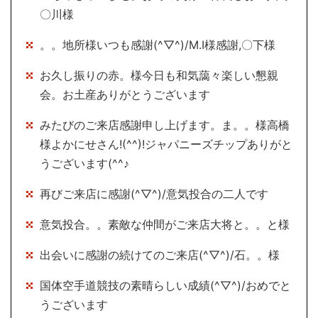
〇川様
。。地所様いつも感謝(^▽^)/M.I様感謝,〇下様
お久し振りの赤。様今日も和気藹々楽しい懇親
会。お土産ありがとうございます
みたびのご来店感謝申し上げます。ま。。様高橋
様よかにせさん!(^^)!ジャパニーズチップありがと
うございます(^^♪
再びご来店に感謝(^▽^)/意気投合の二人です
意気投合。。素敵な仲間がご来店大将と。。と様
出会いに感謝の続けてのご来店(^▽^)/石。。様
国体空手道競技の素晴らしい成績(^▽^)/おめでと
うございます