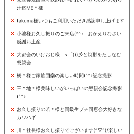
汁迄ME＊様
takuma様いつもご利用いただき感謝申し上げます
小池様お久し振りのご来店(^^♪ おかえりなさい
感謝お土産
大都会のいけおじ様 <゜)))彡と焼酎をたしなむ
懇親会
橋＊様ご家族団欒の楽しい時間(^^♪記念撮影
三＊地＊様美味しいがいっぱいの懇親会記念撮影
(^^♪
お久し振りの若＊様と同級生プチ同窓会大好きな
カワハギ
川＊社長様お久し振りでございます(^▽^)/楽しい