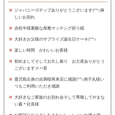
ジャパニーズチップありがとうございます(^^♪淋
しいお別れ
吉松中様素敵な座敷マッチング折り紙
大好きお父様のサプライズ誕生日ケーキ(^^♪
楽しい時間 かわいいお客様
初めましてそしてお久し振り お土産ありがとう
ございますスー君
鹿児島出身の吉満様再来店に感謝(^^♪弟子丸様い
つもご利用いただき感謝
大好きなご家族のお別れ会そして尊敬してやまな
い森＊社長様