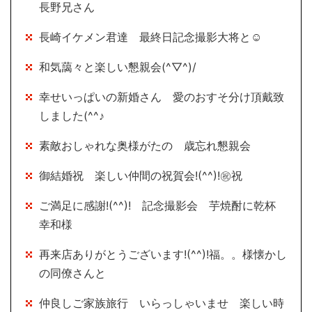
長野兄さん
長崎イケメン君達 最終日記念撮影大将と☺
和気藹々と楽しい懇親会(^▽^)/
幸せいっぱいの新婚さん 愛のおすそ分け頂戴致
しました(^^♪
素敵おしゃれな奥様がたの 歳忘れ懇親会
御結婚祝 楽しい仲間の祝賀会!(^^)!㊗祝
ご満足に感謝!(^^)! 記念撮影会 芋焼酎に乾杯
幸和様
再来店ありがとうございます!(^^)!福。。様懐かし
の同僚さんと
仲良しご家族旅行 いらっしゃいませ 楽しい時