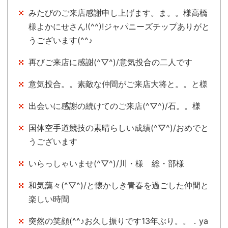
みたびのご来店感謝申し上げます。ま。。様高橋
様よかにせさん!(^^)!ジャパニーズチップありがと
うございます(^^♪
再びご来店に感謝(^▽^)/意気投合の二人です
意気投合。。素敵な仲間がご来店大将と。。と様
出会いに感謝の続けてのご来店(^▽^)/石。。様
国体空手道競技の素晴らしい成績(^▽^)/おめでと
うございます
いらっしゃいませ(^▽^)/川・様 総・部様
和気藹々(^▽^)/と懐かしき青春を過ごした仲間と
楽しい時間
突然の笑顔(^^♪お久し振りです13年ぶり。。．ya