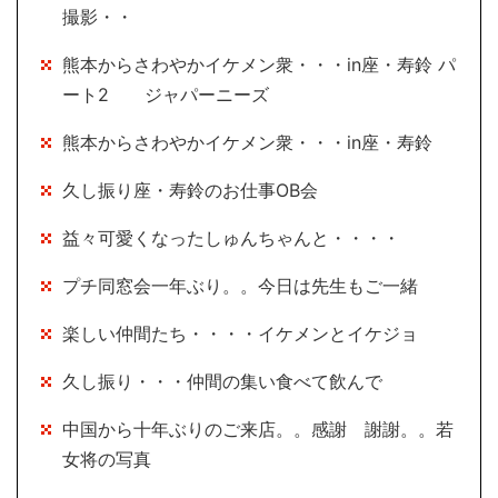
撮影・・
熊本からさわやかイケメン衆・・・in座・寿鈴 パ
ート2 ジャパーニーズ
熊本からさわやかイケメン衆・・・in座・寿鈴
久し振り座・寿鈴のお仕事OB会
益々可愛くなったしゅんちゃんと・・・・
プチ同窓会一年ぶり。。今日は先生もご一緒
楽しい仲間たち・・・・イケメンとイケジョ
久し振り・・・仲間の集い食べて飲んで
中国から十年ぶりのご来店。。感謝 謝謝。。若
女将の写真