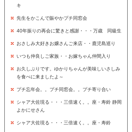
キ
先生をかこんで賑やかプチ同窓会
40年振りの再会に驚きと感謝・・・万歳 同級生
おさしみ大好きお嬢さんご来店・・鹿児島巡り
いつも仲良しご家族・・お嫁ちゃん仲間入り
お久しぶりです。ゆかりちゃんが美味しいさしみ
を食べに来ましたよ～
プチ忘年会。。プチ同窓会。。プチ寄り合い
シャア大佐現る・・・三倍速く。。座・寿鈴 静岡
よかにせさん
シャア大佐現る・・・三倍速く。。座・寿鈴