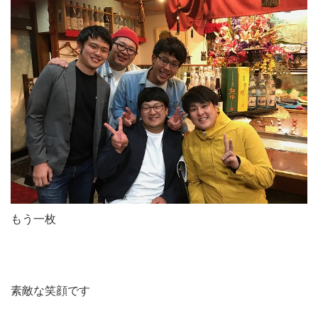
もう一枚
素敵な笑顔です