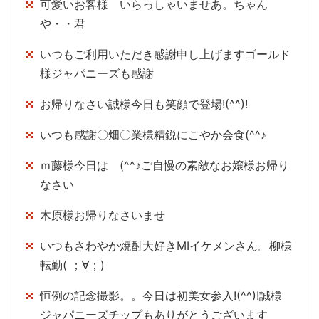
可愛いお客様 いらっしゃいませあ。ちゃん
や・・君
いつもご利用いただき感謝申し上げますゴールド
様ジャパニーズも感謝
お帰りなさい誠様今日も笑顔で登場!(^^)!
いつも感謝〇畑〇業様精鋭にこやか会食(^^♪
ｍ藤様今日は (^^♪ご自慢の素敵なお嬢様お帰り
なさい
木原様お帰りなさいませ
いつもさわやか焼酎大好きMIイケメンさん。柳様
転勤( ；∀；)
恒例の記念撮影。。今日は初美女参入!(^^)!誠様
ジャパニーズチップもありがとうございます