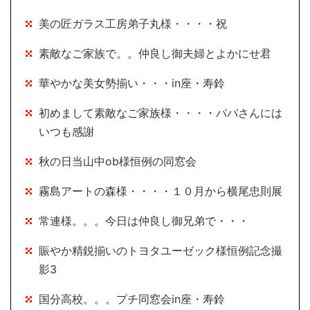
美の匠ガラス工房弟子丸様・・・・祝
素敵なご家族で。。仲良し御夫婦とよかにせ君
華やかな美女勢揃い・・・in座・寿鈴
初めまして素敵なご家族様・・・・パパさんには
いつも感謝
秋の日当山中ob様恒例の同窓会
霧島アートの森様・・・・１０月から横尾忠則展
常連様。。。今日は仲良し御兄弟で・・・
賑やか精鋭揃いのトヨタユーゼック様恒例記念撮
影3
国分高校。。。プチ同窓会in座・寿鈴