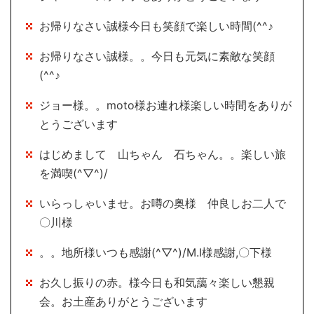
お帰りなさい誠様今日も笑顔で楽しい時間(^^♪
お帰りなさい誠様。。今日も元気に素敵な笑顔
(^^♪
ジョー様。。moto様お連れ様楽しい時間をありが
とうございます
はじめまして 山ちゃん 石ちゃん。。楽しい旅
を満喫(^▽^)/
いらっしゃいませ。お噂の奥様 仲良しお二人で
〇川様
。。地所様いつも感謝(^▽^)/M.I様感謝,〇下様
お久し振りの赤。様今日も和気藹々楽しい懇親
会。お土産ありがとうございます