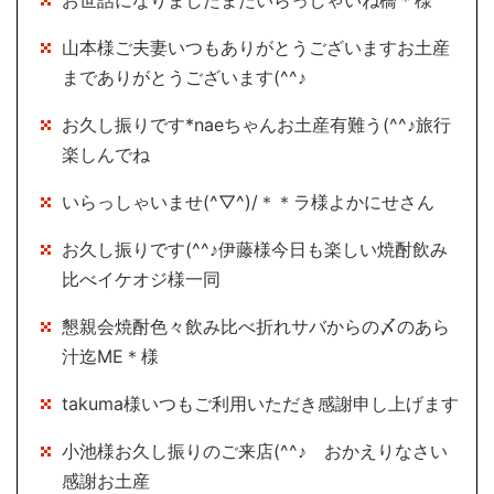
お世話になりましたまたいらっしゃいね橋＊様
山本様ご夫妻いつもありがとうございますお土産
までありがとうございます(^^♪
お久し振りです*naeちゃんお土産有難う(^^♪旅行
楽しんでね
いらっしゃいませ(^▽^)/＊＊ラ様よかにせさん
お久し振りです(^^♪伊藤様今日も楽しい焼酎飲み
比べイケオジ様一同
懇親会焼酎色々飲み比べ折れサバからの〆のあら
汁迄ME＊様
takuma様いつもご利用いただき感謝申し上げます
小池様お久し振りのご来店(^^♪ おかえりなさい
感謝お土産