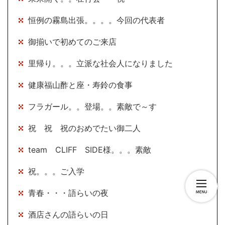
恒例の霧島出張。。。。今回の代表者
御揃いで初めてのご来店
里帰り。。。立派な社会人になりました
健康福山酢と座・寿鈴の食事
フラガール。。登場。。素敵で～す
祝 祝 祝のおめでたい御二人
team CLIFF SIDE様。。。素敵
祝。。。ご入学
青春・・・語らいの夜
酒店さんの語らいの日