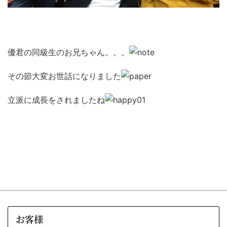
優君の同級生のお兄ちゃん。。。
その節大変お世話になりました
立派に成長をされましたね
お客様