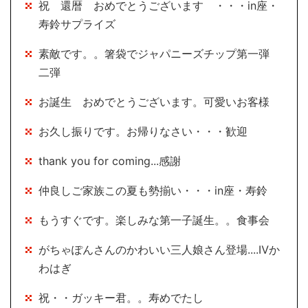
祝 還暦 おめでとうございます ・・・in座・
寿鈴サプライズ
素敵です。。箸袋でジャパニーズチップ第一弾
二弾
お誕生 おめでとうございます。可愛いお客様
お久し振りです。お帰りなさい・・・歓迎
thank you for coming...感謝
仲良しご家族この夏も勢揃い・・・in座・寿鈴
もうすぐです。楽しみな第一子誕生。。食事会
がちゃぽんさんのかわいい三人娘さん登場....Ⅳか
わはぎ
祝・・ガッキー君。。寿めでたし