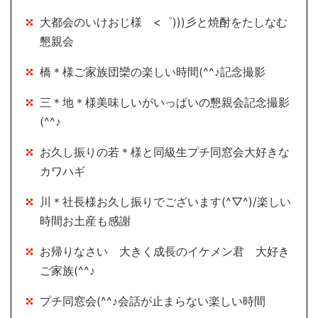
大都会のいけおじ様 <゜)))彡と焼酎をたしなむ
懇親会
橋＊様ご家族団欒の楽しい時間(^^♪記念撮影
三＊地＊様美味しいがいっぱいの懇親会記念撮影
(^^♪
お久し振りの若＊様と同級生プチ同窓会大好きな
カワハギ
川＊社長様お久し振りでございます(^▽^)/楽しい
時間お土産も感謝
お帰りなさい 大きく成長のイケメン君 大好き
ご家族(^^♪
プチ同窓会(^^♪会話が止まらない楽しい時間