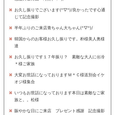
お久し振りでございます(^▽^)/良かったです心通
じて記念撮影
半年ぶりのご来店青ちゃん大ちゃん(^▽^)/
韓国からのお客様お久し振りです。朴様美人奥様
達
お久し振りです１７年振り？ 素敵な大人に㊗冷
＊様ご家族
大変お世話になっておりますＭ＊Ｃ様送別会イケ
オジ様集合
いつもお世話になっております本日は素敵なご家
族と。。松様
賑やかな日にご来店 プレゼント感謝 記念撮影