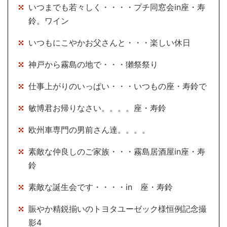
いつまでも若々しく・・・・プチ同窓会in座・寿
鈴。ワイン
いつもにこやかお父さんと・・・楽しい休日
神戸から霧島の地で・・・獺祭祭り
仕事上がりのいっぱい・・・いつもの座・寿鈴で
敏博君お帰りなさい。。。。座・寿鈴
欧州車専門の男前さん達。。。。
素敵な仲良しのご家族・・・霧島居酒屋in座・寿
鈴
素敵な誕生会です・・・・in 座・寿鈴
賑やか精鋭揃いのトヨタユーゼック様恒例記念撮
影4