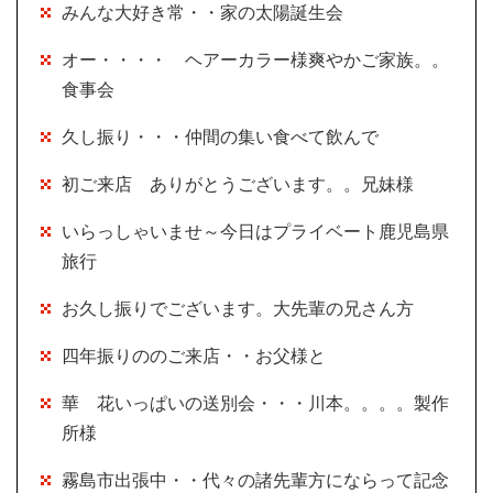
みんな大好き常・・家の太陽誕生会
オー・・・・ ヘアーカラー様爽やかご家族。。
食事会
久し振り・・・仲間の集い食べて飲んで
初ご来店 ありがとうございます。。兄妹様
いらっしゃいませ～今日はプライベート鹿児島県
旅行
お久し振りでございます。大先輩の兄さん方
四年振りののご来店・・お父様と
華 花いっぱいの送別会・・・川本。。。。製作
所様
霧島市出張中・・代々の諸先輩方にならって記念