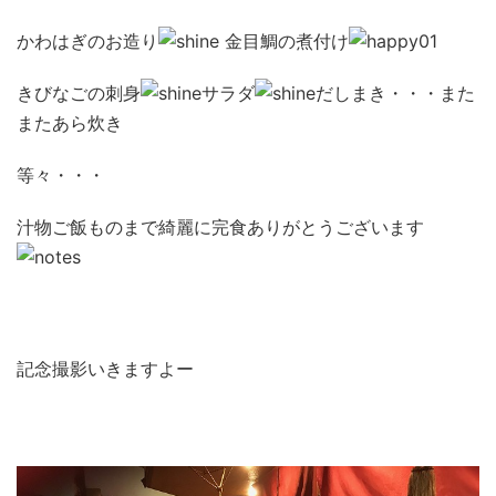
かわはぎのお造り
金目鯛の煮付け
きびなごの刺身
サラダ
だしまき・・・また
またあら炊き
等々・・・
汁物ご飯ものまで綺麗に完食ありがとうございます
記念撮影いきますよー