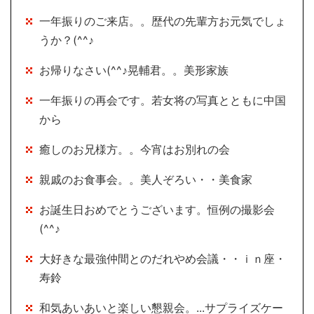
一年振りのご来店。。歴代の先輩方お元気でしょ
うか？(^^♪
お帰りなさい(^^♪晃輔君。。美形家族
一年振りの再会です。若女将の写真とともに中国
から
癒しのお兄様方。。今宵はお別れの会
親戚のお食事会。。美人ぞろい・・美食家
お誕生日おめでとうございます。恒例の撮影会
(^^♪
大好きな最強仲間とのだれやめ会議・・ｉｎ座・
寿鈴
和気あいあいと楽しい懇親会。...サプライズケー