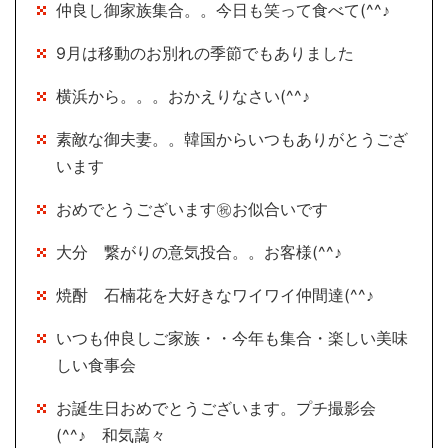
仲良し御家族集合。。今日も笑って食べて(^^♪
9月は移動のお別れの季節でもありました
横浜から。。。おかえりなさい(^^♪
素敵な御夫妻。。韓国からいつもありがとうござ
います
おめでとうございます㊗お似合いです
大分 繋がりの意気投合。。お客様(^^♪
焼酎 石楠花を大好きなワイワイ仲間達(^^♪
いつも仲良しご家族・・今年も集合・楽しい美味
しい食事会
お誕生日おめでとうございます。プチ撮影会
(^^♪ 和気藹々