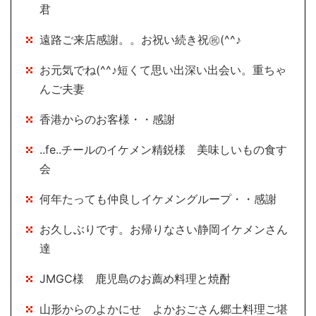
君
遠路ご来店感謝。。お祝い続き祝㊗(^^♪
お元気でね(^^♪短くて思い出深い出会い。重ちゃ
んご夫妻
香港からのお客様・・感謝
..fe..チールのイケメン精鋭様 美味しいもの食す
会
何年たっても仲良しイケメングループ・・感謝
お久しぶりです。お帰りなさい静岡イケメンさん
達
JMGC様 鹿児島のお薦め料理と焼酎
山形からのよかにせ よかおごさん郷土料理ご堪