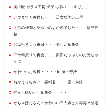
美の匠 ガラス工房 弟子丸様のエコキリ。。
いつまでも仲良し・・・乙女な笑い上戸
同期の仲間と語らいのよか晩でした・・・霧島任
務
お母様きょう来日・・・楽しい食事会
二十年振りの再会。。。面影たっぷりのお兄ちゃ
んに
かわいいお客様・ ・・・in 座・寿鈴
おかえりなさい 晃輔君・・・座・寿鈴
仲良し賑やか 食事会・・・・
がちゃぽんさんのかわいい三人娘さん再再々登場