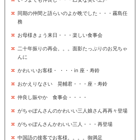
同期の仲間と語らいのよか晩でした・・・霧島任
務
お母様きょう来日・・・楽しい食事会
二十年振りの再会。。。面影たっぷりのお兄ちゃ
んに
かわいいお客様・ ・・・in 座・寿鈴
おかえりなさい 晃輔君・・・座・寿鈴
仲良し賑やか 食事会・・・・
がちゃぽんさんのかわいい三人娘さん再再々登場
がちゃぽんさんかわいい三人・・・再登場
中国語の接客でお客様。。。。御満足