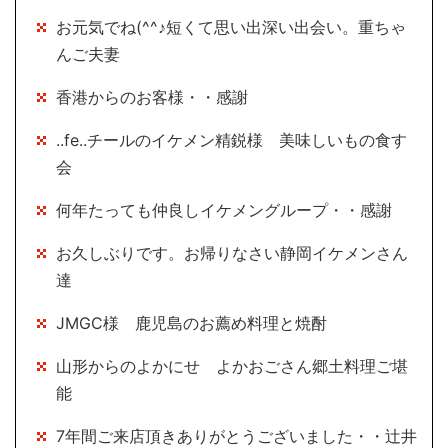
お元気でね(^^♪短くて思い出深い出会い。重ちゃ
んご夫妻
香港からのお客様・・感謝
..fe..チールのイケメン精鋭様 美味しいもの食す
会
何年たっても仲良しイケメングループ・・感謝
お久しぶりです。お帰りなさい静岡イケメンさん
達
JMGC様 鹿児島のお薦め料理と焼酎
山形からのよかにせ よかおごさん郷土料理ご堪
能
7年間ご来店頂きありがとうございました・・辻井