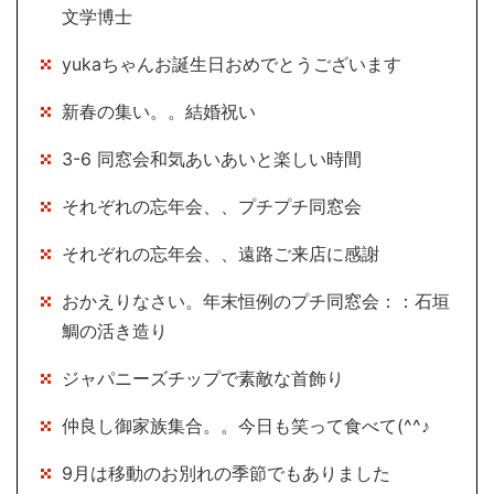
文学博士
yukaちゃんお誕生日おめでとうございます
新春の集い。。結婚祝い
3-6 同窓会和気あいあいと楽しい時間
それぞれの忘年会、、プチプチ同窓会
それぞれの忘年会、、遠路ご来店に感謝
おかえりなさい。年末恒例のプチ同窓会：：石垣
鯛の活き造り
ジャパニーズチップで素敵な首飾り
仲良し御家族集合。。今日も笑って食べて(^^♪
9月は移動のお別れの季節でもありました