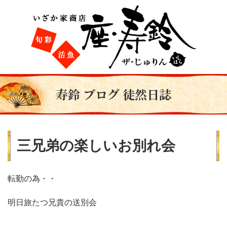
寿鈴 ブログ 徒然日誌
三兄弟の楽しいお別れ会
転勤の為・・
明日旅たつ兄貴の送別会