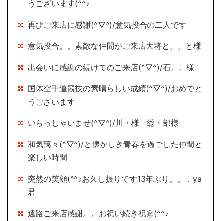
うございます(^^♪
再びご来店に感謝(^▽^)/意気投合の二人です
意気投合。。素敵な仲間がご来店大将と。。と様
出会いに感謝の続けてのご来店(^▽^)/石。。様
国体空手道競技の素晴らしい成績(^▽^)/おめでと
うございます
いらっしゃいませ(^▽^)/川・様 総・部様
和気藹々(^▽^)/と懐かしき青春を過ごした仲間と
楽しい時間
突然の笑顔(^^♪お久し振りです13年ぶり。。．ya
君
遠路ご来店感謝。。お祝い続き祝㊗(^^♪