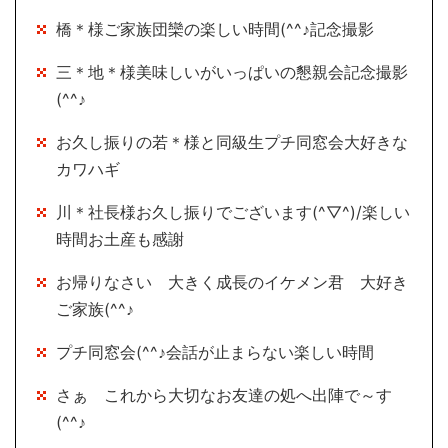
橋＊様ご家族団欒の楽しい時間(^^♪記念撮影
三＊地＊様美味しいがいっぱいの懇親会記念撮影
(^^♪
お久し振りの若＊様と同級生プチ同窓会大好きな
カワハギ
川＊社長様お久し振りでございます(^▽^)/楽しい
時間お土産も感謝
お帰りなさい 大きく成長のイケメン君 大好き
ご家族(^^♪
プチ同窓会(^^♪会話が止まらない楽しい時間
さぁ これから大切なお友達の処へ出陣で～す
(^^♪