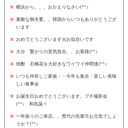
横浜から。。。おかえりなさい(^^♪
素敵な御夫妻。。韓国からいつもありがとうござ
います
おめでとうございます㊗お似合いです
大分 繋がりの意気投合。。お客様(^^♪
焼酎 石楠花を大好きなワイワイ仲間達(^^♪
いつも仲良しご家族・・今年も集合・楽しい美味
しい食事会
お誕生日おめでとうございます。プチ撮影会
(^^♪ 和気藹々
一年振りのご来店。。歴代の先輩方お元気でしょ
うか？(^^♪