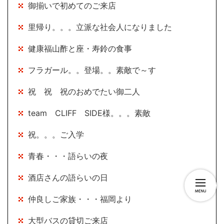
御揃いで初めてのご来店
里帰り。。。立派な社会人になりました
健康福山酢と座・寿鈴の食事
フラガール。。登場。。素敵で～す
祝 祝 祝のおめでたい御二人
team CLIFF SIDE様。。。素敵
祝。。。ご入学
青春・・・語らいの夜
酒店さんの語らいの日
仲良しご家族・・・福岡より
大型バスの貸切ご来店