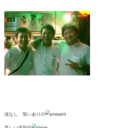
涙なし 笑いありの
楽しい送別会