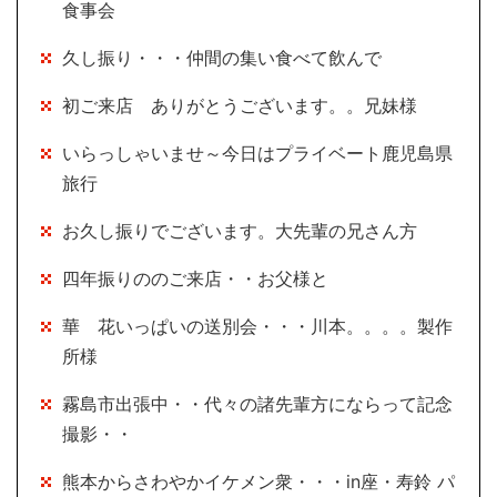
食事会
久し振り・・・仲間の集い食べて飲んで
初ご来店 ありがとうございます。。兄妹様
いらっしゃいませ～今日はプライベート鹿児島県
旅行
お久し振りでございます。大先輩の兄さん方
四年振りののご来店・・お父様と
華 花いっぱいの送別会・・・川本。。。。製作
所様
霧島市出張中・・代々の諸先輩方にならって記念
撮影・・
熊本からさわやかイケメン衆・・・in座・寿鈴 パ