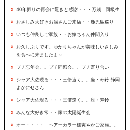
40年振りの再会に驚きと感謝・・・万歳 同級生
おさしみ大好きお嬢さんご来店・・鹿児島巡り
いつも仲良しご家族・・お嫁ちゃん仲間入り
お久しぶりです。ゆかりちゃんが美味しいさしみ
を食べに来ましたよ～
プチ忘年会。。プチ同窓会。。プチ寄り合い
シャア大佐現る・・・三倍速く。。座・寿鈴 静岡
よかにせさん
シャア大佐現る・・・三倍速く。。座・寿鈴
みんな大好き常・・家の太陽誕生会
オー・・・・ ヘアーカラー様爽やかご家族。。