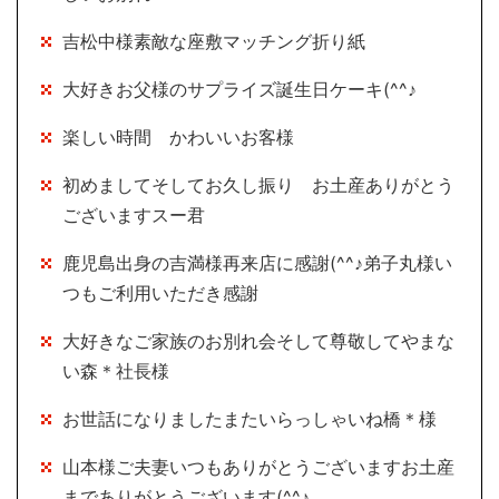
吉松中様素敵な座敷マッチング折り紙
大好きお父様のサプライズ誕生日ケーキ(^^♪
楽しい時間 かわいいお客様
初めましてそしてお久し振り お土産ありがとう
ございますスー君
鹿児島出身の吉満様再来店に感謝(^^♪弟子丸様い
つもご利用いただき感謝
大好きなご家族のお別れ会そして尊敬してやまな
い森＊社長様
お世話になりましたまたいらっしゃいね橋＊様
山本様ご夫妻いつもありがとうございますお土産
までありがとうございます(^^♪