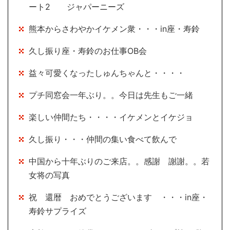
ート2 ジャパーニーズ
熊本からさわやかイケメン衆・・・in座・寿鈴
久し振り座・寿鈴のお仕事OB会
益々可愛くなったしゅんちゃんと・・・・
プチ同窓会一年ぶり。。今日は先生もご一緒
楽しい仲間たち・・・・イケメンとイケジョ
久し振り・・・仲間の集い食べて飲んで
中国から十年ぶりのご来店。。感謝 謝謝。。若
女将の写真
祝 還暦 おめでとうございます ・・・in座・
寿鈴サプライズ