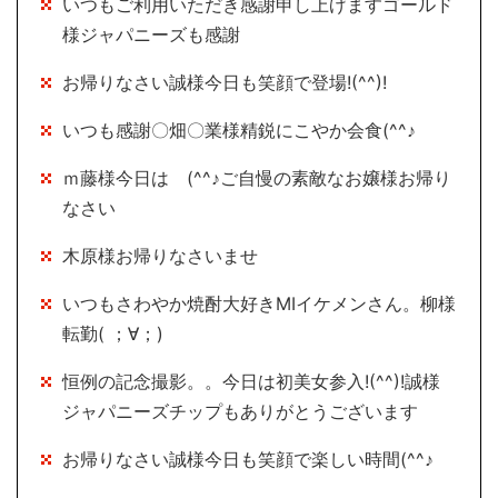
いつもご利用いただき感謝申し上げますゴールド
様ジャパニーズも感謝
お帰りなさい誠様今日も笑顔で登場!(^^)!
いつも感謝〇畑〇業様精鋭にこやか会食(^^♪
ｍ藤様今日は (^^♪ご自慢の素敵なお嬢様お帰り
なさい
木原様お帰りなさいませ
いつもさわやか焼酎大好きMIイケメンさん。柳様
転勤( ；∀；)
恒例の記念撮影。。今日は初美女参入!(^^)!誠様
ジャパニーズチップもありがとうございます
お帰りなさい誠様今日も笑顔で楽しい時間(^^♪