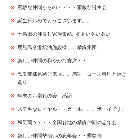
素敵な仲間からの・・・・素敵な誕生会
誕生日おめでとうございます。。
千鳥田の仲良し家族集結...和あいあいあい
鹿児島空港給油施設様。。精鋭集団
楽しい仲間の和やかな宴席・・
黒潮隊様遠路ご来店。。感謝 コース料理と活き
造り
年末のお別れの会 感謝
ステキなロイヤル・・ガール。。。ボーイです。
和気藹々・・・全国各地の精鋭仲間の忘年会
楽しい仲間勢揃いの忘年会・・霧島市