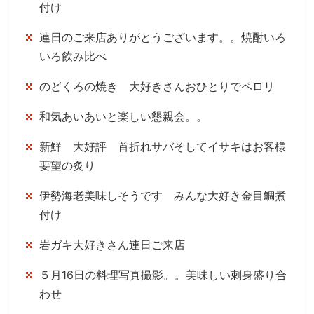
付け
連日のご来店ありがとうございます。。焼酎いろ
いろ飲み比べ
のどくろの焼き 大好きさんおひとりでペロリ
和気あいあいと楽しい懇親会。。
新鮮 大好評 首折れサバそしてイサキはお客様
要望の炙り
伊勢海老美味しそうです みんな大好き金目鯛煮
付け
岩ガキ大好きさん連日ご来店
５月16日の料理写真撮影。。美味しい刺身盛り合
わせ