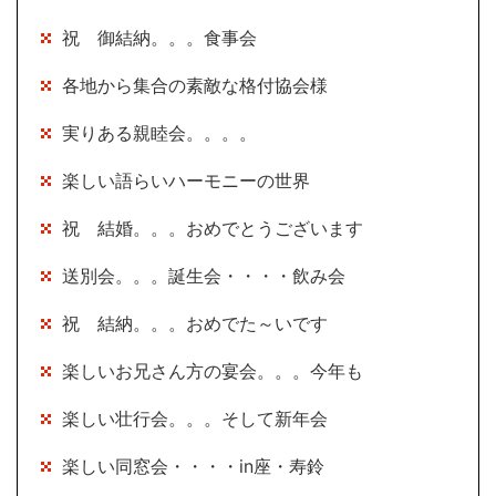
祝 御結納。。。食事会
各地から集合の素敵な格付協会様
実りある親睦会。。。。
楽しい語らいハーモニーの世界
祝 結婚。。。おめでとうございます
送別会。。。誕生会・・・・飲み会
祝 結納。。。おめでた～いです
楽しいお兄さん方の宴会。。。今年も
楽しい壮行会。。。そして新年会
楽しい同窓会・・・・in座・寿鈴