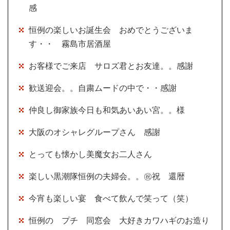
感
恒例の楽しいお誕生会 おめでとうございま
す・・ 霧島市居酒屋
お客様でご来店 サロズ君とお友達。。感謝
歓送迎会。。自粛ムードの中で・・感謝
仲良し御家族今日も和気あいあい宮。。様
大阪のオシャレグループさん 感謝
とっても懐かし美魔女お二人さん
楽しい黒潮隊恒例の夫婦会。。㊗祝 還暦
今宵も楽しい宴 食べて飲んで笑って（笑）
恒例の プチ 同窓会 大好きカワハギのお造り