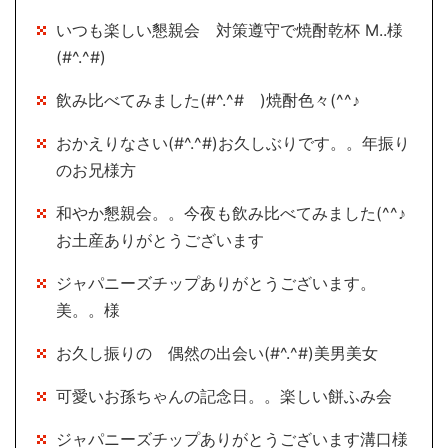
いつも楽しい懇親会 対策遵守で焼酎乾杯 M..様
(#^.^#)
飲み比べてみました(#^.^# )焼酎色々(^^♪
おかえりなさい(#^.^#)お久しぶりです。。年振り
のお兄様方
和やか懇親会。。今夜も飲み比べてみました(^^♪
お土産ありがとうございます
ジャパニーズチップありがとうございます。
美。。様
お久し振りの 偶然の出会い(#^.^#)美男美女
可愛いお孫ちゃんの記念日。。楽しい餅ふみ会
ジャパニーズチップありがとうございます溝口様