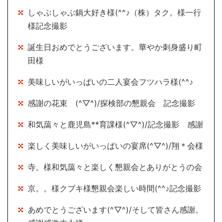
しゃぶしゃぶ鍋大好き様(^^♪（株）タク。様一行
様記念撮影
誕生日おめでとうございます。華やか刺身盛り町
田様
美味しいがいっぱいの二人宴会フツハラ様(^^♪
感謝の花束 (^▽^)/探検部の懇親会 記念撮影
和気藹々と鹿児島**育課様(^▽^)/記念撮影 感謝
楽しく美味しいがいっぱいの宴席(^▽^)/翔＊会様
寺。様和気藹々と楽しく懇親会とありがとうの会
京。。様クブキ様懇親会楽しい時間(^^♪記念撮影
あめでとうございます(^▽^)/そして皆さん感謝。