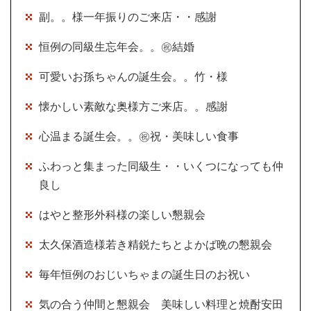
副。。様一年振りのご来店・・感謝
恒例の同級生忘年会。。㊗結婚
可愛いお孫ちゃんの誕生会。。竹・様
懐かしい素敵な奥様方ご来店。。感謝
心温まる誕生会。。㊗祝・美味しい食事
ふわっと集まった同級生・・いくつになっても仲
良し
はやと整形外科様の楽しい懇親会
太久保酒造様若き精鋭たちとよかば晩の懇親会
毎年恒例のおじいちゃまの誕生日のお祝い
気の合う仲間と懇親会 美味しい料理と焼酎安田