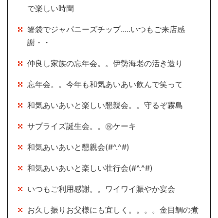
で楽しい時間
箸袋でジャパニーズチップ.....いつもご来店感
謝・・
仲良し家族の忘年会。。伊勢海老の活き造り
忘年会。。今年も和気あいあい飲んで笑って
和気あいあいと楽しい懇親会。。守るぞ霧島
サプライズ誕生会。。㊗ケーキ
和気あいあいと懇親会(#^.^#)
和気あいあいと楽しい壮行会(#^.^#)
いつもご利用感謝。。ワイワイ賑やか宴会
お久し振りお父様にも宜しく。。。。金目鯛の煮