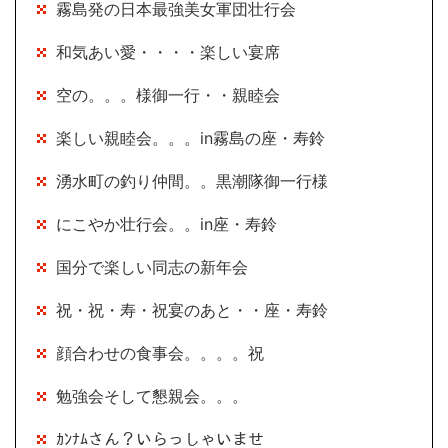
霧島発の日本最強美女軍団壮行会
和気あい愛・・・・楽しい宴席
空の。。。様御一行・・親睦会
楽しい親睦会。。。in霧島の座・寿鈴
湧水町の釣り仲間。。黒潮隊御一行様
にこやか壮行会。。in座・寿鈴
国分で楽しい同志の新年会
祝・祝・寿・祝宴のあと・・座・寿鈴
顔合わせの食事会。。。。祝
勉強会そして懇親会。。。
ｶﾝﾅﾑさん？いらっしゃいませ