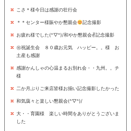
こさ＊様今日は感謝の壮行会
＊＊センター様賑やか懇親会
記念撮影
お疲れ様でした(^▽^)/和やか懇親会✌記念撮影
㊗祝誕生会 ８０歳お元気 ハッピー。。様 お
土産も感謝
感謝かんしゃの心温まるお別れ会・・九州。。チ
様
二か月ぶりご来店皆様お揃い記念撮影したかった
和気藹々と楽しい懇親会(^▽^)/
大・・育園様 楽しい時間をありがとうございま
した