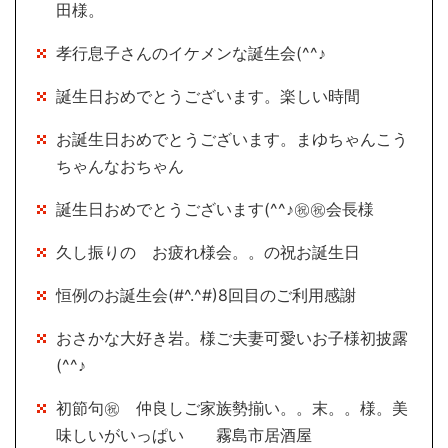
田様。
孝行息子さんのイケメンな誕生会(^^♪
誕生日おめでとうございます。楽しい時間
お誕生日おめでとうございます。まゆちゃんこう
ちゃんなおちゃん
誕生日おめでとうございます(^^♪㊗㊗会長様
久し振りの お疲れ様会。。の祝お誕生日
恒例のお誕生会(#^.^#)8回目のご利用感謝
おさかな大好き岩。様ご夫妻可愛いお子様初披露
(^^♪
初節句㊗ 仲良しご家族勢揃い。。末。。様。美
味しいがいっぱい 霧島市居酒屋