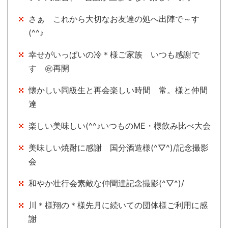
さぁ これから大切なお友達の処へ出陣で～す
(^^♪
幸せがいっぱいの冷＊様ご家族 いつも感謝で
す ㊗再開
懐かしい同級生と再会楽しい時間 常。様と仲間
達
楽しい美味しい(^^♪いつものME・様飲み比べ大会
美味しい焼酎に感謝 国分酒造様(^▽^)/記念撮影
会
和やか壮行会素敵な仲間達記念撮影(^▽^)/
川＊様翔の＊様先月に続いての団体様ご利用に感
謝