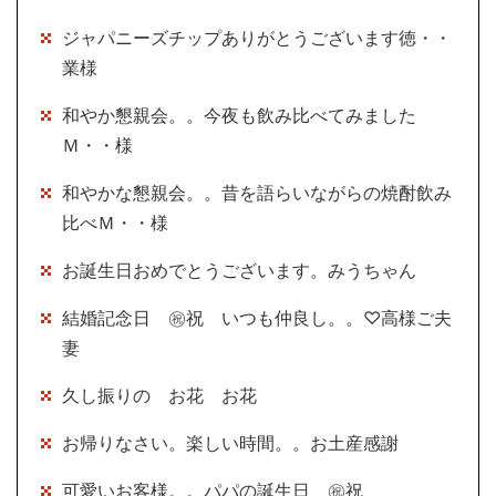
ジャパニーズチップありがとうございます徳・・
業様
和やか懇親会。。今夜も飲み比べてみました
Ｍ・・様
和やかな懇親会。。昔を語らいながらの焼酎飲み
比べＭ・・様
お誕生日おめでとうございます。みうちゃん
結婚記念日 ㊗祝 いつも仲良し。。♡高様ご夫
妻
久し振りの お花 お花
お帰りなさい。楽しい時間。。お土産感謝
可愛いお客様。。パパの誕生日 ㊗祝