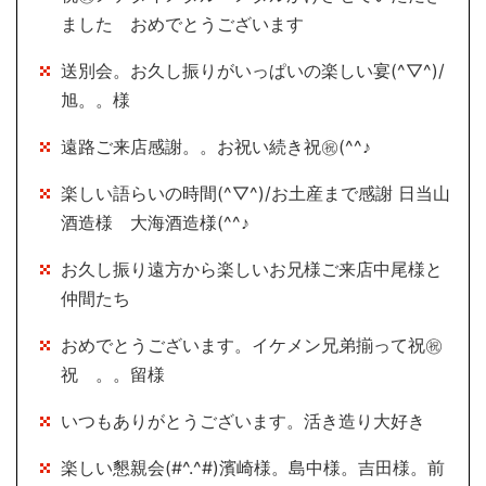
ました おめでとうございます
送別会。お久し振りがいっぱいの楽しい宴(^▽^)/
旭。。様
遠路ご来店感謝。。お祝い続き祝㊗(^^♪
楽しい語らいの時間(^▽^)/お土産まで感謝 日当山
酒造様 大海酒造様(^^♪
お久し振り遠方から楽しいお兄様ご来店中尾様と
仲間たち
おめでとうございます。イケメン兄弟揃って祝㊗
祝 。。留様
いつもありがとうございます。活き造り大好き
楽しい懇親会(#^.^#)濱崎様。島中様。吉田様。前