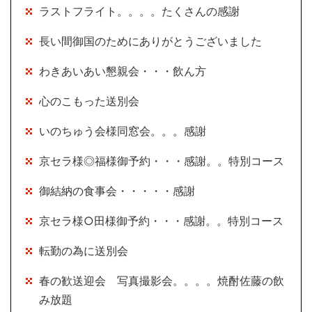
ラストフライト。。。。たくさんの感謝
長い間御国のためにありがとうございました
わきあいあい懇親会・・・飲ん方
心のこもった送別会
いのちゅう会様同窓会。。。感謝
京セラ様◎福様御予約・・・感謝。。特別コース
御結納の食事会・・・・・感謝
京セラ様○田様御予約・・・感謝。。特別コース
転勤の為に送別会
春の歓送迎会 写真撮影会。。。。焼酎佐藤の飲
み放題