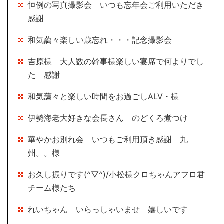
恒例の写真撮影会 いつも忘年会ご利用いただき
感謝
和気藹々楽しい歳忘れ・・・記念撮影会
吉原様 大人数の幹事様楽しい宴席で何よりでし
た 感謝
和気藹々と楽しい時間をお過ごしALV・様
伊勢海老大好きな会長さん のどくろ煮つけ
華やかお別れ会 いつもご利用頂き感謝 九
州。。様
お久し振りです(^▽^)/小松様クロちゃんアフロ君
チーム様たち
れいちゃん いらっしゃいませ 嬉しいです