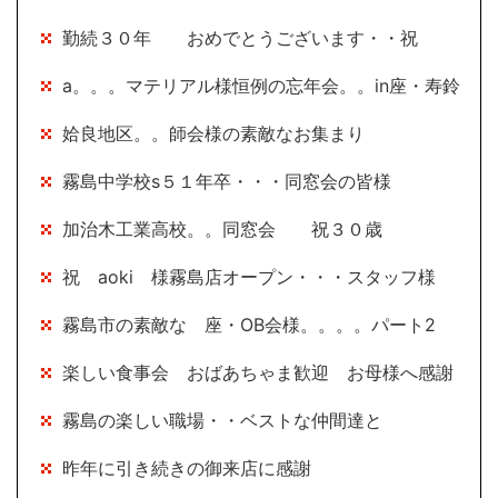
勤続３０年 おめでとうございます・・祝
a。。。マテリアル様恒例の忘年会。。in座・寿鈴
姶良地区。。師会様の素敵なお集まり
霧島中学校s５１年卒・・・同窓会の皆様
加治木工業高校。。同窓会 祝３０歳
祝 aoki 様霧島店オープン・・・スタッフ様
霧島市の素敵な 座・OB会様。。。。パート2
楽しい食事会 おばあちゃま歓迎 お母様へ感謝
霧島の楽しい職場・・ベストな仲間達と
昨年に引き続きの御来店に感謝