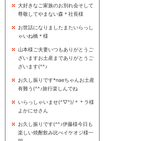
大好きなご家族のお別れ会そして
尊敬してやまない森＊社長様
お世話になりましたまたいらっし
ゃいね橋＊様
山本様ご夫妻いつもありがとうご
ざいますお土産までありがとうご
ざいます(^^♪
お久し振りです*naeちゃんお土産
有難う(^^♪旅行楽しんでね
いらっしゃいませ(^▽^)/＊＊ラ様
よかにせさん
お久し振りです(^^♪伊藤様今日も
楽しい焼酎飲み比べイケオジ様一