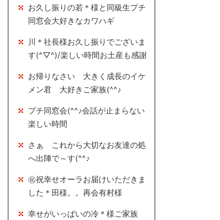
お久し振りの若＊様と同級生プチ
同窓会大好きなカワハギ
川＊社長様お久し振りでございま
す(^▽^)/楽しい時間お土産も感謝
お帰りなさい 大きく成長のイケ
メン君 大好きご家族(^^♪
プチ同窓会(^^♪会話が止まらない
楽しい時間
さぁ これから大切なお友達の処
へ出陣で～す(^^♪
㊗祝幸せオーラお届けいただきま
した＊田様。。再会有村様
幸せがいっぱいの冷＊様ご家族