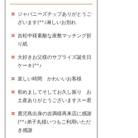
ジャパニーズチップありがとうご
ざいます(^^♪淋しいお別れ
吉松中様素敵な座敷マッチング折
り紙
大好きお父様のサプライズ誕生日
ケーキ(^^♪
楽しい時間 かわいいお客様
初めましてそしてお久し振り お
土産ありがとうございますスー君
鹿児島出身の吉満様再来店に感謝
(^^♪弟子丸様いつもご利用いただ
き感謝