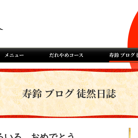
メニュー
だれやめコース
寿鈴 ブログ
寿鈴 ブログ 徒然日誌
ろいろ おめでとう