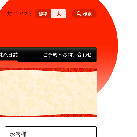
文字サイズ
大
標準
検索
 徒然日誌
ご予約・お問い合わせ
お客様