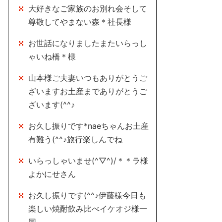
大好きなご家族のお別れ会そして
尊敬してやまない森＊社長様
お世話になりましたまたいらっし
ゃいね橋＊様
山本様ご夫妻いつもありがとうご
ざいますお土産までありがとうご
ざいます(^^♪
お久し振りです*naeちゃんお土産
有難う(^^♪旅行楽しんでね
いらっしゃいませ(^▽^)/＊＊ラ様
よかにせさん
お久し振りです(^^♪伊藤様今日も
楽しい焼酎飲み比べイケオジ様一