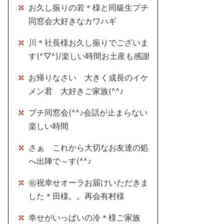
お久し振りの若＊様と同級生プチ
同窓会大好きなカワハギ
川＊社長様お久し振りでございま
す(^▽^)/楽しい時間お土産も感謝
お帰りなさい 大きく成長のイケ
メン君 大好きご家族(^^♪
プチ同窓会(^^♪会話が止まらない
楽しい時間
さぁ これから大切なお友達の処
へ出陣で～す(^^♪
㊗祝幸せオーラお届けいただきま
した＊田様。。再会有村様
幸せがいっぱいの冷＊様ご家族