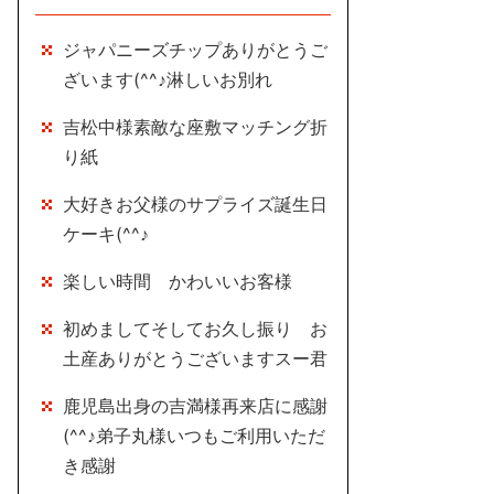
ジャパニーズチップありがとうご
ざいます(^^♪淋しいお別れ
吉松中様素敵な座敷マッチング折
り紙
大好きお父様のサプライズ誕生日
ケーキ(^^♪
楽しい時間 かわいいお客様
初めましてそしてお久し振り お
土産ありがとうございますスー君
鹿児島出身の吉満様再来店に感謝
(^^♪弟子丸様いつもご利用いただ
き感謝