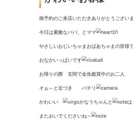
御予約のご来店いただきありがとうござい
今日は素敵なパパ、とママ
やさしいおじいちゃまおばあちゃまの皆様
おなかいっぱいです
お帰りの際 玄関で金魚鑑賞中のお二人
そぉ～と近づき パチリ
かわいい
かなうちゃんと
は
またおいでくださいね～