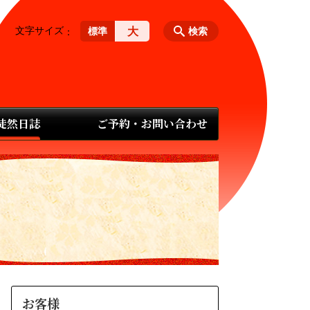
文字サイズ
大
標準
検索
 徒然日誌
ご予約・お問い合わせ
お客様