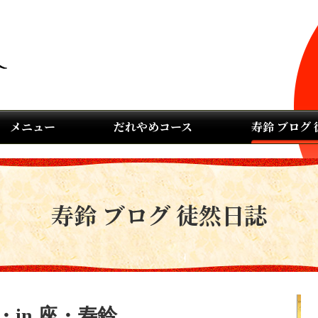
メニュー
だれやめコース
寿鈴 ブログ
寿鈴 ブログ 徒然日誌
in 座・寿鈴