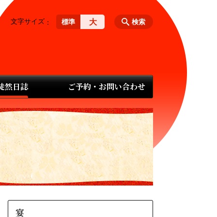
文字サイズ
大
標準
検索
 徒然日誌
ご予約・お問い合わせ
宴