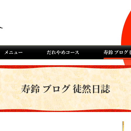
メニュー
だれやめコース
寿鈴 ブログ
寿鈴 ブログ 徒然日誌
。。