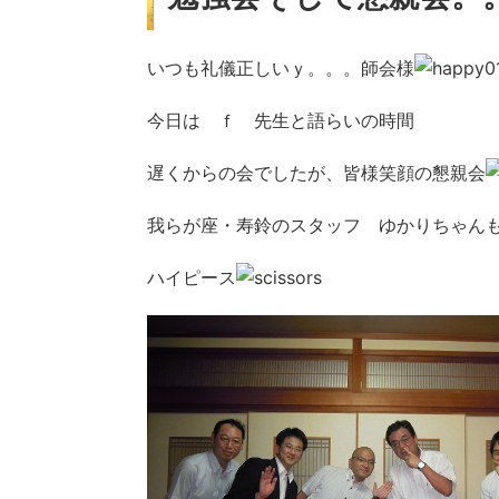
いつも礼儀正しいｙ。。。師会様
今日は ｆ 先生と語らいの時間
遅くからの会でしたが、皆様笑顔の懇親会
我らが座・寿鈴のスタッフ ゆかりちゃん
ハイピース