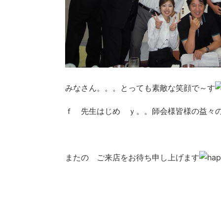
みなさん。。。とっても素敵な笑顔で～す
ｆ 先生はじめ ｙ。。師会様皆様の益々
またの ご来店をお待ち申し上げます