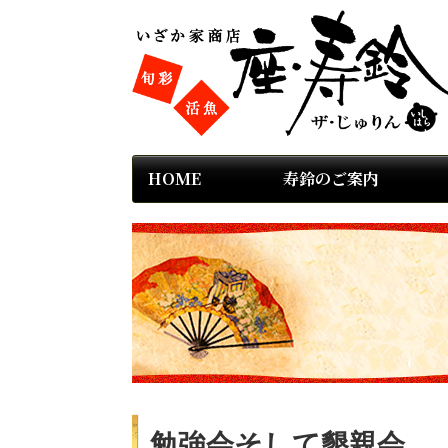
HOME
寿鈴のご案内
勉強会そして懇親会。