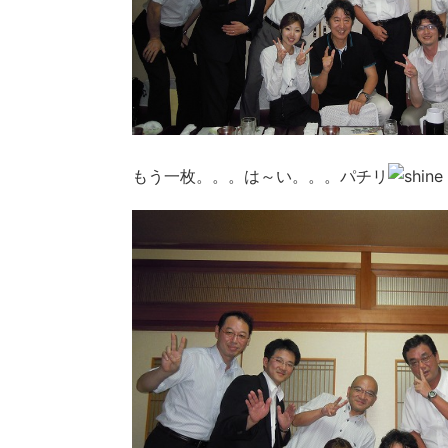
もう一枚。。。は～い。。。パチリ