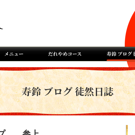
メニュー
だれやめコース
寿鈴 ブログ
寿鈴 ブログ 徒然日誌
プ。。参上