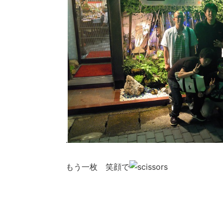
.
もう一枚 笑顔で