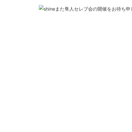
また隼人セレブ会の開催をお待ち申