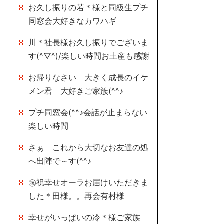
お久し振りの若＊様と同級生プチ
同窓会大好きなカワハギ
川＊社長様お久し振りでございま
す(^▽^)/楽しい時間お土産も感謝
お帰りなさい 大きく成長のイケ
メン君 大好きご家族(^^♪
プチ同窓会(^^♪会話が止まらない
楽しい時間
さぁ これから大切なお友達の処
へ出陣で～す(^^♪
㊗祝幸せオーラお届けいただきま
した＊田様。。再会有村様
幸せがいっぱいの冷＊様ご家族