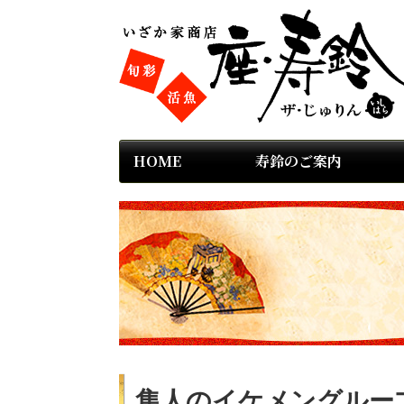
HOME
寿鈴のご案内
隼人のイケメングルー