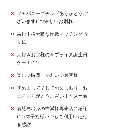
ジャパニーズチップありがとうご
ざいます(^^♪淋しいお別れ
吉松中様素敵な座敷マッチング折
り紙
大好きお父様のサプライズ誕生日
ケーキ(^^♪
楽しい時間 かわいいお客様
初めましてそしてお久し振り お
土産ありがとうございますスー君
鹿児島出身の吉満様再来店に感謝
(^^♪弟子丸様いつもご利用いただ
き感謝