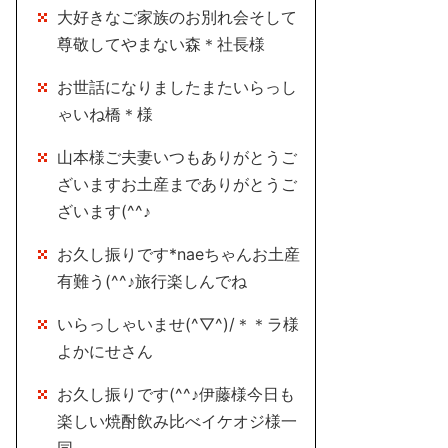
大好きなご家族のお別れ会そして
尊敬してやまない森＊社長様
お世話になりましたまたいらっし
ゃいね橋＊様
山本様ご夫妻いつもありがとうご
ざいますお土産までありがとうご
ざいます(^^♪
お久し振りです*naeちゃんお土産
有難う(^^♪旅行楽しんでね
いらっしゃいませ(^▽^)/＊＊ラ様
よかにせさん
お久し振りです(^^♪伊藤様今日も
楽しい焼酎飲み比べイケオジ様一