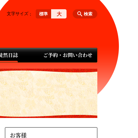
文字サイズ
大
標準
検索
 徒然日誌
ご予約・お問い合わせ
お客様