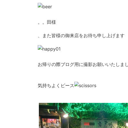
。。田様
、また皆様の御来店をお待ち申し上げます
お帰りの際ブログ用に撮影お願いいたしま
気持ちよくピース