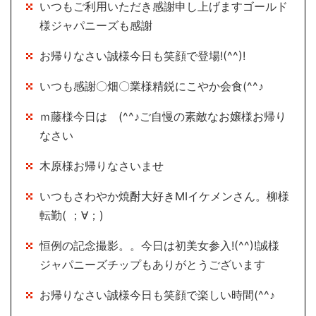
いつもご利用いただき感謝申し上げますゴールド
様ジャパニーズも感謝
お帰りなさい誠様今日も笑顔で登場!(^^)!
いつも感謝〇畑〇業様精鋭にこやか会食(^^♪
ｍ藤様今日は (^^♪ご自慢の素敵なお嬢様お帰り
なさい
木原様お帰りなさいませ
いつもさわやか焼酎大好きMIイケメンさん。柳様
転勤( ；∀；)
恒例の記念撮影。。今日は初美女参入!(^^)!誠様
ジャパニーズチップもありがとうございます
お帰りなさい誠様今日も笑顔で楽しい時間(^^♪