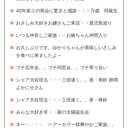
40年振りの再会に驚きと感謝・・・万歳 同級生
おさしみ大好きお嬢さんご来店・・鹿児島巡り
いつも仲良しご家族・・お嫁ちゃん仲間入り
お久しぶりです。ゆかりちゃんが美味しいさしみ
を食べに来ましたよ～
プチ忘年会。。プチ同窓会。。プチ寄り合い
シャア大佐現る・・・三倍速く。。座・寿鈴 静岡
よかにせさん
シャア大佐現る・・・三倍速く。。座・寿鈴
みんな大好き常・・家の太陽誕生会
オー・・・・ ヘアーカラー様爽やかご家族。。