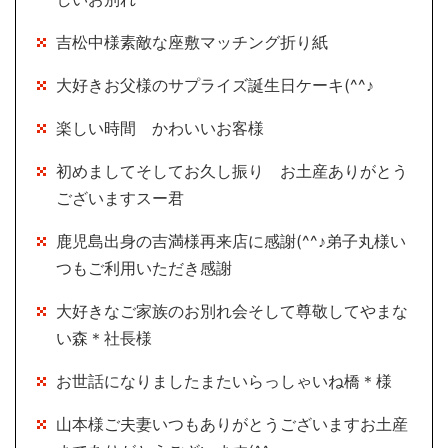
吉松中様素敵な座敷マッチング折り紙
大好きお父様のサプライズ誕生日ケーキ(^^♪
楽しい時間 かわいいお客様
初めましてそしてお久し振り お土産ありがとう
ございますスー君
鹿児島出身の吉満様再来店に感謝(^^♪弟子丸様い
つもご利用いただき感謝
大好きなご家族のお別れ会そして尊敬してやまな
い森＊社長様
お世話になりましたまたいらっしゃいね橋＊様
山本様ご夫妻いつもありがとうございますお土産