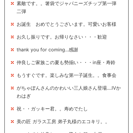
素敵です。。箸袋でジャパニーズチップ第一弾
二弾
お誕生 おめでとうございます。可愛いお客様
お久し振りです。お帰りなさい・・・歓迎
thank you for coming...感謝
仲良しご家族この夏も勢揃い・・・in座・寿鈴
もうすぐです。楽しみな第一子誕生。。食事会
がちゃぽんさんのかわいい三人娘さん登場....Ⅳか
わはぎ
祝・・ガッキー君。。寿めでたし
美の匠 ガラス工房 弟子丸様のエコキリ。。