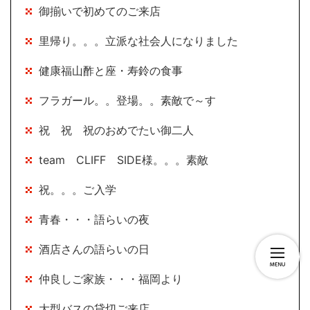
御揃いで初めてのご来店
里帰り。。。立派な社会人になりました
健康福山酢と座・寿鈴の食事
フラガール。。登場。。素敵で～す
祝 祝 祝のおめでたい御二人
team CLIFF SIDE様。。。素敵
祝。。。ご入学
青春・・・語らいの夜
酒店さんの語らいの日
仲良しご家族・・・福岡より
大型バスの貸切ご来店