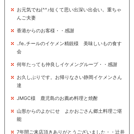
お元気でね(^^♪短くて思い出深い出会い。重ちゃ
んご夫妻
香港からのお客様・・感謝
..fe..チールのイケメン精鋭様 美味しいもの食す
会
何年たっても仲良しイケメングループ・・感謝
お久しぶりです。お帰りなさい静岡イケメンさん
達
JMGC様 鹿児島のお薦め料理と焼酎
山形からのよかにせ よかおごさん郷土料理ご堪
能
7年間ご来店頂きありがとうございました・・辻井