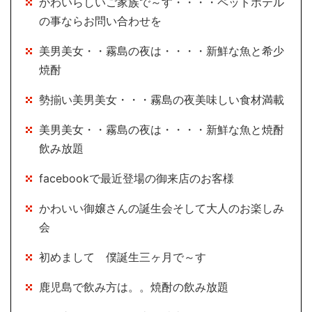
かわいらしいご家族で～す・・・・ペットホテル
の事ならお問い合わせを
美男美女・・霧島の夜は・・・・新鮮な魚と希少
焼酎
勢揃い美男美女・・・霧島の夜美味しい食材満載
美男美女・・霧島の夜は・・・・新鮮な魚と焼酎
飲み放題
facebookで最近登場の御来店のお客様
かわいい御嬢さんの誕生会そして大人のお楽しみ
会
初めまして 僕誕生三ヶ月で～す
鹿児島で飲み方は。。焼酎の飲み放題