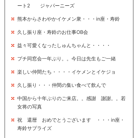
ート2 ジャパーニーズ
熊本からさわやかイケメン衆・・・in座・寿鈴
久し振り座・寿鈴のお仕事OB会
益々可愛くなったしゅんちゃんと・・・・
プチ同窓会一年ぶり。。今日は先生もご一緒
楽しい仲間たち・・・・イケメンとイケジョ
久し振り・・・仲間の集い食べて飲んで
中国から十年ぶりのご来店。。感謝 謝謝。。若
女将の写真
祝 還暦 おめでとうございます ・・・in座・
寿鈴サプライズ