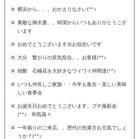
横浜から。。。おかえりなさい(^^♪
素敵な御夫妻。。韓国からいつもありがとうござ
います
おめでとうございます㊗お似合いです
大分 繋がりの意気投合。。お客様(^^♪
焼酎 石楠花を大好きなワイワイ仲間達(^^♪
いつも仲良しご家族・・今年も集合・楽しい美味
しい食事会
お誕生日おめでとうございます。プチ撮影会
(^^♪ 和気藹々
一年振りのご来店。。歴代の先輩方お元気でしょ
うか？(^^♪