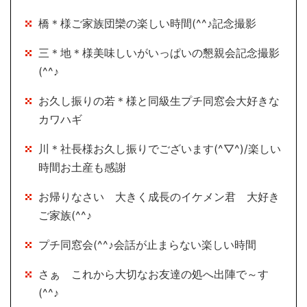
橋＊様ご家族団欒の楽しい時間(^^♪記念撮影
三＊地＊様美味しいがいっぱいの懇親会記念撮影
(^^♪
お久し振りの若＊様と同級生プチ同窓会大好きな
カワハギ
川＊社長様お久し振りでございます(^▽^)/楽しい
時間お土産も感謝
お帰りなさい 大きく成長のイケメン君 大好き
ご家族(^^♪
プチ同窓会(^^♪会話が止まらない楽しい時間
さぁ これから大切なお友達の処へ出陣で～す
(^^♪