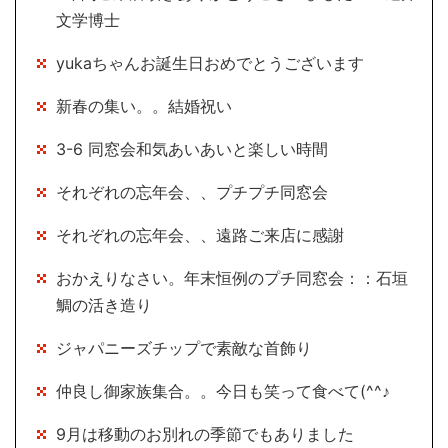
文学博士
yukaちゃんお誕生日おめでとうございます
新春の集い。。結婚祝い
3-6 同窓会和気あいあいと楽しい時間
それぞれの忘年会、、プチプチ同窓会
それぞれの忘年会、、遠路ご来店に感謝
おかえりなさい。年末恒例のプチ同窓会：：石垣
鯛の活き造り
ジャパニーズチップで素敵な首飾り
仲良し御家族集合。。今日も笑って食べて(^^♪
9月は移動のお別れの季節でもありました