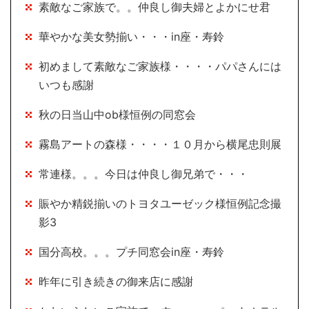
素敵なご家族で。。仲良し御夫婦とよかにせ君
華やかな美女勢揃い・・・in座・寿鈴
初めまして素敵なご家族様・・・・パパさんには
いつも感謝
秋の日当山中ob様恒例の同窓会
霧島アートの森様・・・・１０月から横尾忠則展
常連様。。。今日は仲良し御兄弟で・・・
賑やか精鋭揃いのトヨタユーゼック様恒例記念撮
影3
国分高校。。。プチ同窓会in座・寿鈴
昨年に引き続きの御来店に感謝