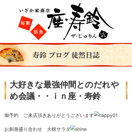
寿鈴 ブログ 徒然日誌
大好きな最強仲間とのだれや
め会議・・ｉｎ座・寿鈴
御予約 ご来店頂きありがとうございます
お刺身盛り合わせ 大根サラダ