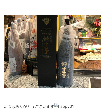
いつもありがとうございます