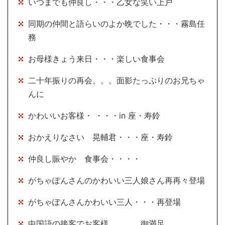
いつまでも仲良し・・・乙女な笑い上戸
同期の仲間と語らいのよか晩でした・・・霧島任
務
お母様きょう来日・・・楽しい食事会
二十年振りの再会。。。面影たっぷりのお兄ちゃ
んに
かわいいお客様・ ・・・in 座・寿鈴
おかえりなさい 晃輔君・・・座・寿鈴
仲良し賑やか 食事会・・・・
がちゃぽんさんのかわいい三人娘さん再再々登場
がちゃぽんさんかわいい三人・・・再登場
中国語の接客でお客様。。。。御満足