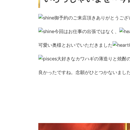
御予約のご来店頂きありがとうござ
今回はお仕事の出張ではなく、
可愛い奥様とおいでいただきました
大好きなカワハギの薄造りと焼酎
良かったですね。念願がひとつかないまし