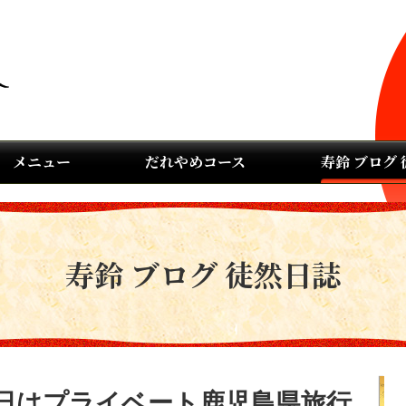
メニュー
だれやめコース
寿鈴 ブログ
寿鈴 ブログ 徒然日誌
日はプライベート鹿児島県旅行