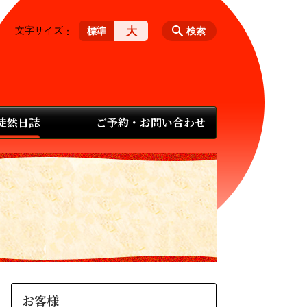
文字サイズ
大
標準
検索
 徒然日誌
ご予約・お問い合わせ
お客様