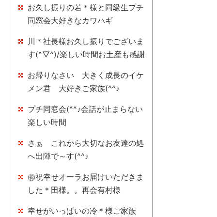
お久し振りの若＊様と同級生プチ
同窓会大好きなカワハギ
川＊社長様お久し振りでございま
す(^▽^)/楽しい時間お土産も感謝
お帰りなさい 大きく成長のイケ
メン君 大好きご家族(^^♪
プチ同窓会(^^♪会話が止まらない
楽しい時間
さぁ これから大切なお友達の処
へ出陣で～す(^^♪
㊗祝幸せオーラお届けいただきま
した＊田様。。再会有村様
幸せがいっぱいの冷＊様ご家族