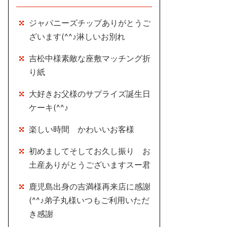
ジャパニーズチップありがとうご
ざいます(^^♪淋しいお別れ
吉松中様素敵な座敷マッチング折
り紙
大好きお父様のサプライズ誕生日
ケーキ(^^♪
楽しい時間 かわいいお客様
初めましてそしてお久し振り お
土産ありがとうございますスー君
鹿児島出身の吉満様再来店に感謝
(^^♪弟子丸様いつもご利用いただ
き感謝