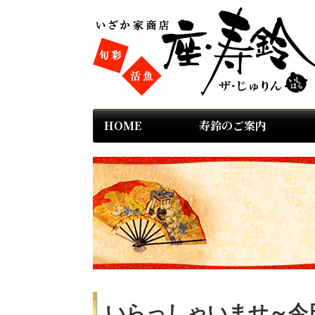
HOME
寿鈴のご案内
いらっしゃいませ～今