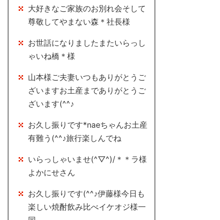
大好きなご家族のお別れ会そして
尊敬してやまない森＊社長様
お世話になりましたまたいらっし
ゃいね橋＊様
山本様ご夫妻いつもありがとうご
ざいますお土産までありがとうご
ざいます(^^♪
お久し振りです*naeちゃんお土産
有難う(^^♪旅行楽しんでね
いらっしゃいませ(^▽^)/＊＊ラ様
よかにせさん
お久し振りです(^^♪伊藤様今日も
楽しい焼酎飲み比べイケオジ様一