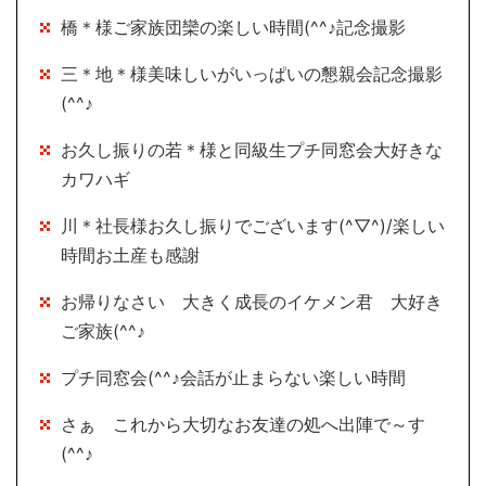
橋＊様ご家族団欒の楽しい時間(^^♪記念撮影
三＊地＊様美味しいがいっぱいの懇親会記念撮影
(^^♪
お久し振りの若＊様と同級生プチ同窓会大好きな
カワハギ
川＊社長様お久し振りでございます(^▽^)/楽しい
時間お土産も感謝
お帰りなさい 大きく成長のイケメン君 大好き
ご家族(^^♪
プチ同窓会(^^♪会話が止まらない楽しい時間
さぁ これから大切なお友達の処へ出陣で～す
(^^♪