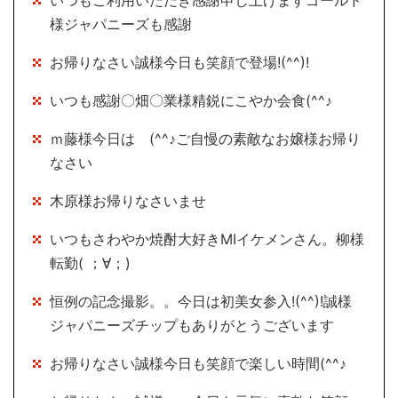
いつもご利用いただき感謝申し上げますゴールド
様ジャパニーズも感謝
お帰りなさい誠様今日も笑顔で登場!(^^)!
いつも感謝〇畑〇業様精鋭にこやか会食(^^♪
ｍ藤様今日は (^^♪ご自慢の素敵なお嬢様お帰り
なさい
木原様お帰りなさいませ
いつもさわやか焼酎大好きMIイケメンさん。柳様
転勤( ；∀；)
恒例の記念撮影。。今日は初美女参入!(^^)!誠様
ジャパニーズチップもありがとうございます
お帰りなさい誠様今日も笑顔で楽しい時間(^^♪