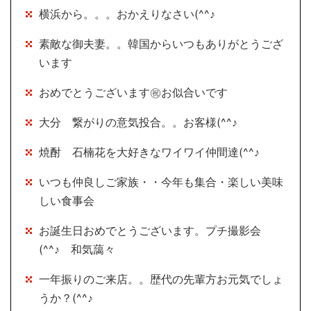
横浜から。。。おかえりなさい(^^♪
素敵な御夫妻。。韓国からいつもありがとうござ
います
おめでとうございます㊗お似合いです
大分 繋がりの意気投合。。お客様(^^♪
焼酎 石楠花を大好きなワイワイ仲間達(^^♪
いつも仲良しご家族・・今年も集合・楽しい美味
しい食事会
お誕生日おめでとうございます。プチ撮影会
(^^♪ 和気藹々
一年振りのご来店。。歴代の先輩方お元気でしょ
うか？(^^♪