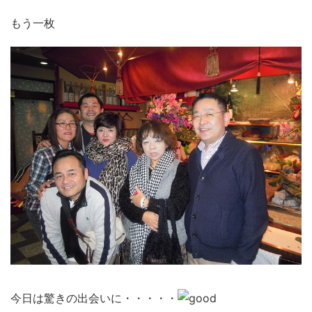
もう一枚
今日は驚きの出会いに・・・・・