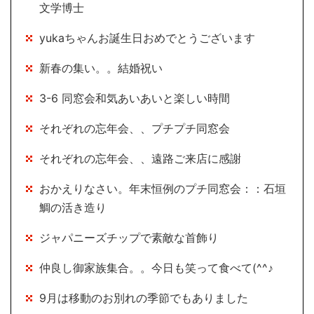
文学博士
yukaちゃんお誕生日おめでとうございます
新春の集い。。結婚祝い
3-6 同窓会和気あいあいと楽しい時間
それぞれの忘年会、、プチプチ同窓会
それぞれの忘年会、、遠路ご来店に感謝
おかえりなさい。年末恒例のプチ同窓会：：石垣
鯛の活き造り
ジャパニーズチップで素敵な首飾り
仲良し御家族集合。。今日も笑って食べて(^^♪
9月は移動のお別れの季節でもありました