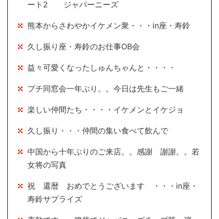
ート2 ジャパーニーズ
熊本からさわやかイケメン衆・・・in座・寿鈴
久し振り座・寿鈴のお仕事OB会
益々可愛くなったしゅんちゃんと・・・・
プチ同窓会一年ぶり。。今日は先生もご一緒
楽しい仲間たち・・・・イケメンとイケジョ
久し振り・・・仲間の集い食べて飲んで
中国から十年ぶりのご来店。。感謝 謝謝。。若
女将の写真
祝 還暦 おめでとうございます ・・・in座・
寿鈴サプライズ