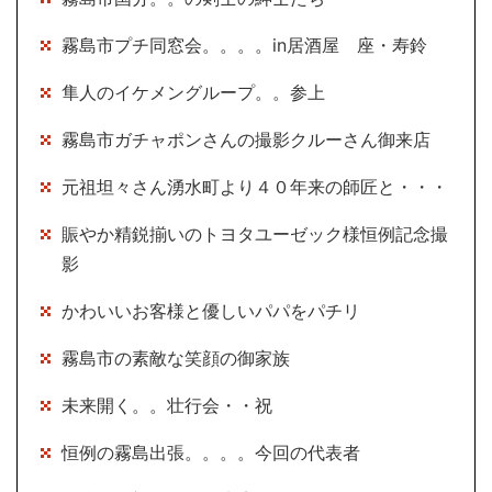
霧島市プチ同窓会。。。。in居酒屋 座・寿鈴
隼人のイケメングループ。。参上
霧島市ガチャポンさんの撮影クルーさん御来店
元祖坦々さん湧水町より４０年来の師匠と・・・
賑やか精鋭揃いのトヨタユーゼック様恒例記念撮
影
かわいいお客様と優しいパパをパチリ
霧島市の素敵な笑顔の御家族
未来開く。。壮行会・・祝
恒例の霧島出張。。。。今回の代表者