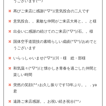
うございます(^^♪
再びご来店に感謝(^▽^)/意気投合の二人です
意気投合。。素敵な仲間がご来店大将と。。と様
出会いに感謝の続けてのご来店(^▽^)/石。。様
国体空手道競技の素晴らしい成績(^▽^)/おめでと
うございます
いらっしゃいませ(^▽^)/川・様 総・部様
和気藹々(^▽^)/と懐かしき青春を過ごした仲間と
楽しい時間
突然の笑顔(^^♪お久し振りです13年ぶり。。．ya
君
遠路ご来店感謝。。お祝い続き祝㊗(^^♪