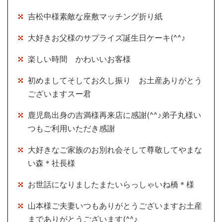
吉松中様素敵な座敷マッチング折り紙
大好きお父様のサプライズ誕生日ケーキ(^^♪
楽しい時間 かわいいお客様
初めましてそしてお久し振り お土産ありがとう
ございますスー君
鹿児島出身の吉満様再来店に感謝(^^♪弟子丸様い
つもご利用いただき感謝
大好きなご家族のお別れ会そして尊敬してやまな
い森＊社長様
お世話になりましたまたいらっしゃいね橋＊様
山本様ご夫妻いつもありがとうございますお土産
までありがとうございます(^^♪