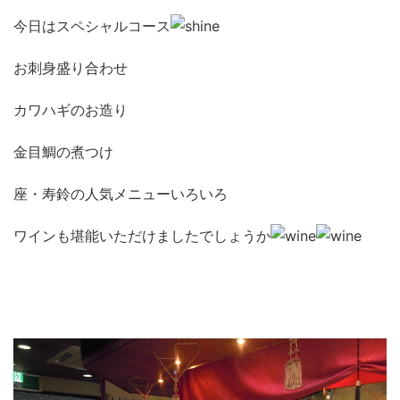
今日はスペシャルコース
お刺身盛り合わせ
カワハギのお造り
金目鯛の煮つけ
座・寿鈴の人気メニューいろいろ
ワインも堪能いただけましたでしょうか