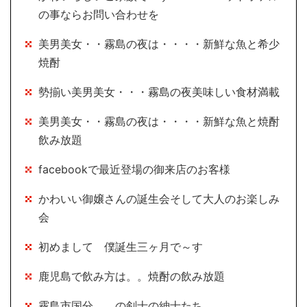
の事ならお問い合わせを
美男美女・・霧島の夜は・・・・新鮮な魚と希少
焼酎
勢揃い美男美女・・・霧島の夜美味しい食材満載
美男美女・・霧島の夜は・・・・新鮮な魚と焼酎
飲み放題
facebookで最近登場の御来店のお客様
かわいい御嬢さんの誕生会そして大人のお楽しみ
会
初めまして 僕誕生三ヶ月で～す
鹿児島で飲み方は。。焼酎の飲み放題
霧島市国分。。の剣士の紳士たち