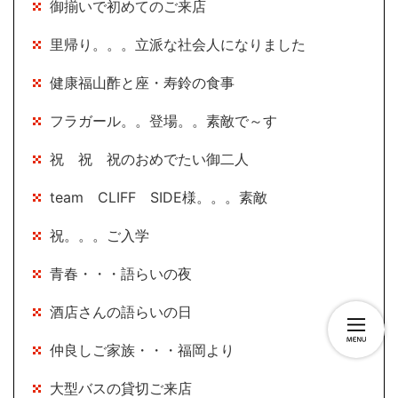
御揃いで初めてのご来店
里帰り。。。立派な社会人になりました
健康福山酢と座・寿鈴の食事
フラガール。。登場。。素敵で～す
祝 祝 祝のおめでたい御二人
team CLIFF SIDE様。。。素敵
祝。。。ご入学
青春・・・語らいの夜
酒店さんの語らいの日
仲良しご家族・・・福岡より
大型バスの貸切ご来店