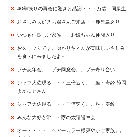
40年振りの再会に驚きと感謝・・・万歳 同級生
おさしみ大好きお嬢さんご来店・・鹿児島巡り
いつも仲良しご家族・・お嫁ちゃん仲間入り
お久しぶりです。ゆかりちゃんが美味しいさしみ
を食べに来ましたよ～
プチ忘年会。。プチ同窓会。。プチ寄り合い
シャア大佐現る・・・三倍速く。。座・寿鈴 静岡
よかにせさん
シャア大佐現る・・・三倍速く。。座・寿鈴
みんな大好き常・・家の太陽誕生会
オー・・・・ ヘアーカラー様爽やかご家族。。