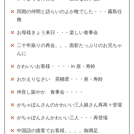
同期の仲間と語らいのよか晩でした・・・霧島任
務
お母様きょう来日・・・楽しい食事会
二十年振りの再会。。。面影たっぷりのお兄ちゃ
んに
かわいいお客様・ ・・・in 座・寿鈴
おかえりなさい 晃輔君・・・座・寿鈴
仲良し賑やか 食事会・・・・
がちゃぽんさんのかわいい三人娘さん再再々登場
がちゃぽんさんかわいい三人・・・再登場
中国語の接客でお客様。。。。御満足