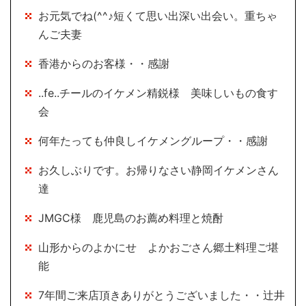
お元気でね(^^♪短くて思い出深い出会い。重ちゃ
んご夫妻
香港からのお客様・・感謝
..fe..チールのイケメン精鋭様 美味しいもの食す
会
何年たっても仲良しイケメングループ・・感謝
お久しぶりです。お帰りなさい静岡イケメンさん
達
JMGC様 鹿児島のお薦め料理と焼酎
山形からのよかにせ よかおごさん郷土料理ご堪
能
7年間ご来店頂きありがとうございました・・辻井