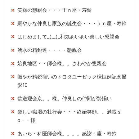
笑顔の懇親会・・・ｉｎ座・寿鈴
賑やかな仲良し家族の誕生会・・・ｉｎ座・寿鈴
はじめまして_(._.)_和気あいあい楽しい懇親会
湧水の精鋭達・・・・懇親会
姶良地区・・師会様。。さわやか懇親会
賑やか精鋭揃いのトヨタユーゼック様恒例記念撮
影10
歓送迎会京。。様。仲良しの仲間が勢揃い
楽しい職場の壮行会・・・終始笑顔。。満載ｓ
o・・様
あいら・科医師会様。。。。感謝：座・寿鈴