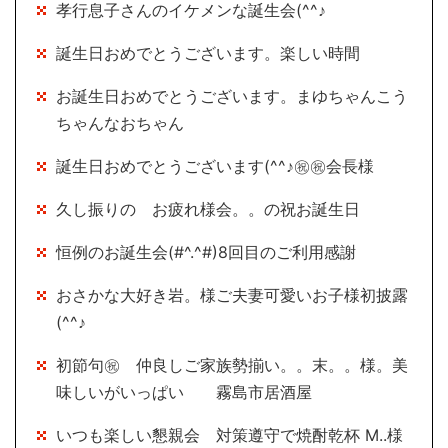
孝行息子さんのイケメンな誕生会(^^♪
誕生日おめでとうございます。楽しい時間
お誕生日おめでとうございます。まゆちゃんこう
ちゃんなおちゃん
誕生日おめでとうございます(^^♪㊗㊗会長様
久し振りの お疲れ様会。。の祝お誕生日
恒例のお誕生会(#^.^#)8回目のご利用感謝
おさかな大好き岩。様ご夫妻可愛いお子様初披露
(^^♪
初節句㊗ 仲良しご家族勢揃い。。末。。様。美
味しいがいっぱい 霧島市居酒屋
いつも楽しい懇親会 対策遵守で焼酎乾杯 M..様