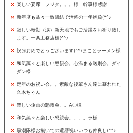
楽しい宴席 フジタ。。。様 幹事様感謝
新年度も益々一致団結で活躍の一年抱負(^^♪
寂しい転勤（涙）新天地でもご活躍をお祈り致し
ます。一条工務店様(^^♪
祝㊗おめでとうございます(^^♪まことラーメン様
和気藹々と楽しい懇親会。心温まる送別会。ダイ
ダン様
定年のお祝い会。。素敵な後輩さん達に慕われた
久木ちゃん
楽しい企画の懇親会。。A〇様
和気藹々と楽しい懇親会。。。。ラ様
黒潮隊様お揃いでの還暦祝いいつも仲良し(^^♪