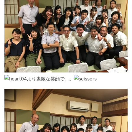
より素敵な笑顔で。。