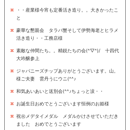
・・産業様今宵も定番活き造り。。大きかったこ
と
豪華な懇親会 タラバ蟹そして伊勢海老とヒラメ
活き造り・・工務店様
素敵な仲間たち。。精鋭たちの会(^▽^)/ 十四代
大吟醸参上
ジャパニーズチップありがとうございます。山。
様ご夫妻 雲丹うにウニ(^^♪
和気あいあいと送別会(^^♪ちょっと涙・・
お誕生日おめでとうございます恒例のお姫様
祝㊗メデタイメダル メダルかけさせていただき
ました おめでとうございます