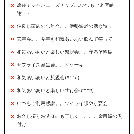
箸袋でジャパニーズチップ.....いつもご来店感
謝・・
仲良し家族の忘年会。。伊勢海老の活き造り
忘年会。。今年も和気あいあい飲んで笑って
和気あいあいと楽しい懇親会。。守るぞ霧島
サプライズ誕生会。。㊗ケーキ
和気あいあいと懇親会(#^.^#)
和気あいあいと楽しい壮行会(#^.^#)
いつもご利用感謝。。ワイワイ賑やか宴会
お久し振りお父様にも宜しく。。。。金目鯛の煮
付け