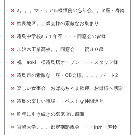
a。。。マテリアル様恒例の忘年会。。in座・寿鈴
姶良地区。。師会様の素敵なお集まり
霧島中学校s５１年卒・・・同窓会の皆様
加治木工業高校。。同窓会 祝３０歳
祝 aoki 様霧島店オープン・・・スタッフ様
霧島市の素敵な 座・OB会様。。。。パート2
楽しい食事会 おばあちゃま歓迎 お母様へ感謝
霧島の楽しい職場・・ベストな仲間達と
昨年に引き続きの御来店に感謝
宮崎大学。。。部定期懇親会・・・in座・寿鈴