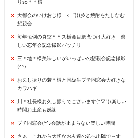
りso＊＊様
大都会のいけおじ様 <゜)))彡と焼酎をたしなむ
懇親会
毎年恒例の真空＊＊ス様金目鯛煮つけ大好き 楽
しい忘年会記念撮影バッチリ
三＊地＊様美味しいがいっぱいの懇親会記念撮影
(^^♪
お久し振りの若＊様と同級生プチ同窓会大好きな
カワハギ
川＊社長様お久し振りでございます(^▽^)/楽しい
時間お土産も感謝
プチ同窓会(^^♪会話が止まらない楽しい時間
さぁ これから大切なお友達の処へ出陣で～す