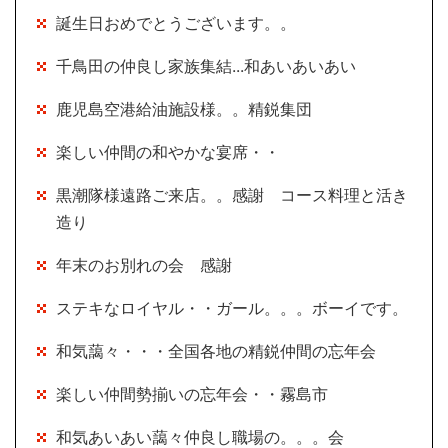
誕生日おめでとうございます。。
千鳥田の仲良し家族集結...和あいあいあい
鹿児島空港給油施設様。。精鋭集団
楽しい仲間の和やかな宴席・・
黒潮隊様遠路ご来店。。感謝 コース料理と活き
造り
年末のお別れの会 感謝
ステキなロイヤル・・ガール。。。ボーイです。
和気藹々・・・全国各地の精鋭仲間の忘年会
楽しい仲間勢揃いの忘年会・・霧島市
和気あいあい藹々仲良し職場の。。。会