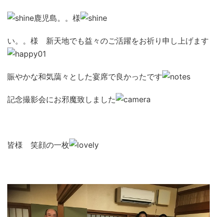
鹿児島。。様
い。。様 新天地でも益々のご活躍をお祈り申し上げます
賑やかな和気藹々とした宴席で良かったです
記念撮影会にお邪魔致しました
皆様 笑顔の一枚