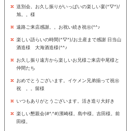
送別会。お久し振りがいっぱいの楽しい宴(^▽^)/
旭。。様
遠路ご来店感謝。。お祝い続き祝㊗(^^♪
楽しい語らいの時間(^▽^)/お土産まで感謝 日当山
酒造様 大海酒造様(^^♪
お久し振り遠方から楽しいお兄様ご来店中尾様と
仲間たち
おめでとうございます。イケメン兄弟揃って祝㊗
祝 。。留様
いつもありがとうございます。活き造り大好き
楽しい懇親会(#^.^#)濱崎様。島中様。吉田様。前
田様。