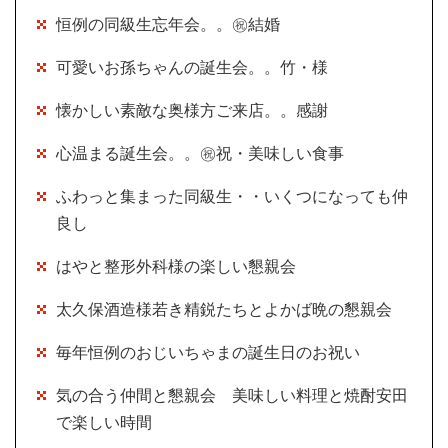
恒例の同級生忘年会。。㊗結婚
可愛いお孫ちゃんの誕生会。。竹・様
懐かしい素敵な奥様方ご来店。。感謝
心温まる誕生会。。㊗祝・美味しい食事
ふわっと集まった同級生・・いくつになっても仲
良し
はやと整形外科様の楽しい懇親会
太久保酒造様若き精鋭たちとよかば晩の懇親会
毎年恒例のおじいちゃまの誕生日のお祝い
気の合う仲間と懇親会 美味しい料理と焼酎安田
で楽しい時間