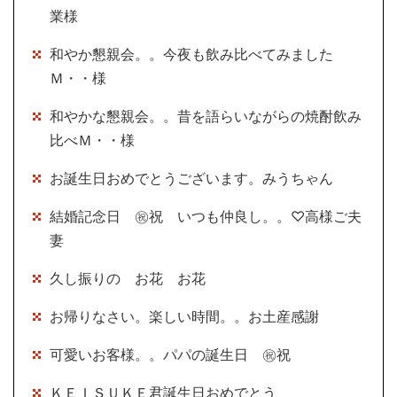
業様
和やか懇親会。。今夜も飲み比べてみました
Ｍ・・様
和やかな懇親会。。昔を語らいながらの焼酎飲み
比べＭ・・様
お誕生日おめでとうございます。みうちゃん
結婚記念日 ㊗祝 いつも仲良し。。♡高様ご夫
妻
久し振りの お花 お花
お帰りなさい。楽しい時間。。お土産感謝
可愛いお客様。。パパの誕生日 ㊗祝
ＫＥＩＳＵＫＥ君誕生日おめでとう