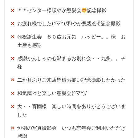
＊＊センター様賑やか懇親会
記念撮影
お疲れ様でした(^▽^)/和やか懇親会✌記念撮影
㊗祝誕生会 ８０歳お元気 ハッピー。。様 お
土産も感謝
感謝かんしゃの心温まるお別れ会・・九州。。チ
様
二か月ぶりご来店皆様お揃い記念撮影したかった
和気藹々と楽しい懇親会(^▽^)/
大・・育園様 楽しい時間をありがとうございま
した
恒例の写真撮影会 いつも忘年会ご利用いただき
感謝