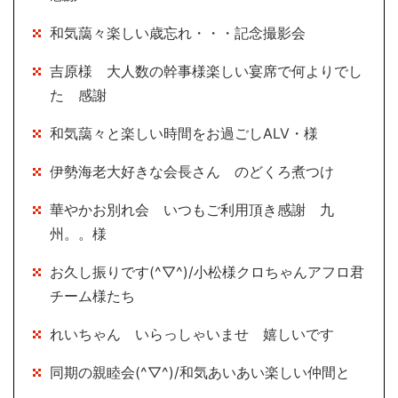
和気藹々楽しい歳忘れ・・・記念撮影会
吉原様 大人数の幹事様楽しい宴席で何よりでし
た 感謝
和気藹々と楽しい時間をお過ごしALV・様
伊勢海老大好きな会長さん のどくろ煮つけ
華やかお別れ会 いつもご利用頂き感謝 九
州。。様
お久し振りです(^▽^)/小松様クロちゃんアフロ君
チーム様たち
れいちゃん いらっしゃいませ 嬉しいです
同期の親睦会(^▽^)/和気あいあい楽しい仲間と