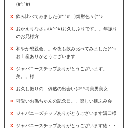
(#^.^#)
飲み比べてみました(#^.^# )焼酎色々(^^♪
おかえりなさい(#^.^#)お久しぶりです。。年振り
のお兄様方
和やか懇親会。。今夜も飲み比べてみました(^^♪
お土産ありがとうございます
ジャパニーズチップありがとうございます。
美。。様
お久し振りの 偶然の出会い(#^.^#)美男美女
可愛いお孫ちゃんの記念日。。楽しい餅ふみ会
ジャパニーズチップありがとうございます溝口様
ジャパニーズチップありがとうございます徳・・