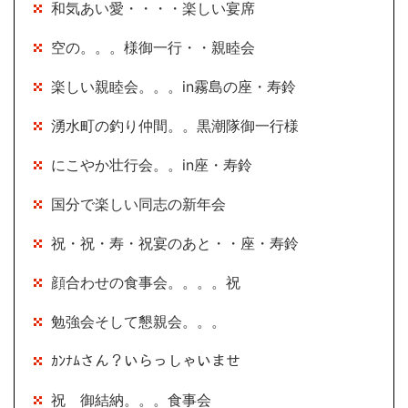
和気あい愛・・・・楽しい宴席
空の。。。様御一行・・親睦会
楽しい親睦会。。。in霧島の座・寿鈴
湧水町の釣り仲間。。黒潮隊御一行様
にこやか壮行会。。in座・寿鈴
国分で楽しい同志の新年会
祝・祝・寿・祝宴のあと・・座・寿鈴
顔合わせの食事会。。。。祝
勉強会そして懇親会。。。
ｶﾝﾅﾑさん？いらっしゃいませ
祝 御結納。。。食事会