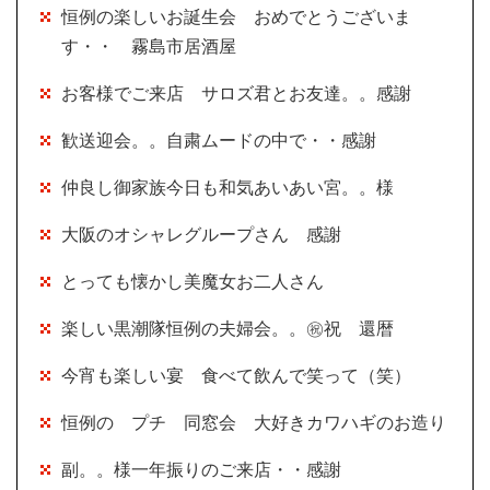
恒例の楽しいお誕生会 おめでとうございま
す・・ 霧島市居酒屋
お客様でご来店 サロズ君とお友達。。感謝
歓送迎会。。自粛ムードの中で・・感謝
仲良し御家族今日も和気あいあい宮。。様
大阪のオシャレグループさん 感謝
とっても懐かし美魔女お二人さん
楽しい黒潮隊恒例の夫婦会。。㊗祝 還暦
今宵も楽しい宴 食べて飲んで笑って（笑）
恒例の プチ 同窓会 大好きカワハギのお造り
副。。様一年振りのご来店・・感謝