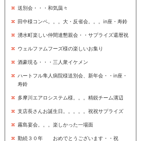
送別会・・・和気藹々
田中様コンペ。。。大・反省会。。。in座・寿鈴
湧水町楽しい仲間達懇親会・・サプライズ還暦祝
ウェルファムフーズ様の楽しいお集り
酒豪現る・・・三人衆イケメン
ハートフル隼人病院様送別会、新年会・・in座・
寿鈴
多摩川エアロシステム様。。。精鋭チーム溝辺
支店長さんお誕生日。。。。。祝祝サプライズ
霧島宴会。。。楽しかった一場面
勤続３０年 おめでとうございます・・祝