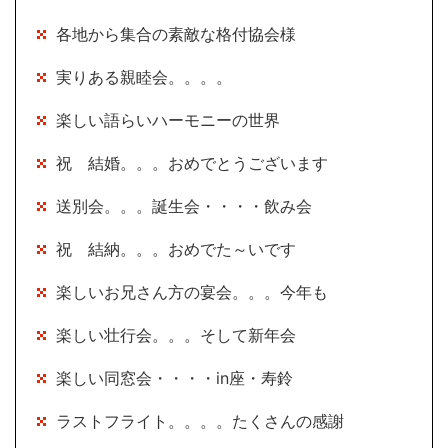
各地から集合の素敵な格付協会様
実りある親睦会。。。。
楽しい語らいハーモニーの世界
祝 結婚。。。おめでとうございます
送別会。。。誕生会・・・・飲み会
祝 結納。。。おめでた～いです
楽しいお兄さん方の宴会。。。今年も
楽しい壮行会。。。そして新年会
楽しい同窓会・・・・in座・寿鈴
ラストフライト。。。。たくさんの感謝