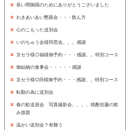
長い間御国のためにありがとうございました
わきあいあい懇親会・・・飲ん方
心のこもった送別会
いのちゅう会様同窓会。。。感謝
京セラ様◎福様御予約・・・感謝。。特別コース
御結納の食事会・・・・・感謝
京セラ様○田様御予約・・・感謝。。特別コース
転勤の為に送別会
春の歓送迎会 写真撮影会。。。。焼酎佐藤の飲
み放題
温かい送別会？有難う