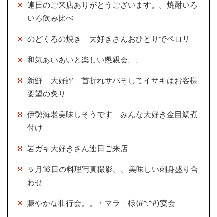
連日のご来店ありがとうございます。。焼酎いろ
いろ飲み比べ
のどくろの焼き 大好きさんおひとりでペロリ
和気あいあいと楽しい懇親会。。
新鮮 大好評 首折れサバそしてイサキはお客様
要望の炙り
伊勢海老美味しそうです みんな大好き金目鯛煮
付け
岩ガキ大好きさん連日ご来店
５月16日の料理写真撮影。。美味しい刺身盛り合
わせ
賑やかな壮行会。。・マラ・様(#^.^#)宴会