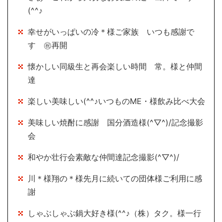
(^^♪
幸せがいっぱいの冷＊様ご家族 いつも感謝で
す ㊗再開
懐かしい同級生と再会楽しい時間 常。様と仲間
達
楽しい美味しい(^^♪いつものME・様飲み比べ大会
美味しい焼酎に感謝 国分酒造様(^▽^)/記念撮影
会
和やか壮行会素敵な仲間達記念撮影(^▽^)/
川＊様翔の＊様先月に続いての団体様ご利用に感
謝
しゃぶしゃぶ鍋大好き様(^^♪（株）タク。様一行