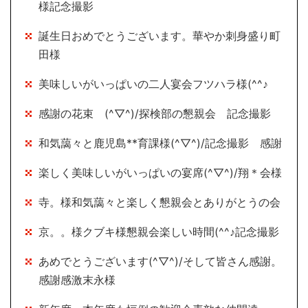
様記念撮影
誕生日おめでとうございます。華やか刺身盛り町
田様
美味しいがいっぱいの二人宴会フツハラ様(^^♪
感謝の花束 (^▽^)/探検部の懇親会 記念撮影
和気藹々と鹿児島**育課様(^▽^)/記念撮影 感謝
楽しく美味しいがいっぱいの宴席(^▽^)/翔＊会様
寺。様和気藹々と楽しく懇親会とありがとうの会
京。。様クブキ様懇親会楽しい時間(^^♪記念撮影
あめでとうございます(^▽^)/そして皆さん感謝。
感謝感激末永様