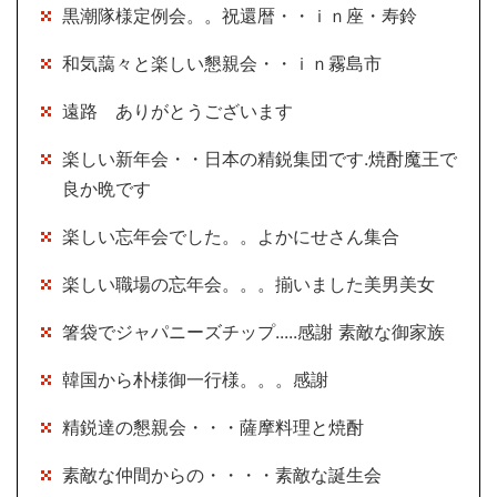
黒潮隊様定例会。。祝還暦・・ｉｎ座・寿鈴
和気藹々と楽しい懇親会・・ｉｎ霧島市
遠路 ありがとうございます
楽しい新年会・・日本の精鋭集団です.焼酎魔王で
良か晩です
楽しい忘年会でした。。よかにせさん集合
楽しい職場の忘年会。。。揃いました美男美女
箸袋でジャパニーズチップ.....感謝 素敵な御家族
韓国から朴様御一行様。。。感謝
精鋭達の懇親会・・・薩摩料理と焼酎
素敵な仲間からの・・・・素敵な誕生会