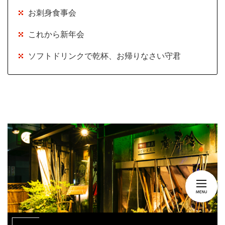
お刺身食事会
これから新年会
ソフトドリンクで乾杯、お帰りなさい守君