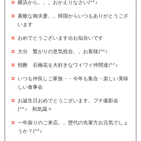
横浜から。。。おかえりなさい(^^♪
素敵な御夫妻。。韓国からいつもありがとうござ
います
おめでとうございます㊗お似合いです
大分 繋がりの意気投合。。お客様(^^♪
焼酎 石楠花を大好きなワイワイ仲間達(^^♪
いつも仲良しご家族・・今年も集合・楽しい美味
しい食事会
お誕生日おめでとうございます。プチ撮影会
(^^♪ 和気藹々
一年振りのご来店。。歴代の先輩方お元気でしょ
うか？(^^♪