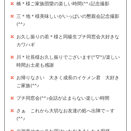
橋＊様ご家族団欒の楽しい時間(^^♪記念撮影
三＊地＊様美味しいがいっぱいの懇親会記念撮影
(^^♪
お久し振りの若＊様と同級生プチ同窓会大好きな
カワハギ
川＊社長様お久し振りでございます(^▽^)/楽しい
時間お土産も感謝
お帰りなさい 大きく成長のイケメン君 大好き
ご家族(^^♪
プチ同窓会(^^♪会話が止まらない楽しい時間
さぁ これから大切なお友達の処へ出陣で～す
(^^♪