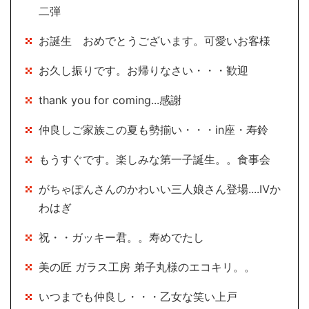
二弾
お誕生 おめでとうございます。可愛いお客様
お久し振りです。お帰りなさい・・・歓迎
thank you for coming...感謝
仲良しご家族この夏も勢揃い・・・in座・寿鈴
もうすぐです。楽しみな第一子誕生。。食事会
がちゃぽんさんのかわいい三人娘さん登場....Ⅳか
わはぎ
祝・・ガッキー君。。寿めでたし
美の匠 ガラス工房 弟子丸様のエコキリ。。
いつまでも仲良し・・・乙女な笑い上戸