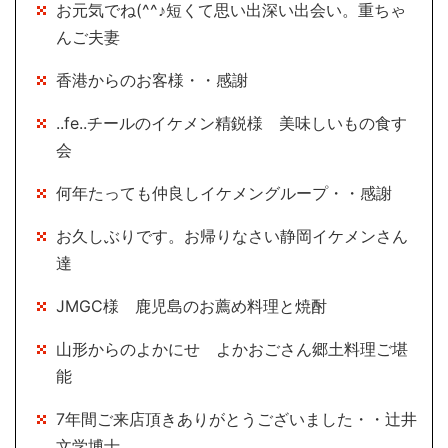
お元気でね(^^♪短くて思い出深い出会い。重ちゃ
んご夫妻
香港からのお客様・・感謝
..fe..チールのイケメン精鋭様 美味しいもの食す
会
何年たっても仲良しイケメングループ・・感謝
お久しぶりです。お帰りなさい静岡イケメンさん
達
JMGC様 鹿児島のお薦め料理と焼酎
山形からのよかにせ よかおごさん郷土料理ご堪
能
7年間ご来店頂きありがとうございました・・辻井
文学博士