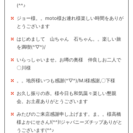
(^^♪
ジョー様。。moto様お連れ様楽しい時間をありが
とうございます
はじめまして 山ちゃん 石ちゃん。。楽しい旅
を満喫(^▽^)/
いらっしゃいませ。お噂の奥様 仲良しお二人で
〇川様
。。地所様いつも感謝(^▽^)/M.I様感謝,〇下様
お久し振りの赤。様今日も和気藹々楽しい懇親
会。お土産ありがとうございます
みたびのご来店感謝申し上げます。ま。。様高橋
様よかにせさん!(^^)!ジャパニーズチップありがと
うございます(^^♪