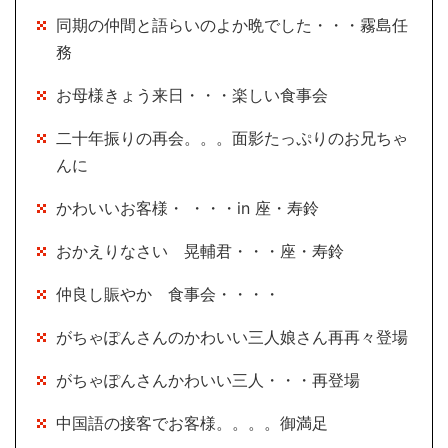
同期の仲間と語らいのよか晩でした・・・霧島任
務
お母様きょう来日・・・楽しい食事会
二十年振りの再会。。。面影たっぷりのお兄ちゃ
んに
かわいいお客様・ ・・・in 座・寿鈴
おかえりなさい 晃輔君・・・座・寿鈴
仲良し賑やか 食事会・・・・
がちゃぽんさんのかわいい三人娘さん再再々登場
がちゃぽんさんかわいい三人・・・再登場
中国語の接客でお客様。。。。御満足