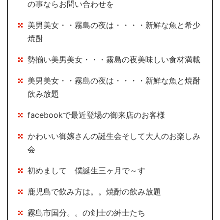
の事ならお問い合わせを
美男美女・・霧島の夜は・・・・新鮮な魚と希少
焼酎
勢揃い美男美女・・・霧島の夜美味しい食材満載
美男美女・・霧島の夜は・・・・新鮮な魚と焼酎
飲み放題
facebookで最近登場の御来店のお客様
かわいい御嬢さんの誕生会そして大人のお楽しみ
会
初めまして 僕誕生三ヶ月で～す
鹿児島で飲み方は。。焼酎の飲み放題
霧島市国分。。の剣士の紳士たち