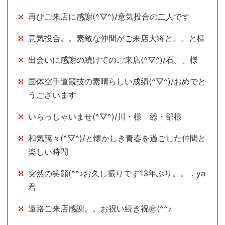
再びご来店に感謝(^▽^)/意気投合の二人です
意気投合。。素敵な仲間がご来店大将と。。と様
出会いに感謝の続けてのご来店(^▽^)/石。。様
国体空手道競技の素晴らしい成績(^▽^)/おめでと
うございます
いらっしゃいませ(^▽^)/川・様 総・部様
和気藹々(^▽^)/と懐かしき青春を過ごした仲間と
楽しい時間
突然の笑顔(^^♪お久し振りです13年ぶり。。．ya
君
遠路ご来店感謝。。お祝い続き祝㊗(^^♪