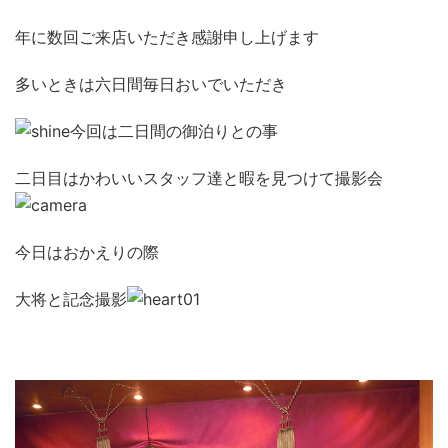
年に数回ご来店いただき感謝申し上げます
多いときは六日間毎日おいでいただき
今回は二日間の御泊りとの事
二日目はかわいいスタッフ達と暇を見つけて撮影会
今日はおかえりの際
大将と記念撮影