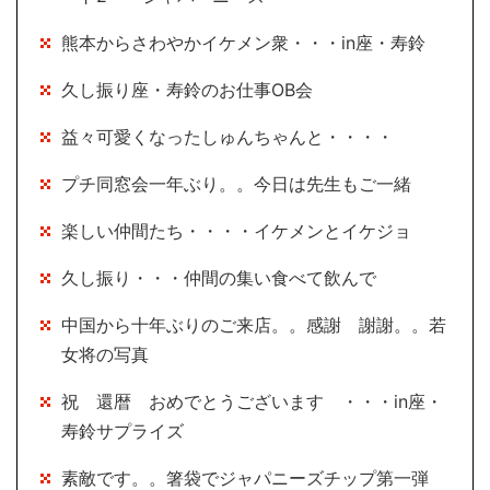
熊本からさわやかイケメン衆・・・in座・寿鈴
久し振り座・寿鈴のお仕事OB会
益々可愛くなったしゅんちゃんと・・・・
プチ同窓会一年ぶり。。今日は先生もご一緒
楽しい仲間たち・・・・イケメンとイケジョ
久し振り・・・仲間の集い食べて飲んで
中国から十年ぶりのご来店。。感謝 謝謝。。若
女将の写真
祝 還暦 おめでとうございます ・・・in座・
寿鈴サプライズ
素敵です。。箸袋でジャパニーズチップ第一弾