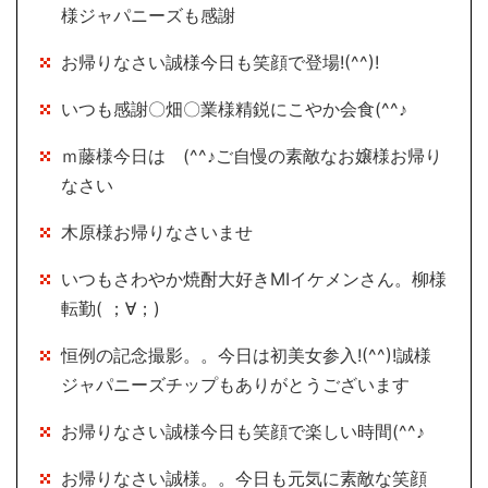
様ジャパニーズも感謝
お帰りなさい誠様今日も笑顔で登場!(^^)!
いつも感謝〇畑〇業様精鋭にこやか会食(^^♪
ｍ藤様今日は (^^♪ご自慢の素敵なお嬢様お帰り
なさい
木原様お帰りなさいませ
いつもさわやか焼酎大好きMIイケメンさん。柳様
転勤( ；∀；)
恒例の記念撮影。。今日は初美女参入!(^^)!誠様
ジャパニーズチップもありがとうございます
お帰りなさい誠様今日も笑顔で楽しい時間(^^♪
お帰りなさい誠様。。今日も元気に素敵な笑顔