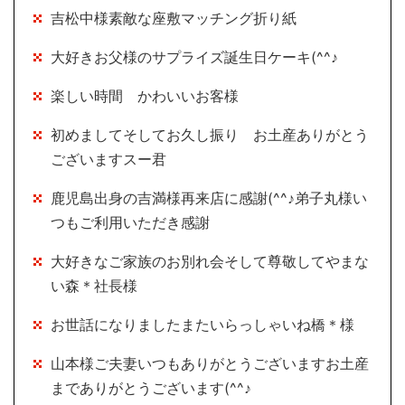
吉松中様素敵な座敷マッチング折り紙
大好きお父様のサプライズ誕生日ケーキ(^^♪
楽しい時間 かわいいお客様
初めましてそしてお久し振り お土産ありがとう
ございますスー君
鹿児島出身の吉満様再来店に感謝(^^♪弟子丸様い
つもご利用いただき感謝
大好きなご家族のお別れ会そして尊敬してやまな
い森＊社長様
お世話になりましたまたいらっしゃいね橋＊様
山本様ご夫妻いつもありがとうございますお土産
までありがとうございます(^^♪