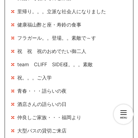
里帰り。。。立派な社会人になりました
健康福山酢と座・寿鈴の食事
フラガール。。登場。。素敵で～す
祝 祝 祝のおめでたい御二人
team CLIFF SIDE様。。。素敵
祝。。。ご入学
青春・・・語らいの夜
酒店さんの語らいの日
仲良しご家族・・・福岡より
大型バスの貸切ご来店