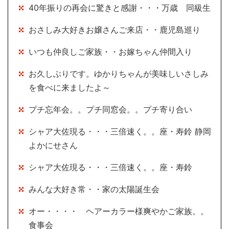
40年振りの再会に驚きと感謝・・・万歳 同級生
おさしみ大好きお嬢さんご来店・・鹿児島巡り
いつも仲良しご家族・・お嫁ちゃん仲間入り
お久しぶりです。ゆかりちゃんが美味しいさしみ
を食べに来ましたよ～
プチ忘年会。。プチ同窓会。。プチ寄り合い
シャア大佐現る・・・三倍速く。。座・寿鈴 静岡
よかにせさん
シャア大佐現る・・・三倍速く。。座・寿鈴
みんな大好き常・・家の太陽誕生会
オー・・・・ ヘアーカラー様爽やかご家族。。
食事会