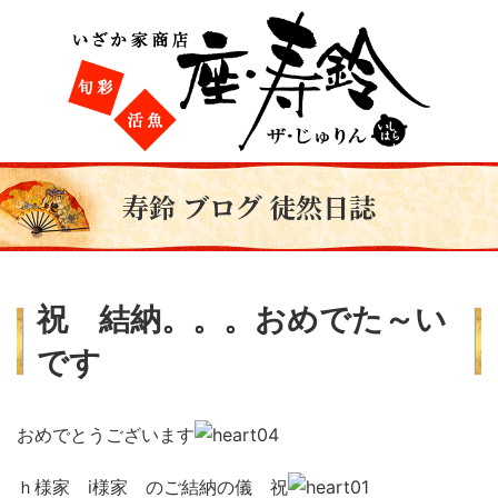
寿鈴 ブログ 徒然日誌
祝 結納。。。おめでた～い
です
おめでとうございます
ｈ様家 i様家 のご結納の儀 祝