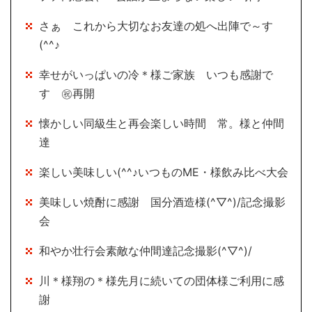
さぁ これから大切なお友達の処へ出陣で～す
(^^♪
幸せがいっぱいの冷＊様ご家族 いつも感謝で
す ㊗再開
懐かしい同級生と再会楽しい時間 常。様と仲間
達
楽しい美味しい(^^♪いつものME・様飲み比べ大会
美味しい焼酎に感謝 国分酒造様(^▽^)/記念撮影
会
和やか壮行会素敵な仲間達記念撮影(^▽^)/
川＊様翔の＊様先月に続いての団体様ご利用に感
謝