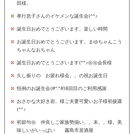
田様。
孝行息子さんのイケメンな誕生会(^^♪
誕生日おめでとうございます。楽しい時間
お誕生日おめでとうございます。まゆちゃんこう
ちゃんなおちゃん
誕生日おめでとうございます(^^♪㊗㊗会長様
久し振りの お疲れ様会。。の祝お誕生日
恒例のお誕生会(#^.^#)8回目のご利用感謝
おさかな大好き岩。様ご夫妻可愛いお子様初披露
(^^♪
初節句㊗ 仲良しご家族勢揃い。。末。。様。美
味しいがいっぱい 霧島市居酒屋