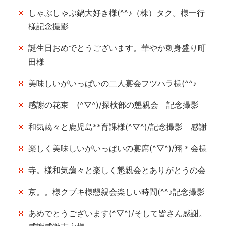
しゃぶしゃぶ鍋大好き様(^^♪（株）タク。様一行
様記念撮影
誕生日おめでとうございます。華やか刺身盛り町
田様
美味しいがいっぱいの二人宴会フツハラ様(^^♪
感謝の花束 (^▽^)/探検部の懇親会 記念撮影
和気藹々と鹿児島**育課様(^▽^)/記念撮影 感謝
楽しく美味しいがいっぱいの宴席(^▽^)/翔＊会様
寺。様和気藹々と楽しく懇親会とありがとうの会
京。。様クブキ様懇親会楽しい時間(^^♪記念撮影
あめでとうございます(^▽^)/そして皆さん感謝。