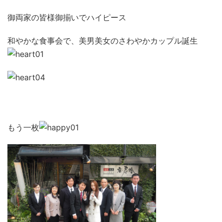
御両家の皆様御揃いでハイピース
和やかな食事会で、美男美女のさわやかカップル誕生
もう一枚