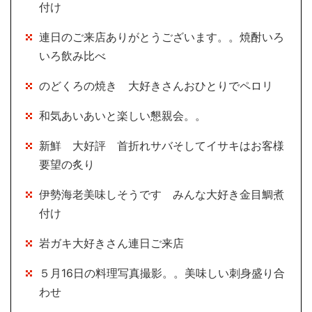
付け
連日のご来店ありがとうございます。。焼酎いろ
いろ飲み比べ
のどくろの焼き 大好きさんおひとりでペロリ
和気あいあいと楽しい懇親会。。
新鮮 大好評 首折れサバそしてイサキはお客様
要望の炙り
伊勢海老美味しそうです みんな大好き金目鯛煮
付け
岩ガキ大好きさん連日ご来店
５月16日の料理写真撮影。。美味しい刺身盛り合
わせ