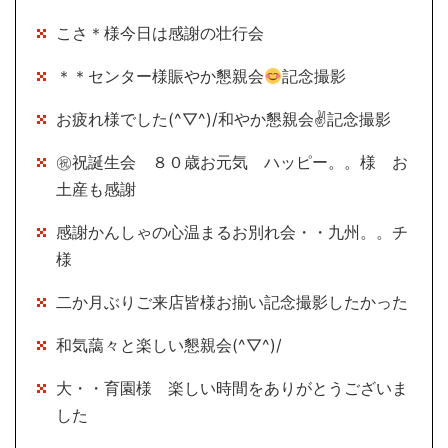
こさ＊様今日は感謝の壮行会
＊＊センター様賑やか懇親会
記念撮影
お疲れ様でした(^▽^)/和やか懇親会✌記念撮影
㊗祝誕生会 ８０歳お元気 ハッピー。。様 お
土産も感謝
感謝かんしゃの心温まるお別れ会・・九州。。チ
様
二か月ぶりご来店皆様お揃い記念撮影したかった
和気藹々と楽しい懇親会(^▽^)/
大・・育園様 楽しい時間をありがとうございま
した