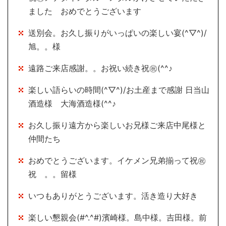
ました おめでとうございます
送別会。お久し振りがいっぱいの楽しい宴(^▽^)/
旭。。様
遠路ご来店感謝。。お祝い続き祝㊗(^^♪
楽しい語らいの時間(^▽^)/お土産まで感謝 日当山
酒造様 大海酒造様(^^♪
お久し振り遠方から楽しいお兄様ご来店中尾様と
仲間たち
おめでとうございます。イケメン兄弟揃って祝㊗
祝 。。留様
いつもありがとうございます。活き造り大好き
楽しい懇親会(#^.^#)濱崎様。島中様。吉田様。前