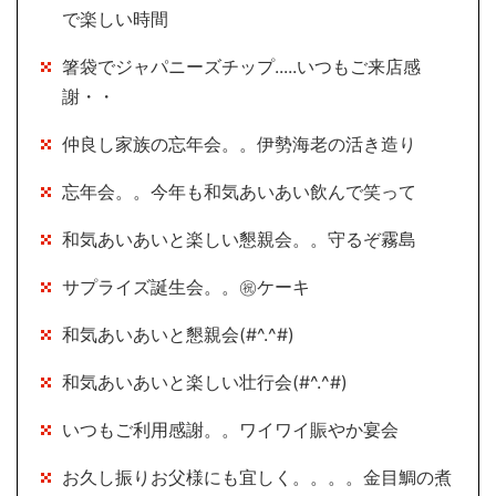
で楽しい時間
箸袋でジャパニーズチップ.....いつもご来店感
謝・・
仲良し家族の忘年会。。伊勢海老の活き造り
忘年会。。今年も和気あいあい飲んで笑って
和気あいあいと楽しい懇親会。。守るぞ霧島
サプライズ誕生会。。㊗ケーキ
和気あいあいと懇親会(#^.^#)
和気あいあいと楽しい壮行会(#^.^#)
いつもご利用感謝。。ワイワイ賑やか宴会
お久し振りお父様にも宜しく。。。。金目鯛の煮