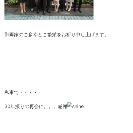
御両家のご多幸とご繁栄をお祈り申し上げます。
私事で・・・・
30年振りの再会に。。。感謝