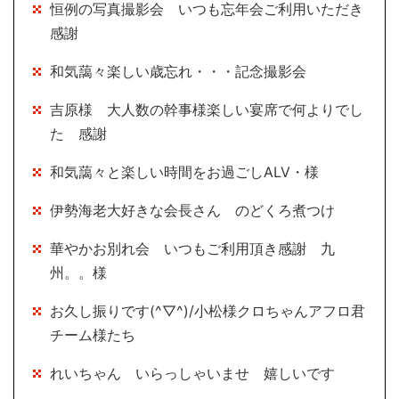
恒例の写真撮影会 いつも忘年会ご利用いただき
感謝
和気藹々楽しい歳忘れ・・・記念撮影会
吉原様 大人数の幹事様楽しい宴席で何よりでし
た 感謝
和気藹々と楽しい時間をお過ごしALV・様
伊勢海老大好きな会長さん のどくろ煮つけ
華やかお別れ会 いつもご利用頂き感謝 九
州。。様
お久し振りです(^▽^)/小松様クロちゃんアフロ君
チーム様たち
れいちゃん いらっしゃいませ 嬉しいです