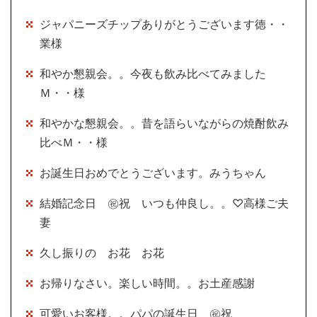
ジャパニーズチップありがとうございます徳・・
業様
和やか懇親会。。今夜も飲み比べてみました
Ｍ・・様
和やかな懇親会。。昔を語らいながらの焼酎飲み
比べＭ・・様
お誕生日おめでとうございます。みうちゃん
結婚記念日 ㊗祝 いつも仲良し。。♡高様ご夫
妻
久し振りの お花 お花
お帰りなさい。楽しい時間。。お土産感謝
可愛いお客様。。パパの誕生日 ㊗祝