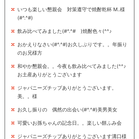
いつも楽しい懇親会 対策遵守で焼酎乾杯 M..様
(#^.^#)
飲み比べてみました(#^.^# )焼酎色々(^^♪
おかえりなさい(#^.^#)お久しぶりです。。年振り
のお兄様方
和やか懇親会。。今夜も飲み比べてみました(^^♪
お土産ありがとうございます
ジャパニーズチップありがとうございます。
美。。様
お久し振りの 偶然の出会い(#^.^#)美男美女
可愛いお孫ちゃんの記念日。。楽しい餅ふみ会
ジャパニーズチップありがとうございます溝口様