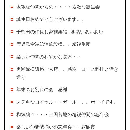
素敵な仲間からの・・・・素敵な誕生会
誕生日おめでとうございます。。
千鳥田の仲良し家族集結...和あいあいあい
鹿児島空港給油施設様。。精鋭集団
楽しい仲間の和やかな宴席・・
黒潮隊様遠路ご来店。。感謝 コース料理と活き
造り
年末のお別れの会 感謝
ステキなロイヤル・・ガール。。。ボーイです。
和気藹々・・・全国各地の精鋭仲間の忘年会
楽しい仲間勢揃いの忘年会・・霧島市