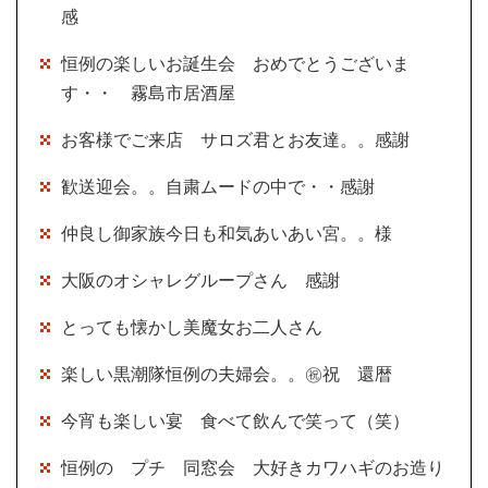
感
恒例の楽しいお誕生会 おめでとうございま
す・・ 霧島市居酒屋
お客様でご来店 サロズ君とお友達。。感謝
歓送迎会。。自粛ムードの中で・・感謝
仲良し御家族今日も和気あいあい宮。。様
大阪のオシャレグループさん 感謝
とっても懐かし美魔女お二人さん
楽しい黒潮隊恒例の夫婦会。。㊗祝 還暦
今宵も楽しい宴 食べて飲んで笑って（笑）
恒例の プチ 同窓会 大好きカワハギのお造り