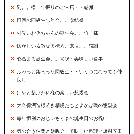
副。。様一年振りのご来店・・感謝
恒例の同級生忘年会。。㊗結婚
可愛いお孫ちゃんの誕生会。。竹・様
懐かしい素敵な奥様方ご来店。。感謝
心温まる誕生会。。㊗祝・美味しい食事
ふわっと集まった同級生・・いくつになっても仲
良し
はやと整形外科様の楽しい懇親会
太久保酒造様若き精鋭たちとよかば晩の懇親会
毎年恒例のおじいちゃまの誕生日のお祝い
気の合う仲間と懇親会 美味しい料理と焼酎安田