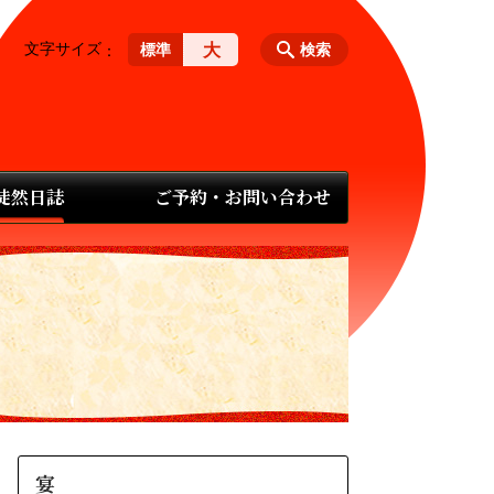
文字サイズ
大
標準
検索
 徒然日誌
ご予約・お問い合わせ
宴