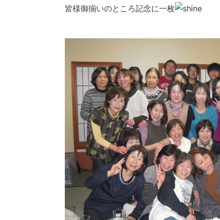
皆様御揃いのところ記念に一枚