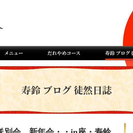
メニュー
だれやめコース
寿鈴 ブログ
寿鈴 ブログ 徒然日誌
別会、新年会・・in座・寿鈴