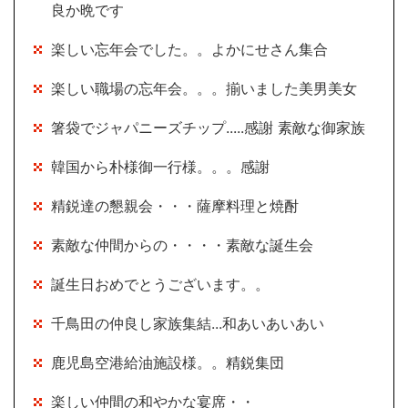
良か晩です
楽しい忘年会でした。。よかにせさん集合
楽しい職場の忘年会。。。揃いました美男美女
箸袋でジャパニーズチップ.....感謝 素敵な御家族
韓国から朴様御一行様。。。感謝
精鋭達の懇親会・・・薩摩料理と焼酎
素敵な仲間からの・・・・素敵な誕生会
誕生日おめでとうございます。。
千鳥田の仲良し家族集結...和あいあいあい
鹿児島空港給油施設様。。精鋭集団
楽しい仲間の和やかな宴席・・