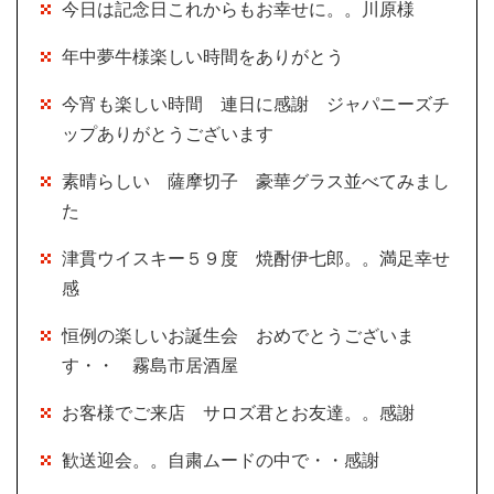
今日は記念日これからもお幸せに。。川原様
年中夢牛様楽しい時間をありがとう
今宵も楽しい時間 連日に感謝 ジャパニーズチ
ップありがとうございます
素晴らしい 薩摩切子 豪華グラス並べてみまし
た
津貫ウイスキー５９度 焼酎伊七郎。。満足幸せ
感
恒例の楽しいお誕生会 おめでとうございま
す・・ 霧島市居酒屋
お客様でご来店 サロズ君とお友達。。感謝
歓送迎会。。自粛ムードの中で・・感謝