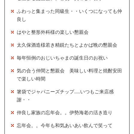
ふわっと集まった同級生・・いくつになっても仲
良し
はやと整形外科様の楽しい懇親会
太久保酒造様若き精鋭たちとよかば晩の懇親会
毎年恒例のおじいちゃまの誕生日のお祝い
気の合う仲間と懇親会 美味しい料理と焼酎安田
で楽しい時間
箸袋でジャパニーズチップ.....いつもご来店感
謝・・
仲良し家族の忘年会。。伊勢海老の活き造り
忘年会。。今年も和気あいあい飲んで笑って