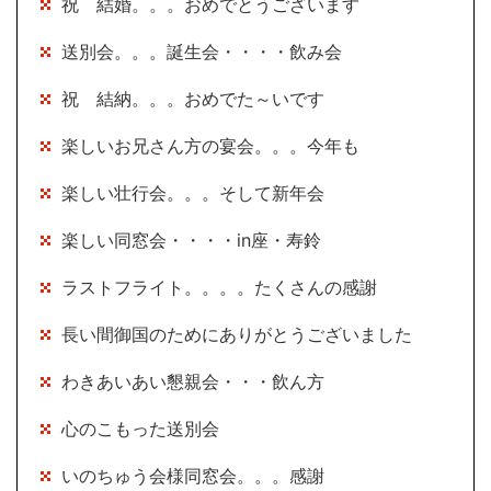
祝 結婚。。。おめでとうございます
送別会。。。誕生会・・・・飲み会
祝 結納。。。おめでた～いです
楽しいお兄さん方の宴会。。。今年も
楽しい壮行会。。。そして新年会
楽しい同窓会・・・・in座・寿鈴
ラストフライト。。。。たくさんの感謝
長い間御国のためにありがとうございました
わきあいあい懇親会・・・飲ん方
心のこもった送別会
いのちゅう会様同窓会。。。感謝