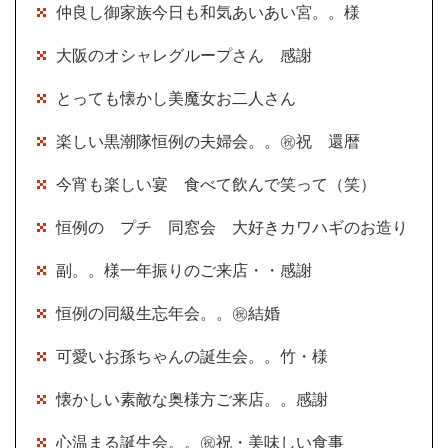
仲良し御家族今日も和気あいあい宮。。様
大阪のオシャレグループさん 感謝
とっても懐かし美魔女お二人さん
楽しい黒潮隊恒例の夫婦会。。㊗祝 還暦
今宵も楽しい宴 食べて飲んで笑って（笑）
恒例の プチ 同窓会 大好きカワハギのお造り
副。。様一年振りのご来店・・感謝
恒例の同級生忘年会。。㊗結婚
可愛いお孫ちゃんの誕生会。。竹・様
懐かしい素敵な奥様方ご来店。。感謝
心温まる誕生会。。㊗祝・美味しい食事