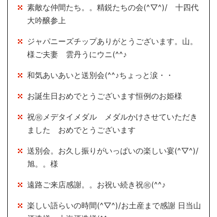
素敵な仲間たち。。精鋭たちの会(^▽^)/ 十四代
大吟醸参上
ジャパニーズチップありがとうございます。山。
様ご夫妻 雲丹うにウニ(^^♪
和気あいあいと送別会(^^♪ちょっと涙・・
お誕生日おめでとうございます恒例のお姫様
祝㊗メデタイメダル メダルかけさせていただき
ました おめでとうございます
送別会。お久し振りがいっぱいの楽しい宴(^▽^)/
旭。。様
遠路ご来店感謝。。お祝い続き祝㊗(^^♪
楽しい語らいの時間(^▽^)/お土産まで感謝 日当山