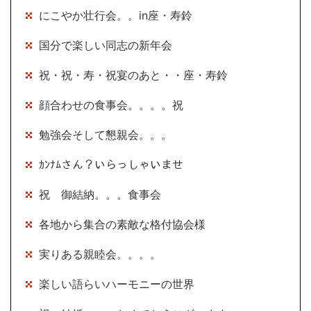
にこやか壮行会。。in座・寿鈴
国分で楽しい同志の新年会
祝・祝・寿・祝宴のあと・・座・寿鈴
顔合わせの食事会。。。。祝
勉強会そして懇親会。。。
ｶﾝﾅﾑさん？いらっしゃいませ
祝 御結納。。。食事会
各地から集合の素敵な格付協会様
実りある親睦会。。。。
楽しい語らいハーモニーの世界