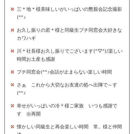
三＊地＊様美味しいがいっぱいの懇親会記念撮影
(^^♪
お久し振りの若＊様と同級生プチ同窓会大好きな
カワハギ
川＊社長様お久し振りでございます(^▽^)/楽しい
時間お土産も感謝
プチ同窓会(^^♪会話が止まらない楽しい時間
さぁ これから大切なお友達の処へ出陣で～す
(^^♪
幸せがいっぱいの冷＊様ご家族 いつも感謝で
す ㊗再開
懐かしい同級生と再会楽しい時間 常。様と仲間