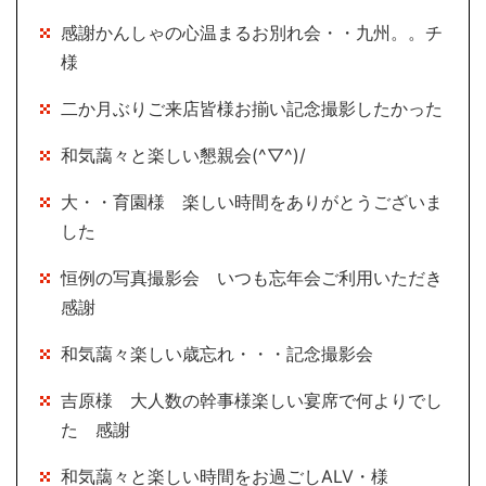
感謝かんしゃの心温まるお別れ会・・九州。。チ
様
二か月ぶりご来店皆様お揃い記念撮影したかった
和気藹々と楽しい懇親会(^▽^)/
大・・育園様 楽しい時間をありがとうございま
した
恒例の写真撮影会 いつも忘年会ご利用いただき
感謝
和気藹々楽しい歳忘れ・・・記念撮影会
吉原様 大人数の幹事様楽しい宴席で何よりでし
た 感謝
和気藹々と楽しい時間をお過ごしALV・様