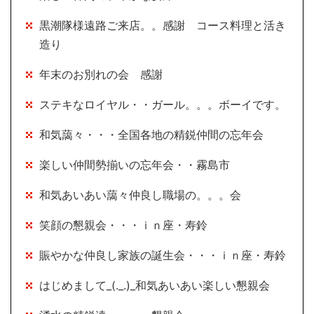
黒潮隊様遠路ご来店。。感謝 コース料理と活き
造り
年末のお別れの会 感謝
ステキなロイヤル・・ガール。。。ボーイです。
和気藹々・・・全国各地の精鋭仲間の忘年会
楽しい仲間勢揃いの忘年会・・霧島市
和気あいあい藹々仲良し職場の。。。会
笑顔の懇親会・・・ｉｎ座・寿鈴
賑やかな仲良し家族の誕生会・・・ｉｎ座・寿鈴
はじめまして_(._.)_和気あいあい楽しい懇親会