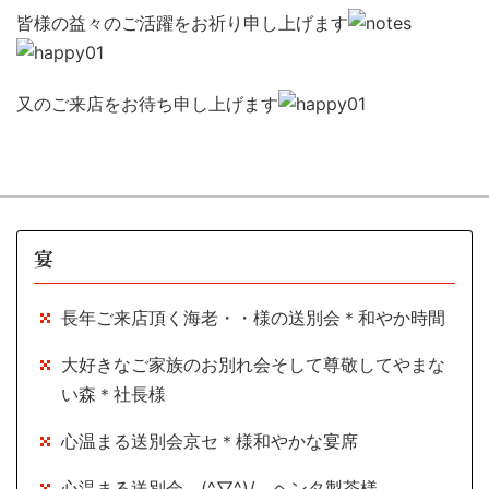
皆様の益々のご活躍をお祈り申し上げます
又のご来店をお待ち申し上げます
宴
長年ご来店頂く海老・・様の送別会＊和やか時間
大好きなご家族のお別れ会そして尊敬してやまな
い森＊社長様
心温まる送別会京セ＊様和やかな宴席
心温まる送別会 (^▽^)/ ヘンタ製茶様