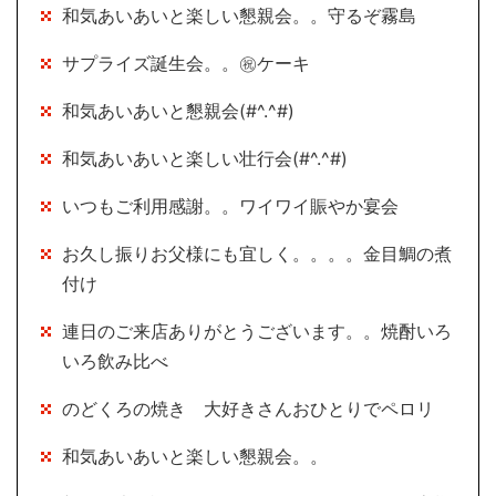
和気あいあいと楽しい懇親会。。守るぞ霧島
サプライズ誕生会。。㊗ケーキ
和気あいあいと懇親会(#^.^#)
和気あいあいと楽しい壮行会(#^.^#)
いつもご利用感謝。。ワイワイ賑やか宴会
お久し振りお父様にも宜しく。。。。金目鯛の煮
付け
連日のご来店ありがとうございます。。焼酎いろ
いろ飲み比べ
のどくろの焼き 大好きさんおひとりでペロリ
和気あいあいと楽しい懇親会。。