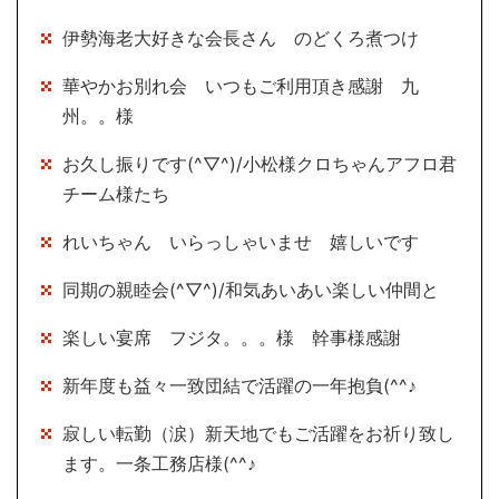
伊勢海老大好きな会長さん のどくろ煮つけ
華やかお別れ会 いつもご利用頂き感謝 九
州。。様
お久し振りです(^▽^)/小松様クロちゃんアフロ君
チーム様たち
れいちゃん いらっしゃいませ 嬉しいです
同期の親睦会(^▽^)/和気あいあい楽しい仲間と
楽しい宴席 フジタ。。。様 幹事様感謝
新年度も益々一致団結で活躍の一年抱負(^^♪
寂しい転勤（涙）新天地でもご活躍をお祈り致し
ます。一条工務店様(^^♪