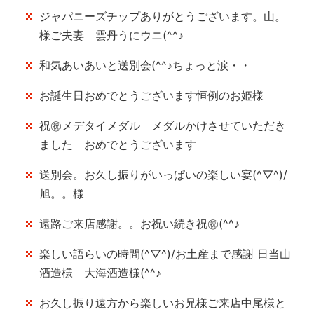
ジャパニーズチップありがとうございます。山。
様ご夫妻 雲丹うにウニ(^^♪
和気あいあいと送別会(^^♪ちょっと涙・・
お誕生日おめでとうございます恒例のお姫様
祝㊗メデタイメダル メダルかけさせていただき
ました おめでとうございます
送別会。お久し振りがいっぱいの楽しい宴(^▽^)/
旭。。様
遠路ご来店感謝。。お祝い続き祝㊗(^^♪
楽しい語らいの時間(^▽^)/お土産まで感謝 日当山
酒造様 大海酒造様(^^♪
お久し振り遠方から楽しいお兄様ご来店中尾様と