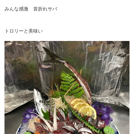
みんな感激 首折れサバ
トロリーと美味い