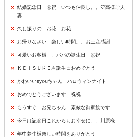
結婚記念日 ㊗祝 いつも仲良し。。♡高様ご夫
妻
久し振りの お花 お花
お帰りなさい。楽しい時間。。お土産感謝
可愛いお客様。。パパの誕生日 ㊗祝
ＫＥＩＳＵＫＥ君誕生日おめでとう
かわいいsyouちゃん ハロウィンナイト
おめでとうございます 祝祝
もうすぐ お兄ちゃん 素敵な御家族です
今日は記念日これからもお幸せに。。川原様
年中夢牛様楽しい時間をありがとう