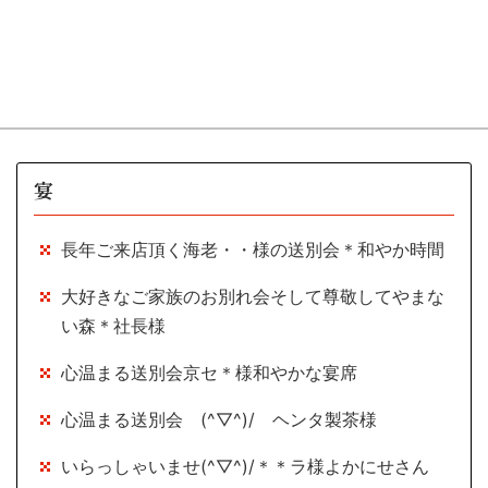
宴
長年ご来店頂く海老・・様の送別会＊和やか時間
大好きなご家族のお別れ会そして尊敬してやまな
い森＊社長様
心温まる送別会京セ＊様和やかな宴席
心温まる送別会 (^▽^)/ ヘンタ製茶様
いらっしゃいませ(^▽^)/＊＊ラ様よかにせさん