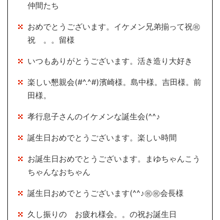
仲間たち
おめでとうございます。イケメン兄弟揃って祝㊗
祝 。。留様
いつもありがとうございます。活き造り大好き
楽しい懇親会(#^.^#)濱崎様。島中様。吉田様。前
田様。
孝行息子さんのイケメンな誕生会(^^♪
誕生日おめでとうございます。楽しい時間
お誕生日おめでとうございます。まゆちゃんこう
ちゃんなおちゃん
誕生日おめでとうございます(^^♪㊗㊗会長様
久し振りの お疲れ様会。。の祝お誕生日