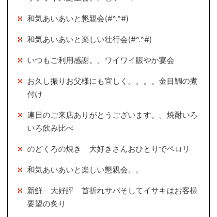
和気あいあいと懇親会(#^.^#)
和気あいあいと楽しい壮行会(#^.^#)
いつもご利用感謝。。ワイワイ賑やか宴会
お久し振りお父様にも宜しく。。。。金目鯛の煮
付け
連日のご来店ありがとうございます。。焼酎いろ
いろ飲み比べ
のどくろの焼き 大好きさんおひとりでペロリ
和気あいあいと楽しい懇親会。。
新鮮 大好評 首折れサバそしてイサキはお客様
要望の炙り