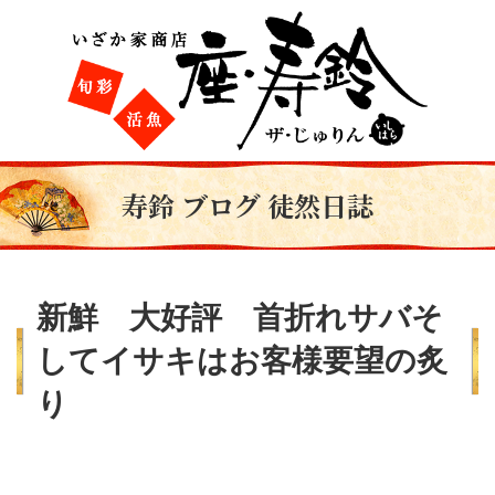
寿鈴 ブログ 徒然日誌
新鮮 大好評 首折れサバそ
してイサキはお客様要望の炙
り