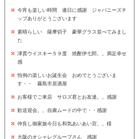
今宵も楽しい時間 連日に感謝 ジャパニーズチ
ップありがとうございます
素晴らしい 薩摩切子 豪華グラス並べてみまし
た
津貫ウイスキー５９度 焼酎伊七郎。。満足幸せ
感
恒例の楽しいお誕生会 おめでとうございま
す・・ 霧島市居酒屋
お客様でご来店 サロズ君とお友達。。感謝
歓送迎会。。自粛ムードの中で・・感謝
仲良し御家族今日も和気あいあい宮。。様
大阪のオシャレグループさん 感謝