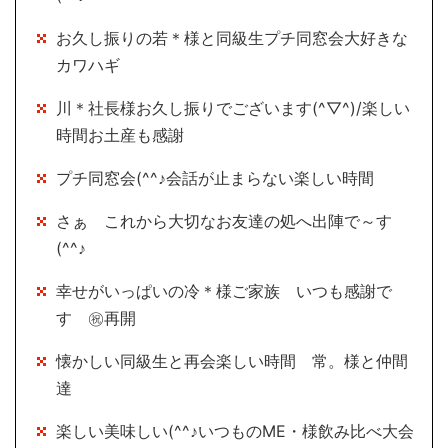
お久し振りの若＊様と同級生プチ同窓会大好きな
カワハギ
川＊社長様お久し振りでございます(^▽^)/楽しい
時間お土産も感謝
プチ同窓会(^^♪会話が止まらない楽しい時間
さぁ これから大切なお友達の処へ出陣で～す
(^^♪
幸せがいっぱいの冷＊様ご家族 いつも感謝で
す ㊗再開
懐かしい同級生と再会楽しい時間 常。様と仲間
達
楽しい美味しい(^^♪いつものME・様飲み比べ大会