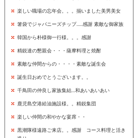
楽しい職場の忘年会。。。揃いました美男美女
箸袋でジャパニーズチップ.....感謝 素敵な御家族
韓国から朴様御一行様。。。感謝
精鋭達の懇親会・・・薩摩料理と焼酎
素敵な仲間からの・・・・素敵な誕生会
誕生日おめでとうございます。。
千鳥田の仲良し家族集結...和あいあいあい
鹿児島空港給油施設様。。精鋭集団
楽しい仲間の和やかな宴席・・
黒潮隊様遠路ご来店。。感謝 コース料理と活き