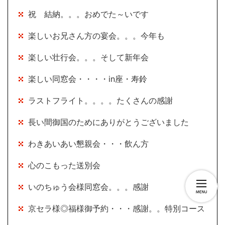
祝 結納。。。おめでた～いです
楽しいお兄さん方の宴会。。。今年も
楽しい壮行会。。。そして新年会
楽しい同窓会・・・・in座・寿鈴
ラストフライト。。。。たくさんの感謝
長い間御国のためにありがとうございました
わきあいあい懇親会・・・飲ん方
心のこもった送別会
いのちゅう会様同窓会。。。感謝
京セラ様◎福様御予約・・・感謝。。特別コース