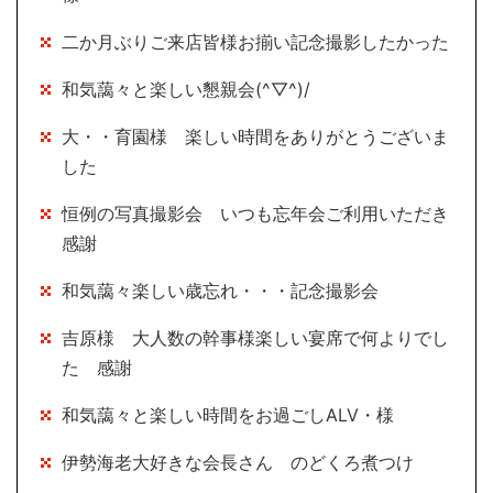
二か月ぶりご来店皆様お揃い記念撮影したかった
和気藹々と楽しい懇親会(^▽^)/
大・・育園様 楽しい時間をありがとうございま
した
恒例の写真撮影会 いつも忘年会ご利用いただき
感謝
和気藹々楽しい歳忘れ・・・記念撮影会
吉原様 大人数の幹事様楽しい宴席で何よりでし
た 感謝
和気藹々と楽しい時間をお過ごしALV・様
伊勢海老大好きな会長さん のどくろ煮つけ