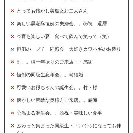
とっても懐かし美魔女お二人さん
楽しい黒潮隊恒例の夫婦会。。㊗祝 還暦
今宵も楽しい宴 食べて飲んで笑って（笑）
恒例の プチ 同窓会 大好きカワハギのお造り
副。。様一年振りのご来店・・感謝
恒例の同級生忘年会。。㊗結婚
可愛いお孫ちゃんの誕生会。。竹・様
懐かしい素敵な奥様方ご来店。。感謝
心温まる誕生会。。㊗祝・美味しい食事
ふわっと集まった同級生・・いくつになっても仲