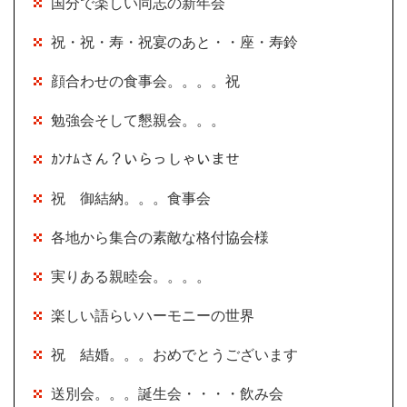
国分で楽しい同志の新年会
祝・祝・寿・祝宴のあと・・座・寿鈴
顔合わせの食事会。。。。祝
勉強会そして懇親会。。。
ｶﾝﾅﾑさん？いらっしゃいませ
祝 御結納。。。食事会
各地から集合の素敵な格付協会様
実りある親睦会。。。。
楽しい語らいハーモニーの世界
祝 結婚。。。おめでとうございます
送別会。。。誕生会・・・・飲み会