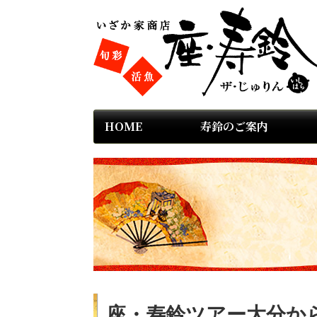
HOME
寿鈴のご案内
座・寿鈴ツアー大分か