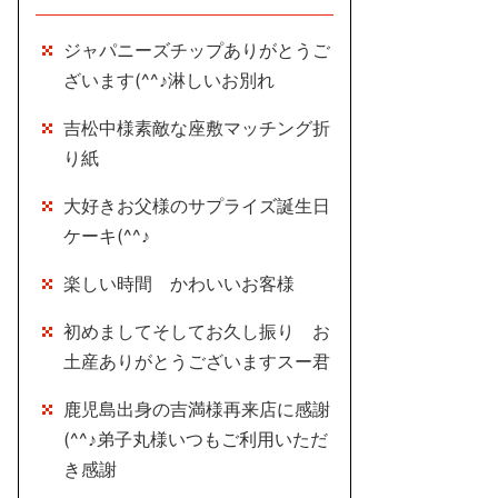
ジャパニーズチップありがとうご
ざいます(^^♪淋しいお別れ
吉松中様素敵な座敷マッチング折
り紙
大好きお父様のサプライズ誕生日
ケーキ(^^♪
楽しい時間 かわいいお客様
初めましてそしてお久し振り お
土産ありがとうございますスー君
鹿児島出身の吉満様再来店に感謝
(^^♪弟子丸様いつもご利用いただ
き感謝