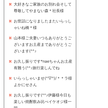
大好きなご家族のお別れ会そして
尊敬してやまない森＊社長様
お世話になりましたまたいらっし
ゃいね橋＊様
山本様ご夫妻いつもありがとうご
ざいますお土産までありがとうご
ざいます(^^♪
お久し振りです*naeちゃんお土産
有難う(^^♪旅行楽しんでね
いらっしゃいませ(^▽^)/＊＊ラ様
よかにせさん
お久し振りです(^^♪伊藤様今日も
楽しい焼酎飲み比べイケオジ様一