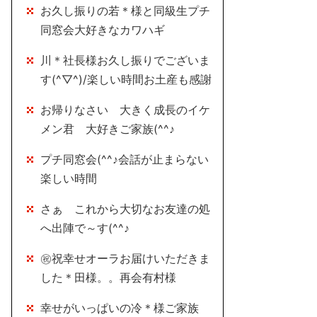
お久し振りの若＊様と同級生プチ
同窓会大好きなカワハギ
川＊社長様お久し振りでございま
す(^▽^)/楽しい時間お土産も感謝
お帰りなさい 大きく成長のイケ
メン君 大好きご家族(^^♪
プチ同窓会(^^♪会話が止まらない
楽しい時間
さぁ これから大切なお友達の処
へ出陣で～す(^^♪
㊗祝幸せオーラお届けいただきま
した＊田様。。再会有村様
幸せがいっぱいの冷＊様ご家族