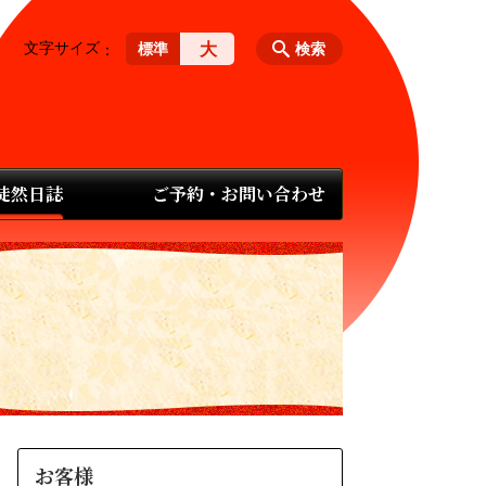
文字サイズ
大
標準
検索
 徒然日誌
ご予約・お問い合わせ
お客様