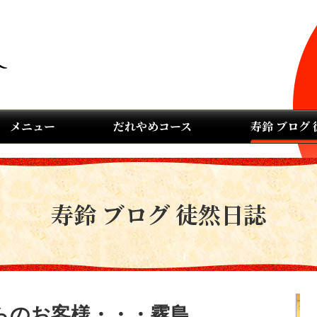
メニュー
だれやめコース
寿鈴 ブログ
寿鈴 ブログ 徒然日誌
らのお客様・・・霧島