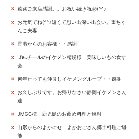
遠路ご来店感謝。。お祝い続き祝㊗(^^♪
お元気でね(^^♪短くて思い出深い出会い。重ちゃ
んご夫妻
香港からのお客様・・感謝
..fe..チールのイケメン精鋭様 美味しいもの食す
会
何年たっても仲良しイケメングループ・・感謝
お久しぶりです。お帰りなさい静岡イケメンさん
達
JMGC様 鹿児島のお薦め料理と焼酎
山形からのよかにせ よかおごさん郷土料理ご堪
能