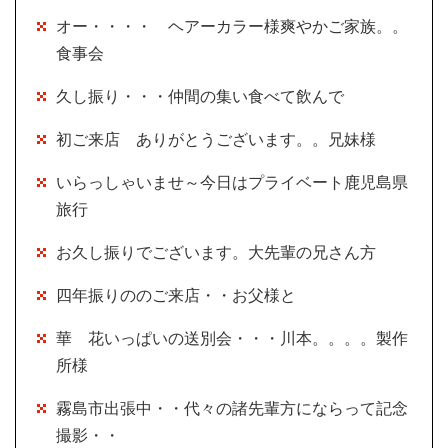
オー・・・・ ヘアーカラー様爽やかご家族。。
食事会
久し振り・・・仲間の集い食べて飲んで
初ご来店 ありがとうございます。。兄妹様
いらっしゃいませ～今日はプライベート鹿児島県
旅行
お久し振りでございます。大先輩の兄さん方
四年振りののご来店・・お父様と
華 花いっぱいの送別会・・・川本。。。。製作
所様
霧島市出張中・・代々の諸先輩方にならって記念
撮影・・