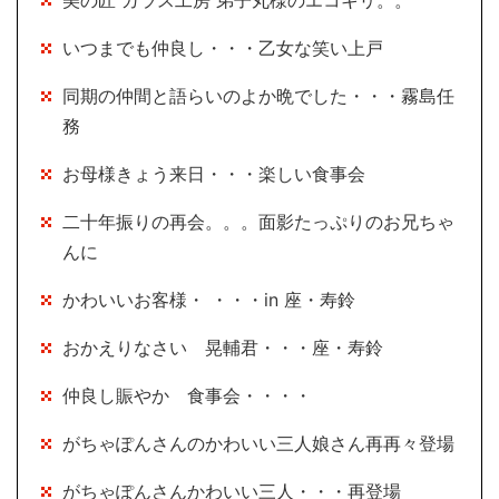
美の匠 ガラス工房 弟子丸様のエコキリ。。
いつまでも仲良し・・・乙女な笑い上戸
同期の仲間と語らいのよか晩でした・・・霧島任
務
お母様きょう来日・・・楽しい食事会
二十年振りの再会。。。面影たっぷりのお兄ちゃ
んに
かわいいお客様・ ・・・in 座・寿鈴
おかえりなさい 晃輔君・・・座・寿鈴
仲良し賑やか 食事会・・・・
がちゃぽんさんのかわいい三人娘さん再再々登場
がちゃぽんさんかわいい三人・・・再登場