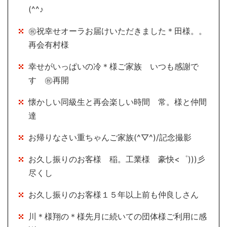
(^^♪
㊗祝幸せオーラお届けいただきました＊田様。。
再会有村様
幸せがいっぱいの冷＊様ご家族 いつも感謝で
す ㊗再開
懐かしい同級生と再会楽しい時間 常。様と仲間
達
お帰りなさい重ちゃんご家族(^▽^)/記念撮影
お久し振りのお客様 稲。工業様 豪快<゜)))彡
尽くし
お久し振りのお客様１５年以上前も仲良しさん
川＊様翔の＊様先月に続いての団体様ご利用に感