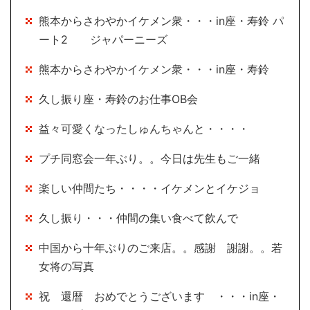
熊本からさわやかイケメン衆・・・in座・寿鈴 パ
ート2 ジャパーニーズ
熊本からさわやかイケメン衆・・・in座・寿鈴
久し振り座・寿鈴のお仕事OB会
益々可愛くなったしゅんちゃんと・・・・
プチ同窓会一年ぶり。。今日は先生もご一緒
楽しい仲間たち・・・・イケメンとイケジョ
久し振り・・・仲間の集い食べて飲んで
中国から十年ぶりのご来店。。感謝 謝謝。。若
女将の写真
祝 還暦 おめでとうございます ・・・in座・