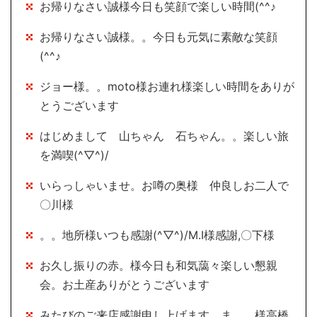
お帰りなさい誠様今日も笑顔で楽しい時間(^^♪
お帰りなさい誠様。。今日も元気に素敵な笑顔
(^^♪
ジョー様。。moto様お連れ様楽しい時間をありが
とうございます
はじめまして 山ちゃん 石ちゃん。。楽しい旅
を満喫(^▽^)/
いらっしゃいませ。お噂の奥様 仲良しお二人で
〇川様
。。地所様いつも感謝(^▽^)/M.I様感謝,〇下様
お久し振りの赤。様今日も和気藹々楽しい懇親
会。お土産ありがとうございます
みたびのご来店感謝申し上げます。ま。。様高橋