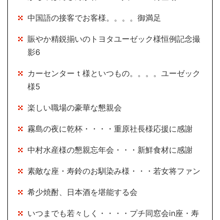
中国語の接客でお客様。。。。御満足
賑やか精鋭揃いのトヨタユーゼック様恒例記念撮
影6
カーセンターｔ様といつもの。。。。ユーゼック
様5
楽しい職場の豪華な懇親会
霧島の夜に乾杯・・・・重原社長様応援に感謝
中村水産様の懇親忘年会・・・新鮮食材に感謝
素敵な座・寿鈴のお馴染み様・・・若女将ファン
希少焼酎、日本酒を堪能する会
いつまでも若々しく・・・・プチ同窓会in座・寿