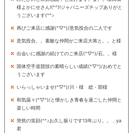
様よかにせさん!(^^)!ジャパニーズチップありがと
うございます(^^♪
再びご来店に感謝(^▽^)/意気投合の二人です
意気投合。。素敵な仲間がご来店大将と。。と様
出会いに感謝の続けてのご来店(^▽^)/石。。様
国体空手道競技の素晴らしい成績(^▽^)/おめでと
うございます
いらっしゃいませ(^▽^)/川・様 総・部様
和気藹々(^▽^)/と懐かしき青春を過ごした仲間と
楽しい時間
突然の笑顔(^^♪お久し振りです13年ぶり。。．ya
君