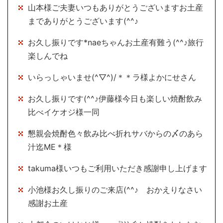
山本様ご夫妻いつもありがとうございますお土産
までありがとうございます(^^♪
お久し振りです*naeちゃんお土産有難う(^^♪旅行
楽しんでね
いらっしゃいませ(^▽^)/＊＊ラ様よかにせさん
お久し振りです(^^♪伊藤様今日も楽しい焼酎飲み
比べイケオジ様一同
懇親会焼酎色々飲み比べ折れサバからの〆のあら
汁迄ME＊様
takuma様いつもご利用いただき感謝申し上げます
小池様お久し振りのご来店(^^♪ おかえりなさい
感謝お土産