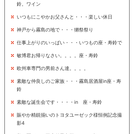
鈴。ワイン
いつもにこやかお父さんと・・・楽しい休日
神戸から霧島の地で・・・獺祭祭り
仕事上がりのいっぱい・・・いつもの座・寿鈴で
敏博君お帰りなさい。。。。座・寿鈴
欧州車専門の男前さん達。。。。
素敵な仲良しのご家族・・・霧島居酒屋in座・寿
鈴
素敵な誕生会です・・・・in 座・寿鈴
賑やか精鋭揃いのトヨタユーゼック様恒例記念撮
影4