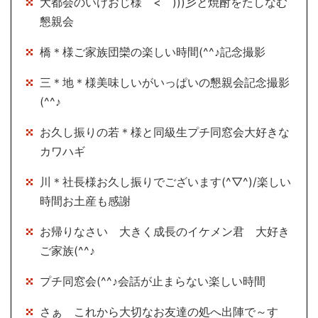
大都会のいけおじ様 <゜)))彡と焼酎をたしなむ
懇親会
橋＊様ご家族団欒の楽しい時間(^^♪記念撮影
三＊地＊様美味しいがいっぱいの懇親会記念撮影
(^^♪
お久し振りの若＊様と同級生プチ同窓会大好きな
カワハギ
川＊社長様お久し振りでございます(^▽^)/楽しい
時間お土産も感謝
お帰りなさい 大きく成長のイケメン君 大好き
ご家族(^^♪
プチ同窓会(^^♪会話が止まらない楽しい時間
さぁ これから大切なお友達の処へ出陣で～す