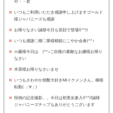
や・・君
いつもご利用いただき感謝申し上げますゴールド
様ジャパニーズも感謝
お帰りなさい誠様今日も笑顔で登場!(^^)!
いつも感謝〇畑〇業様精鋭にこやか会食(^^♪
ｍ藤様今日は (^^♪ご自慢の素敵なお嬢様お帰り
なさい
木原様お帰りなさいませ
いつもさわやか焼酎大好きMIイケメンさん。柳様
転勤( ；∀；)
恒例の記念撮影。。今日は初美女参入!(^^)!誠様
ジャパニーズチップもありがとうございます