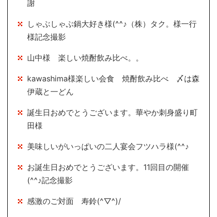
謝
しゃぶしゃぶ鍋大好き様(^^♪（株）タク。様一行
様記念撮影
山中様 楽しい焼酎飲み比べ。。
kawashima様楽しい会食 焼酎飲み比べ 〆は森
伊蔵と一どん
誕生日おめでとうございます。華やか刺身盛り町
田様
美味しいがいっぱいの二人宴会フツハラ様(^^♪
お誕生日おめでとうございます。11回目の開催
(^^♪記念撮影
感激のご対面 寿鈴(^▽^)/