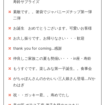
寿鈴サプライズ
素敵です。。箸袋でジャパニーズチップ第一弾
二弾
お誕生 おめでとうございます。可愛いお客様
お久し振りです。お帰りなさい・・・歓迎
thank you for coming...感謝
仲良しご家族この夏も勢揃い・・・in座・寿鈴
もうすぐです。楽しみな第一子誕生。。食事会
がちゃぽんさんのかわいい三人娘さん登場....Ⅳか
わはぎ
祝・・ガッキー君。。寿めでたし