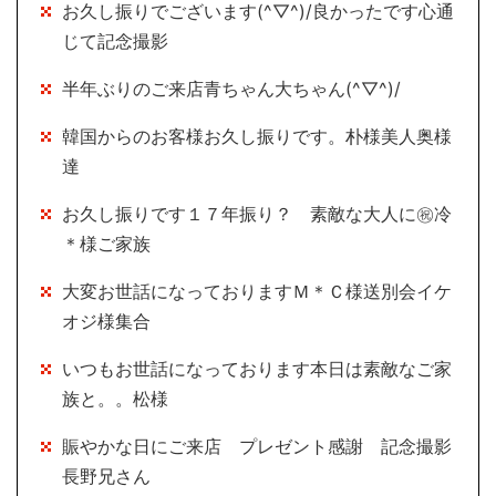
お久し振りでございます(^▽^)/良かったです心通
じて記念撮影
半年ぶりのご来店青ちゃん大ちゃん(^▽^)/
韓国からのお客様お久し振りです。朴様美人奥様
達
お久し振りです１７年振り？ 素敵な大人に㊗冷
＊様ご家族
大変お世話になっておりますＭ＊Ｃ様送別会イケ
オジ様集合
いつもお世話になっております本日は素敵なご家
族と。。松様
賑やかな日にご来店 プレゼント感謝 記念撮影
長野兄さん