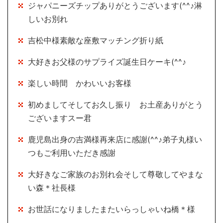
ジャパニーズチップありがとうございます(^^♪淋
しいお別れ
吉松中様素敵な座敷マッチング折り紙
大好きお父様のサプライズ誕生日ケーキ(^^♪
楽しい時間 かわいいお客様
初めましてそしてお久し振り お土産ありがとう
ございますスー君
鹿児島出身の吉満様再来店に感謝(^^♪弟子丸様い
つもご利用いただき感謝
大好きなご家族のお別れ会そして尊敬してやまな
い森＊社長様
お世話になりましたまたいらっしゃいね橋＊様