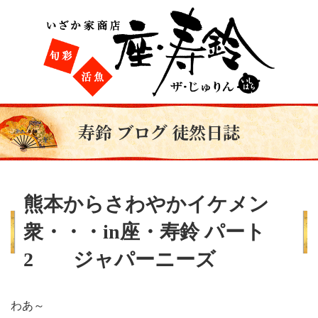
寿鈴 ブログ 徒然日誌
熊本からさわやかイケメン
衆・・・in座・寿鈴 パート
2 ジャパーニーズ
わあ～