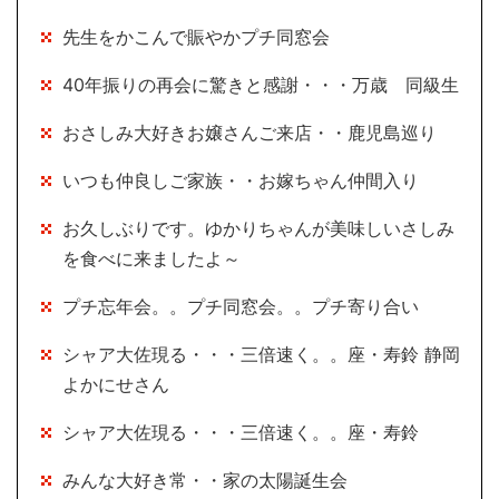
先生をかこんで賑やかプチ同窓会
40年振りの再会に驚きと感謝・・・万歳 同級生
おさしみ大好きお嬢さんご来店・・鹿児島巡り
いつも仲良しご家族・・お嫁ちゃん仲間入り
お久しぶりです。ゆかりちゃんが美味しいさしみ
を食べに来ましたよ～
プチ忘年会。。プチ同窓会。。プチ寄り合い
シャア大佐現る・・・三倍速く。。座・寿鈴 静岡
よかにせさん
シャア大佐現る・・・三倍速く。。座・寿鈴
みんな大好き常・・家の太陽誕生会