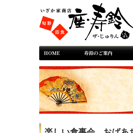
HOME
寿鈴のご案内
楽しい食事会 おばあ