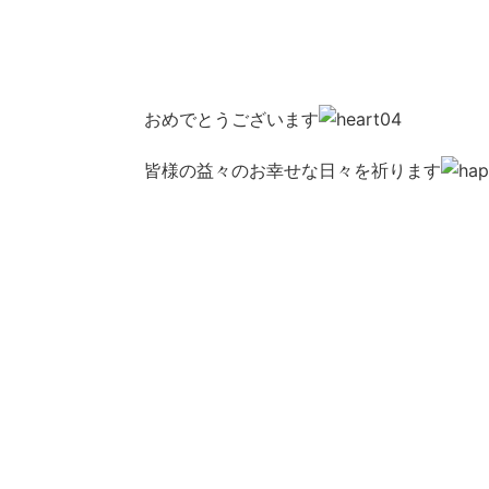
おめでとうございます
皆様の益々のお幸せな日々を祈ります