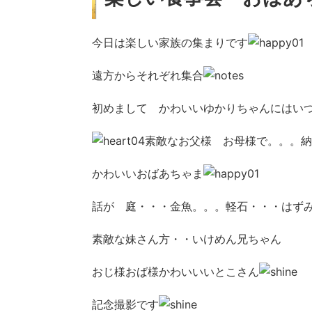
今日は楽しい家族の集まりです
遠方からそれぞれ集合
初めまして かわいいゆかりちゃんにはい
素敵なお父様 お母様で。。。納
かわいいおばあちゃま
話が 庭・・・金魚。。。軽石・・・はず
素敵な妹さん方・・いけめん兄ちゃん
おじ様おば様かわいいいとこさん
記念撮影です