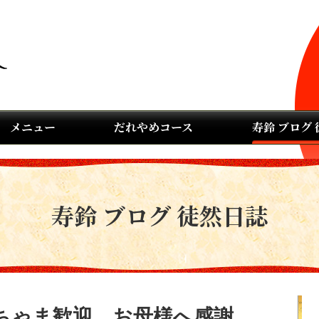
メニュー
だれやめコース
寿鈴 ブログ
寿鈴 ブログ 徒然日誌
ちゃま歓迎 お母様へ感謝