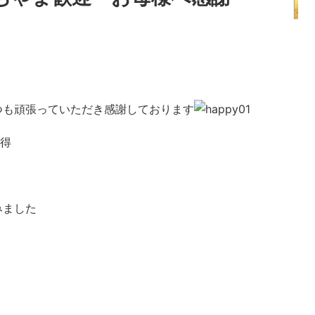
つも頑張っていただき感謝しております
得
みました