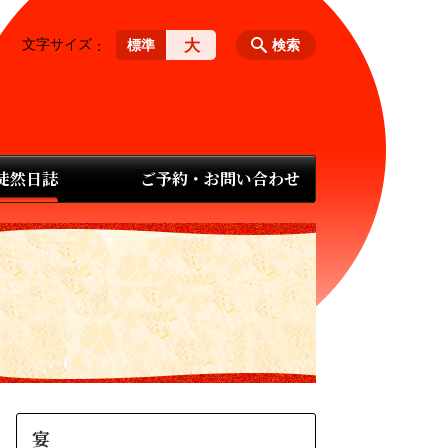
文字サイズ
大
標準
検索
 徒然日誌
ご予約・お問い合わせ
宴