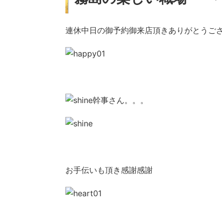
連休中日の御予約御来店頂きありがとうご
幹事さん。。。
お手伝いも頂き感謝感謝