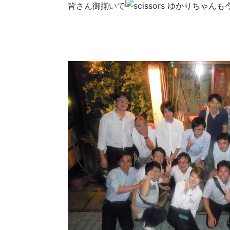
皆さん御揃いで
ゆかりちゃんも