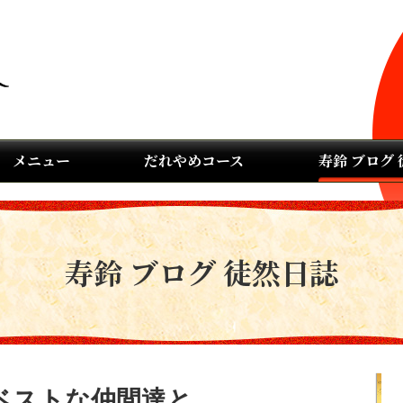
メニュー
だれやめコース
寿鈴 ブログ
寿鈴 ブログ 徒然日誌
ベストな仲間達と