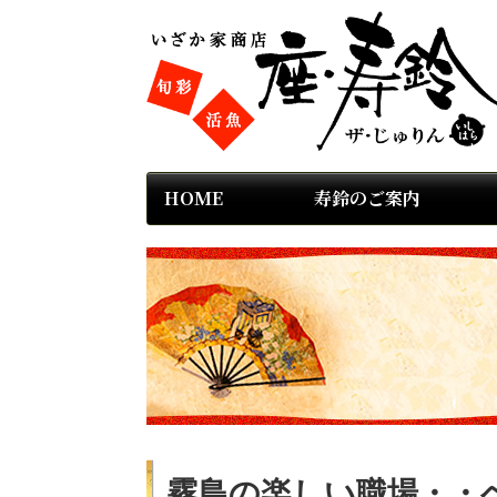
HOME
寿鈴のご案内
霧島の楽しい職場・・