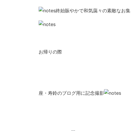
終始賑やかで和気藹々の素敵なお集
お帰りの際
座・寿鈴のブログ用に記念撮影