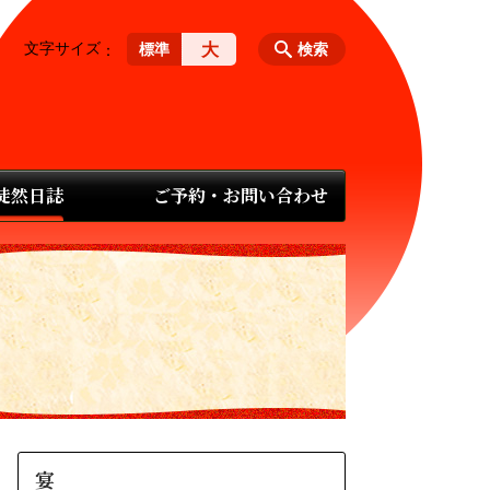
文字サイズ
大
標準
検索
 徒然日誌
ご予約・お問い合わせ
宴