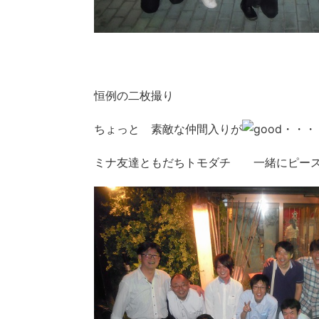
恒例の二枚撮り
ちょっと 素敵な仲間入りが
・・・
ミナ友達ともだちトモダチ 一緒にピー