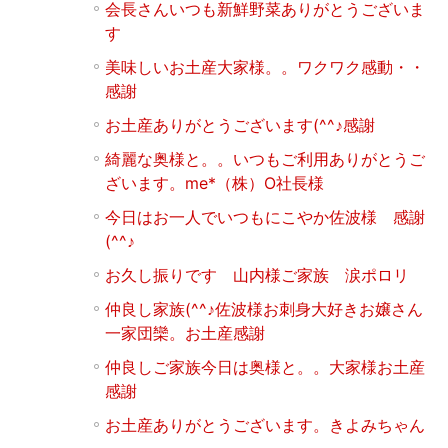
会長さんいつも新鮮野菜ありがとうございま
す
美味しいお土産大家様。。ワクワク感動・・
感謝
お土産ありがとうございます(^^♪感謝
綺麗な奥様と。。いつもご利用ありがとうご
ざいます。me*（株）O社長様
今日はお一人でいつもにこやか佐波様 感謝
(^^♪
お久し振りです 山内様ご家族 涙ポロリ
仲良し家族(^^♪佐波様お刺身大好きお嬢さん
一家団欒。お土産感謝
仲良しご家族今日は奥様と。。大家様お土産
感謝
お土産ありがとうございます。きよみちゃん