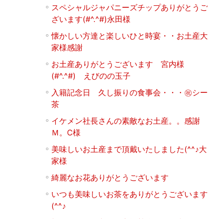
スペシャルジャパニーズチップありがとうご
ざいます(#^.^#)永田様
懐かしい方達と楽しいひと時宴・・お土産大
家様感謝
お土産ありがとうございます 宮内様
(#^.^#) えびのの玉子
入籍記念日 久し振りの食事会・・・㊗シー
茶
イケメン社長さんの素敵なお土産。。感謝
Ｍ。Ⅽ様
美味しいお土産まで頂戴いたしました(^^♪大
家様
綺麗なお花ありがとうございます
いつも美味しいお茶をありがとうございます
(^^♪