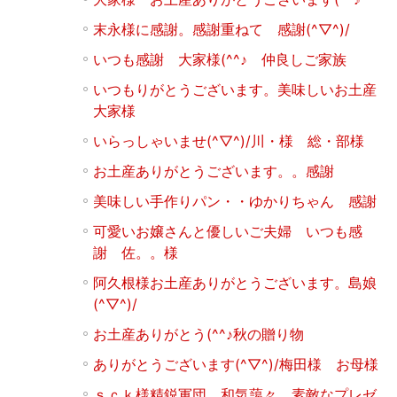
末永様に感謝。感謝重ねて 感謝(^▽^)/
いつも感謝 大家様(^^♪ 仲良しご家族
いつもりがとうございます。美味しいお土産
大家様
いらっしゃいませ(^▽^)/川・様 総・部様
お土産ありがとうございます。。感謝
美味しい手作りパン・・ゆかりちゃん 感謝
可愛いお嬢さんと優しいご夫婦 いつも感
謝 佐。。様
阿久根様お土産ありがとうございます。島娘
(^▽^)/
お土産ありがとう(^^♪秋の贈り物
ありがとうございます(^▽^)/梅田様 お母様
ｓｃｋ様精鋭軍団 和気藹々 素敵なプレゼ