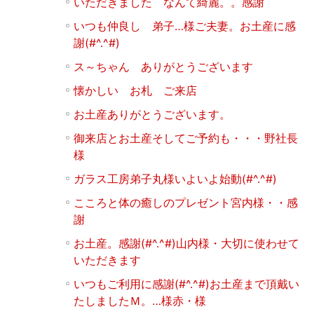
いただきました なんて綺麗。。感謝
いつも仲良し 弟子…様ご夫妻。お土産に感
謝(#^.^#)
ス～ちゃん ありがとうございます
懐かしい お札 ご来店
お土産ありがとうございます。
御来店とお土産そしてご予約も・・・野社長
様
ガラス工房弟子丸様いよいよ始動(#^.^#)
こころと体の癒しのプレゼント宮内様・・感
謝
お土産。感謝(#^.^#)山内様・大切に使わせて
いただきます
いつもご利用に感謝(#^.^#)お土産まで頂戴い
たしましたＭ。…様赤・様