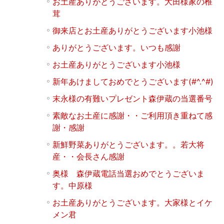
お土産ありがとうございます。大田様家の椎
茸
御来店とお土産ありがとうございます小池様
ありがとうございます。いつも感謝
お土産ありがとうございます小池様
新年あけましておめでとうございます(#^.^#)
末永様の有難いプレゼント森伊蔵の当選番号
素敵なお土産に感謝・・ご利用頂き重ねて感
謝・感謝
新鮮野菜ありがとうございます。。若大将
産・・会長さん感謝
奥様 森伊蔵電話当選おめでとうございま
す。中原様
お土産ありがとうございます。大家様とイケ
メン君