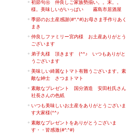
初節句㊗ 仲良しご家族勢揃い。。末。。
様。美味しいがいっぱい 霧島市居酒屋
季節のお土産感謝(#^.^#)お母さま手作りあく
まき
仲良しファミリー宮内様 お土産ありがとう
ございます
弟子丸様 頂きます (^^♪ いつもありがと
うございます
美味しい綺麗なトマト有難うございます。素
敵な紳士 さつまトマト
素敵なプレゼント 国分酒造 安田杜氏さん
社長さんの色紙
いつも美味しいお土産をありがとうございま
す大家様(^^♪
素敵なプレゼントをありがとうございま
す・・皆感激(#^.^#)