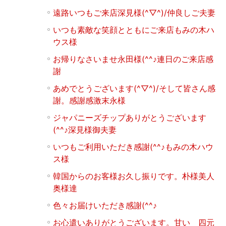
遠路いつもご来店深見様(^▽^)/仲良しご夫妻
いつも素敵な笑顔とともにご来店もみの木ハ
ウス様
お帰りなさいませ永田様(^^♪連日のご来店感
謝
あめでとうございます(^▽^)/そして皆さん感
謝。感謝感激末永様
ジャパニーズチップありがとうございます
(^^♪深見様御夫妻
いつもご利用いただき感謝(^^♪もみの木ハウ
ス様
韓国からのお客様お久し振りです。朴様美人
奥様達
色々お届けいただき感謝(^^♪
お心遣いありがとうございます。甘い 四元