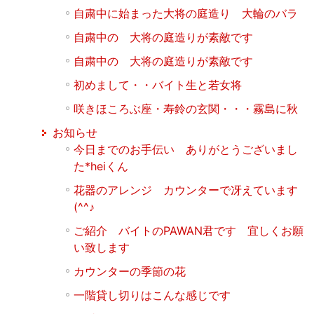
自粛中に始まった大将の庭造り 大輪のバラ
自粛中の 大将の庭造りが素敵です
自粛中の 大将の庭造りが素敵です
初めまして・・バイト生と若女将
咲きほころぶ座・寿鈴の玄関・・・霧島に秋
お知らせ
今日までのお手伝い ありがとうございまし
た*heiくん
花器のアレンジ カウンターで冴えています
(^^♪
ご紹介 バイトのPAWAN君です 宜しくお願
い致します
カウンターの季節の花
一階貸し切りはこんな感じです