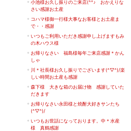
小池様お久し振りのご来店(^^♪ おかえりな
さい感謝お土産
コハマ様御一行様大事なお客様とお土産ま
で・・感謝
いつもご利用いただき感謝申し上げますもみ
の木ハウス様
お帰りなさい 福島様毎年ご来店感謝＊かん
しゃ
川＊社長様お久し振りでございます(^▽^)/楽
しい時間お土産も感謝
森下様 大きな箱のお届け物 感謝していた
だきます
お帰りなさい永田様と焼酎大好きサンたち
(^▽^)/
いつもお世話になっております。中＊水産
様 真鶴感謝