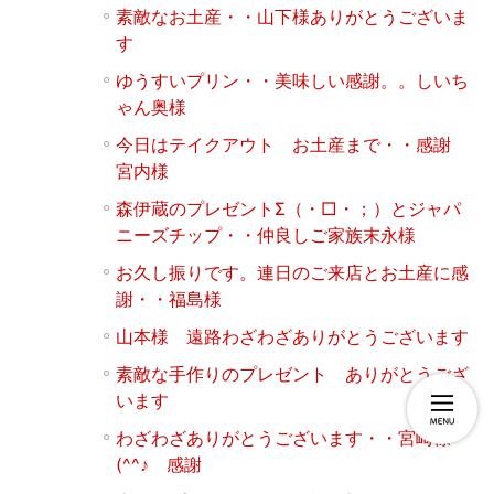
素敵なお土産・・山下様ありがとうございま
す
ゆうすいプリン・・美味しい感謝。。しいち
ゃん奥様
今日はテイクアウト お土産まで・・感謝
宮内様
森伊蔵のプレゼントΣ（・□・；）とジャパ
ニーズチップ・・仲良しご家族末永様
お久し振りです。連日のご来店とお土産に感
謝・・福島様
山本様 遠路わざわざありがとうございます
素敵な手作りのプレゼント ありがとうござ
います
わざわざありがとうございます・・宮崎様
(^^♪ 感謝