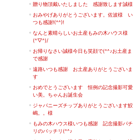
贈り物頂戴いたしました 感謝致します誠様
おみやげありがとうございます。佐波様 い
つも感謝!(^^)!
なんと素晴らしいお土産もみの木ハウス様
(^▽^)/
お帰りなさい誠様今日も笑顔で(^^♪お土産ま
で感謝
遠路いつも感謝 お土産ありがとうございま
す
おめでとうございます 恒例の記念撮影可愛
い美。ちゃんお誕生会
ジャパニーズチップありがとうございます鮫
嶋。。様
もみの木ハウス様いつも感謝 記念撮影パチ
リのバッチリ(^^♪