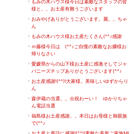
もみの木ハウス様今日は素敵なスタッフの皆
様と。。お土産有難うございます
おみやげありがとうございます。麗。。ちゃ
ん
もみの木ハウス様お土産たくさん(^^♪感謝
ｍ藤様今日は (^^♪ご自慢の素敵なお嬢様お
帰りなさい
愛媛県からの山下様お土産に感激そしてジャ
パニーズチップありがとうございます(^^♪
お土産感謝!(^^)!大家様。美味しいゆずからり
ん
森伊蔵の当選。。㊗祝わーい！ ゆかりちゃ
ん電話当選
福島様お土産感謝。。本日はお母様と御親族
で(^^♪
お土産と再訪に感謝!(^^)!素敵な美形ご家族MI