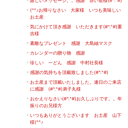
嬉しいメッセージ。。感謝 赤い星様(#^.^#)
(^^♪お帰りなさい 大家様 いつも美味しい
お土産
気にかけて頂き感謝 いただきます(#^.^#)重
吉様
素敵なプレゼント 感謝 大島紬マスク
カレンダーの贈り物 感謝
珍しい 一どん 感謝 中村社長様
感謝の気持ちを頂戴致しました(#^.^#)
お土産まで頂戴いたしました。連日のご来店
に感謝 (#^.^#)弟子丸様
おかえりなさい(#^.^#)お久しぶりです。。年
振りのお兄様方
いつもありがとうございます お土産 山下
様(^^♪