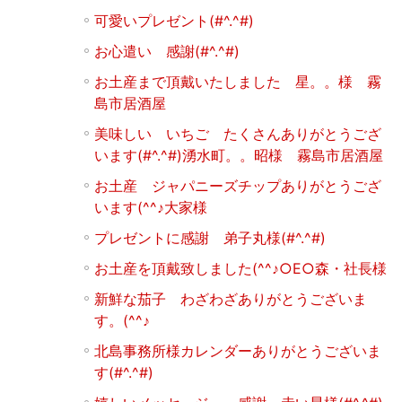
可愛いプレゼント(#^.^#)
お心遣い 感謝(#^.^#)
お土産まで頂戴いたしました 星。。様 霧
島市居酒屋
美味しい いちご たくさんありがとうござ
います(#^.^#)湧水町。。昭様 霧島市居酒屋
お土産 ジャパニーズチップありがとうござ
います(^^♪大家様
プレゼントに感謝 弟子丸様(#^.^#)
お土産を頂戴致しました(^^♪○E○森・社長様
新鮮な茄子 わざわざありがとうございま
す。(^^♪
北島事務所様カレンダーありがとうございま
す(#^.^#)