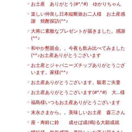
お土産 ありがとう(#^.^#) ゆかりちゃん
楽しい仲良し日本縦断旅お二人様 お土産感
謝 焼酎探訪(^^♪
大将に素敵なプレゼントが届きました。感謝
(^^♪
和やか懇親会。。今夜も飲み比べてみました
(^^♪お土産ありがとうございます
お土産とジャパニーズチップありがとうござ
います。家様(^^♪
お土産ありがとうございます。駿君ご夫妻
お土産ありがとうございます(#^.^#) 大…様
福島様いつもお土産ありがとうございます
末永さまから。。美味しいお土産 森三さん
座・寿鈴に鈴 成せば成(鳴)る大願成就