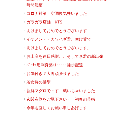
時間短縮
コロナ対策 空調換気整いました
ガラガラ店舗 KTS
明けましておめでとうございます
イケメン・・カワハギ君。生け簀で
明けましておめでとうございます。
お土産を連日感謝。。そして李君の新出発
ﾊﾟｰﾃｨ用刺身盛り･････徒歩配達
お気付き？大将頑張りました
若女将の髪型
新鮮マグロで～す 戴いちゃいました
玄関右側をご覧下さい・・初春の芸術
今年も宜しくお願い申しあげます