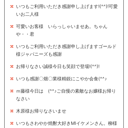
いつもご利用いただき感謝申し上げます!(^^)!可愛
いお二人様
可愛いお客様 いらっしゃいませあ。ちゃん
や・・君
いつもご利用いただき感謝申し上げますゴールド
様ジャパニーズも感謝
お帰りなさい誠様今日も笑顔で登場!(^^)!
いつも感謝〇畑〇業様精鋭にこやか会食(^^♪
ｍ藤様今日は (^^♪ご自慢の素敵なお嬢様お帰り
なさい
木原様お帰りなさいませ
いつもさわやか焼酎大好きMIイケメンさん。柳様