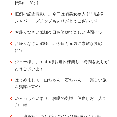
転勤( ；∀；)
恒例の記念撮影。。今日は初美女参入!(^^)!誠様
ジャパニーズチップもありがとうございます
お帰りなさい誠様今日も笑顔で楽しい時間(^^♪
お帰りなさい誠様。。今日も元気に素敵な笑顔
(^^♪
ジョー様。。moto様お連れ様楽しい時間をありが
とうございます
はじめまして 山ちゃん 石ちゃん。。楽しい旅
を満喫(^▽^)/
いらっしゃいませ。お噂の奥様 仲良しお二人で
〇川様
。。地所様いつも感謝(^▽^)/M.I様感謝,〇下様