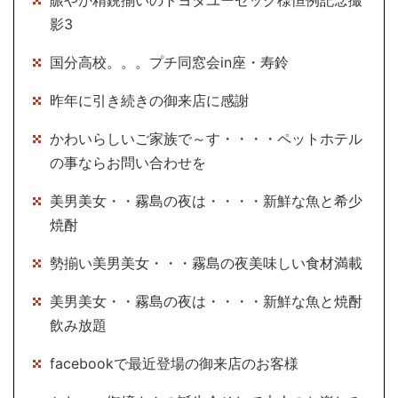
賑やか精鋭揃いのトヨタユーゼック様恒例記念撮
影3
国分高校。。。プチ同窓会in座・寿鈴
昨年に引き続きの御来店に感謝
かわいらしいご家族で～す・・・・ペットホテル
の事ならお問い合わせを
美男美女・・霧島の夜は・・・・新鮮な魚と希少
焼酎
勢揃い美男美女・・・霧島の夜美味しい食材満載
美男美女・・霧島の夜は・・・・新鮮な魚と焼酎
飲み放題
facebookで最近登場の御来店のお客様