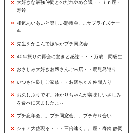
大好きな最強仲間とのだれやめ会議・・ｉｎ座・
寿鈴
和気あいあいと楽しい懇親会。...サプライズケー
キ
先生をかこんで賑やかプチ同窓会
40年振りの再会に驚きと感謝・・・万歳 同級生
おさしみ大好きお嬢さんご来店・・鹿児島巡り
いつも仲良しご家族・・お嫁ちゃん仲間入り
お久しぶりです。ゆかりちゃんが美味しいさしみ
を食べに来ましたよ～
プチ忘年会。。プチ同窓会。。プチ寄り合い
シャア大佐現る・・・三倍速く。。座・寿鈴 静岡