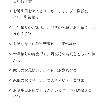
しい食事会
お誕生日おめでとうございます。プチ撮影会
(^^♪ 和気藹々
一年振りのご来店。。歴代の先輩方お元気でしょ
うか？(^^♪
お帰りなさい(^^♪晃輔君。。美形家族
一年振りの再会です。若女将の写真とともに中国
から
癒しのお兄様方。。今宵はお別れの会
親戚のお食事会。。美人ぞろい・・美食家
お誕生日おめでとうございます。恒例の撮影会
(^^♪