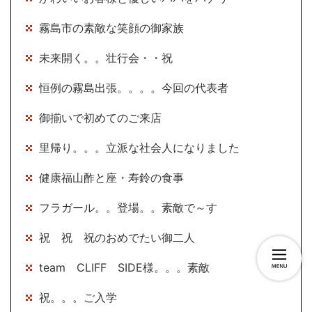
霧島市の素敵な笑顔の御家族
未来開く。。壮行会・・祝
恒例の霧島出張。。。。今回の代表者
御揃いで初めてのご来店
里帰り。。。立派な社会人になりました
健康福山酢と座・寿鈴の食事
フラガール。。登場。。素敵で～す
祝 祝 祝のおめでたい御二人
team CLIFF SIDE様。。。素敵
祝。。。ご入学