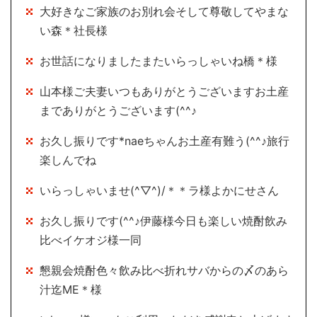
大好きなご家族のお別れ会そして尊敬してやまな
い森＊社長様
お世話になりましたまたいらっしゃいね橋＊様
山本様ご夫妻いつもありがとうございますお土産
までありがとうございます(^^♪
お久し振りです*naeちゃんお土産有難う(^^♪旅行
楽しんでね
いらっしゃいませ(^▽^)/＊＊ラ様よかにせさん
お久し振りです(^^♪伊藤様今日も楽しい焼酎飲み
比べイケオジ様一同
懇親会焼酎色々飲み比べ折れサバからの〆のあら
汁迄ME＊様