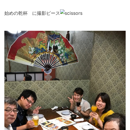
始めの乾杯 に撮影ピース