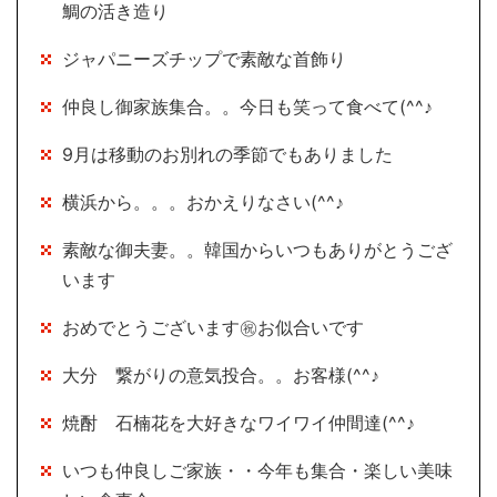
鯛の活き造り
ジャパニーズチップで素敵な首飾り
仲良し御家族集合。。今日も笑って食べて(^^♪
9月は移動のお別れの季節でもありました
横浜から。。。おかえりなさい(^^♪
素敵な御夫妻。。韓国からいつもありがとうござ
います
おめでとうございます㊗お似合いです
大分 繋がりの意気投合。。お客様(^^♪
焼酎 石楠花を大好きなワイワイ仲間達(^^♪
いつも仲良しご家族・・今年も集合・楽しい美味