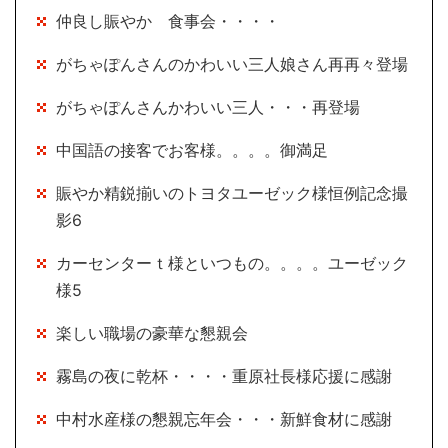
仲良し賑やか 食事会・・・・
がちゃぽんさんのかわいい三人娘さん再再々登場
がちゃぽんさんかわいい三人・・・再登場
中国語の接客でお客様。。。。御満足
賑やか精鋭揃いのトヨタユーゼック様恒例記念撮
影6
カーセンターｔ様といつもの。。。。ユーゼック
様5
楽しい職場の豪華な懇親会
霧島の夜に乾杯・・・・重原社長様応援に感謝
中村水産様の懇親忘年会・・・新鮮食材に感謝