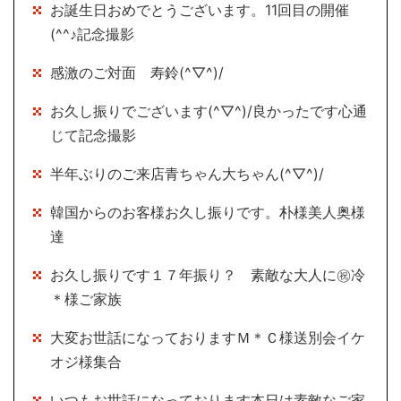
お誕生日おめでとうございます。11回目の開催
(^^♪記念撮影
感激のご対面 寿鈴(^▽^)/
お久し振りでございます(^▽^)/良かったです心通
じて記念撮影
半年ぶりのご来店青ちゃん大ちゃん(^▽^)/
韓国からのお客様お久し振りです。朴様美人奥様
達
お久し振りです１７年振り？ 素敵な大人に㊗冷
＊様ご家族
大変お世話になっておりますＭ＊Ｃ様送別会イケ
オジ様集合
いつもお世話になっております本日は素敵なご家