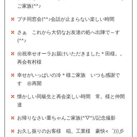
ご家族(^^♪
プチ同窓会(^^♪会話が止まらない楽しい時間
さぁ これから大切なお友達の処へ出陣で～す
(^^♪
㊗祝幸せオーラお届けいただきました＊田様。。
再会有村様
幸せがいっぱいの冷＊様ご家族 いつも感謝で
す ㊗再開
懐かしい同級生と再会楽しい時間 常。様と仲間
達
お帰りなさい重ちゃんご家族(^▽^)/記念撮影
お久し振りのお客様 稲。工業様 豪快<゜)))彡