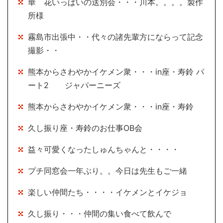
華 花いっぱいの送別会・・・川本。。。。製作
所様
霧島市出張中・・代々の諸先輩方にならって記念
撮影・・
熊本からさわやかイケメン衆・・・in座・寿鈴 パ
ート2 ジャパーニーズ
熊本からさわやかイケメン衆・・・in座・寿鈴
久し振り座・寿鈴のお仕事OB会
益々可愛くなったしゅんちゃんと・・・・
プチ同窓会一年ぶり。。今日は先生もご一緒
楽しい仲間たち・・・・イケメンとイケジョ
久し振り・・・仲間の集い食べて飲んで