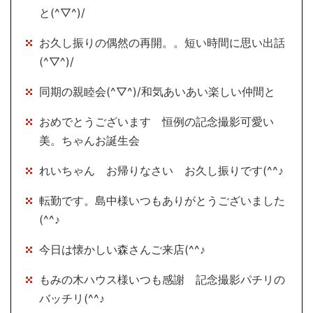
と(^▽^)/
お久し振りの偶然の再開。。短い時間に思い出話
(^▽^)/
同期の親睦会(^▽^)/和気あいあい楽しい仲間と
おめでとうございます 恒例の記念撮影可愛い
美。ちゃんお誕生会
れいちゃん お帰りなさい お久し振りです(^^♪
転勤です。島中様いつもありがとうございました
(^^♪
今日は懐かしい森さんご来店(^^♪
もみの木ハウス様いつも感謝 記念撮影パチリの
バッチリ(^^♪