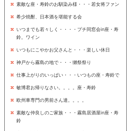
素敵な座・寿鈴のお馴染み様・・・若女将ファン
希少焼酎、日本酒を堪能する会
いつまでも若々しく・・・・プチ同窓会in座・寿
鈴。ワイン
いつもにこやかお父さんと・・・楽しい休日
神戸から霧島の地で・・・獺祭祭り
仕事上がりのいっぱい・・・いつもの座・寿鈴で
敏博君お帰りなさい。。。。座・寿鈴
欧州車専門の男前さん達。。。。
素敵な仲良しのご家族・・・霧島居酒屋in座・寿
鈴