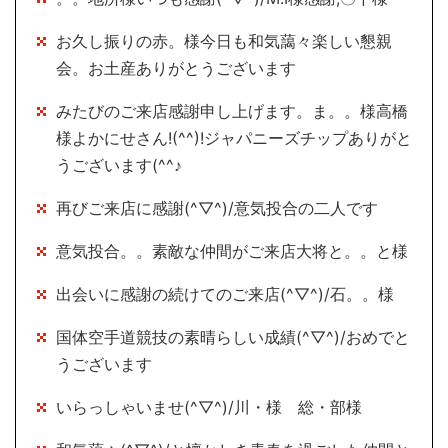
お久し振りの赤。様今日も和気藹々楽しい懇親
会。お土産ありがとうございます
みたびのご来店感謝申し上げます。ま。。様高橋
様よかにせさん!(^^)!ジャパニーズチップありがと
うございます(^^♪
再びご来店に感謝(^▽^)/意気投合の二人です
意気投合。。素敵な仲間がご来店大将と。。と様
出会いに感謝の続けてのご来店(^▽^)/石。。様
国体空手道競技の素晴らしい成績(^▽^)/おめでと
うございます
いらっしゃいませ(^▽^)/川・様 総・部様