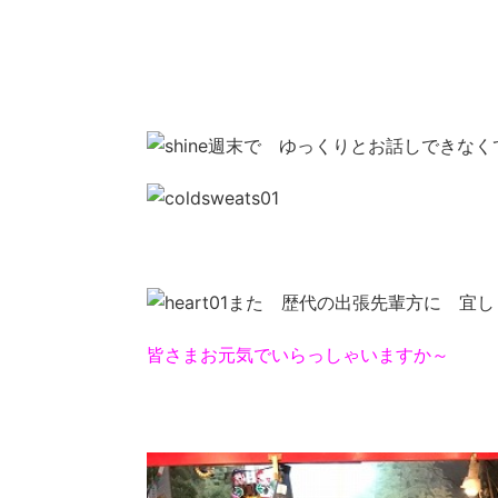
週末で ゆっくりとお話しできなく
また 歴代の出張先輩方に 宜し
皆さまお元気でいらっしゃいますか～