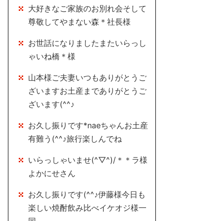
大好きなご家族のお別れ会そして
尊敬してやまない森＊社長様
お世話になりましたまたいらっし
ゃいね橋＊様
山本様ご夫妻いつもありがとうご
ざいますお土産までありがとうご
ざいます(^^♪
お久し振りです*naeちゃんお土産
有難う(^^♪旅行楽しんでね
いらっしゃいませ(^▽^)/＊＊ラ様
よかにせさん
お久し振りです(^^♪伊藤様今日も
楽しい焼酎飲み比べイケオジ様一