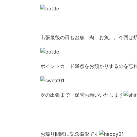
出張最後の日もお魚 肉 お魚。。今回は
ポイントカード満点をお預かりするのを忘
次の出張まで 保管お願いいたします
お帰り間際に記念撮影です