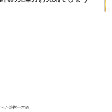
なった焼酎一本儀