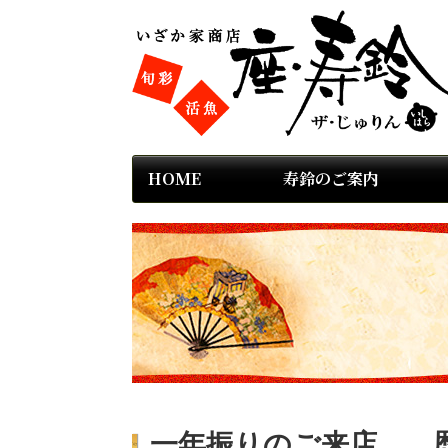
HOME
寿鈴のご案内
一年振りのご来店。。