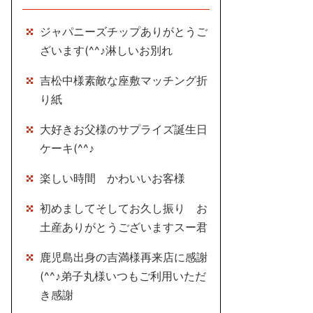
ジャパニーズチップありがとうご
ざいます(^^♪淋しいお別れ
吉松中様素敵な座敷マッチング折
り紙
大好きお父様のサプライズ誕生日
ケーキ(^^♪
楽しい時間 かわいいお客様
初めましてそしてお久し振り お
土産ありがとうございますスー君
鹿児島出身の吉満様再来店に感謝
(^^♪弟子丸様いつもご利用いただ
き感謝