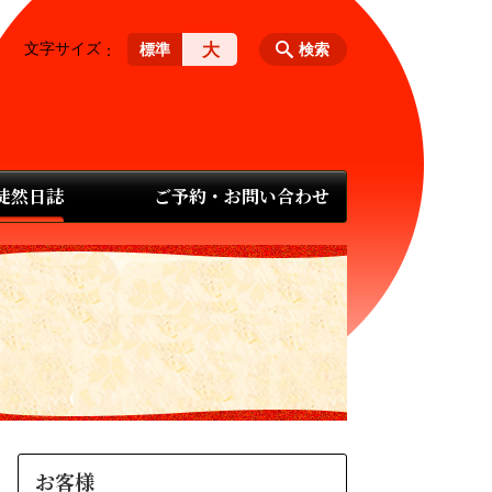
文字サイズ
大
標準
検索
 徒然日誌
ご予約・お問い合わせ
お客様