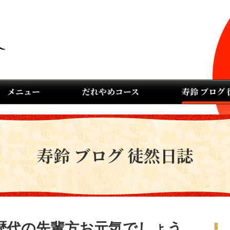
メニュー
だれやめコース
寿鈴 ブログ
寿鈴 ブログ 徒然日誌
歴代の先輩方お元気でしょう