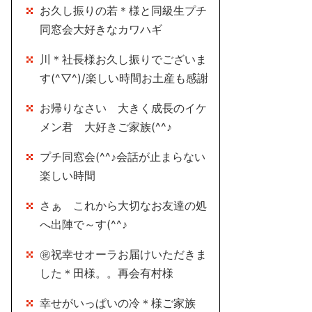
お久し振りの若＊様と同級生プチ
同窓会大好きなカワハギ
川＊社長様お久し振りでございま
す(^▽^)/楽しい時間お土産も感謝
お帰りなさい 大きく成長のイケ
メン君 大好きご家族(^^♪
プチ同窓会(^^♪会話が止まらない
楽しい時間
さぁ これから大切なお友達の処
へ出陣で～す(^^♪
㊗祝幸せオーラお届けいただきま
した＊田様。。再会有村様
幸せがいっぱいの冷＊様ご家族