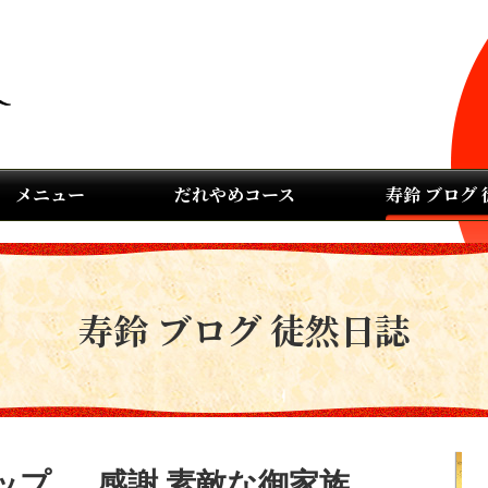
メニュー
だれやめコース
寿鈴 ブログ
寿鈴 ブログ 徒然日誌
プ…..感謝 素敵な御家族