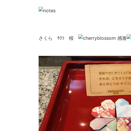
さくら ｻｸﾗ 桜
感激