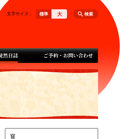
文字サイズ
大
標準
検索
 徒然日誌
ご予約・お問い合わせ
宴