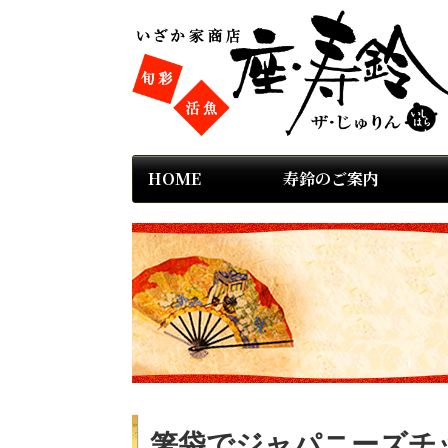
HOME
寿鈴のご案内
箸袋でジャパニーズチッ