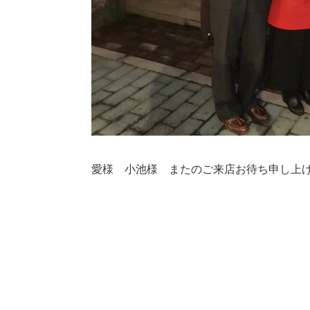
愛様 小池様 またのご来店お待ち申し上