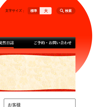
文字サイズ
大
標準
検索
 徒然日誌
ご予約・お問い合わせ
お客様