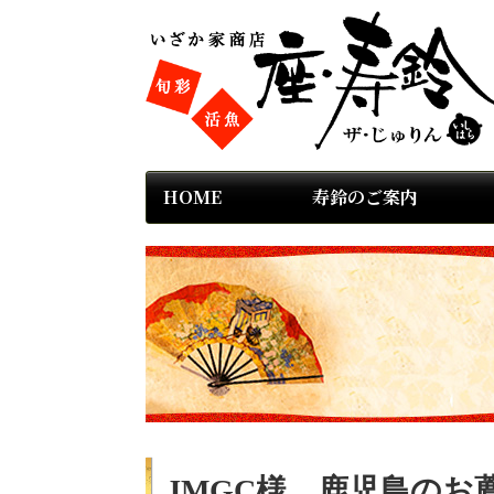
HOME
寿鈴のご案内
JMGC様 鹿児島のお