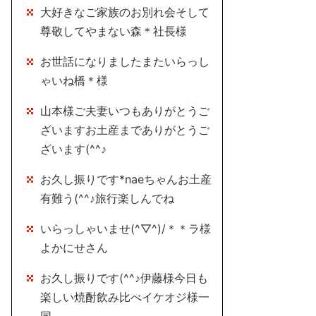
大好きなご家族のお別れ会そして
尊敬してやまない森＊社長様
お世話になりましたまたいらっし
ゃいね橋＊様
山本様ご夫妻いつもありがとうご
ざいますお土産までありがとうご
ざいます(^^♪
お久し振りです*naeちゃんお土産
有難う(^^♪旅行楽しんでね
いらっしゃいませ(^▽^)/＊＊ラ様
よかにせさん
お久し振りです(^^♪伊藤様今日も
楽しい焼酎飲み比べイケオジ様一