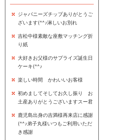
ジャパニーズチップありがとうご
ざいます(^^♪淋しいお別れ
吉松中様素敵な座敷マッチング折
り紙
大好きお父様のサプライズ誕生日
ケーキ(^^♪
楽しい時間 かわいいお客様
初めましてそしてお久し振り お
土産ありがとうございますスー君
鹿児島出身の吉満様再来店に感謝
(^^♪弟子丸様いつもご利用いただ
き感謝