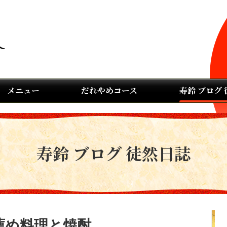
メニュー
だれやめコース
寿鈴 ブログ
寿鈴 ブログ 徒然日誌
薦め料理と焼酎