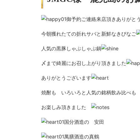
御予約ご連絡来店頂きありがと
今朝獲れたての折れサバと新鮮なきびなご
人気の黒豚しゃぶしゃぶ鍋
〆まで綺麗にお召し上がり頂きました
ありがとうございます
焼酎も いろいろと人気の銘柄飲み比べも
お楽しみ頂きました
国分酒造の 安田
萬膳酒造の真鶴