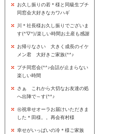
お久し振りの若＊様と同級生プチ
同窓会大好きなカワハギ
川＊社長様お久し振りでございま
す(^▽^)/楽しい時間お土産も感謝
お帰りなさい 大きく成長のイケ
メン君 大好きご家族(^^♪
プチ同窓会(^^♪会話が止まらない
楽しい時間
さぁ これから大切なお友達の処
へ出陣で～す(^^♪
㊗祝幸せオーラお届けいただきま
した＊田様。。再会有村様
幸せがいっぱいの冷＊様ご家族