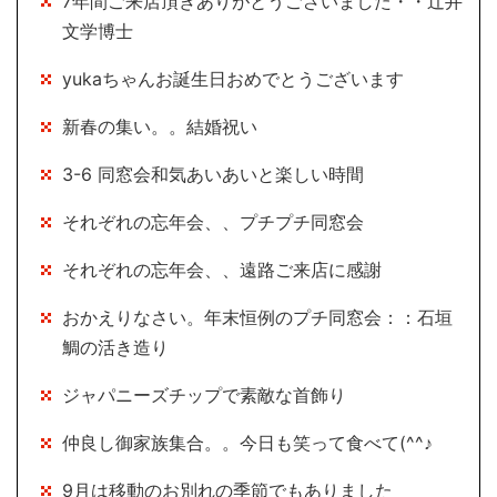
7年間ご来店頂きありがとうございました・・辻井
文学博士
yukaちゃんお誕生日おめでとうございます
新春の集い。。結婚祝い
3-6 同窓会和気あいあいと楽しい時間
それぞれの忘年会、、プチプチ同窓会
それぞれの忘年会、、遠路ご来店に感謝
おかえりなさい。年末恒例のプチ同窓会：：石垣
鯛の活き造り
ジャパニーズチップで素敵な首飾り
仲良し御家族集合。。今日も笑って食べて(^^♪
9月は移動のお別れの季節でもありました