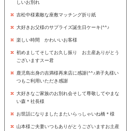
しいお別れ
吉松中様素敵な座敷マッチング折り紙
大好きお父様のサプライズ誕生日ケーキ(^^♪
楽しい時間 かわいいお客様
初めましてそしてお久し振り お土産ありがとう
ございますスー君
鹿児島出身の吉満様再来店に感謝(^^♪弟子丸様い
つもご利用いただき感謝
大好きなご家族のお別れ会そして尊敬してやまな
い森＊社長様
お世話になりましたまたいらっしゃいね橋＊様
山本様ご夫妻いつもありがとうございますお土産