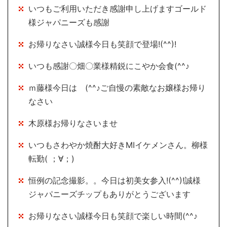
いつもご利用いただき感謝申し上げますゴールド
様ジャパニーズも感謝
お帰りなさい誠様今日も笑顔で登場!(^^)!
いつも感謝〇畑〇業様精鋭にこやか会食(^^♪
ｍ藤様今日は (^^♪ご自慢の素敵なお嬢様お帰り
なさい
木原様お帰りなさいませ
いつもさわやか焼酎大好きMIイケメンさん。柳様
転勤( ；∀；)
恒例の記念撮影。。今日は初美女参入!(^^)!誠様
ジャパニーズチップもありがとうございます
お帰りなさい誠様今日も笑顔で楽しい時間(^^♪