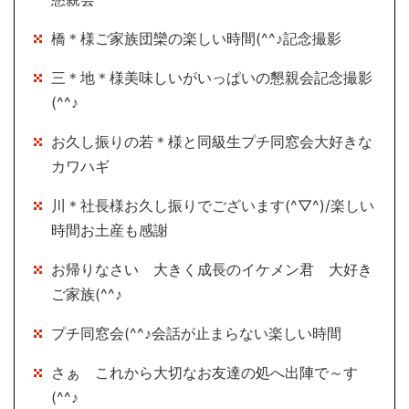
橋＊様ご家族団欒の楽しい時間(^^♪記念撮影
三＊地＊様美味しいがいっぱいの懇親会記念撮影
(^^♪
お久し振りの若＊様と同級生プチ同窓会大好きな
カワハギ
川＊社長様お久し振りでございます(^▽^)/楽しい
時間お土産も感謝
お帰りなさい 大きく成長のイケメン君 大好き
ご家族(^^♪
プチ同窓会(^^♪会話が止まらない楽しい時間
さぁ これから大切なお友達の処へ出陣で～す
(^^♪