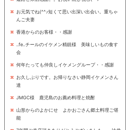
お元気でね(^^♪短くて思い出深い出会い。重ちゃ
んご夫妻
香港からのお客様・・感謝
..fe..チールのイケメン精鋭様 美味しいもの食す
会
何年たっても仲良しイケメングループ・・感謝
お久しぶりです。お帰りなさい静岡イケメンさん
達
JMGC様 鹿児島のお薦め料理と焼酎
山形からのよかにせ よかおごさん郷土料理ご堪
能