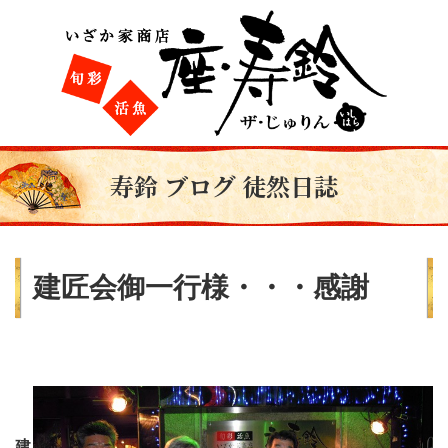
寿鈴 ブログ 徒然日誌
建匠会御一行様・・・感謝
建