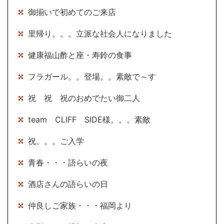
御揃いで初めてのご来店
里帰り。。。立派な社会人になりました
健康福山酢と座・寿鈴の食事
フラガール。。登場。。素敵で～す
祝 祝 祝のおめでたい御二人
team CLIFF SIDE様。。。素敵
祝。。。ご入学
青春・・・語らいの夜
酒店さんの語らいの日
仲良しご家族・・・福岡より