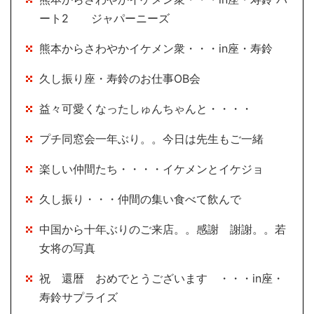
ート2 ジャパーニーズ
熊本からさわやかイケメン衆・・・in座・寿鈴
久し振り座・寿鈴のお仕事OB会
益々可愛くなったしゅんちゃんと・・・・
プチ同窓会一年ぶり。。今日は先生もご一緒
楽しい仲間たち・・・・イケメンとイケジョ
久し振り・・・仲間の集い食べて飲んで
中国から十年ぶりのご来店。。感謝 謝謝。。若
女将の写真
祝 還暦 おめでとうございます ・・・in座・
寿鈴サプライズ