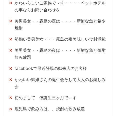
かわいらしいご家族で～す・・・・ペットホテル
の事ならお問い合わせを
美男美女・・霧島の夜は・・・・新鮮な魚と希少
焼酎
勢揃い美男美女・・・霧島の夜美味しい食材満載
美男美女・・霧島の夜は・・・・新鮮な魚と焼酎
飲み放題
facebookで最近登場の御来店のお客様
かわいい御嬢さんの誕生会そして大人のお楽しみ
会
初めまして 僕誕生三ヶ月で～す
鹿児島で飲み方は。。焼酎の飲み放題