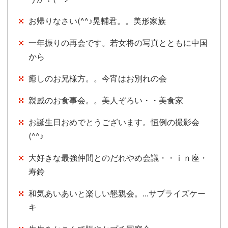
お帰りなさい(^^♪晃輔君。。美形家族
一年振りの再会です。若女将の写真とともに中国
から
癒しのお兄様方。。今宵はお別れの会
親戚のお食事会。。美人ぞろい・・美食家
お誕生日おめでとうございます。恒例の撮影会
(^^♪
大好きな最強仲間とのだれやめ会議・・ｉｎ座・
寿鈴
和気あいあいと楽しい懇親会。...サプライズケー
キ