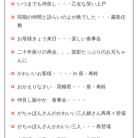
いつまでも仲良し・・・乙女な笑い上戸
同期の仲間と語らいのよか晩でした・・・霧島任
務
お母様きょう来日・・・楽しい食事会
二十年振りの再会。。。面影たっぷりのお兄ちゃ
んに
かわいいお客様・ ・・・in 座・寿鈴
おかえりなさい 晃輔君・・・座・寿鈴
仲良し賑やか 食事会・・・・
がちゃぽんさんのかわいい三人娘さん再再々登場
がちゃぽんさんかわいい三人・・・再登場