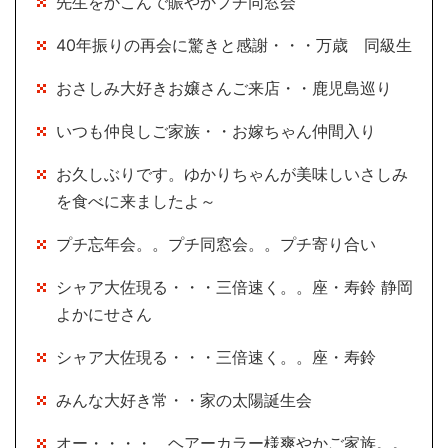
先生をかこんで賑やかプチ同窓会
40年振りの再会に驚きと感謝・・・万歳 同級生
おさしみ大好きお嬢さんご来店・・鹿児島巡り
いつも仲良しご家族・・お嫁ちゃん仲間入り
お久しぶりです。ゆかりちゃんが美味しいさしみ
を食べに来ましたよ～
プチ忘年会。。プチ同窓会。。プチ寄り合い
シャア大佐現る・・・三倍速く。。座・寿鈴 静岡
よかにせさん
シャア大佐現る・・・三倍速く。。座・寿鈴
みんな大好き常・・家の太陽誕生会
オー・・・・ ヘアーカラー様爽やかご家族。。