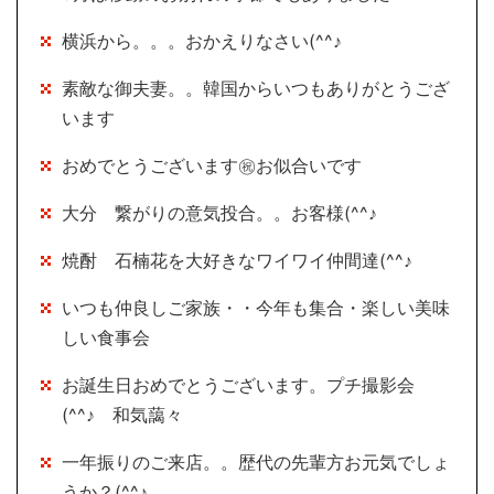
横浜から。。。おかえりなさい(^^♪
素敵な御夫妻。。韓国からいつもありがとうござ
います
おめでとうございます㊗お似合いです
大分 繋がりの意気投合。。お客様(^^♪
焼酎 石楠花を大好きなワイワイ仲間達(^^♪
いつも仲良しご家族・・今年も集合・楽しい美味
しい食事会
お誕生日おめでとうございます。プチ撮影会
(^^♪ 和気藹々
一年振りのご来店。。歴代の先輩方お元気でしょ
うか？(^^♪