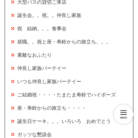
大型バスの貸切ご来店
誕生会。。祝。。仲良し家族
祝 結納。。。食事会
就職。。祝と座・寿鈴からの旅立ち。。。
素敵なおふたり
仲良し家族パーテイー
いつも仲良し家族パーテイー
ご結婚祝・・・・たまたま寿鈴でハイポーズ
座・寿鈴からの旅立ち・・・・
誕生日ケーキ。。。いろいろ おめでとう
ガッツな懇談会