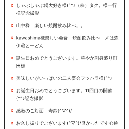
しゃぶしゃぶ鍋大好き様(^^♪（株）タク。様一行
様記念撮影
山中様 楽しい焼酎飲み比べ。。
kawashima様楽しい会食 焼酎飲み比べ 〆は森
伊蔵と一どん
誕生日おめでとうございます。華やか刺身盛り町
田様
美味しいがいっぱいの二人宴会フツハラ様(^^♪
お誕生日おめでとうございます。11回目の開催
(^^♪記念撮影
感激のご対面 寿鈴(^▽^)/
お久し振りでございます(^▽^)/良かったです心通