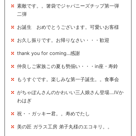
素敵です。。箸袋でジャパニーズチップ第一弾
二弾
お誕生 おめでとうございます。可愛いお客様
お久し振りです。お帰りなさい・・・歓迎
thank you for coming...感謝
仲良しご家族この夏も勢揃い・・・in座・寿鈴
もうすぐです。楽しみな第一子誕生。。食事会
がちゃぽんさんのかわいい三人娘さん登場....Ⅳか
わはぎ
祝・・ガッキー君。。寿めでたし
美の匠 ガラス工房 弟子丸様のエコキリ。。