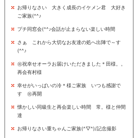
お帰りなさい 大きく成長のイケメン君 大好き
ご家族(^^♪
プチ同窓会(^^♪会話が止まらない楽しい時間
さぁ これから大切なお友達の処へ出陣で～す
(^^♪
㊗祝幸せオーラお届けいただきました＊田様。。
再会有村様
幸せがいっぱいの冷＊様ご家族 いつも感謝で
す ㊗再開
懐かしい同級生と再会楽しい時間 常。様と仲間
達
お帰りなさい重ちゃんご家族(^▽^)/記念撮影