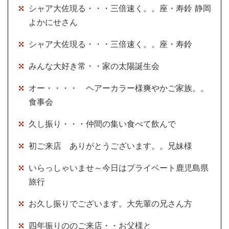
シャア大佐現る・・・三倍速く。。座・寿鈴 静岡
よかにせさん
シャア大佐現る・・・三倍速く。。座・寿鈴
みんな大好き常・・家の太陽誕生会
オー・・・・ ヘアーカラー様爽やかご家族。。
食事会
久し振り・・・仲間の集い食べて飲んで
初ご来店 ありがとうございます。。兄妹様
いらっしゃいませ～今日はプライベート鹿児島県
旅行
お久し振りでございます。大先輩の兄さん方
四年振りののご来店・・お父様と