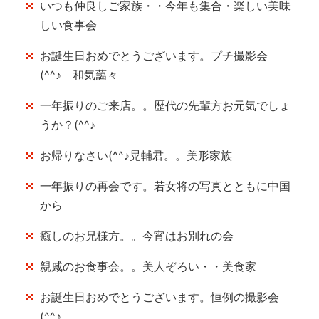
いつも仲良しご家族・・今年も集合・楽しい美味
しい食事会
お誕生日おめでとうございます。プチ撮影会
(^^♪ 和気藹々
一年振りのご来店。。歴代の先輩方お元気でしょ
うか？(^^♪
お帰りなさい(^^♪晃輔君。。美形家族
一年振りの再会です。若女将の写真とともに中国
から
癒しのお兄様方。。今宵はお別れの会
親戚のお食事会。。美人ぞろい・・美食家
お誕生日おめでとうございます。恒例の撮影会
(^^♪