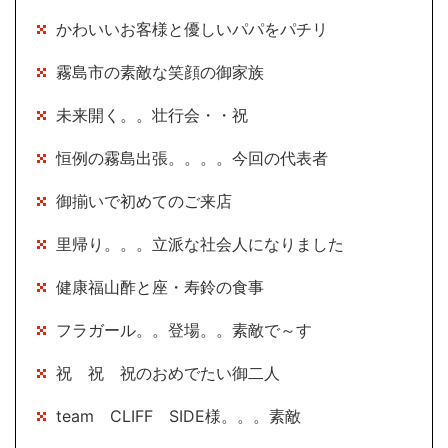
かわいいお客様と優しいパパをパチリ
霧島市の素敵な笑顔の御家族
未来開く。。壮行会・・祝
恒例の霧島出張。。。。今回の代表者
御揃いで初めてのご来店
里帰り。。。立派な社会人になりました
健康福山酢と座・寿鈴の食事
フラガール。。登場。。素敵で～す
祝 祝 祝のおめでたい御二人
team CLIFF SIDE様。。。素敵