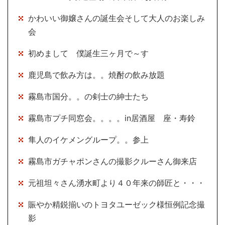
かわいい御嬢さんの誕生会そして大人のお楽しみ
会
初めまして 僕誕生三ヶ月で～す
鹿児島で飲み方は。。焼酎の飲み放題
霧島市国分。。の剣士の紳士たち
霧島市プチ同窓会。。。。in居酒屋 座・寿鈴
隼人のイケメングループ。。参上
霧島市ガチャポンさんの撮影クルーさん御来店
元祖坦々さん湧水町より４０年来の師匠と・・・
賑やか精鋭揃いのトヨタユーゼック様恒例記念撮
影