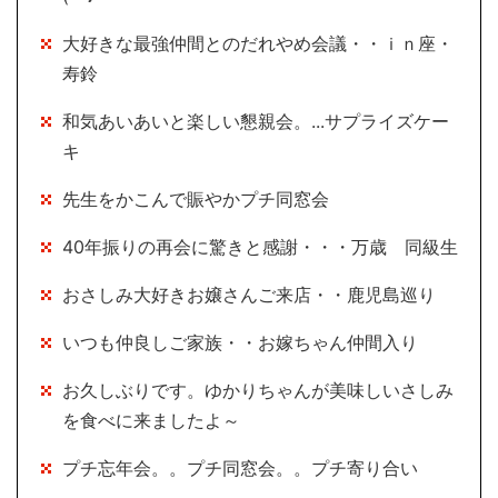
大好きな最強仲間とのだれやめ会議・・ｉｎ座・
寿鈴
和気あいあいと楽しい懇親会。...サプライズケー
キ
先生をかこんで賑やかプチ同窓会
40年振りの再会に驚きと感謝・・・万歳 同級生
おさしみ大好きお嬢さんご来店・・鹿児島巡り
いつも仲良しご家族・・お嫁ちゃん仲間入り
お久しぶりです。ゆかりちゃんが美味しいさしみ
を食べに来ましたよ～
プチ忘年会。。プチ同窓会。。プチ寄り合い