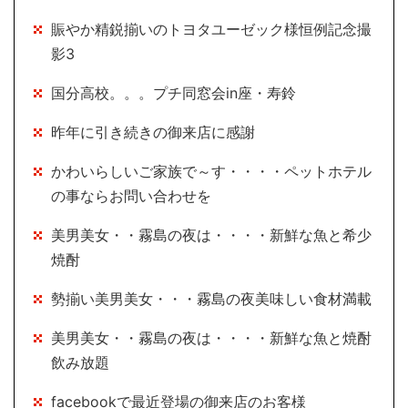
賑やか精鋭揃いのトヨタユーゼック様恒例記念撮
影3
国分高校。。。プチ同窓会in座・寿鈴
昨年に引き続きの御来店に感謝
かわいらしいご家族で～す・・・・ペットホテル
の事ならお問い合わせを
美男美女・・霧島の夜は・・・・新鮮な魚と希少
焼酎
勢揃い美男美女・・・霧島の夜美味しい食材満載
美男美女・・霧島の夜は・・・・新鮮な魚と焼酎
飲み放題
facebookで最近登場の御来店のお客様