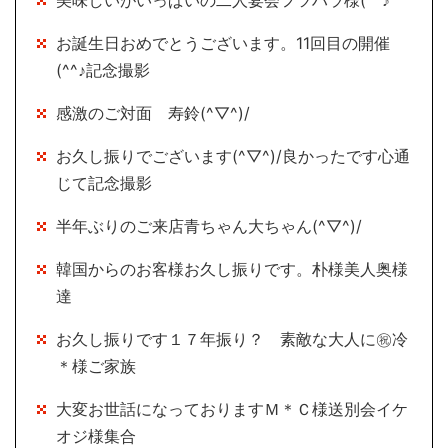
お誕生日おめでとうございます。11回目の開催
(^^♪記念撮影
感激のご対面 寿鈴(^▽^)/
お久し振りでございます(^▽^)/良かったです心通
じて記念撮影
半年ぶりのご来店青ちゃん大ちゃん(^▽^)/
韓国からのお客様お久し振りです。朴様美人奥様
達
お久し振りです１７年振り？ 素敵な大人に㊗冷
＊様ご家族
大変お世話になっておりますＭ＊Ｃ様送別会イケ
オジ様集合