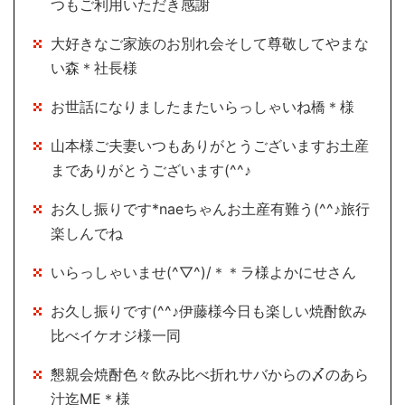
つもご利用いただき感謝
大好きなご家族のお別れ会そして尊敬してやまな
い森＊社長様
お世話になりましたまたいらっしゃいね橋＊様
山本様ご夫妻いつもありがとうございますお土産
までありがとうございます(^^♪
お久し振りです*naeちゃんお土産有難う(^^♪旅行
楽しんでね
いらっしゃいませ(^▽^)/＊＊ラ様よかにせさん
お久し振りです(^^♪伊藤様今日も楽しい焼酎飲み
比べイケオジ様一同
懇親会焼酎色々飲み比べ折れサバからの〆のあら
汁迄ME＊様