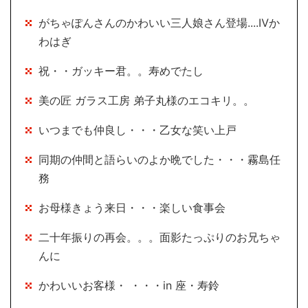
がちゃぽんさんのかわいい三人娘さん登場....Ⅳか
わはぎ
祝・・ガッキー君。。寿めでたし
美の匠 ガラス工房 弟子丸様のエコキリ。。
いつまでも仲良し・・・乙女な笑い上戸
同期の仲間と語らいのよか晩でした・・・霧島任
務
お母様きょう来日・・・楽しい食事会
二十年振りの再会。。。面影たっぷりのお兄ちゃ
んに
かわいいお客様・ ・・・in 座・寿鈴