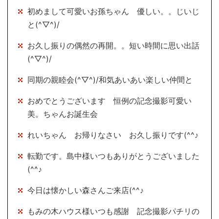
初めまして可愛いお孫ちゃん 優しい。。じいじ
と(^▽^)/
お久し振りの偶然の再開。。短い時間に思い出話
(^▽^)/
同期の親睦会(^▽^)/和気あいあい楽しい仲間と
おめでとうございます 恒例の記念撮影可愛い
美。ちゃんお誕生会
れいちゃん お帰りなさい お久し振りです(^^♪
転勤です。島中様いつもありがとうございました
(^^♪
今日は懐かしい森さんご来店(^^♪
もみの木ハウス様いつも感謝 記念撮影パチリの