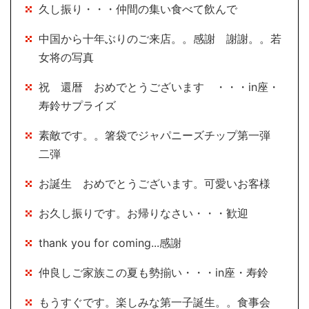
久し振り・・・仲間の集い食べて飲んで
中国から十年ぶりのご来店。。感謝 謝謝。。若
女将の写真
祝 還暦 おめでとうございます ・・・in座・
寿鈴サプライズ
素敵です。。箸袋でジャパニーズチップ第一弾
二弾
お誕生 おめでとうございます。可愛いお客様
お久し振りです。お帰りなさい・・・歓迎
thank you for coming...感謝
仲良しご家族この夏も勢揃い・・・in座・寿鈴
もうすぐです。楽しみな第一子誕生。。食事会