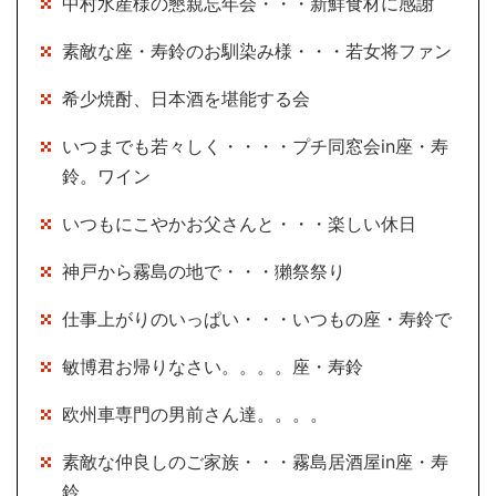
中村水産様の懇親忘年会・・・新鮮食材に感謝
素敵な座・寿鈴のお馴染み様・・・若女将ファン
希少焼酎、日本酒を堪能する会
いつまでも若々しく・・・・プチ同窓会in座・寿
鈴。ワイン
いつもにこやかお父さんと・・・楽しい休日
神戸から霧島の地で・・・獺祭祭り
仕事上がりのいっぱい・・・いつもの座・寿鈴で
敏博君お帰りなさい。。。。座・寿鈴
欧州車専門の男前さん達。。。。
素敵な仲良しのご家族・・・霧島居酒屋in座・寿
鈴