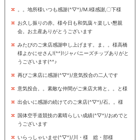
。。地所様いつも感謝(^▽^)/M.I様感謝,〇下様
お久し振りの赤。様今日も和気藹々楽しい懇親
会。お土産ありがとうございます
みたびのご来店感謝申し上げます。ま。。様高橋
様よかにせさん!(^^)!ジャパニーズチップありがと
うございます(^^♪
再びご来店に感謝(^▽^)/意気投合の二人です
意気投合。。素敵な仲間がご来店大将と。。と様
出会いに感謝の続けてのご来店(^▽^)/石。。様
国体空手道競技の素晴らしい成績(^▽^)/おめでと
うございます
いらっしゃいませ(^▽^)/川・様 総・部様