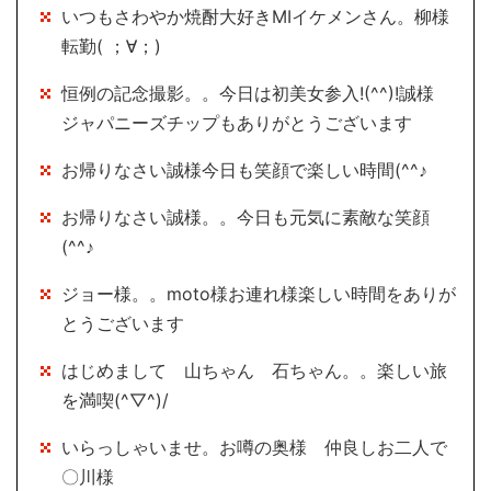
いつもさわやか焼酎大好きMIイケメンさん。柳様
転勤( ；∀；)
恒例の記念撮影。。今日は初美女参入!(^^)!誠様
ジャパニーズチップもありがとうございます
お帰りなさい誠様今日も笑顔で楽しい時間(^^♪
お帰りなさい誠様。。今日も元気に素敵な笑顔
(^^♪
ジョー様。。moto様お連れ様楽しい時間をありが
とうございます
はじめまして 山ちゃん 石ちゃん。。楽しい旅
を満喫(^▽^)/
いらっしゃいませ。お噂の奥様 仲良しお二人で
〇川様