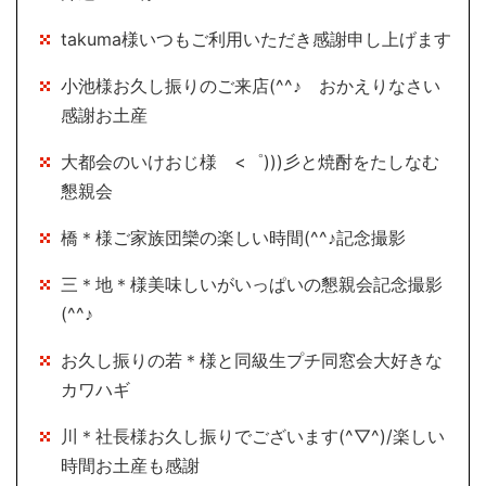
takuma様いつもご利用いただき感謝申し上げます
小池様お久し振りのご来店(^^♪ おかえりなさい
感謝お土産
大都会のいけおじ様 <゜)))彡と焼酎をたしなむ
懇親会
橋＊様ご家族団欒の楽しい時間(^^♪記念撮影
三＊地＊様美味しいがいっぱいの懇親会記念撮影
(^^♪
お久し振りの若＊様と同級生プチ同窓会大好きな
カワハギ
川＊社長様お久し振りでございます(^▽^)/楽しい
時間お土産も感謝