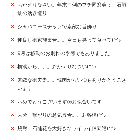
おかえりなさい。年末恒例のプチ同窓会：：石垣
鯛の活き造り
ジャパニーズチップで素敵な首飾り
仲良し御家族集合。。今日も笑って食べて(^^♪
9月は移動のお別れの季節でもありました
横浜から。。。おかえりなさい(^^♪
素敵な御夫妻。。韓国からいつもありがとうござ
います
おめでとうございます㊗お似合いです
大分 繋がりの意気投合。。お客様(^^♪
焼酎 石楠花を大好きなワイワイ仲間達(^^♪