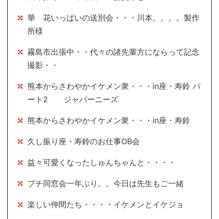
華 花いっぱいの送別会・・・川本。。。。製作
所様
霧島市出張中・・代々の諸先輩方にならって記念
撮影・・
熊本からさわやかイケメン衆・・・in座・寿鈴 パ
ート2 ジャパーニーズ
熊本からさわやかイケメン衆・・・in座・寿鈴
久し振り座・寿鈴のお仕事OB会
益々可愛くなったしゅんちゃんと・・・・
プチ同窓会一年ぶり。。今日は先生もご一緒
楽しい仲間たち・・・・イケメンとイケジョ