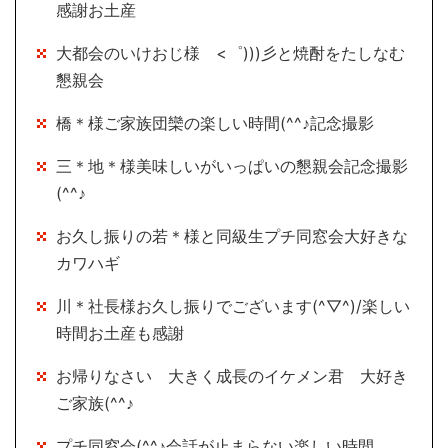
感謝お土産
大都会のいけおじ様 <゜)))彡と焼酎をたしなむ
懇親会
橋＊様ご家族団欒の楽しい時間(^^♪記念撮影
三＊地＊様美味しいがいっぱいの懇親会記念撮影
(^^♪
お久し振りの若＊様と同級生プチ同窓会大好きな
カワハギ
川＊社長様お久し振りでございます(^▽^)/楽しい
時間お土産も感謝
お帰りなさい 大きく成長のイケメン君 大好き
ご家族(^^♪
プチ同窓会(^^♪会話が止まらない楽しい時間