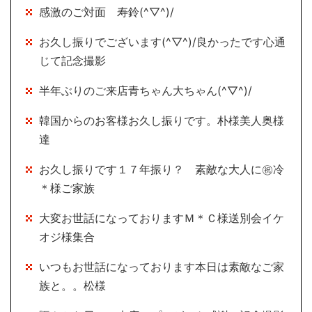
感激のご対面 寿鈴(^▽^)/
お久し振りでございます(^▽^)/良かったです心通
じて記念撮影
半年ぶりのご来店青ちゃん大ちゃん(^▽^)/
韓国からのお客様お久し振りです。朴様美人奥様
達
お久し振りです１７年振り？ 素敵な大人に㊗冷
＊様ご家族
大変お世話になっておりますＭ＊Ｃ様送別会イケ
オジ様集合
いつもお世話になっております本日は素敵なご家
族と。。松様