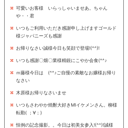
可愛いお客様 いらっしゃいませあ。ちゃん
や・・君
いつもご利用いただき感謝申し上げますゴールド
様ジャパニーズも感謝
お帰りなさい誠様今日も笑顔で登場!(^^)!
いつも感謝〇畑〇業様精鋭にこやか会食(^^♪
ｍ藤様今日は (^^♪ご自慢の素敵なお嬢様お帰り
なさい
木原様お帰りなさいませ
いつもさわやか焼酎大好きMIイケメンさん。柳様
転勤( ；∀；)
恒例の記念撮影。。今日は初美女参入!(^^)!誠様