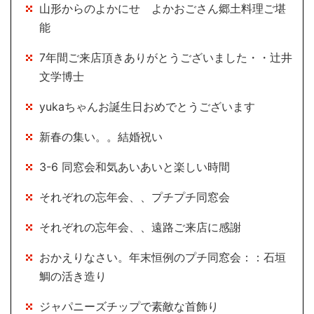
山形からのよかにせ よかおごさん郷土料理ご堪
能
7年間ご来店頂きありがとうございました・・辻井
文学博士
yukaちゃんお誕生日おめでとうございます
新春の集い。。結婚祝い
3-6 同窓会和気あいあいと楽しい時間
それぞれの忘年会、、プチプチ同窓会
それぞれの忘年会、、遠路ご来店に感謝
おかえりなさい。年末恒例のプチ同窓会：：石垣
鯛の活き造り
ジャパニーズチップで素敵な首飾り