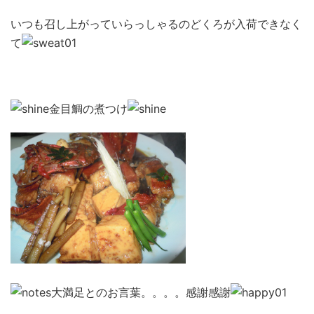
いつも召し上がっていらっしゃるのどくろが入荷できなく
て
金目鯛の煮つけ
大満足とのお言葉。。。。感謝感謝