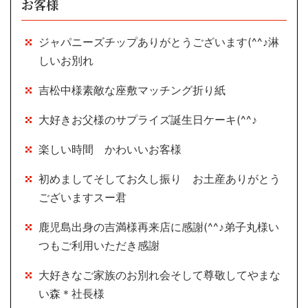
お客様
ジャパニーズチップありがとうございます(^^♪淋
しいお別れ
吉松中様素敵な座敷マッチング折り紙
大好きお父様のサプライズ誕生日ケーキ(^^♪
楽しい時間 かわいいお客様
初めましてそしてお久し振り お土産ありがとう
ございますスー君
鹿児島出身の吉満様再来店に感謝(^^♪弟子丸様い
つもご利用いただき感謝
大好きなご家族のお別れ会そして尊敬してやまな
い森＊社長様