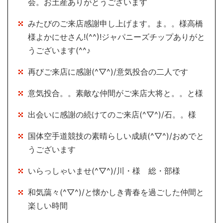
会。お土産ありがとうございます
みたびのご来店感謝申し上げます。ま。。様高橋
様よかにせさん!(^^)!ジャパニーズチップありがと
うございます(^^♪
再びご来店に感謝(^▽^)/意気投合の二人です
意気投合。。素敵な仲間がご来店大将と。。と様
出会いに感謝の続けてのご来店(^▽^)/石。。様
国体空手道競技の素晴らしい成績(^▽^)/おめでと
うございます
いらっしゃいませ(^▽^)/川・様 総・部様
和気藹々(^▽^)/と懐かしき青春を過ごした仲間と
楽しい時間