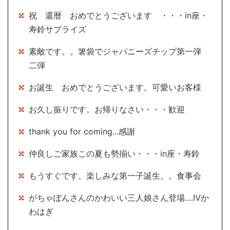
祝 還暦 おめでとうございます ・・・in座・
寿鈴サプライズ
素敵です。。箸袋でジャパニーズチップ第一弾
二弾
お誕生 おめでとうございます。可愛いお客様
お久し振りです。お帰りなさい・・・歓迎
thank you for coming...感謝
仲良しご家族この夏も勢揃い・・・in座・寿鈴
もうすぐです。楽しみな第一子誕生。。食事会
がちゃぽんさんのかわいい三人娘さん登場....Ⅳか
わはぎ