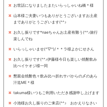
お世話になりましたまたいらっしゃいね橋＊様
山本様ご夫妻いつもありがとうございますお土産
までありがとうございます(^^♪
お久し振りです*naeちゃんお土産有難う(^^♪旅行
楽しんでね
いらっしゃいませ(^▽^)/＊＊ラ様よかにせさん
お久し振りです(^^♪伊藤様今日も楽しい焼酎飲み
比べイケオジ様一同
懇親会焼酎色々飲み比べ折れサバからの〆のあら
汁迄ME＊様
takuma様いつもご利用いただき感謝申し上げます
小池様お久し振りのご来店(^^♪ おかえりなさい