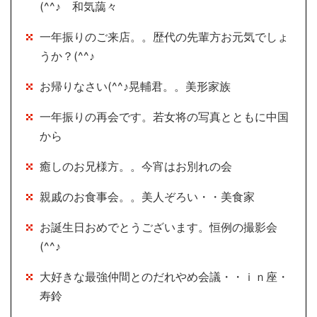
(^^♪ 和気藹々
一年振りのご来店。。歴代の先輩方お元気でしょ
うか？(^^♪
お帰りなさい(^^♪晃輔君。。美形家族
一年振りの再会です。若女将の写真とともに中国
から
癒しのお兄様方。。今宵はお別れの会
親戚のお食事会。。美人ぞろい・・美食家
お誕生日おめでとうございます。恒例の撮影会
(^^♪
大好きな最強仲間とのだれやめ会議・・ｉｎ座・
寿鈴