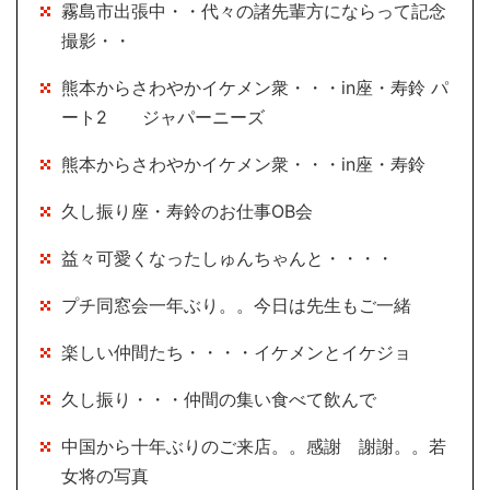
霧島市出張中・・代々の諸先輩方にならって記念
撮影・・
熊本からさわやかイケメン衆・・・in座・寿鈴 パ
ート2 ジャパーニーズ
熊本からさわやかイケメン衆・・・in座・寿鈴
久し振り座・寿鈴のお仕事OB会
益々可愛くなったしゅんちゃんと・・・・
プチ同窓会一年ぶり。。今日は先生もご一緒
楽しい仲間たち・・・・イケメンとイケジョ
久し振り・・・仲間の集い食べて飲んで
中国から十年ぶりのご来店。。感謝 謝謝。。若
女将の写真