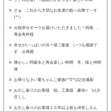
さぁ これから大切なお友達の処へ出陣で～す
(^^♪
㊗祝幸せオーラお届けいただきました＊田様。。
再会有村様
幸せがいっぱいの冷＊様ご家族 いつも感謝で
す ㊗再開
懐かしい同級生と再会楽しい時間 常。様と仲間
達
お帰りなさい重ちゃんご家族(^▽^)/記念撮影
お久し振りのお客様 稲。工業様 豪快<゜)))彡
尽くし
お久し振りのお客様１５年以上前も仲良しさん