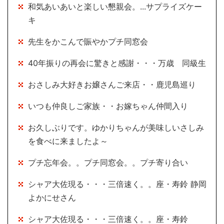
和気あいあいと楽しい懇親会。...サプライズケー
キ
先生をかこんで賑やかプチ同窓会
40年振りの再会に驚きと感謝・・・万歳 同級生
おさしみ大好きお嬢さんご来店・・鹿児島巡り
いつも仲良しご家族・・お嫁ちゃん仲間入り
お久しぶりです。ゆかりちゃんが美味しいさしみ
を食べに来ましたよ～
プチ忘年会。。プチ同窓会。。プチ寄り合い
シャア大佐現る・・・三倍速く。。座・寿鈴 静岡
よかにせさん
シャア大佐現る・・・三倍速く。。座・寿鈴