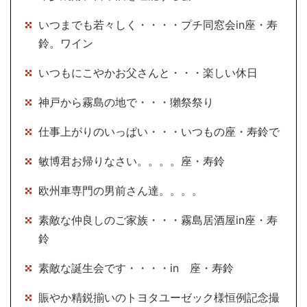
いつまでも若々しく・・・・プチ同窓会in座・寿
鈴。ワイン
いつもにこやかお父さんと・・・楽しい休日
神戸から霧島の地で・・・獺祭祭り
仕事上がりのいっぱい・・・いつもの座・寿鈴で
敏博君お帰りなさい。。。。座・寿鈴
欧州車専門の男前さん達。。。。
素敵な仲良しのご家族・・・霧島居酒屋in座・寿
鈴
素敵な誕生会です・・・・in 座・寿鈴
賑やか精鋭揃いのトヨタユーゼック様恒例記念撮