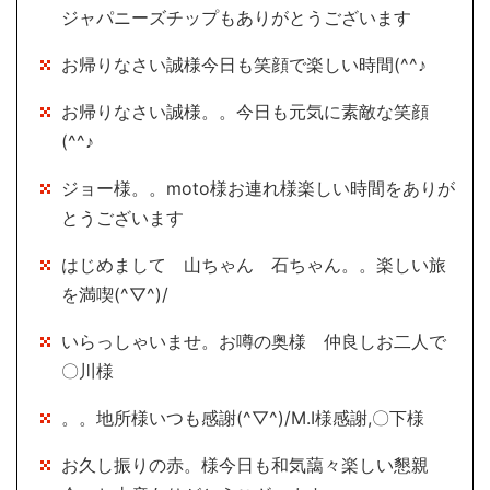
ジャパニーズチップもありがとうございます
お帰りなさい誠様今日も笑顔で楽しい時間(^^♪
お帰りなさい誠様。。今日も元気に素敵な笑顔
(^^♪
ジョー様。。moto様お連れ様楽しい時間をありが
とうございます
はじめまして 山ちゃん 石ちゃん。。楽しい旅
を満喫(^▽^)/
いらっしゃいませ。お噂の奥様 仲良しお二人で
〇川様
。。地所様いつも感謝(^▽^)/M.I様感謝,〇下様
お久し振りの赤。様今日も和気藹々楽しい懇親