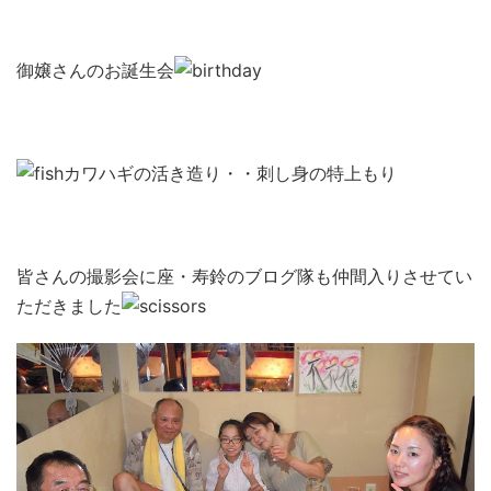
御嬢さんのお誕生会
カワハギの活き造り・・刺し身の特上もり
皆さんの撮影会に座・寿鈴のブログ隊も仲間入りさせてい
ただきました