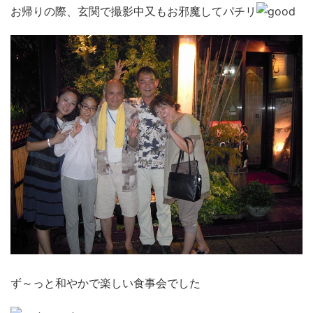
お帰りの際、玄関で撮影中又もお邪魔してパチリ
ず～っと和やかで楽しい食事会でした