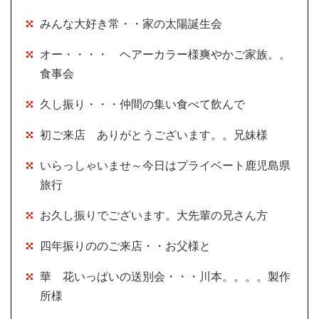
みんな大好き常・・家の太陽誕生会
オー・・・・ ヘアーカラー様爽やかご家族。。
食事会
久し振り・・・仲間の集い食べて飲んで
初ご来店 ありがとうございます。。兄妹様
いらっしゃいませ～今日はプライベート鹿児島県
旅行
お久し振りでございます。大先輩の兄さん方
四年振りののご来店・・お父様と
華 花いっぱいの送別会・・・川本。。。。製作
所様