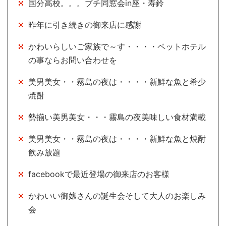
国分高校。。。プチ同窓会in座・寿鈴
昨年に引き続きの御来店に感謝
かわいらしいご家族で～す・・・・ペットホテル
の事ならお問い合わせを
美男美女・・霧島の夜は・・・・新鮮な魚と希少
焼酎
勢揃い美男美女・・・霧島の夜美味しい食材満載
美男美女・・霧島の夜は・・・・新鮮な魚と焼酎
飲み放題
facebookで最近登場の御来店のお客様
かわいい御嬢さんの誕生会そして大人のお楽しみ
会