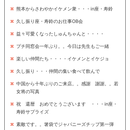
熊本からさわやかイケメン衆・・・in座・寿鈴
久し振り座・寿鈴のお仕事OB会
益々可愛くなったしゅんちゃんと・・・・
プチ同窓会一年ぶり。。今日は先生もご一緒
楽しい仲間たち・・・・イケメンとイケジョ
久し振り・・・仲間の集い食べて飲んで
中国から十年ぶりのご来店。。感謝 謝謝。。若
女将の写真
祝 還暦 おめでとうございます ・・・in座・
寿鈴サプライズ
素敵です。。箸袋でジャパニーズチップ第一弾