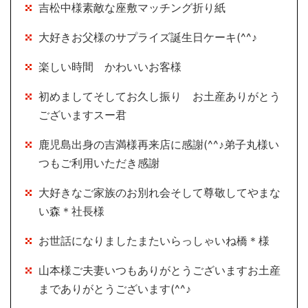
吉松中様素敵な座敷マッチング折り紙
大好きお父様のサプライズ誕生日ケーキ(^^♪
楽しい時間 かわいいお客様
初めましてそしてお久し振り お土産ありがとう
ございますスー君
鹿児島出身の吉満様再来店に感謝(^^♪弟子丸様い
つもご利用いただき感謝
大好きなご家族のお別れ会そして尊敬してやまな
い森＊社長様
お世話になりましたまたいらっしゃいね橋＊様
山本様ご夫妻いつもありがとうございますお土産
までありがとうございます(^^♪