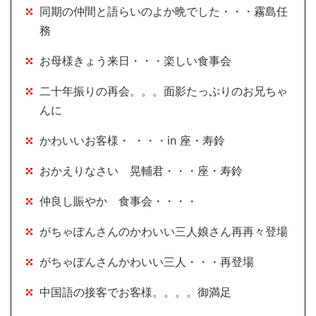
同期の仲間と語らいのよか晩でした・・・霧島任
務
お母様きょう来日・・・楽しい食事会
二十年振りの再会。。。面影たっぷりのお兄ちゃ
んに
かわいいお客様・ ・・・in 座・寿鈴
おかえりなさい 晃輔君・・・座・寿鈴
仲良し賑やか 食事会・・・・
がちゃぽんさんのかわいい三人娘さん再再々登場
がちゃぽんさんかわいい三人・・・再登場
中国語の接客でお客様。。。。御満足