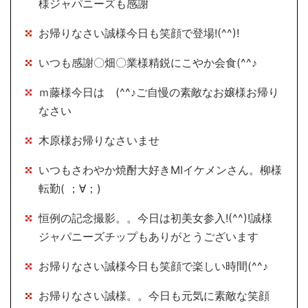
様ジャパニーズも感謝
お帰りなさい誠様今日も笑顔で登場!(^^)!
いつも感謝〇畑〇業様精鋭にこやか会食(^^♪
ｍ藤様今日は (^^♪ご自慢の素敵なお嬢様お帰り
なさい
木原様お帰りなさいませ
いつもさわやか焼酎大好きMIイケメンさん。柳様
転勤( ；∀；)
恒例の記念撮影。。今日は初美女参入!(^^)!誠様
ジャパニーズチップもありがとうございます
お帰りなさい誠様今日も笑顔で楽しい時間(^^♪
お帰りなさい誠様。。今日も元気に素敵な笑顔