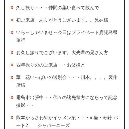
久し振り・・・仲間の集い食べて飲んで
初ご来店 ありがとうございます。。兄妹様
いらっしゃいませ～今日はプライベート鹿児島県
旅行
お久し振りでございます。大先輩の兄さん方
四年振りののご来店・・お父様と
華 花いっぱいの送別会・・・川本。。。。製作
所様
霧島市出張中・・代々の諸先輩方にならって記念
撮影・・
熊本からさわやかイケメン衆・・・in座・寿鈴 パ
ート2 ジャパーニーズ