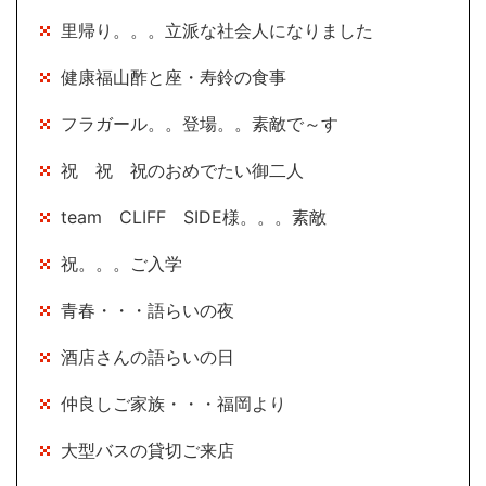
里帰り。。。立派な社会人になりました
健康福山酢と座・寿鈴の食事
フラガール。。登場。。素敵で～す
祝 祝 祝のおめでたい御二人
team CLIFF SIDE様。。。素敵
祝。。。ご入学
青春・・・語らいの夜
酒店さんの語らいの日
仲良しご家族・・・福岡より
大型バスの貸切ご来店