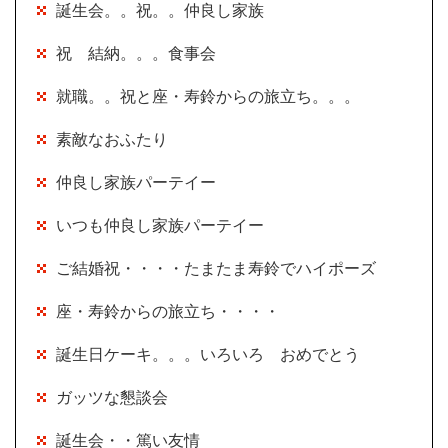
誕生会。。祝。。仲良し家族
祝 結納。。。食事会
就職。。祝と座・寿鈴からの旅立ち。。。
素敵なおふたり
仲良し家族パーテイー
いつも仲良し家族パーテイー
ご結婚祝・・・・たまたま寿鈴でハイポーズ
座・寿鈴からの旅立ち・・・・
誕生日ケーキ。。。いろいろ おめでとう
ガッツな懇談会
誕生会・・篤い友情