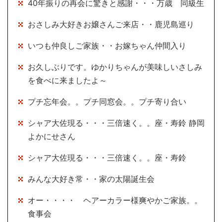
40年振りの再会に驚きと感謝・・・万歳 同級生
おさしみ大好きお嬢さんご来店・・鹿児島巡り
いつも仲良しご家族・・お嫁ちゃん仲間入り
お久しぶりです。ゆかりちゃんが美味しいさしみ
を食べに来ましたよ～
プチ忘年会。。プチ同窓会。。プチ寄り合い
シャア大佐現る・・・三倍速く。。座・寿鈴 静岡
よかにせさん
シャア大佐現る・・・三倍速く。。座・寿鈴
みんな大好き常・・家の太陽誕生会
オー・・・・ ヘアーカラー様爽やかご家族。。
食事会