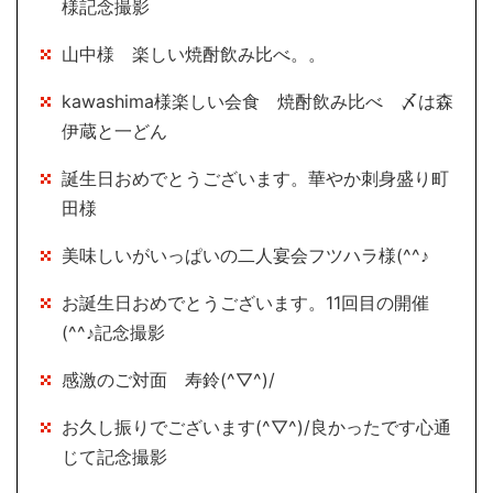
様記念撮影
山中様 楽しい焼酎飲み比べ。。
kawashima様楽しい会食 焼酎飲み比べ 〆は森
伊蔵と一どん
誕生日おめでとうございます。華やか刺身盛り町
田様
美味しいがいっぱいの二人宴会フツハラ様(^^♪
お誕生日おめでとうございます。11回目の開催
(^^♪記念撮影
感激のご対面 寿鈴(^▽^)/
お久し振りでございます(^▽^)/良かったです心通
じて記念撮影