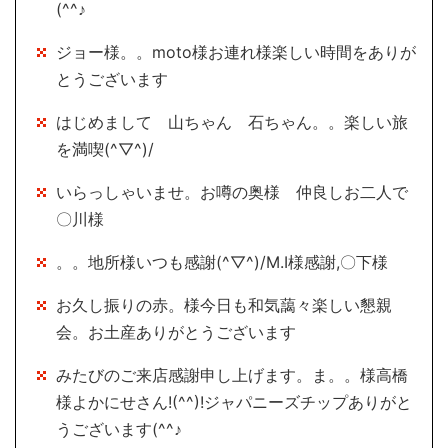
(^^♪
ジョー様。。moto様お連れ様楽しい時間をありが
とうございます
はじめまして 山ちゃん 石ちゃん。。楽しい旅
を満喫(^▽^)/
いらっしゃいませ。お噂の奥様 仲良しお二人で
〇川様
。。地所様いつも感謝(^▽^)/M.I様感謝,〇下様
お久し振りの赤。様今日も和気藹々楽しい懇親
会。お土産ありがとうございます
みたびのご来店感謝申し上げます。ま。。様高橋
様よかにせさん!(^^)!ジャパニーズチップありがと
うございます(^^♪