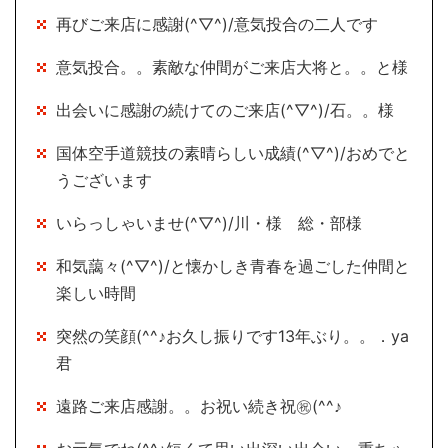
再びご来店に感謝(^▽^)/意気投合の二人です
意気投合。。素敵な仲間がご来店大将と。。と様
出会いに感謝の続けてのご来店(^▽^)/石。。様
国体空手道競技の素晴らしい成績(^▽^)/おめでと
うございます
いらっしゃいませ(^▽^)/川・様 総・部様
和気藹々(^▽^)/と懐かしき青春を過ごした仲間と
楽しい時間
突然の笑顔(^^♪お久し振りです13年ぶり。。．ya
君
遠路ご来店感謝。。お祝い続き祝㊗(^^♪