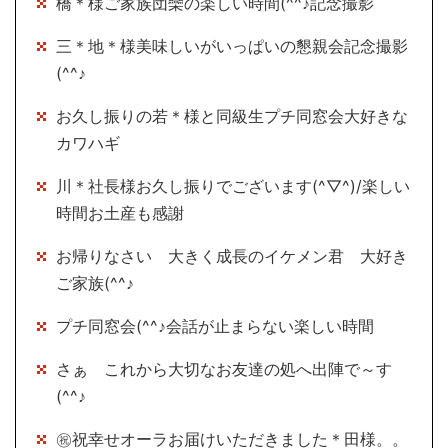
橋＊様ご家族団欒の楽しい時間(^^♪記念撮影
三＊地＊様美味しいがいっぱいの懇親会記念撮影
(^^♪
お久し振りの若＊様と同級生プチ同窓会大好きな
カワハギ
川＊社長様お久し振りでございます(^▽^)/楽しい
時間お土産も感謝
お帰りなさい 大きく成長のイケメン君 大好き
ご家族(^^♪
プチ同窓会(^^♪会話が止まらない楽しい時間
さぁ これから大切なお友達の処へ出陣で～す
(^^♪
㊗祝幸せオーラお届けいただきました＊田様。。