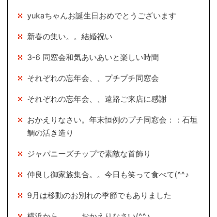
yukaちゃんお誕生日おめでとうございます
新春の集い。。結婚祝い
3-6 同窓会和気あいあいと楽しい時間
それぞれの忘年会、、プチプチ同窓会
それぞれの忘年会、、遠路ご来店に感謝
おかえりなさい。年末恒例のプチ同窓会：：石垣
鯛の活き造り
ジャパニーズチップで素敵な首飾り
仲良し御家族集合。。今日も笑って食べて(^^♪
9月は移動のお別れの季節でもありました
横浜から。。。おかえりなさい(^^♪