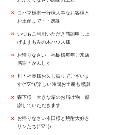
コハマ様御一行様大事なお客様と
お土産まで・・感謝
いつもご利用いただき感謝申し上
げますもみの木ハウス様
お帰りなさい 福島様毎年ご来店
感謝＊かんしゃ
川＊社長様お久し振りでございま
す(^▽^)/楽しい時間お土産も感謝
森下様 大きな箱のお届け物 感
謝していただきます
お帰りなさい永田様と焼酎大好き
サンたち(^▽^)/