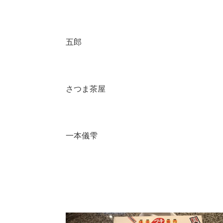
五郎
さつま茶屋
一本儀雫