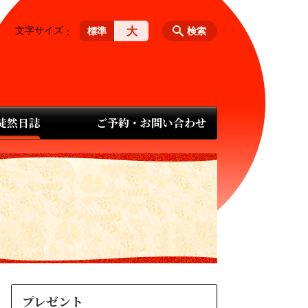
文字サイズ
大
標準
検索
 徒然日誌
ご予約・お問い合わせ
プレゼント