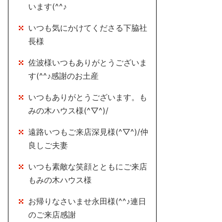
います(^^♪
いつも気にかけてくださる下脇社
長様
佐波様いつもありがとうございま
す(^^♪感謝のお土産
いつもありがとうございます。も
みの木ハウス様(^▽^)/
遠路いつもご来店深見様(^▽^)/仲
良しご夫妻
いつも素敵な笑顔とともにご来店
もみの木ハウス様
お帰りなさいませ永田様(^^♪連日
のご来店感謝