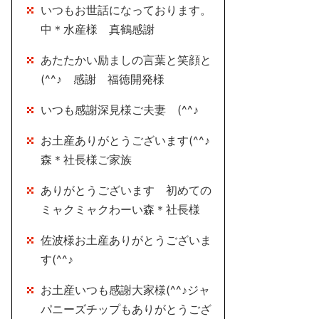
いつもお世話になっております。
中＊水産様 真鶴感謝
あたたかい励ましの言葉と笑顔と
(^^♪ 感謝 福徳開発様
いつも感謝深見様ご夫妻 (^^♪
お土産ありがとうございます(^^♪
森＊社長様ご家族
ありがとうございます 初めての
ミャクミャクわーい森＊社長様
佐波様お土産ありがとうございま
す(^^♪
お土産いつも感謝大家様(^^♪ジャ
パニーズチップもありがとうござ