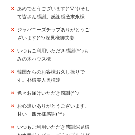
あめでとうございます(^▽^)/そし
て皆さん感謝。感謝感激末永様
ジャパニーズチップありがとうご
ざいます(^^♪深見様御夫妻
いつもご利用いただき感謝(^^♪も
みの木ハウス様
韓国からのお客様お久し振りで
す。朴様美人奥様達
色々お届けいただき感謝(^^♪
お心遣いありがとうございます。
甘い 四元様感謝(^^♪
いつもご利用いただき感謝深見様