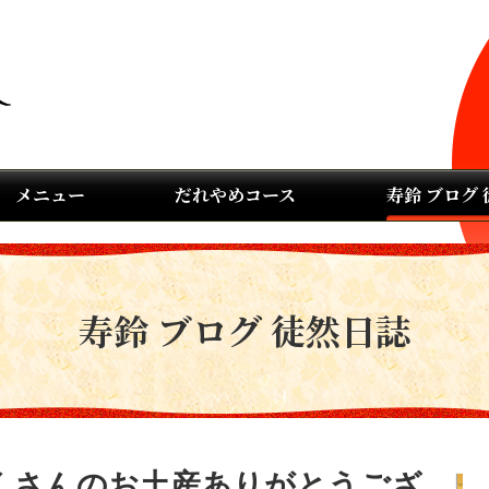
メニュー
だれやめコース
寿鈴 ブログ
寿鈴 ブログ 徒然日誌
くさんのお土産ありがとうござ