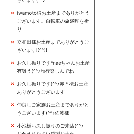
ざいます(^^♪
iwamoto様お土産までありがとう
ございます。自転車の旅満喫を祈
り
立和田様お土産までありがとうご
ざいます!(^^)!
お久し振りです*naeちゃんお土産
有難う(^^♪旅行楽しんでね
お久し振りです(^^♪赤＊様お土産
ありがとうございます
仲良しご家族お土産までありがと
うございます(^^♪佐波様
小池様お久し振りのご来店(^^♪
おかえりなさい感謝お土産