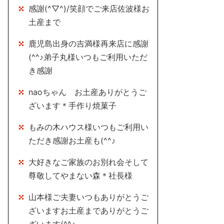
感謝(^▽^)/笑顔でご来店佐波様お
土産まで
鹿児島出身の吉満様再来店に感謝
(^^♪弟子丸様いつもご利用いただ
き感謝
naoちゃん お土産ありがとうご
ざいます＊手作り焼菓子
もみの木ハウス様いつもご利用い
ただき感謝お土産も(^^♪
大好きなご家族のお別れ会そして
尊敬してやまない森＊社長様
山本様ご夫妻いつもありがとうご
ざいますお土産までありがとうご