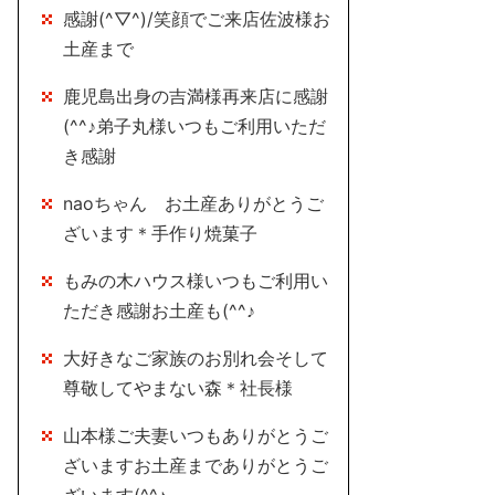
感謝(^▽^)/笑顔でご来店佐波様お
土産まで
鹿児島出身の吉満様再来店に感謝
(^^♪弟子丸様いつもご利用いただ
き感謝
naoちゃん お土産ありがとうご
ざいます＊手作り焼菓子
もみの木ハウス様いつもご利用い
ただき感謝お土産も(^^♪
大好きなご家族のお別れ会そして
尊敬してやまない森＊社長様
山本様ご夫妻いつもありがとうご
ざいますお土産までありがとうご