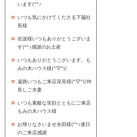
います(^^♪
いつも気にかけてくださる下脇社
長様
佐波様いつもありがとうございま
す(^^♪感謝のお土産
いつもありがとうございます。も
みの木ハウス様(^▽^)/
遠路いつもご来店深見様(^▽^)/仲
良しご夫妻
いつも素敵な笑顔とともにご来店
もみの木ハウス様
お帰りなさいませ永田様(^^♪連日
のご来店感謝