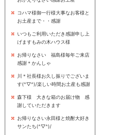
コハマ様御一行様大事なお客様と
お土産まで・・感謝
いつもご利用いただき感謝申し上
げますもみの木ハウス様
お帰りなさい 福島様毎年ご来店
感謝＊かんしゃ
川＊社長様お久し振りでございま
す(^▽^)/楽しい時間お土産も感謝
森下様 大きな箱のお届け物 感
謝していただきます
お帰りなさい永田様と焼酎大好き
サンたち(^▽^)/