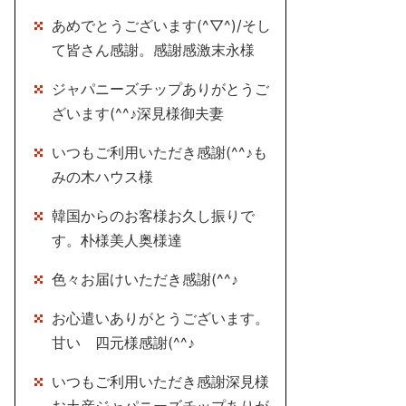
あめでとうございます(^▽^)/そし
て皆さん感謝。感謝感激末永様
ジャパニーズチップありがとうご
ざいます(^^♪深見様御夫妻
いつもご利用いただき感謝(^^♪も
みの木ハウス様
韓国からのお客様お久し振りで
す。朴様美人奥様達
色々お届けいただき感謝(^^♪
お心遣いありがとうございます。
甘い 四元様感謝(^^♪
いつもご利用いただき感謝深見様