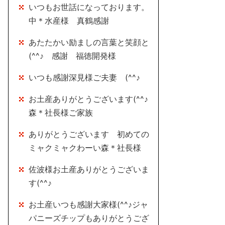
いつもお世話になっております。
中＊水産様 真鶴感謝
あたたかい励ましの言葉と笑顔と
(^^♪ 感謝 福徳開発様
いつも感謝深見様ご夫妻 (^^♪
お土産ありがとうございます(^^♪
森＊社長様ご家族
ありがとうございます 初めての
ミャクミャクわーい森＊社長様
佐波様お土産ありがとうございま
す(^^♪
お土産いつも感謝大家様(^^♪ジャ
パニーズチップもありがとうござ