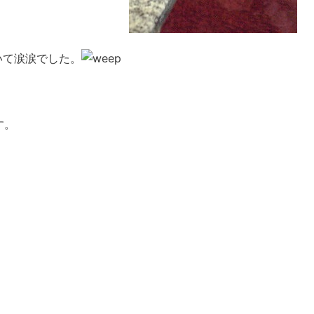
いて涙涙でした。
す。