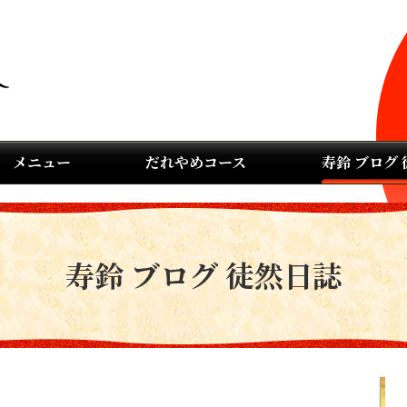
メニュー
だれやめコース
寿鈴 ブログ
寿鈴 ブログ 徒然日誌