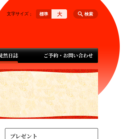
文字サイズ
大
標準
検索
 徒然日誌
ご予約・お問い合わせ
プレゼント