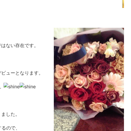
ではない存在です。
デビューとなります。
。
りました。
するので、