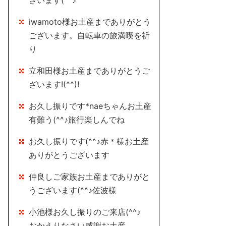
ざいます(^^♪
iwamoto様お土産までありがとう
ございます。自転車の旅満喫を祈
り
立和田様お土産までありがとうご
ざいます!(^^)!
お久し振りです*naeちゃんお土産
有難う(^^♪旅行楽しんでね
お久し振りです(^^♪赤＊様お土産
ありがとうございます
仲良しご家族お土産までありがと
うございます(^^♪佐波様
小池様お久し振りのご来店(^^♪
おかえりなさい感謝お土産