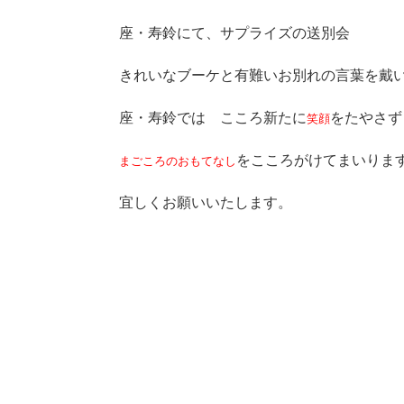
座・寿鈴にて、サプライズの送別会
きれいなブーケと有難いお別れの言葉を戴
座・寿鈴では こころ新たに
をたやさず
笑顔
をこころがけてまいりま
まごころのおもてなし
宜しくお願いいたします。