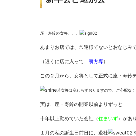
座・寿鈴の女将。。。
あまりお店では、常連様でないとおなじみ
（遅くに店に入って、
裏方専
）
この２月から、女将として正式に座・寿鈴
若女将は変わらずおりますので、ご心配なく
実は、座・寿鈴の開業以前よりずっと
十年以上勤めていた会社（
住まいず
）があ
１月の私の誕生日前日に、退社