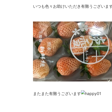
いつも色々お助けいただき有難うございま
またまた有難うございます