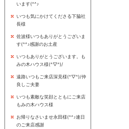
います(^^♪
いつも気にかけてくださる下脇社
長様
佐波様いつもありがとうございま
す(^^♪感謝のお土産
いつもありがとうございます。も
みの木ハウス様(^▽^)/
遠路いつもご来店深見様(^▽^)/仲
良しご夫妻
いつも素敵な笑顔とともにご来店
もみの木ハウス様
お帰りなさいませ永田様(^^♪連日
のご来店感謝