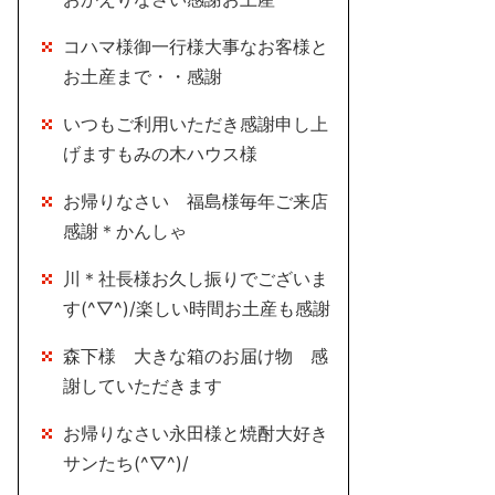
コハマ様御一行様大事なお客様と
お土産まで・・感謝
いつもご利用いただき感謝申し上
げますもみの木ハウス様
お帰りなさい 福島様毎年ご来店
感謝＊かんしゃ
川＊社長様お久し振りでございま
す(^▽^)/楽しい時間お土産も感謝
森下様 大きな箱のお届け物 感
謝していただきます
お帰りなさい永田様と焼酎大好き
サンたち(^▽^)/