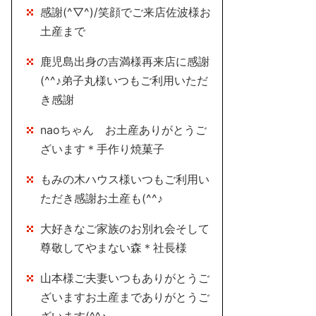
感謝(^▽^)/笑顔でご来店佐波様お
土産まで
鹿児島出身の吉満様再来店に感謝
(^^♪弟子丸様いつもご利用いただ
き感謝
naoちゃん お土産ありがとうご
ざいます＊手作り焼菓子
もみの木ハウス様いつもご利用い
ただき感謝お土産も(^^♪
大好きなご家族のお別れ会そして
尊敬してやまない森＊社長様
山本様ご夫妻いつもありがとうご
ざいますお土産までありがとうご