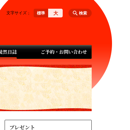
文字サイズ
大
標準
検索
 徒然日誌
ご予約・お問い合わせ
プレゼント