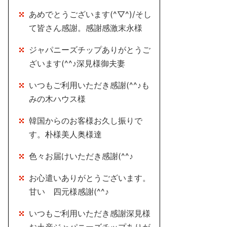
あめでとうございます(^▽^)/そし
て皆さん感謝。感謝感激末永様
ジャパニーズチップありがとうご
ざいます(^^♪深見様御夫妻
いつもご利用いただき感謝(^^♪も
みの木ハウス様
韓国からのお客様お久し振りで
す。朴様美人奥様達
色々お届けいただき感謝(^^♪
お心遣いありがとうございます。
甘い 四元様感謝(^^♪
いつもご利用いただき感謝深見様