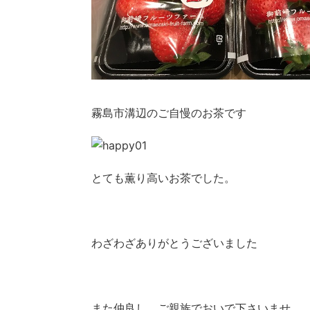
霧島市溝辺のご自慢のお茶です
とても薫り高いお茶でした。
わざわざありがとうございました
また仲良し ご親族でおいで下さいませ