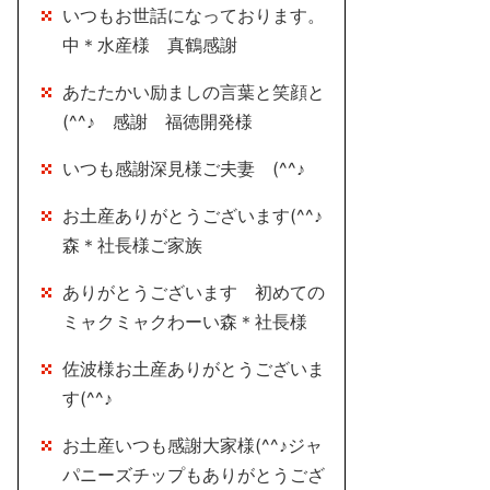
いつもお世話になっております。
中＊水産様 真鶴感謝
あたたかい励ましの言葉と笑顔と
(^^♪ 感謝 福徳開発様
いつも感謝深見様ご夫妻 (^^♪
お土産ありがとうございます(^^♪
森＊社長様ご家族
ありがとうございます 初めての
ミャクミャクわーい森＊社長様
佐波様お土産ありがとうございま
す(^^♪
お土産いつも感謝大家様(^^♪ジャ
パニーズチップもありがとうござ