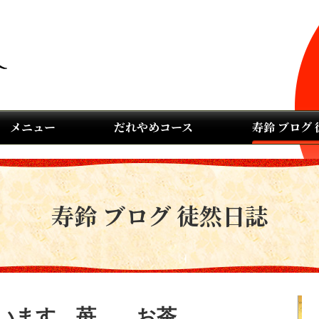
メニュー
だれやめコース
寿鈴 ブログ
寿鈴 ブログ 徒然日誌
います。苺。。お茶