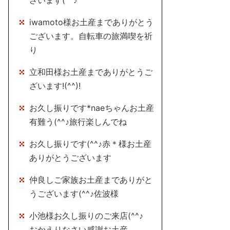
ざいます(^^♪
iwamoto様お土産までありがとう
ございます。自転車の旅満喫を祈
り
立和田様お土産までありがとうご
ざいます!(^^)!
お久し振りです*naeちゃんお土産
有難う(^^♪旅行楽しんでね
お久し振りです(^^♪赤＊様お土産
ありがとうございます
仲良しご家族お土産までありがと
うございます(^^♪佐波様
小池様お久し振りのご来店(^^♪
おかえりなさい感謝お土産