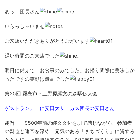
あっ 団長さん
いらっしゃいませ
ご来店いただきありがとうございます
遅い時間のご来店でした
。
明日に備えて お食事のみでした。お帰り間際に美味しか
ったですの笑顔は最高でした
第25回 霧島市・上野原縄文の森駅伝大会
ゲストランナーに安田大サーカス団長の安田さん
趣旨 9500年前の縄文文化を肌で感じながら、参加者
の親睦と連帯を深め、元気のある「まちづくり」に資する
とともに、上野原縄文の森ならびに霧島市を広く市内外に