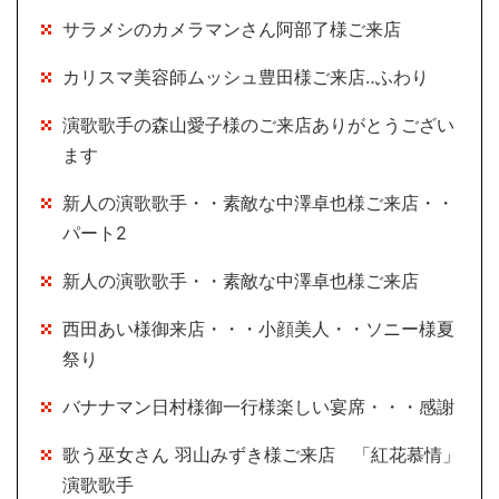
サラメシのカメラマンさん阿部了様ご来店
カリスマ美容師ムッシュ豊田様ご来店‥ふわり
演歌歌手の森山愛子様のご来店ありがとうござい
ます
新人の演歌歌手・・素敵な中澤卓也様ご来店・・
パート2
新人の演歌歌手・・素敵な中澤卓也様ご来店
西田あい様御来店・・・小顔美人・・ソニー様夏
祭り
バナナマン日村様御一行様楽しい宴席・・・感謝
歌う巫女さん 羽山みずき様ご来店 「紅花慕情」
演歌歌手