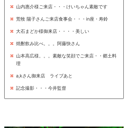
山内惠介様ご来店・・・けいちゃん素敵です
荒牧 陽子さんご来店食事会・・・in座・寿鈴
大石まどか様御来店・・・・美しい
焼酎飲み比べ。。。阿藤快さん
山本高広様。。。素敵な笑顔でご来店・・郷土料
理
a,kさん御来店 ライブあと
記念撮影・・・今井監督