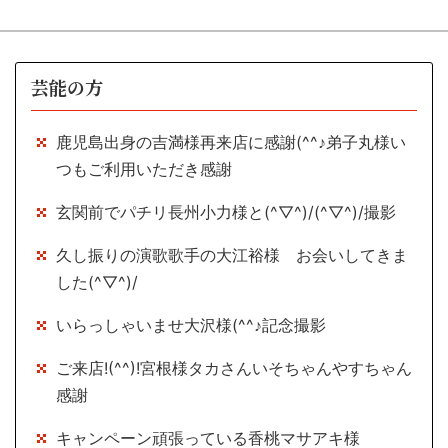
芸能の方
鹿児島出身の吉満様再来店に感謝(^^♪弟子丸様い
つもご利用いただき感謝
玄関前でパチリ長州小力様と(^▽^)/(^▽^)/撮影
久し振りの演歌歌手の大江裕様 お会いしてきま
した(^▽^)/
いらっしゃいませ大沢様(^^♪記念撮影
ご来店!(^^)!宮根様タカさんいそちゃんやすちゃん
感謝
キャンペーン頑張っている香桃マサアキ様