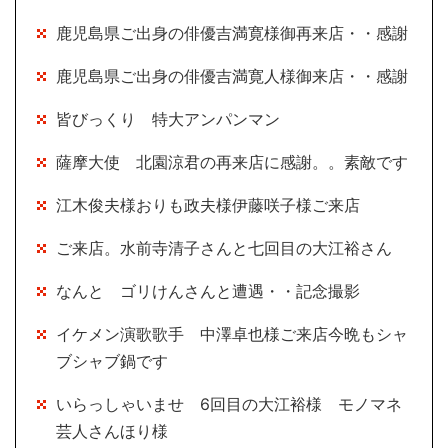
鹿児島県ご出身の俳優吉満寛様御再来店・・感謝
鹿児島県ご出身の俳優吉満寛人様御来店・・感謝
皆びっくり 特大アンパンマン
薩摩大使 北園涼君の再来店に感謝。。素敵です
江木俊夫様おりも政夫様伊藤咲子様ご来店
ご来店。水前寺清子さんと七回目の大江裕さん
なんと ゴリけんさんと遭遇・・記念撮影
イケメン演歌歌手 中澤卓也様ご来店今晩もシャ
ブシャブ鍋です
いらっしゃいませ 6回目の大江裕様 モノマネ
芸人さんほり様