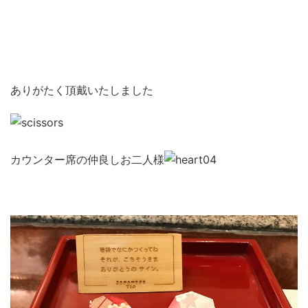
ありがたく頂戴いたしました
カウンター席の仲良しお二人様