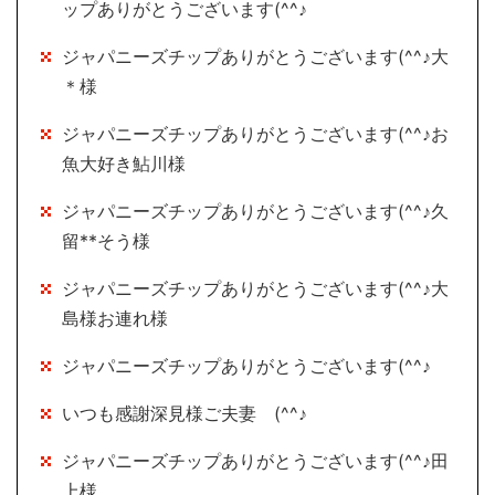
ップありがとうございます(^^♪
ジャパニーズチップありがとうございます(^^♪大
＊様
ジャパニーズチップありがとうございます(^^♪お
魚大好き鮎川様
ジャパニーズチップありがとうございます(^^♪久
留**そう様
ジャパニーズチップありがとうございます(^^♪大
島様お連れ様
ジャパニーズチップありがとうございます(^^♪
いつも感謝深見様ご夫妻 (^^♪
ジャパニーズチップありがとうございます(^^♪田
上様