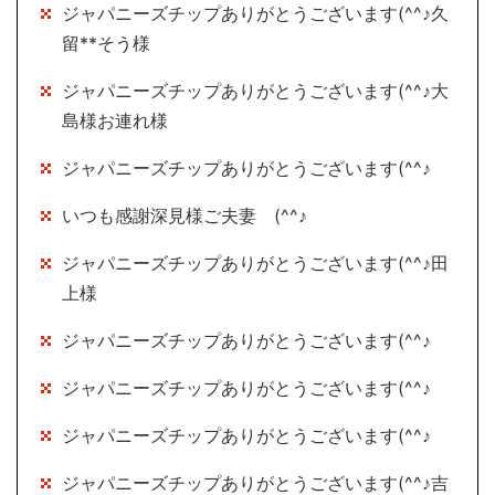
ジャパニーズチップありがとうございます(^^♪久
留**そう様
ジャパニーズチップありがとうございます(^^♪大
島様お連れ様
ジャパニーズチップありがとうございます(^^♪
いつも感謝深見様ご夫妻 (^^♪
ジャパニーズチップありがとうございます(^^♪田
上様
ジャパニーズチップありがとうございます(^^♪
ジャパニーズチップありがとうございます(^^♪
ジャパニーズチップありがとうございます(^^♪
ジャパニーズチップありがとうございます(^^♪吉